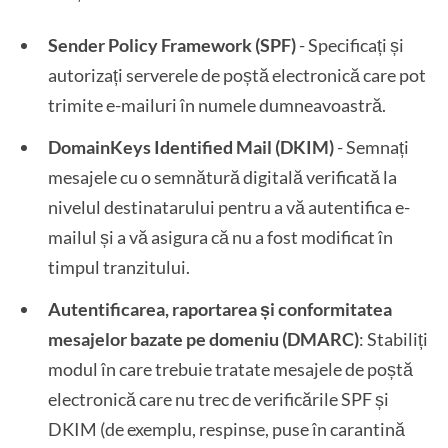
Sender Policy Framework (SPF)
- Specificați și
autorizați serverele de poștă electronică care pot
trimite e-mailuri în numele dumneavoastră.
DomainKeys Identified Mail (DKIM)
- Semnați
mesajele cu o semnătură digitală verificată la
nivelul destinatarului pentru a vă autentifica e-
mailul și a vă asigura că nu a fost modificat în
timpul tranzitului.
Autentificarea, raportarea și conformitatea
mesajelor bazate pe domeniu (DMARC)
: Stabiliți
modul în care trebuie tratate mesajele de poștă
electronică care nu trec de verificările SPF și
DKIM (de exemplu, respinse, puse în carantină