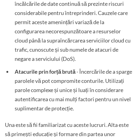
încălcările de date continuă să prezinte riscuri
considerabile pentru întreprinderi. Cauzele care
permit aceste amenințări variază de la
configurarea necorespunzătoare a resurselor
cloud până la supraîncărcarea serviciilor cloud cu
trafic, cunoscute și sub numele de atacuri de
negare a serviciului (DoS).
Atacurile prin forță brută
- Încercările de a sparge
parolele vă pot compromite conturile. Utilizați
parole complexe și unice și luați în considerare
autentificarea cu mai mulți factori pentru un nivel
suplimentar de protecție.
Una este să fii familiarizat cu aceste lucruri. Alta este
să primești educație și formare din partea unor