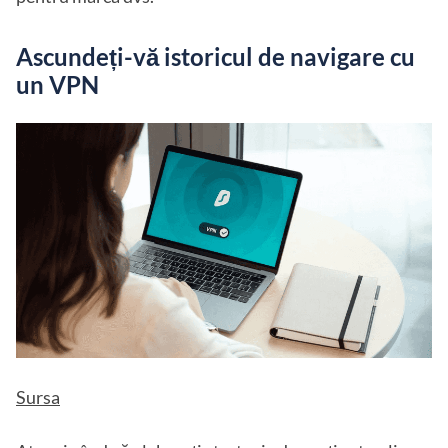
Ascundeți-vă istoricul de navigare cu
un VPN
Sursa