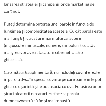
lansarea strategiei și campaniilor de marketing de
conținut.
Puteți determina puterea unei parole în funcție de
lungimea și complexitatea acesteia. Cu cât parola este
mai lungă și cu cât are mai multe caractere
(majuscule, minuscule, numere, simboluri), cu atât
mai greu vor avea atacatorii cibernetici să o
ghicească.
Ca o măsură suplimentară, nu includeți cuvinte reale
în parola dvs., în special cuvinte pe care oamenii le pot
ghici cu ușurință și le pot asocia cu dvs. Folosirea unor
șiruri aleatorii de caractere face ca parola
dumneavoastră să fie și mai robustă.