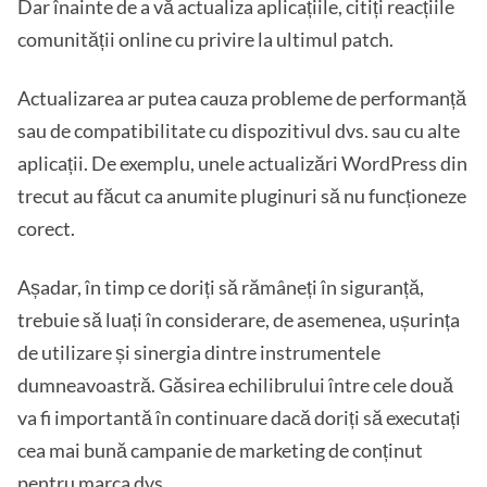
Dar înainte de a vă actualiza aplicațiile, citiți reacțiile
comunității online cu privire la ultimul patch.
Actualizarea ar putea cauza probleme de performanță
sau de compatibilitate cu dispozitivul dvs. sau cu alte
aplicații. De exemplu, unele actualizări WordPress din
trecut au făcut ca anumite pluginuri să nu funcționeze
corect.
Așadar, în timp ce doriți să rămâneți în siguranță,
trebuie să luați în considerare, de asemenea, ușurința
de utilizare și sinergia dintre instrumentele
dumneavoastră. Găsirea echilibrului între cele două
va fi importantă în continuare dacă doriți să executați
cea mai bună campanie de marketing de conținut
pentru marca dvs.