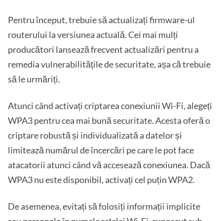
Pentru început, trebuie să actualizați firmware-ul
routerului la versiunea actuală. Cei mai mulți
producători lansează frecvent actualizări pentru a
remedia vulnerabilitățile de securitate, așa că trebuie
să le urmăriți.
Atunci când activați criptarea conexiunii Wi-Fi, alegeți
WPA3 pentru cea mai bună securitate. Acesta oferă o
criptare robustă și individualizată a datelor și
limitează numărul de încercări pe care le pot face
atacatorii atunci când vă accesează conexiunea. Dacă
WPA3 nu este disponibil, activați cel puțin WPA2.
De asemenea, evitați să folosiți informații implicite