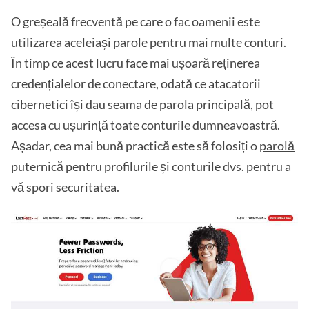
O greșeală frecventă pe care o fac oamenii este
utilizarea aceleiași parole pentru mai multe conturi.
În timp ce acest lucru face mai ușoară reținerea
credențialelor de conectare, odată ce atacatorii
cibernetici își dau seama de parola principală, pot
accesa cu ușurință toate conturile dumneavoastră.
Așadar, cea mai bună practică este să folosiți o
parolă
puternică
pentru profilurile și conturile dvs. pentru a
vă spori securitatea.