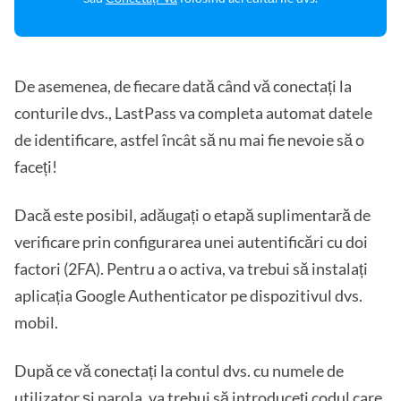
De asemenea, de fiecare dată când vă conectați la
conturile dvs., LastPass va completa automat datele
de identificare, astfel încât să nu mai fie nevoie să o
faceți!
Dacă este posibil, adăugați o etapă suplimentară de
verificare prin configurarea unei autentificări cu doi
factori (2FA). Pentru a o activa, va trebui să instalați
aplicația Google Authenticator pe dispozitivul dvs.
mobil.
După ce vă conectați la contul dvs. cu numele de
utilizator și parola, va trebui să introduceți codul care