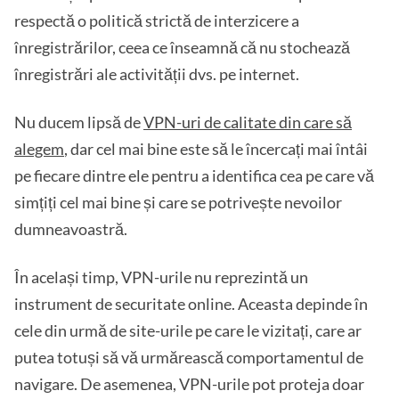
respectă o politică strictă de interzicere a
înregistrărilor, ceea ce înseamnă că nu stochează
înregistrări ale activității dvs. pe internet.
Nu ducem lipsă de
VPN-uri de calitate din care să
alegem
, dar cel mai bine este să le încercați mai întâi
pe fiecare dintre ele pentru a identifica cea pe care vă
simțiți cel mai bine și care se potrivește nevoilor
dumneavoastră.
În același timp, VPN-urile nu reprezintă un
instrument de securitate online. Aceasta depinde în
cele din urmă de site-urile pe care le vizitați, care ar
putea totuși să vă urmărească comportamentul de
navigare. De asemenea, VPN-urile pot proteja doar