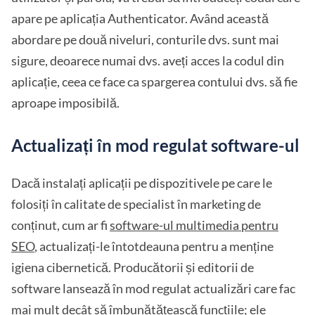
apare pe aplicația Authenticator. Având această
abordare pe două niveluri, conturile dvs. sunt mai
sigure, deoarece numai dvs. aveți acces la codul din
aplicație, ceea ce face ca spargerea contului dvs. să fie
aproape imposibilă.
Actualizați în mod regulat software-ul
Dacă instalați aplicații pe dispozitivele pe care le
folosiți în calitate de specialist în marketing de
conținut, cum ar fi
software-ul multimedia pentru
SEO
, actualizați-le întotdeauna pentru a menține
igiena cibernetică. Producătorii și editorii de
software lansează în mod regulat actualizări care fac
mai mult decât să îmbunătățească funcțiile; ele