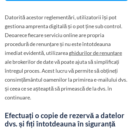
Datorită acestor reglementări, utilizatorii își pot
gestiona amprenta digitală și o pot ține sub control.
Deoarece fiecare serviciu online are propria
procedură de renunțare și nu este întotdeauna
imediat evidentă, utilizarea
ghidurilor de renunțare
ale brokerilor de date vă poate ajuta să simplificați
întregul proces. Acest lucru vă permite să obțineți
consimțământul oamenilor la primirea e-mailului dvs.
și ceea ce se așteaptă să primească de la dvs. în
continuare.
Efectuați o copie de rezervă a datelor
dvs. și fiți întotdeauna în siguranță