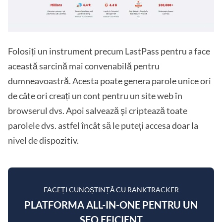
Folosiți un instrument precum LastPass pentru a face
această sarcină mai convenabilă pentru
dumneavoastră. Acesta poate genera parole unice ori
de câte ori creați un cont pentru un site web în
browserul dvs. Apoi salvează și criptează toate
parolele dvs. astfel încât să le puteți accesa doar la
nivel de dispozitiv.
FACEȚI CUNOȘTINȚĂ CU RANKTRACKER
PLATFORMA ALL-IN-ONE PENTRU UN
SEO EFICIENT