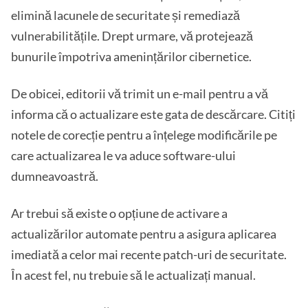
elimină lacunele de securitate și remediază
vulnerabilitățile. Drept urmare, vă protejează
bunurile împotriva amenințărilor cibernetice.
De obicei, editorii vă trimit un e-mail pentru a vă
informa că o actualizare este gata de descărcare. Citiți
notele de corecție pentru a înțelege modificările pe
care actualizarea le va aduce software-ului
dumneavoastră.
Ar trebui să existe o opțiune de activare a
actualizărilor automate pentru a asigura aplicarea
imediată a celor mai recente patch-uri de securitate.
În acest fel, nu trebuie să le actualizați manual.