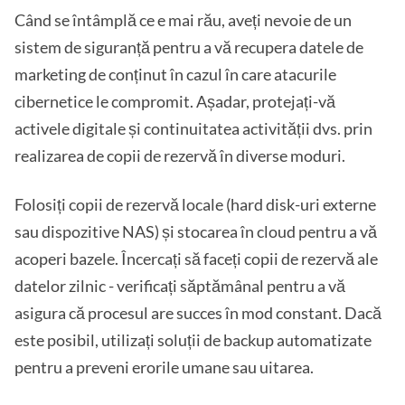
Când se întâmplă ce e mai rău, aveți nevoie de un
sistem de siguranță pentru a vă recupera datele de
marketing de conținut în cazul în care atacurile
cibernetice le compromit. Așadar, protejați-vă
activele digitale și continuitatea activității dvs. prin
realizarea de copii de rezervă în diverse moduri.
Folosiți copii de rezervă locale (hard disk-uri externe
sau dispozitive NAS) și stocarea în cloud pentru a vă
acoperi bazele. Încercați să faceți copii de rezervă ale
datelor zilnic - verificați săptămânal pentru a vă
asigura că procesul are succes în mod constant. Dacă
este posibil, utilizați soluții de backup automatizate
pentru a preveni erorile umane sau uitarea.