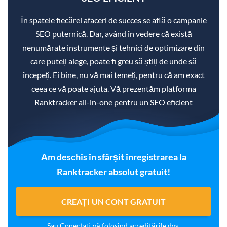
În spatele fiecărei afaceri de succes se află o campanie
SEO puternică. Dar, având în vedere că există
nenumărate instrumente și tehnici de optimizare din
care puteți alege, poate fi greu să știți de unde să
începeți. Ei bine, nu vă mai temeți, pentru că am exact
ceea ce vă poate ajuta. Vă prezentăm platforma
Ranktracker all-in-one pentru un SEO eficient
Am deschis în sfârșit înregistrarea la
Ranktracker absolut gratuit!
CREAȚI UN CONT GRATUIT
Sau
Conectați-vă
folosind acreditările dvs.