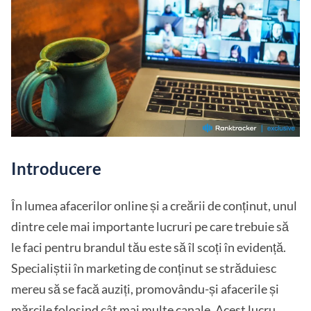
Introducere
În lumea afacerilor online și a creării de conținut, unul
dintre cele mai importante lucruri pe care trebuie să
le faci pentru brandul tău este să îl scoți în evidență.
Specialiștii în marketing de conținut se străduiesc
mereu să se facă auziți, promovându-și afacerile și
mărcile folosind cât mai multe canale. Acest lucru