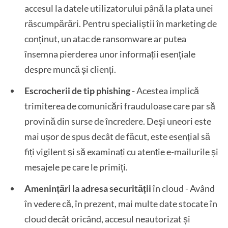
accesul la datele utilizatorului până la plata unei
răscumpărări. Pentru specialiștii în marketing de
conținut, un atac de ransomware ar putea
însemna pierderea unor informații esențiale
despre muncă și clienți.
Escrocherii de tip phishing
- Acestea implică
trimiterea de comunicări frauduloase care par să
provină din surse de încredere. Deși uneori este
mai ușor de spus decât de făcut, este esențial să
fiți vigilent și să examinați cu atenție e-mailurile și
mesajele pe care le primiți.
Amenințări la adresa securității
în cloud - Având
în vedere că, în prezent, mai multe date stocate în
cloud decât oricând, accesul neautorizat și