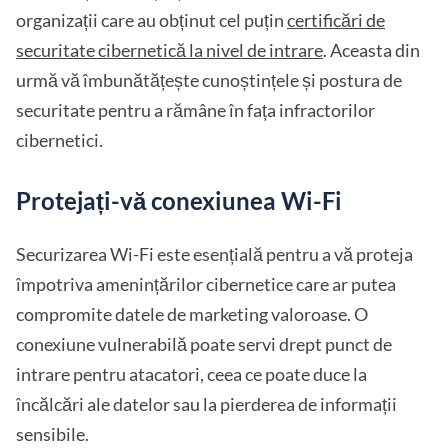
organizații care au obținut cel puțin
certificări de
securitate cibernetică la nivel de intrare
. Aceasta din
urmă vă îmbunătățește cunoștințele și postura de
securitate pentru a rămâne în fața infractorilor
cibernetici.
Protejați-vă conexiunea Wi-Fi
Securizarea Wi-Fi este esențială pentru a vă proteja
împotriva amenințărilor cibernetice care ar putea
compromite datele de marketing valoroase. O
conexiune vulnerabilă poate servi drept punct de
intrare pentru atacatori, ceea ce poate duce la
încălcări ale datelor sau la pierderea de informații
sensibile.