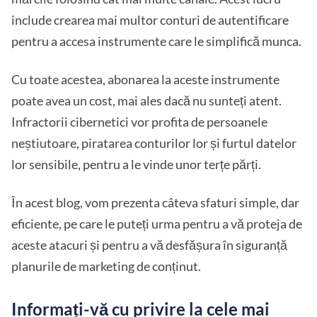
include crearea mai multor conturi de autentificare
pentru a accesa instrumente care le simplifică munca.
Cu toate acestea, abonarea la aceste instrumente
poate avea un cost, mai ales dacă nu sunteți atent.
Infractorii cibernetici vor profita de persoanele
neștiutoare, piratarea conturilor lor și furtul datelor
lor sensibile, pentru a le vinde unor terțe părți.
În acest blog, vom prezenta câteva sfaturi simple, dar
eficiente, pe care le puteți urma pentru a vă proteja de
aceste atacuri și pentru a vă desfășura în siguranță
planurile de marketing de conținut.
Informați-vă cu privire la cele mai