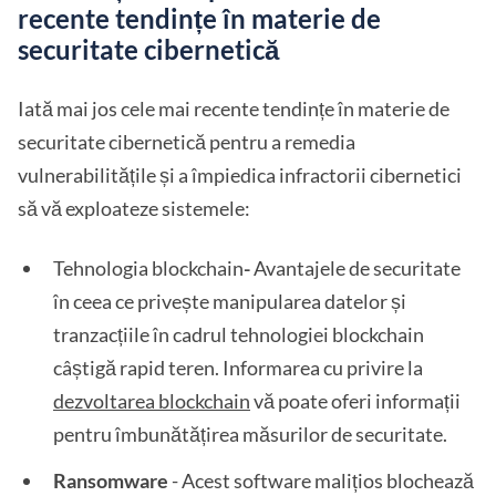
recente tendințe în materie de
securitate cibernetică
Iată mai jos cele mai recente tendințe în materie de
securitate cibernetică pentru a remedia
vulnerabilitățile și a împiedica infractorii cibernetici
să vă exploateze sistemele:
Tehnologia blockchain
-
Avantajele de securitate
în ceea ce privește manipularea datelor și
tranzacțiile în cadrul tehnologiei blockchain
câștigă rapid teren. Informarea cu privire la
dezvoltarea blockchain
vă poate oferi informații
pentru îmbunătățirea măsurilor de securitate.
Ransomware
- Acest software malițios blochează