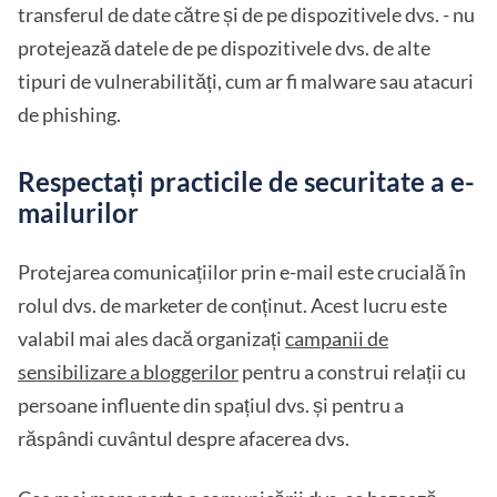
transferul de date către și de pe dispozitivele dvs. - nu
protejează datele de pe dispozitivele dvs. de alte
tipuri de vulnerabilități, cum ar fi malware sau atacuri
de phishing.
Respectați practicile de securitate a e-
mailurilor
Protejarea comunicațiilor prin e-mail este crucială în
rolul dvs. de marketer de conținut. Acest lucru este
valabil mai ales dacă organizați
campanii de
sensibilizare a bloggerilor
pentru a construi relații cu
persoane influente din spațiul dvs. și pentru a
răspândi cuvântul despre afacerea dvs.