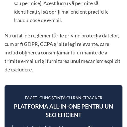
sau permise). Acest lucru vă permite să
identificați și să opriți mai eficient practicile
frauduloase de e-mail.
Nu uitați de reglementările privind protecția datelor,
cum ar fi GDPR, CCPA și alte legi relevante, care
includ obținerea consimțământului înainte de a
trimite e-mailuri și furnizarea unui mecanism explicit
de excludere.
FACEȚI CUNOȘTINȚĂ CU RANKTRACKER
PLATFORMA ALL-IN-ONE PENTRU UN
SEO EFICIENT