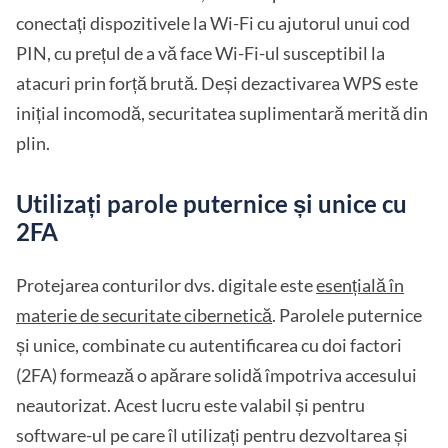
conectați dispozitivele la Wi-Fi cu ajutorul unui cod
PIN, cu prețul de a vă face Wi-Fi-ul susceptibil la
atacuri prin forță brută. Deși dezactivarea WPS este
inițial incomodă, securitatea suplimentară merită din
plin.
Utilizați parole puternice și unice cu
2FA
Protejarea conturilor dvs. digitale este
esențială în
materie de securitate cibernetică
. Parolele puternice
și unice, combinate cu autentificarea cu doi factori
(2FA) formează o apărare solidă împotriva accesului
neautorizat. Acest lucru este valabil și pentru
software-ul pe care îl utilizați pentru dezvoltarea și