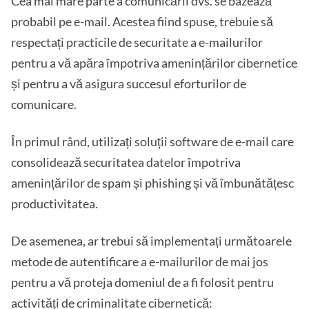
Cea mai mare parte a comunicării dvs. se bazează
probabil pe e-mail. Acestea fiind spuse, trebuie să
respectați practicile de securitate a e-mailurilor
pentru a vă apăra împotriva amenințărilor cibernetice
și pentru a vă asigura succesul eforturilor de
comunicare.
În primul rând, utilizați soluții software de e-mail care
consolidează securitatea datelor împotriva
amenințărilor de spam și phishing și vă îmbunătățesc
productivitatea.
De asemenea, ar trebui să implementați următoarele
metode de autentificare a e-mailurilor de mai jos
pentru a vă proteja domeniul de a fi folosit pentru
activități de criminalitate cibernetică: