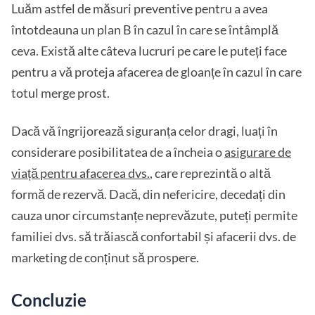
Luăm astfel de măsuri preventive pentru a avea
întotdeauna un plan B în cazul în care se întâmplă
ceva. Există alte câteva lucruri pe care le puteți face
pentru a vă proteja afacerea de gloanțe în cazul în care
totul merge prost.
Dacă vă îngrijorează siguranța celor dragi, luați în
considerare posibilitatea de a încheia o
asigurare de
viață pentru afacerea dvs.
, care reprezintă o altă
formă de rezervă. Dacă, din nefericire, decedați din
cauza unor circumstanțe neprevăzute, puteți permite
familiei dvs. să trăiască confortabil și afacerii dvs. de
marketing de conținut să prospere.
Concluzie