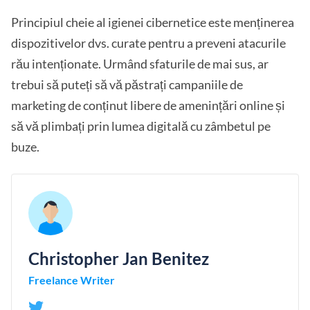
Principiul cheie al igienei cibernetice este menținerea
dispozitivelor dvs. curate pentru a preveni atacurile
rău intenționate. Urmând sfaturile de mai sus, ar
trebui să puteți să vă păstrați campaniile de
marketing de conținut libere de amenințări online și
să vă plimbați prin lumea digitală cu zâmbetul pe
buze.
Christopher Jan Benitez
Freelance Writer