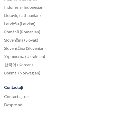
Indonesia (Indonesian)
Lietuvių (Lithuanian)
Latviešu (Latvian)
Română (Romanian)
Slovenčina (Slovak)
Slovenščina (Slovenian)
Українська (Ukrainian)
한국어 (Korean)
Bokmål (Norwegian)
Contactați
Contactați-ne
Despre noi