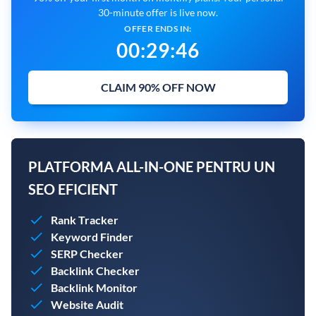
30-minute offer is live now.
OFFER ENDS IN:
00
:
29
:
45
CLAIM 90% OFF NOW
PLATFORMA ALL-IN-ONE PENTRU UN
SEO EFICIENT
Rank Tracker
Keyword Finder
SERP Checker
Backlink Checker
Backlink Monitor
Website Audit