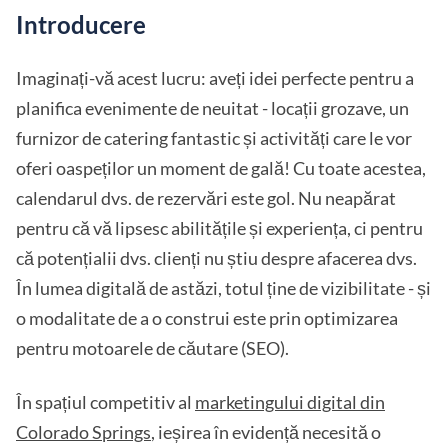
Introducere
Imaginați-vă acest lucru: aveți idei perfecte pentru a
planifica evenimente de neuitat - locații grozave, un
furnizor de catering fantastic și activități care le vor
oferi oaspeților un moment de gală! Cu toate acestea,
calendarul dvs. de rezervări este gol. Nu neapărat
pentru că vă lipsesc abilitățile și experiența, ci pentru
că potențialii dvs. clienți nu știu despre afacerea dvs.
În lumea digitală de astăzi, totul ține de vizibilitate - și
o modalitate de a o construi este prin optimizarea
pentru motoarele de căutare (SEO).
În spațiul competitiv al
marketingului digital din
Colorado Springs
, ieșirea în evidență necesită o