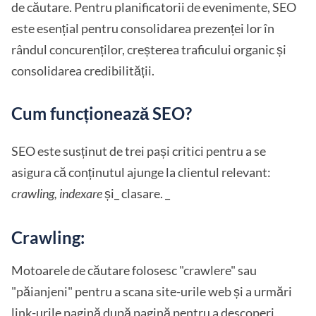
de căutare. Pentru planificatorii de evenimente, SEO
este esențial pentru consolidarea prezenței lor în
rândul concurenților, creșterea traficului organic și
consolidarea credibilității.
Cum funcționează SEO?
SEO este susținut de trei pași critici pentru a se
asigura că conținutul ajunge la clientul relevant:
crawling, indexare
și_ clasare. _
Crawling:
Motoarele de căutare folosesc "crawlere" sau
"păianjeni" pentru a scana site-urile web și a urmări
link-urile pagină după pagină pentru a descoperi