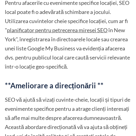
Pentru afacerile cu evenimente specifice locației, SEO
local poate fi o adevărată schimbare a jocului.
Utilizarea cuvintelor cheie specifice locației, cum ar fi
"
planificator pentru petrecerea miresei SEO
în New
York", înregistrarea în directoarele locale sau crearea
unei liste Google My Business va evidenția afacerea
dvs. pentru publicul local care caută servicii relevante
într-o locație geo-specifică.
**Ameliorare a direcționării **
SEO vă ajută să vizați cuvinte-cheie, locații și tipuri de
evenimente specifice pentru a atrage clienți interesați
să afle mai multe despre afacerea dumneavoastră.
Această abordare direcționată vă va ajuta să obțineți