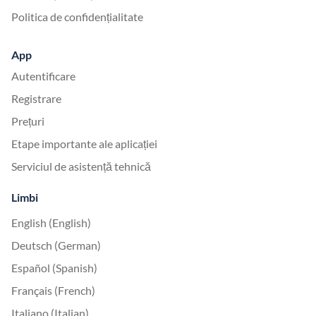
Politica de confidențialitate
App
Autentificare
Registrare
Prețuri
Etape importante ale aplicației
Serviciul de asistență tehnică
Limbi
English (English)
Deutsch (German)
Español (Spanish)
Français (French)
Italiano (Italian)