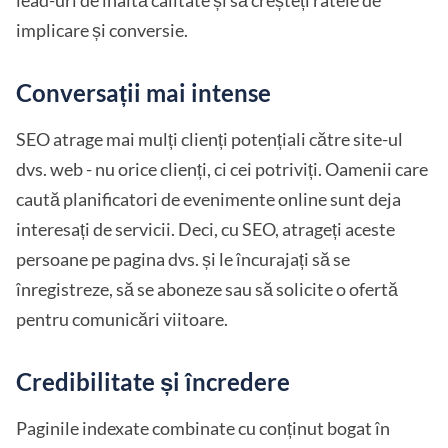
lead-uri de înaltă calitate și să creșteți ratele de
implicare și conversie.
Conversații mai intense
SEO atrage mai mulți clienți potențiali către site-ul
dvs. web - nu orice clienți, ci cei potriviți. Oamenii care
caută planificatori de evenimente online sunt deja
interesați de servicii. Deci, cu SEO, atrageți aceste
persoane pe pagina dvs. și le încurajați să se
înregistreze, să se aboneze sau să solicite o ofertă
pentru comunicări viitoare.
Credibilitate și încredere
Paginile indexate combinate cu conținut bogat în