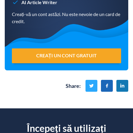
AI Article Writer
Creați-vă un cont astăzi. Nu este nevoie de un card de
credit.
CREAȚI UN CONT GRATUIT
Share
:
Începeți să utilizați