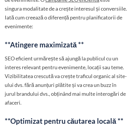
singura modalitate de a crește interesul și conversiile.
Iată cum creează o diferență pentru planificatorii de
evenimente:
**Atingere maximizată **
SEO eficient urmărește să ajungă la publicul cu un
interes relevant pentru evenimente, locații sau teme.
Vizibilitatea crescută va crește traficul organic al site-
ului dvs. fără anunțuri plătite și va crea un buzz în
jurul brandului dvs., obținând mai multe interogări de
afaceri.
**Optimizat pentru căutarea locală **