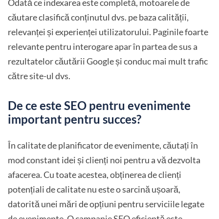
Odată ce indexarea este completă, motoarele de
căutare clasifică conținutul dvs. pe baza calității,
relevanței și experienței utilizatorului. Paginile foarte
relevante pentru interogare apar în partea de sus a
rezultatelor căutării Google și conduc mai mult trafic
către site-ul dvs.
De ce este SEO pentru evenimente
important pentru succes?
În calitate de planificator de evenimente, căutați în
mod constant idei și clienți noi pentru a vă dezvolta
afacerea. Cu toate acestea, obținerea de clienți
potențiali de calitate nu este o sarcină ușoară,
datorită unei mări de opțiuni pentru serviciile legate
de evenimente. O
campanie SEO eficientă
este