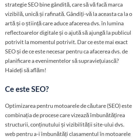
strategie SEO bine gândită, care să vă facă marca
vizibilă, unică și rafinată. Gândiți-vă la aceasta ca la o
artă și o știință care aduce afacerea dvs. în lumina
reflectoarelor digitale și o ajută să ajungă la publicul
potrivit la momentul potrivit. Dar ce este mai exact
SEO și de ce este necesar pentru ca afacerea dvs. de
planificare a evenimentelor să supraviețuiască?
Haideți să aflăm!
Ce este SEO?
Optimizarea pentru motoarele de căutare (SEO) este
combinația de procese care vizează îmbunătățirea
structurii, conținutului și vizibilității site-ului dvs.
web pentru a-i îmbunătăți clasamentul în motoarele