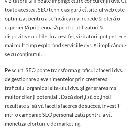
vizitatorii și îi poate împinge către concurenții dvs. Cu
toate acestea, SEO tehnic asigură că site-ul web este
optimizat pentru a se încărca mai repede și oferă o
experiență prietenoasă pentru utilizatori și
dispozitive mobile. În acest fel, vizitatorii pot petrece
mai mult timp explorând serviciile dvs. și implicându-
se cu conținutul.
Pe scurt, SEO poate transforma graficul afacerii dvs.
de gestionare a evenimentelor prin creșterea
traficului organic al site-ului dvs. și generarea mai
multor clienți potențiali. Dacă doriți să obțineți
rezultate și să vă faceți afacerea de succes, investiți
într-o campanie SEO personalizată pentru a vă
monetiza eforturile de marketing.