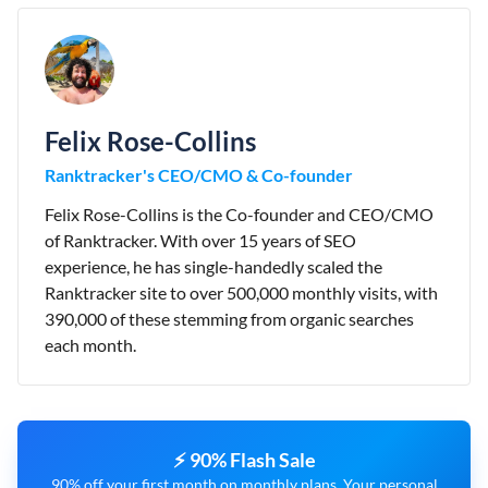
Felix Rose-Collins
Ranktracker's CEO/CMO & Co-founder
Felix Rose-Collins is the Co-founder and CEO/CMO
of Ranktracker. With over 15 years of SEO
experience, he has single-handedly scaled the
Ranktracker site to over 500,000 monthly visits, with
390,000 of these stemming from organic searches
each month.
⚡ 90% Flash Sale
90% off your first month on monthly plans. Your personal