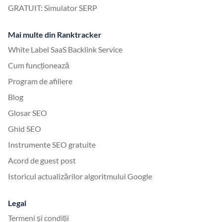
GRATUIT: Simulator SERP
Mai multe din Ranktracker
White Label SaaS Backlink Service
Cum funcționează
Program de afiliere
Blog
Glosar SEO
Ghid SEO
Instrumente SEO gratuite
Acord de guest post
Istoricul actualizărilor algoritmului Google
Legal
Termeni și condiții