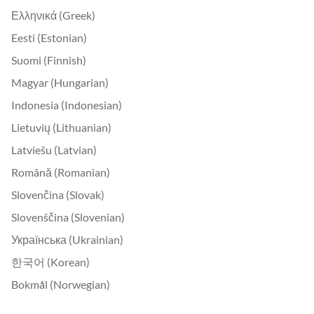
Ελληνικά (Greek)
Eesti (Estonian)
Suomi (Finnish)
Magyar (Hungarian)
Indonesia (Indonesian)
Lietuvių (Lithuanian)
Latviešu (Latvian)
Română (Romanian)
Slovenčina (Slovak)
Slovenščina (Slovenian)
Українська (Ukrainian)
한국어 (Korean)
Bokmål (Norwegian)