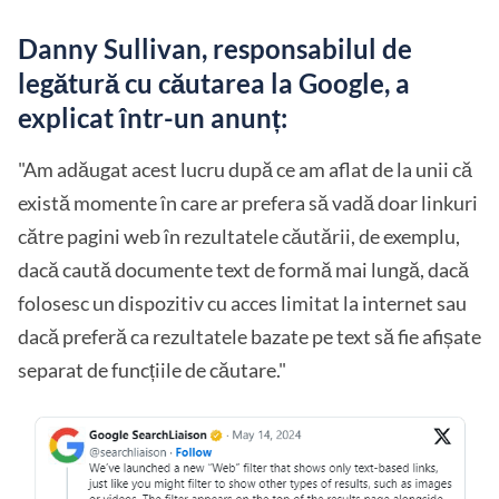
Danny Sullivan, responsabilul de
legătură cu căutarea la Google, a
explicat într-un anunț:
"Am adăugat acest lucru după ce am aflat de la unii că
există momente în care ar prefera să vadă doar linkuri
către pagini web în rezultatele căutării, de exemplu,
dacă caută documente text de formă mai lungă, dacă
folosesc un dispozitiv cu acces limitat la internet sau
dacă preferă ca rezultatele bazate pe text să fie afișate
separat de funcțiile de căutare."