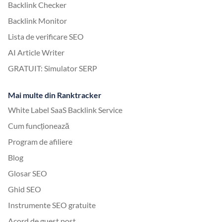
Backlink Checker
Backlink Monitor
Lista de verificare SEO
AI Article Writer
GRATUIT: Simulator SERP
Mai multe din Ranktracker
White Label SaaS Backlink Service
Cum funcționează
Program de afiliere
Blog
Glosar SEO
Ghid SEO
Instrumente SEO gratuite
Acord de guest post