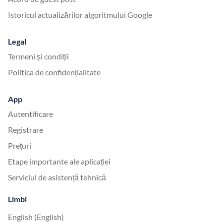
Istoricul actualizărilor algoritmului Google
Legal
Termeni și condiții
Politica de confidențialitate
App
Autentificare
Registrare
Prețuri
Etape importante ale aplicației
Serviciul de asistență tehnică
Limbi
English (English)