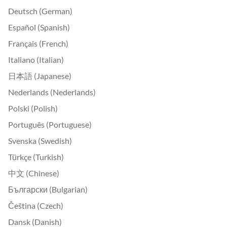
Deutsch (German)
Español (Spanish)
Français (French)
Italiano (Italian)
日本語 (Japanese)
Nederlands (Nederlands)
Polski (Polish)
Português (Portuguese)
Svenska (Swedish)
Türkçe (Turkish)
中文 (Chinese)
Български (Bulgarian)
Čeština (Czech)
Dansk (Danish)