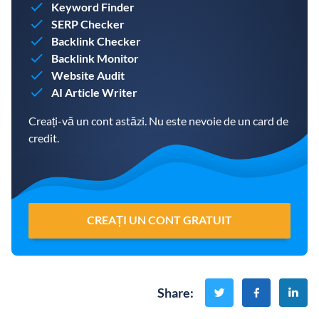
Keyword Finder
SERP Checker
Backlink Checker
Backlink Monitor
Website Audit
AI Article Writer
Creați-vă un cont astăzi. Nu este nevoie de un card de
credit.
CREAȚI UN CONT GRATUIT
Share
: