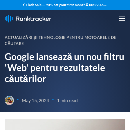
⚡ Flash Sale — 90% off your first month
⏳
00
:
29
:
45
→
ACTUALIZĂRI ȘI TEHNOLOGIE PENTRU MOTOARELE DE
CĂUTARE
Google lansează un nou filtru
'Web' pentru rezultatele
căutărilor
•
•
May 15, 2024
1 min read