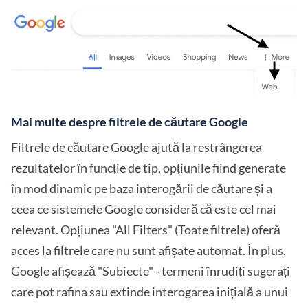
Mai multe despre filtrele de căutare Google
Filtrele de căutare Google ajută la restrângerea
rezultatelor în funcție de tip, opțiunile fiind generate
în mod dinamic pe baza interogării de căutare și a
ceea ce sistemele Google consideră că este cel mai
relevant. Opțiunea "All Filters" (Toate filtrele) oferă
acces la filtrele care nu sunt afișate automat. În plus,
Google afișează "Subiecte" - termeni înrudiți sugerați
care pot rafina sau extinde interogarea inițială a unui