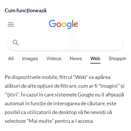
Cum funcționează
Pe dispozitivele mobile, filtrul "Web" va apărea
alături de alte opțiuni de filtrare, cum ar fi "Imagini" și
"Știri". În cazul în care sistemele Google nu îl afișează
automat în funcție de interogarea de căutare, este
posibil ca utilizatorii de desktop să fie nevoiți să
selecteze "Mai multe" pentru a-l accesa.