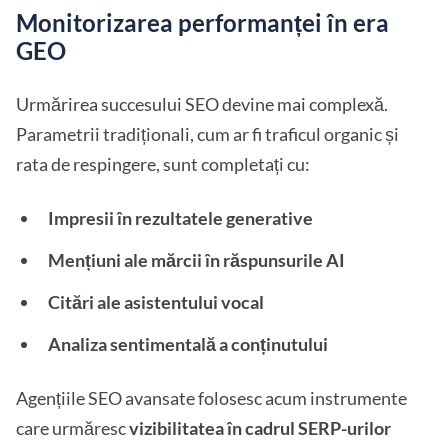
Monitorizarea performanței în era
GEO
Urmărirea succesului SEO devine mai complexă.
Parametrii tradiționali, cum ar fi traficul organic și
rata de respingere, sunt completați cu:
Impresii în rezultatele generative
Mențiuni ale mărcii în răspunsurile AI
Citări ale asistentului vocal
Analiza sentimentală a conținutului
Agențiile SEO avansate folosesc acum instrumente
care urmăresc
vizibilitatea în cadrul SERP-urilor