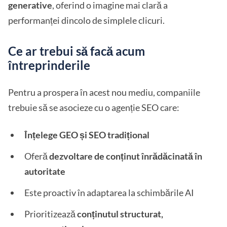
generative
, oferind o imagine mai clară a
performanței dincolo de simplele clicuri.
Ce ar trebui să facă acum
întreprinderile
Pentru a prospera în acest nou mediu, companiile
trebuie să se asocieze cu o agenție SEO care:
Înțelege GEO și SEO tradițional
Oferă
dezvoltare de conținut înrădăcinată în
autoritate
Este proactiv în adaptarea la schimbările AI
Prioritizează
conținutul structurat,