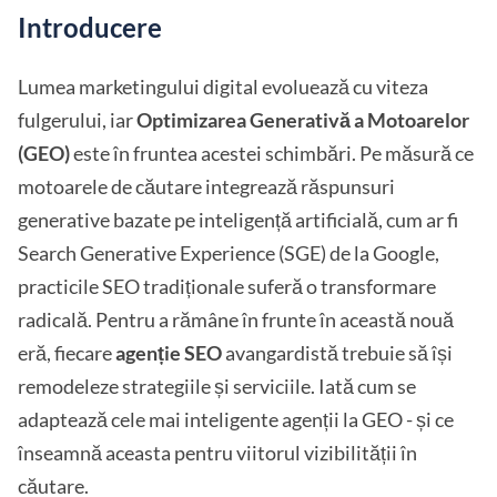
Introducere
Lumea marketingului digital evoluează cu viteza
fulgerului, iar
Optimizarea Generativă a Motoarelor
(GEO)
este în fruntea acestei schimbări. Pe măsură ce
motoarele de căutare integrează răspunsuri
generative bazate pe inteligență artificială, cum ar fi
Search Generative Experience (SGE) de la Google,
practicile SEO tradiționale suferă o transformare
radicală. Pentru a rămâne în frunte în această nouă
eră, fiecare
agenție SEO
avangardistă trebuie să își
remodeleze strategiile și serviciile. Iată cum se
adaptează cele mai inteligente agenții la GEO - și ce
înseamnă aceasta pentru viitorul vizibilității în
căutare.