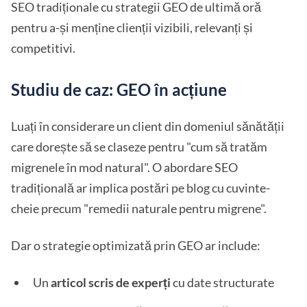
SEO tradiționale cu strategii GEO de ultimă oră
pentru a-și menține clienții vizibili, relevanți și
competitivi.
Studiu de caz: GEO în acțiune
Luați în considerare un client din domeniul sănătății
care dorește să se claseze pentru "cum să tratăm
migrenele în mod natural". O abordare SEO
tradițională ar implica postări pe blog cu cuvinte-
cheie precum "remedii naturale pentru migrene".
Dar o strategie optimizată prin GEO ar include:
Un
articol scris de experți
cu date structurate