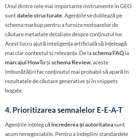
Unul dintre cele mai importante instrumente în GEO
sunt
datele structurate
. Agențiile se dublează pe
schema markup pentru a furniza motoarelor de
căutare metadate detaliate despre conținutul lor.
Acest lucru ajută inteligența artificială să înțeleagă
mai clar contextul și relevanța. De la
schema FAQ
la
marcajul HowTo
și
schema Review
, aceste
îmbunătățiri fac conținutul mai probabil să apară în
rezultatele de căutare generative și în snippets
bogate.
4. Prioritizarea semnalelor E-E-A-T
Agențiile înțeleg că
încrederea și autoritatea
sunt
acum nenegociabile. Pentru a îndeplini standardele