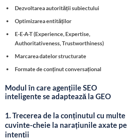
Dezvoltarea autorității subiectului
Optimizarea entităților
E-E-A-T (Experience, Expertise,
Authoritativeness, Trustworthiness)
Marcarea datelor structurate
Formate de conținut conversațional
Modul în care agențiile SEO
inteligente se adaptează la GEO
1. Trecerea de la conținutul cu multe
cuvinte-cheie la narațiunile axate pe
intenții