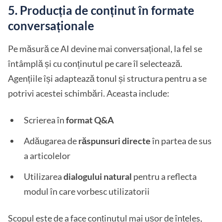
5. Producția de conținut în formate
conversaționale
Pe măsură ce AI devine mai conversațional, la fel se
întâmplă și cu conținutul pe care îl selectează.
Agențiile își adaptează tonul și structura pentru a se
potrivi acestei schimbări. Aceasta include:
Scrierea în
format Q&A
Adăugarea de
răspunsuri directe
în partea de sus
a articolelor
Utilizarea
dialogului natural
pentru a reflecta
modul în care vorbesc utilizatorii
Scopul este de a face conținutul mai ușor de înțeles,