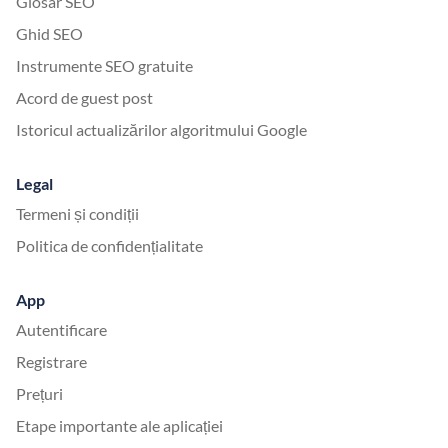
Glosar SEO
Ghid SEO
Instrumente SEO gratuite
Acord de guest post
Istoricul actualizărilor algoritmului Google
Legal
Termeni și condiții
Politica de confidențialitate
App
Autentificare
Registrare
Prețuri
Etape importante ale aplicației