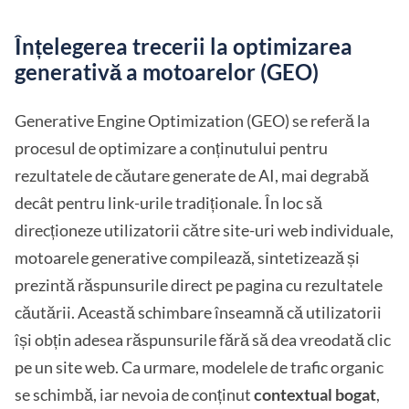
Înțelegerea trecerii la optimizarea
generativă a motoarelor (GEO)
Generative Engine Optimization (GEO) se referă la
procesul de optimizare a conținutului pentru
rezultatele de căutare generate de AI, mai degrabă
decât pentru link-urile tradiționale. În loc să
direcționeze utilizatorii către site-uri web individuale,
motoarele generative compilează, sintetizează și
prezintă răspunsurile direct pe pagina cu rezultatele
căutării. Această schimbare înseamnă că utilizatorii
își obțin adesea răspunsurile fără să dea vreodată clic
pe un site web. Ca urmare, modelele de trafic organic
se schimbă, iar nevoia de conținut
contextual bogat
,