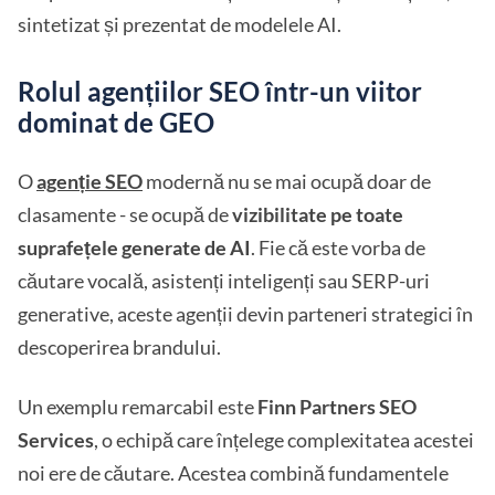
sintetizat și prezentat de modelele AI.
Rolul agențiilor SEO într-un viitor
dominat de GEO
O
agenție SEO
modernă nu se mai ocupă doar de
clasamente - se ocupă de
vizibilitate pe toate
suprafețele generate de AI
. Fie că este vorba de
căutare vocală, asistenți inteligenți sau SERP-uri
generative, aceste agenții devin parteneri strategici în
descoperirea brandului.
Un exemplu remarcabil este
Finn Partners SEO
Services
, o echipă care înțelege complexitatea acestei
noi ere de căutare. Acestea combină fundamentele