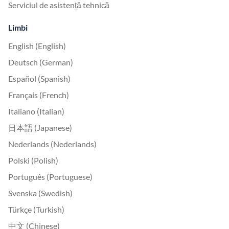
Serviciul de asistență tehnică
Limbi
English (English)
Deutsch (German)
Español (Spanish)
Français (French)
Italiano (Italian)
日本語 (Japanese)
Nederlands (Nederlands)
Polski (Polish)
Português (Portuguese)
Svenska (Swedish)
Türkçe (Turkish)
中文 (Chinese)