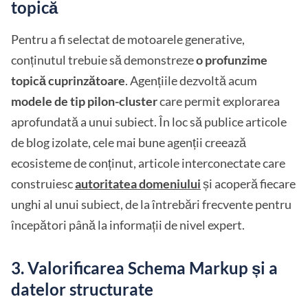
topică
Pentru a fi selectat de motoarele generative,
conținutul trebuie să demonstreze
o profunzime
topică cuprinzătoare
. Agențiile dezvoltă acum
modele de tip pilon-cluster
care permit explorarea
aprofundată a unui subiect. În loc să publice articole
de blog izolate, cele mai bune agenții creează
ecosisteme de conținut, articole interconectate care
construiesc
autoritatea domeniului
și acoperă fiecare
unghi al unui subiect, de la întrebări frecvente pentru
începători până la informații de nivel expert.
3. Valorificarea Schema Markup și a
datelor structurate