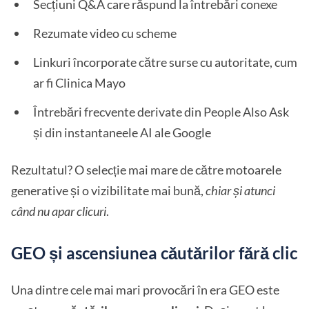
Secțiuni Q&A care răspund la întrebări conexe
Rezumate video cu scheme
Linkuri încorporate către surse cu autoritate, cum
ar fi Clinica Mayo
Întrebări frecvente derivate din People Also Ask
și din instantaneele AI ale Google
Rezultatul? O selecție mai mare de către motoarele
generative și o vizibilitate mai bună,
chiar și atunci
când nu apar clicuri
.
GEO și ascensiunea căutărilor fără clic
Una dintre cele mai mari provocări în era GEO este