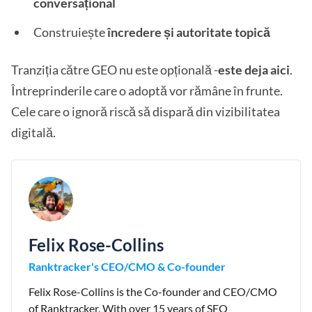
conversațional
Construiește
încredere și autoritate topică
Tranziția către GEO nu este opțională -
este deja aici
.
Întreprinderile care o adoptă vor rămâne în frunte.
Cele care o ignoră riscă să dispară din vizibilitatea
digitală.
Felix Rose-Collins
Ranktracker's CEO/CMO & Co-founder
Felix Rose-Collins is the Co-founder and CEO/CMO
of Ranktracker. With over 15 years of SEO