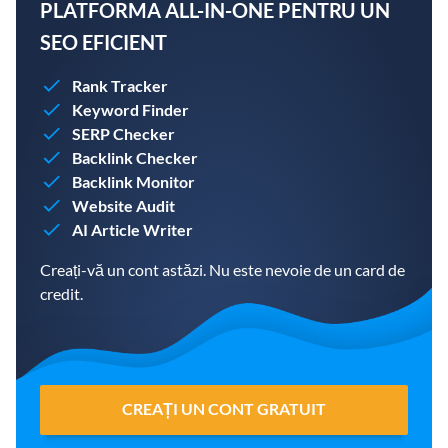
PLATFORMA ALL-IN-ONE PENTRU UN
SEO EFICIENT
Rank Tracker
Keyword Finder
SERP Checker
Backlink Checker
Backlink Monitor
Website Audit
AI Article Writer
Creați-vă un cont astăzi. Nu este nevoie de un card de
credit.
CREAȚI UN CONT GRATUIT