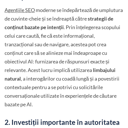
Agențiile SEO
moderne se îndepărtează de umplutura
de cuvinte-cheie și se îndreaptă către
strategii de
conținut bazate pe intenții
. Prin înțelegerea scopului
celui care caută, fie că este informațional,
tranzacțional sau de navigare, acestea pot crea
conținut care să se alinieze mai îndeaproape cu
obiectivul AI: furnizarea de răspunsuri exacte și
relevante. Acest lucru implică utilizarea
limbajului
natural
, a interogărilor cu coadă lungă și a povestirii
contextuale pentru a se potrivi cu solicitările
conversaționale utilizate în experiențele de căutare
bazate pe AI.
2. Investiții importante în autoritatea