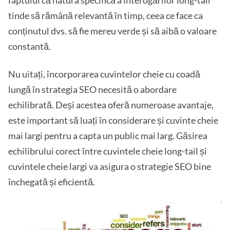
faptului că natura specifică a interogărilor long-tail
tinde să rămână relevantă în timp, ceea ce face ca
conținutul dvs. să fie mereu verde și să aibă o valoare
constantă.
Nu uitați, încorporarea cuvintelor cheie cu coadă
lungă în strategia SEO necesită o abordare
echilibrată. Deși acestea oferă numeroase avantaje,
este important să luați în considerare și cuvinte cheie
mai largi pentru a capta un public mai larg. Găsirea
echilibrului corect între cuvintele cheie long-tail și
cuvintele cheie largi va asigura o strategie SEO bine
închegată și eficientă.