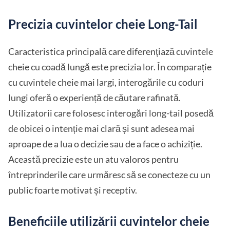
Precizia cuvintelor cheie Long-Tail
Caracteristica principală care diferențiază cuvintele
cheie cu coadă lungă este precizia lor. În comparație
cu cuvintele cheie mai largi, interogările cu coduri
lungi oferă o experiență de căutare rafinată.
Utilizatorii care folosesc interogări long-tail posedă
de obicei o intenție mai clară și sunt adesea mai
aproape de a lua o decizie sau de a face o achiziție.
Această precizie este un atu valoros pentru
întreprinderile care urmăresc să se conecteze cu un
public foarte motivat și receptiv.
Beneficiile utilizării cuvintelor cheie