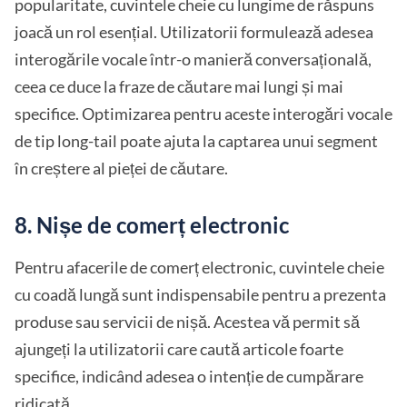
popularitate, cuvintele cheie cu lungime de răspuns
joacă un rol esențial. Utilizatorii formulează adesea
interogările vocale într-o manieră conversațională,
ceea ce duce la fraze de căutare mai lungi și mai
specifice. Optimizarea pentru aceste interogări vocale
de tip long-tail poate ajuta la captarea unui segment
în creștere al pieței de căutare.
8. Nișe de comerț electronic
Pentru afacerile de comerț electronic, cuvintele cheie
cu coadă lungă sunt indispensabile pentru a prezenta
produse sau servicii de nișă. Acestea vă permit să
ajungeți la utilizatorii care caută articole foarte
specifice, indicând adesea o intenție de cumpărare
ridicată.