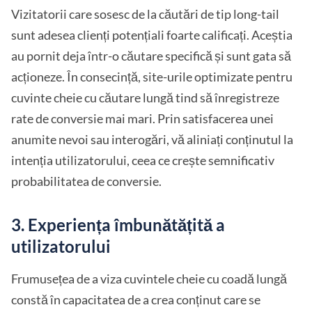
Vizitatorii care sosesc de la căutări de tip long-tail
sunt adesea clienți potențiali foarte calificați. Aceștia
au pornit deja într-o căutare specifică și sunt gata să
acționeze. În consecință, site-urile optimizate pentru
cuvinte cheie cu căutare lungă tind să înregistreze
rate de conversie mai mari. Prin satisfacerea unei
anumite nevoi sau interogări, vă aliniați conținutul la
intenția utilizatorului, ceea ce crește semnificativ
probabilitatea de conversie.
3. Experiența îmbunătățită a
utilizatorului
Frumusețea de a viza cuvintele cheie cu coadă lungă
constă în capacitatea de a crea conținut care se