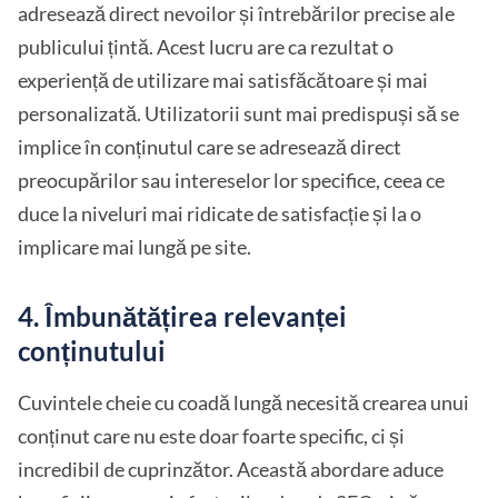
adresează direct nevoilor și întrebărilor precise ale
publicului țintă. Acest lucru are ca rezultat o
experiență de utilizare mai satisfăcătoare și mai
personalizată. Utilizatorii sunt mai predispuși să se
implice în conținutul care se adresează direct
preocupărilor sau intereselor lor specifice, ceea ce
duce la niveluri mai ridicate de satisfacție și la o
implicare mai lungă pe site.
4. Îmbunătățirea relevanței
conținutului
Cuvintele cheie cu coadă lungă necesită crearea unui
conținut care nu este doar foarte specific, ci și
incredibil de cuprinzător. Această abordare aduce