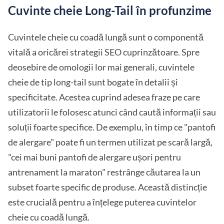
Cuvinte cheie Long-Tail în profunzime
Cuvintele cheie cu coadă lungă sunt o componentă
vitală a oricărei strategii SEO cuprinzătoare. Spre
deosebire de omologii lor mai generali, cuvintele
cheie de tip long-tail sunt bogate în detalii și
specificitate. Acestea cuprind adesea fraze pe care
utilizatorii le folosesc atunci când caută informații sau
soluții foarte specifice. De exemplu, în timp ce "pantofi
de alergare" poate fi un termen utilizat pe scară largă,
"cei mai buni pantofi de alergare ușori pentru
antrenament la maraton" restrânge căutarea la un
subset foarte specific de produse. Această distincție
este crucială pentru a înțelege puterea cuvintelor
cheie cu coadă lungă.