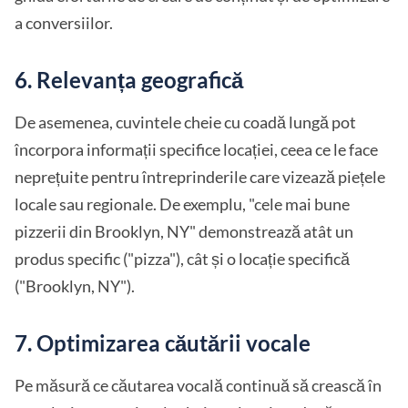
a conversiilor.
6. Relevanța geografică
De asemenea, cuvintele cheie cu coadă lungă pot
încorpora informații specifice locației, ceea ce le face
neprețuite pentru întreprinderile care vizează piețele
locale sau regionale. De exemplu, "cele mai bune
pizzerii din Brooklyn, NY" demonstrează atât un
produs specific ("pizza"), cât și o locație specifică
("Brooklyn, NY").
7. Optimizarea căutării vocale
Pe măsură ce căutarea vocală continuă să crească în