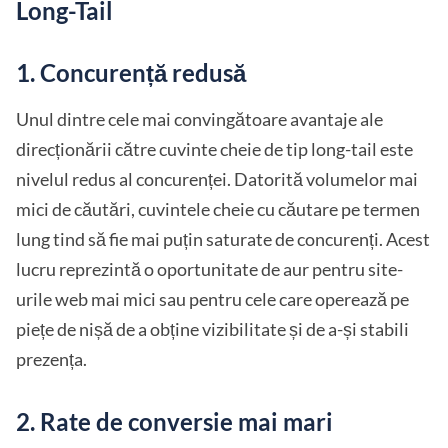
Long-Tail
1. Concurență redusă
Unul dintre cele mai convingătoare avantaje ale
direcționării către cuvinte cheie de tip long-tail este
nivelul redus al concurenței. Datorită volumelor mai
mici de căutări, cuvintele cheie cu căutare pe termen
lung tind să fie mai puțin saturate de concurenți. Acest
lucru reprezintă o oportunitate de aur pentru site-
urile web mai mici sau pentru cele care operează pe
piețe de nișă de a obține vizibilitate și de a-și stabili
prezența.
2. Rate de conversie mai mari