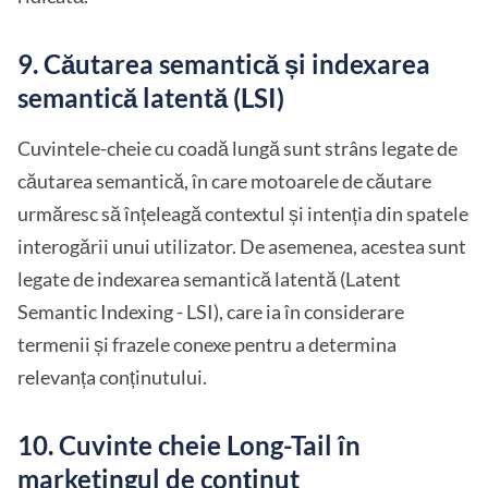
9. Căutarea semantică și indexarea
semantică latentă (LSI)
Cuvintele-cheie cu coadă lungă sunt strâns legate de
căutarea semantică, în care motoarele de căutare
urmăresc să înțeleagă contextul și intenția din spatele
interogării unui utilizator. De asemenea, acestea sunt
legate de indexarea semantică latentă (Latent
Semantic Indexing - LSI), care ia în considerare
termenii și frazele conexe pentru a determina
relevanța conținutului.
10. Cuvinte cheie Long-Tail în
marketingul de conținut