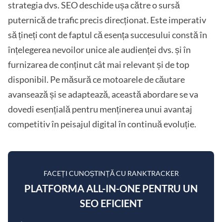
strategia dvs. SEO deschide ușa către o sursă
puternică de trafic precis direcționat. Este imperativ
să țineți cont de faptul că esența succesului constă în
înțelegerea nevoilor unice ale audienței dvs. și în
furnizarea de conținut cât mai relevant și de top
disponibil. Pe măsură ce motoarele de căutare
avansează și se adaptează, această abordare se va
dovedi esențială pentru menținerea unui avantaj
competitiv în peisajul digital în continuă evoluție.
FACEȚI CUNOȘTINȚĂ CU RANKTRACKER
PLATFORMA ALL-IN-ONE PENTRU UN
SEO EFICIENT