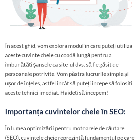
În acest ghid, vom explora modul în care puteți utiliza
aceste cuvinte cheie cu coadă lungă pentru a
îmbunătăți șansele ca site-ul dvs. să fie găsit de
persoanele potrivite. Vom păstra lucrurile simple și
ușor de înțeles, astfel încât să puteți începe să folosiți
aceste tehnici imediat. Haideți să începem!
Importanța cuvintelor cheie în SEO:
În lumea optimizării pentru motoarele de căutare
(SEO),
cuvintele cheie
reprezintă fundamentul pe care