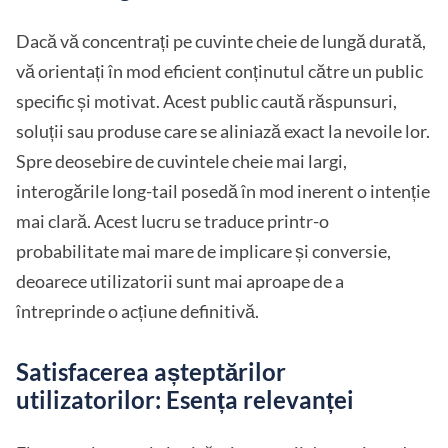
Dacă vă concentrați pe cuvinte cheie de lungă durată,
vă orientați în mod eficient conținutul către un public
specific și motivat. Acest public caută răspunsuri,
soluții sau produse care se aliniază exact la nevoile lor.
Spre deosebire de cuvintele cheie mai largi,
interogările long-tail posedă în mod inerent o intenție
mai clară. Acest lucru se traduce printr-o
probabilitate mai mare de implicare și conversie,
deoarece utilizatorii sunt mai aproape de a
întreprinde o acțiune definitivă.
Satisfacerea așteptărilor
utilizatorilor: Esența relevanței