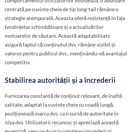
comportamentul utilizatorilor evoluează, o abordare
centrată pe cuvinte cheie de tip long-tail rămâne o
strategie atemporală. Aceasta oferă rezistență în fața
tendințelor schimbătoare și a actualizărilor
motoarelor de căutare. Această adaptabilitate
asigură faptul că conținutul dvs. rămâne vizibil și
valoros pentru publicul dvs., menținându-vă avantajul
competitiv.
Stabilirea autorității și a încrederii
Furnizarea constantă de conținut relevant, de înaltă
calitate, adaptat la cuvinte cheie cu coadă lungă,
poziționează marca dvs. ca o sursă de autoritate în
nișa dvs. Utilizatorii recunosc și apreciază această
expertiză, ceea ce duce la creșterea încrederii și