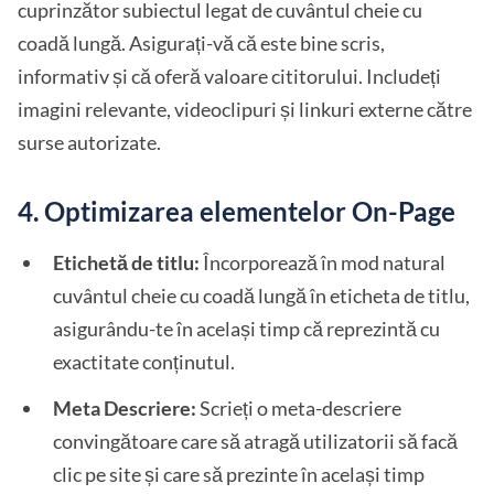
cuprinzător subiectul legat de cuvântul cheie cu
coadă lungă. Asigurați-vă că este bine scris,
informativ și că oferă valoare cititorului. Includeți
imagini relevante, videoclipuri și linkuri externe către
surse autorizate.
4. Optimizarea elementelor On-Page
Etichetă de titlu:
Încorporează în mod natural
cuvântul cheie cu coadă lungă în eticheta de titlu,
asigurându-te în același timp că reprezintă cu
exactitate conținutul.
Meta Descriere:
Scrieți o meta-descriere
convingătoare care să atragă utilizatorii să facă
clic pe site și care să prezinte în același timp