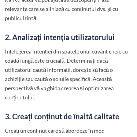
relevante care se aliniază cu conținutul dvs. și cu
publicul țintă.
2. Analizați intenția utilizatorului
Înțelegerea intenției din spatele unui cuvânt cheie cu
coadă lungă este crucială. Determinați dacă
utilizatorul caută informații, dorește să facă o
achiziție sau caută o soluție specifică. Această
perspectivă vă va ghida crearea și optimizarea
conținutului.
3. Creați conținut de înaltă calitate
Creați un
conținut
care să abordeze în mod