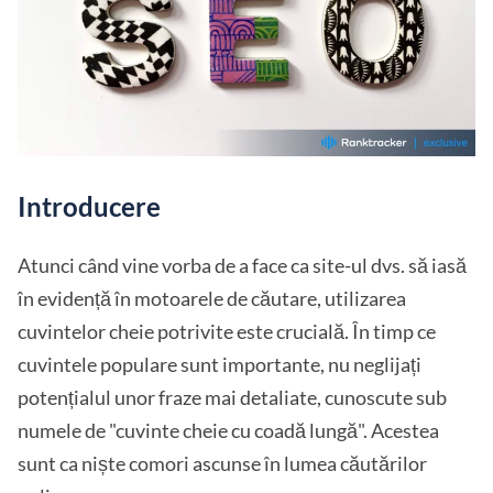
Introducere
Atunci când vine vorba de a face ca site-ul dvs. să iasă
în evidență în motoarele de căutare, utilizarea
cuvintelor cheie potrivite este crucială. În timp ce
cuvintele populare sunt importante, nu neglijați
potențialul unor fraze mai detaliate, cunoscute sub
numele de "cuvinte cheie cu coadă lungă". Acestea
sunt ca niște comori ascunse în lumea căutărilor