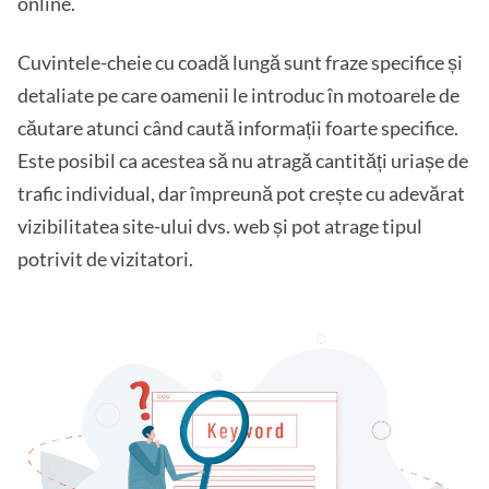
online.
Cuvintele-cheie cu coadă lungă sunt fraze specifice și
detaliate pe care oamenii le introduc în motoarele de
căutare atunci când caută informații foarte specifice.
Este posibil ca acestea să nu atragă cantități uriașe de
trafic individual, dar împreună pot crește cu adevărat
vizibilitatea site-ului dvs. web și pot atrage tipul
potrivit de vizitatori.