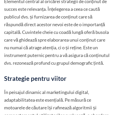
Elementul central al oricărei strategii de conținut de
succes este relevanța. Înțelegerea a ceea ce caută
publicul dvs. și furnizarea de conținut care să
răspundă direct acestor nevoi este de o importanță
capitală. Cuvintele cheie cu coadă lungă oferă busola
care vă ghidează spre elaborarea unui conținut care
nu numai că atrage atenția, ci o și reține. Este un
instrument puternic pentru a vă asigura că conținutul
dvs. rezonează profund cu grupul demografic țintă.
Strategie pentru viitor
În peisajul dinamic al marketingului digital,
adaptabilitatea este esențială. Pe măsură ce
motoarele de căutare își rafinează algoritmii și