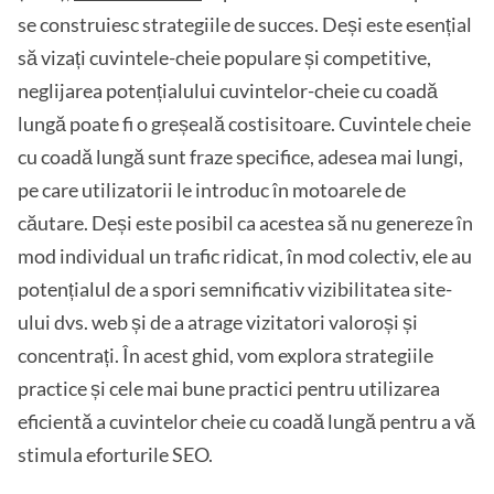
se construiesc strategiile de succes. Deși este esențial
să vizați cuvintele-cheie populare și competitive,
neglijarea potențialului cuvintelor-cheie cu coadă
lungă poate fi o greșeală costisitoare. Cuvintele cheie
cu coadă lungă sunt fraze specifice, adesea mai lungi,
pe care utilizatorii le introduc în motoarele de
căutare. Deși este posibil ca acestea să nu genereze în
mod individual un trafic ridicat, în mod colectiv, ele au
potențialul de a spori semnificativ vizibilitatea site-
ului dvs. web și de a atrage vizitatori valoroși și
concentrați. În acest ghid, vom explora strategiile
practice și cele mai bune practici pentru utilizarea
eficientă a cuvintelor cheie cu coadă lungă pentru a vă
stimula eforturile SEO.