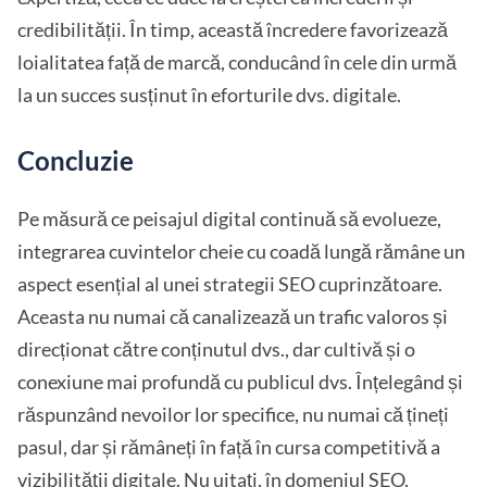
credibilității. În timp, această încredere favorizează
loialitatea față de marcă, conducând în cele din urmă
la un succes susținut în eforturile dvs. digitale.
Concluzie
Pe măsură ce peisajul digital continuă să evolueze,
integrarea cuvintelor cheie cu coadă lungă rămâne un
aspect esențial al unei strategii SEO cuprinzătoare.
Aceasta nu numai că canalizează un trafic valoros și
direcționat către conținutul dvs., dar cultivă și o
conexiune mai profundă cu publicul dvs. Înțelegând și
răspunzând nevoilor lor specifice, nu numai că țineți
pasul, dar și rămâneți în față în cursa competitivă a
vizibilității digitale. Nu uitați, în domeniul SEO,