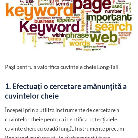
Pași pentru a valorifica cuvintele cheie Long-Tail
1. Efectuați o cercetare amănunțită a
cuvintelor cheie
Începeți prin a utiliza instrumente de cercetare a
cuvintelor cheie pentru a identifica potențialele
cuvinte cheie cu coadă lungă. Instrumente precum
Ranktracker vă pot ajuta să descoperiți fraze