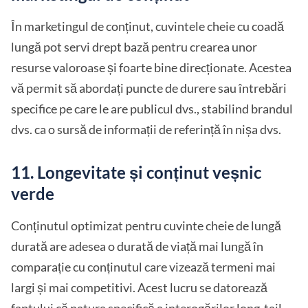
În marketingul de conținut, cuvintele cheie cu coadă
lungă pot servi drept bază pentru crearea unor
resurse valoroase și foarte bine direcționate. Acestea
vă permit să abordați puncte de durere sau întrebări
specifice pe care le are publicul dvs., stabilind brandul
dvs. ca o sursă de informații de referință în nișa dvs.
11. Longevitate și conținut veșnic
verde
Conținutul optimizat pentru cuvinte cheie de lungă
durată are adesea o durată de viață mai lungă în
comparație cu conținutul care vizează termeni mai
largi și mai competitivi. Acest lucru se datorează