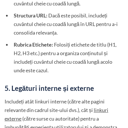
cuvântul cheie cu coadă lungă.
Structura URL:
Dacă este posibil, includeți
cuvântul cheie cu coadă lungă în URL pentru a-i
consolida relevanța.
Rubrica Etichete:
Folosiți etichete de titlu (H1,
H2, H3 etc.) pentru a organiza conținutul și
includeți cuvântul cheie cu coadă lungă acolo
unde este cazul.
5. Legături interne și externe
Includeți atât linkuri interne (către alte pagini
relevante din cadrul site-ului dvs.), cât și
linkuri
externe
(către surse cu autoritate) pentru a
îmbunătăți experiența utilizatorului și a demonstra