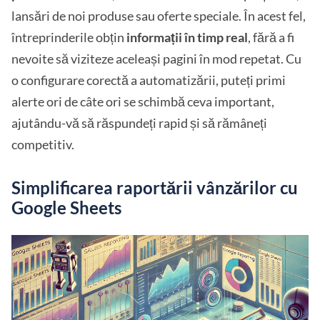
lansări de noi produse sau oferte speciale. În acest fel,
întreprinderile obțin
informații în timp real
, fără a fi
nevoite să viziteze aceleași pagini în mod repetat. Cu
o configurare corectă a automatizării, puteți primi
alerte ori de câte ori se schimbă ceva important,
ajutându-vă să răspundeți rapid și să rămâneți
competitiv.
Simplificarea raportării vânzărilor cu
Google Sheets