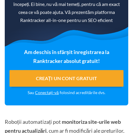
începeți. Ei bine, nu vă mai temeți, pentru că am exact
ceea ce vă poate ajuta. Vă prezentăm platforma
Ranktracker all-in-one pentru un SEO eficient
Am deschis în sfârșit înregistrarea la
Ranktracker absolut gratuit!
CREAȚI UN CONT GRATUIT
Sau
Conectați-vă
folosind acreditările dvs.
Roboții automatizați pot
monitoriza site-urile web
pentru actualizări
, cum ar fi modificări ale prețurilor,