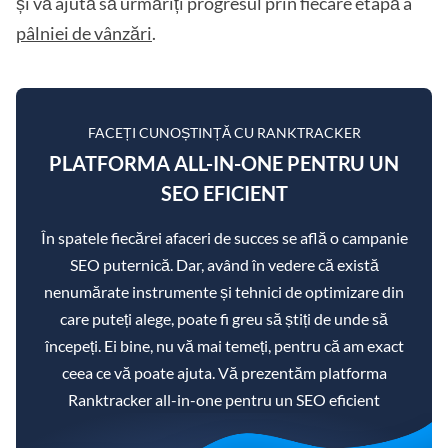
și vă ajută să urmăriți progresul prin fiecare etapă a
pâlniei de vânzări
.
FACEȚI CUNOȘTINȚĂ CU RANKTRACKER
PLATFORMA ALL-IN-ONE PENTRU UN
SEO EFICIENT
În spatele fiecărei afaceri de succes se află o campanie
SEO puternică. Dar, având în vedere că există
nenumărate instrumente și tehnici de optimizare din
care puteți alege, poate fi greu să știți de unde să
începeți. Ei bine, nu vă mai temeți, pentru că am exact
ceea ce vă poate ajuta. Vă prezentăm platforma
Ranktracker all-in-one pentru un SEO eficient