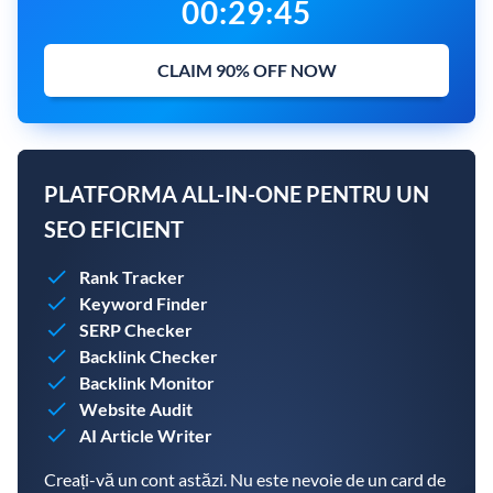
00
:
29
:
43
CLAIM 90% OFF NOW
PLATFORMA ALL-IN-ONE PENTRU UN
SEO EFICIENT
Rank Tracker
Keyword Finder
SERP Checker
Backlink Checker
Backlink Monitor
Website Audit
AI Article Writer
Creați-vă un cont astăzi. Nu este nevoie de un card de