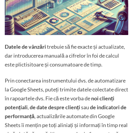
Datele de vânzări
trebuie să fie exacte și actualizate,
dar introducerea manuală a cifrelor în foi de calcul
este plictisitoare și consumatoare de timp.
Prin conectarea instrumentului dvs. de automatizare
la Google Sheets, puteți trimite datele colectate direct
în rapoartele dvs. Fie că este vorba de
noi clienți
potențiali
,
de date despre clienți
sau
de
indicatori de
performanță
, actualizările automate din Google
Sheets îi mențin pe toți aliniați și informați în timp real