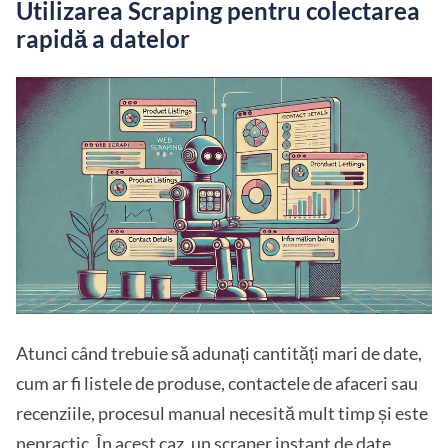
Utilizarea Scraping pentru colectarea
rapidă a datelor
Atunci când trebuie să adunați cantități mari de date,
cum ar fi listele de produse, contactele de afaceri sau
recenziile, procesul manual necesită mult timp și este
nepractic. În acest caz, un
scraper instant de date