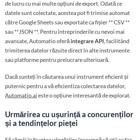
de lucru cu mai multe opțiuni de export. Odată ce
datele sunt colectate, acestea pot fi trimise automat
către Google Sheets sau exportate ca fișier ** CSV **
sau **JSON **. Pentru întreprinderile cu nevoi mai
avansate, Automatio oferă
integrare API
, facilitând
trimiterea datelor răzuite direct în alte instrumente
sau platforme pentru prelucrare ulterioară.
Dacă sunteți în căutarea unui instrument eficient și
puternic pentru a vă eficientiza colectarea datelor,
Automatio.ai
este o opțiune interesantă de explorat.
Urmărirea cu ușurință a concurenților
și a tendințelor pieței
Să rămâi în fruntea vânzărilor înseamnă să știi ce fac