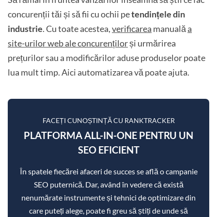
concurenții tăi și să fii cu ochii pe
tendințele din
industrie
. Cu toate acestea,
verificarea
manuală
a
site-urilor web ale concurenților
și urmărirea
prețurilor sau a modificărilor aduse produselor poate
lua mult timp. Aici automatizarea vă poate ajuta.
FACEȚI CUNOȘTINȚĂ CU RANKTRACKER
PLATFORMA ALL-IN-ONE PENTRU UN
SEO EFICIENT
În spatele fiecărei afaceri de succes se află o campanie
SEO puternică. Dar, având în vedere că există
nenumărate instrumente și tehnici de optimizare din
care puteți alege, poate fi greu să știți de unde să