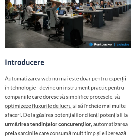
Introducere
Automatizarea web nu mai este doar pentru experții
în tehnologie - devine un instrument practic pentru
companiile care doresc să simplifice procesele, să
optimizeze fluxurile de lucru
și să încheie mai multe
afaceri. De la găsirea potențialilor clienți potențiali la
urmărirea tendințelor concurenților
, automatizarea
preia sarcinile care consumă mult timp și eliberează