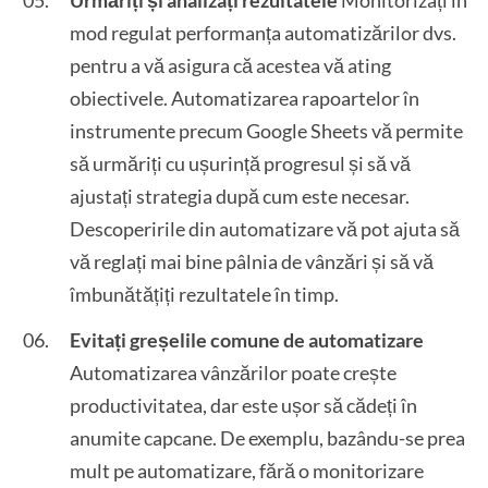
mod regulat performanța automatizărilor dvs.
pentru a vă asigura că acestea vă ating
obiectivele. Automatizarea rapoartelor în
instrumente precum Google Sheets vă permite
să urmăriți cu ușurință progresul și să vă
ajustați strategia după cum este necesar.
Descoperirile din automatizare vă pot ajuta să
vă reglați mai bine pâlnia de vânzări și să vă
îmbunătățiți rezultatele în timp.
Evitați greșelile comune de automatizare
Automatizarea vânzărilor poate crește
productivitatea, dar este ușor să cădeți în
anumite capcane. De exemplu, bazându-se prea
mult pe automatizare, fără o monitorizare