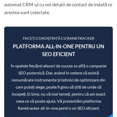
automat CRM-ul cu noi detalii de contact de îndată ce
acestea sunt colectate.
FACEȚI CUNOȘTINȚĂ CU RANKTRACKER
PLATFORMA ALL-IN-ONE PENTRU UN
SEO EFICIENT
În spatele fiecărei afaceri de succes se află o campanie
SEO puternică. Dar, având în vedere că există
nenumărate instrumente și tehnici de optimizare din
care puteți alege, poate fi greu să știți de unde să
începeți. Ei bine, nu vă mai temeți, pentru că am exact
ceea ce vă poate ajuta. Vă prezentăm platforma
Ranktracker all-in-one pentru un SEO eficient