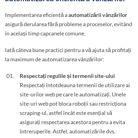
Implementarea eficientă a
automatizării vânzărilor
asigură derularea fără probleme a proceselor, evitând
în același timp capcanele comune.
Iată câteva bune practici pentru a vă ajuta să profitați
la maximum de automatizarea vânzărilor:
Respectați regulile și termenii site-ului
Respectați întotdeauna termenii de utilizare ai
site-urilor web pe care le automatizați. Unele
site-uri web pot bloca roboții sau restricționa
scraping-ul, astfel încât este esențial să
asigurați respectarea acestora pentru a evita
întreruperile. Astfel, automatizările dvs.