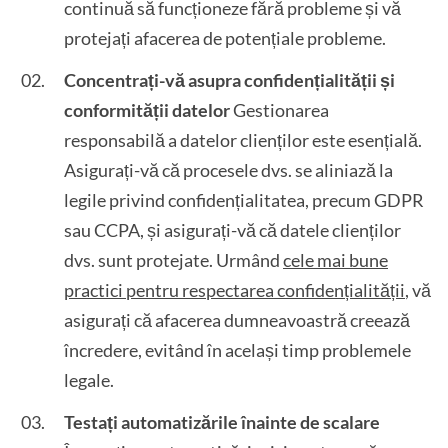
continuă să funcționeze fără probleme și vă
protejați afacerea de potențiale probleme.
Concentrați-vă asupra confidențialității și
conformității datelor
Gestionarea
responsabilă a datelor clienților este esențială.
Asigurați-vă că procesele dvs. se aliniază la
legile privind confidențialitatea, precum GDPR
sau CCPA, și asigurați-vă că datele clienților
dvs. sunt protejate. Urmând
cele mai bune
practici pentru respectarea confidențialității
, vă
asigurați că afacerea dumneavoastră creează
încredere, evitând în același timp problemele
legale.
Testați automatizările înainte de scalare