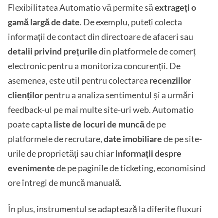
Flexibilitatea Automatio vă permite să
extrageți o
gamă largă de date
. De exemplu, puteți colecta
informații de contact din directoare de afaceri sau
detalii privind prețurile
din platformele de comerț
electronic pentru a monitoriza concurenții. De
asemenea, este util pentru colectarea
recenziilor
clienților
pentru a analiza sentimentul și a urmări
feedback-ul pe mai multe site-uri web. Automatio
poate capta
liste de locuri de muncă
de pe
platformele de recrutare,
date imobiliare
de pe site-
urile de proprietăți sau chiar
informații despre
evenimente
de pe paginile de ticketing, economisind
ore întregi de muncă manuală.
În plus, instrumentul se adaptează la diferite fluxuri