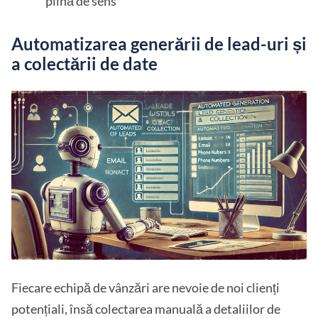
plină de sens
Automatizarea generării de lead-uri și
a colectării de date
Fiecare echipă de vânzări are nevoie de noi clienți
potențiali, însă colectarea manuală a detaliilor de