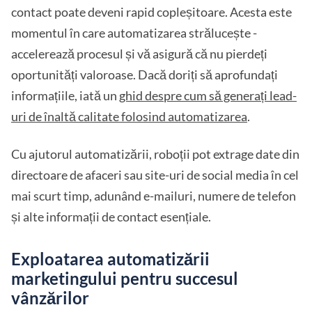
contact poate deveni rapid copleșitoare. Acesta este
momentul în care automatizarea strălucește -
accelerează procesul și vă asigură că nu pierdeți
oportunități valoroase. Dacă doriți să aprofundați
informațiile, iată un
ghid despre cum să generați lead-
uri de înaltă calitate folosind automatizarea
.
Cu ajutorul automatizării, roboții pot extrage date din
directoare de afaceri sau site-uri de social media în cel
mai scurt timp, adunând e-mailuri, numere de telefon
și alte informații de contact esențiale.
Exploatarea automatizării
marketingului pentru succesul
vânzărilor