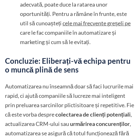
adecvată, poate duce la ratarea unor
oportunități. Pentru a rămâne în frunte, este
util să cunoașteți
cele mai frecvente greșeli pe
care le fac companiile în automatizare și
marketing și cum să le evitați.
Concluzie: Eliberați-vă echipa pentru
o muncă plină de sens
Automatizarea nu înseamnă doar să faci lucrurile mai
rapid, ci ajută companiile să lucreze mai inteligent
prin preluarea sarcinilor plictisitoare și repetitive. Fie
că este vorba despre
colectarea de clienți potențiali
,
actualizarea CRM-ului sau
urmărirea concurenților
,
automatizarea se asigură că totul funcționează fără