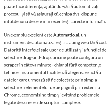
poate face diferența, ajutându-vă să automatizați
procesul și să vă asigurați că echipa dvs. dispune
întotdeauna de cele mai recente și corecte informații.
Un exemplu excelent este
Automatio.ai
, un
instrument de automatizare și scraping web fără cod.
Datorită interfeței sale ușor de utilizat și a funcției de
selectare drag-and-drop, oricine poate configura un
scraper în câteva minute - chiar și fără competențe
tehnice. Instrumentul facilitează alegerea exactă a
datelor care urmează să fie colectate prin simpla
selectare a elementelor de pe pagină prin extensia
Chrome, economisind timp și evitând problemele
legate de scrierea de scripturi complexe.