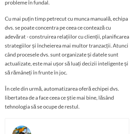
probleme în fundal.
Cu mai puțin timp petrecut cu munca manuală, echipa
dvs. se poate concentra pe ceea ce contează cu
adevărat - construirea relațiilor cu clienții, planificarea
strategiilor și încheierea mai multor tranzacții. Atunci
când procesele dvs. sunt organizate și datele sunt
actualizate, este mai ușor să luați decizii inteligente și
să rămâneți în frunte în joc.
În cele din urmă, automatizarea oferă echipei dvs.
libertatea de a face ceea ce știe mai bine, lăsând
tehnologia să se ocupe de restul.