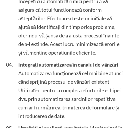
Începeți cu automatizări mici pentru a vă
asigura că totul funcționează conform
așteptărilor. Efectuarea testelor inițiale vă
ajută să identificați din timp orice probleme,
oferindu-vă șansa de a ajusta procesul înainte
de a-l extinde. Acest lucru minimizează erorile
și vă menține operațiunile eficiente.
Integrați automatizarea în canalul de vânzări
Automatizarea funcționează cel mai bine atunci
când sprijină procesul de vânzări existent.
Utilizați-o pentru a completa eforturile echipei
dvs. prin automatizarea sarcinilor repetitive,
cum ar fi urmărirea, trimiterea de formulare și
introducerea de date.
Urmăriți și analizați rezultatele
Monitorizați în