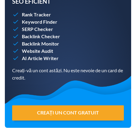
SEO EFICIENT
Rank Tracker
Keyword Finder
SERP Checker
Backlink Checker
Backlink Monitor
Website Audit
AI Article Writer
Creați-vă un cont astăzi. Nu este nevoie de un card de
credit.
CREAȚI UN CONT GRATUIT