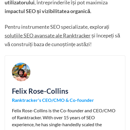
utilizatorului
, întreprinderile își pot maximiza
impactul SEO și vizibilitatea organică
.
Pentru instrumente SEO specializate, explorați
soluțiile SEO avansate ale Ranktracker
și începeți să
vă construiți baza de cunoștințe astăzi!
Felix Rose-Collins
Ranktracker's CEO/CMO & Co-founder
Felix Rose-Collins is the Co-founder and CEO/CMO
of Ranktracker. With over 15 years of SEO
experience, he has single-handedly scaled the