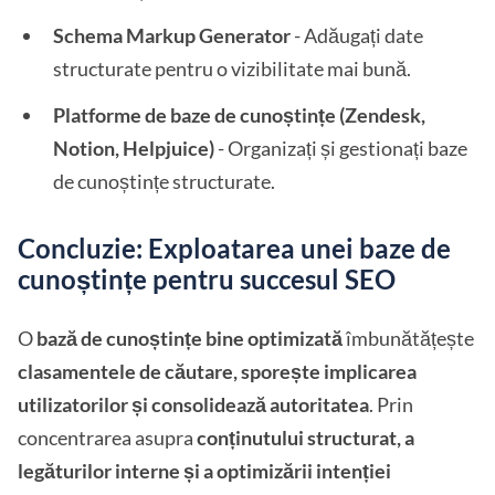
Schema Markup Generator
- Adăugați date
structurate pentru o vizibilitate mai bună.
Platforme de baze de cunoștințe (Zendesk,
Notion, Helpjuice)
- Organizați și gestionați baze
de cunoștințe structurate.
Concluzie: Exploatarea unei baze de
cunoștințe pentru succesul SEO
O
bază de cunoștințe bine optimizată
îmbunătățește
clasamentele de căutare, sporește implicarea
utilizatorilor și consolidează autoritatea
. Prin
concentrarea asupra
conținutului structurat, a
legăturilor interne și a optimizării intenției