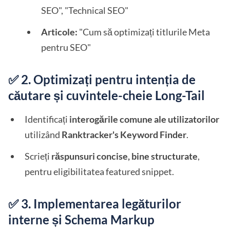
SEO", "Technical SEO"
Articole:
"Cum să optimizați titlurile Meta
pentru SEO"
✅ 2. Optimizați pentru intenția de
căutare și cuvintele-cheie Long-Tail
Identificați
interogările comune ale utilizatorilor
utilizând
Ranktracker's Keyword Finder
.
Scrieți
răspunsuri concise, bine structurate
,
pentru eligibilitatea featured snippet.
✅ 3. Implementarea legăturilor
interne și Schema Markup