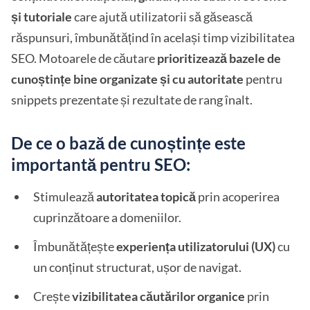
și tutoriale
care ajută utilizatorii să găsească
răspunsuri, îmbunătățind în același timp vizibilitatea
SEO. Motoarele de căutare
prioritizează bazele de
cunoștințe bine organizate și cu autoritate
pentru
snippets prezentate și rezultate de rang înalt.
De ce o bază de cunoștințe este
importantă pentru SEO:
Stimulează
autoritatea topică
prin acoperirea
cuprinzătoare a domeniilor.
Îmbunătățește
experiența utilizatorului (UX)
cu
un conținut structurat, ușor de navigat.
Crește
vizibilitatea căutărilor organice
prin