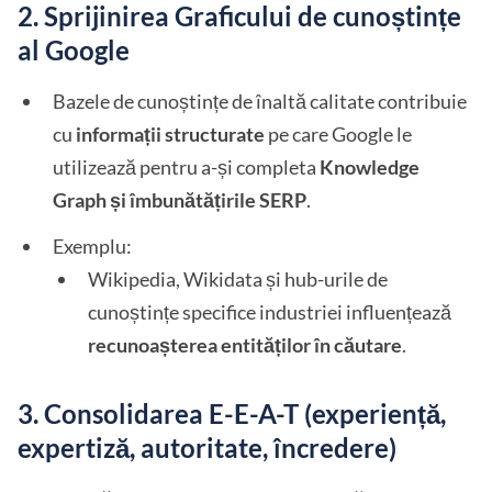
2. Sprijinirea Graficului de cunoștințe
al Google
Bazele de cunoștințe de înaltă calitate contribuie
cu
informații structurate
pe care Google le
utilizează pentru a-și completa
Knowledge
Graph și îmbunătățirile SERP
.
Exemplu:
Wikipedia, Wikidata și hub-urile de
cunoștințe specifice industriei influențează
recunoașterea entităților în căutare
.
3. Consolidarea E-E-A-T (experiență,
expertiză, autoritate, încredere)