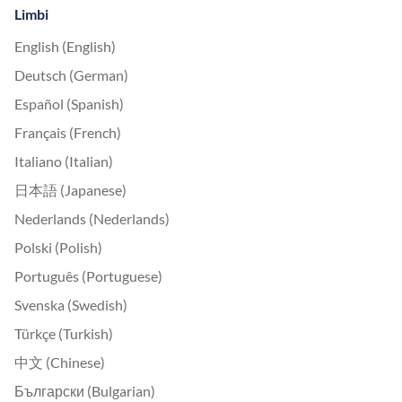
Limbi
English (English)
Deutsch (German)
Español (Spanish)
Français (French)
Italiano (Italian)
日本語 (Japanese)
Nederlands (Nederlands)
Polski (Polish)
Português (Portuguese)
Svenska (Swedish)
Türkçe (Turkish)
中文 (Chinese)
Български (Bulgarian)