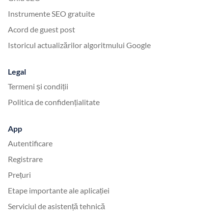
Instrumente SEO gratuite
Acord de guest post
Istoricul actualizărilor algoritmului Google
Legal
Termeni și condiții
Politica de confidențialitate
App
Autentificare
Registrare
Prețuri
Etape importante ale aplicației
Serviciul de asistență tehnică