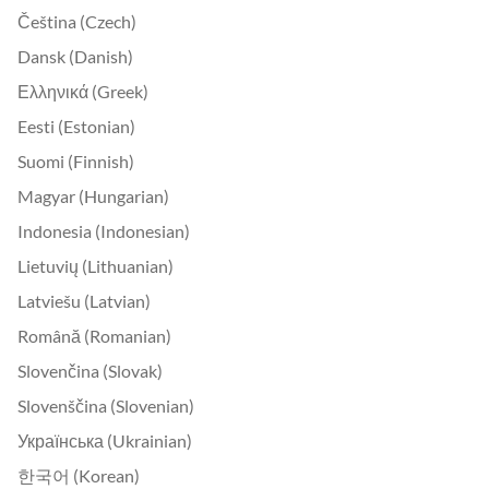
Čeština (Czech)
Dansk (Danish)
Ελληνικά (Greek)
Eesti (Estonian)
Suomi (Finnish)
Magyar (Hungarian)
Indonesia (Indonesian)
Lietuvių (Lithuanian)
Latviešu (Latvian)
Română (Romanian)
Slovenčina (Slovak)
Slovenščina (Slovenian)
Українська (Ukrainian)
한국어 (Korean)