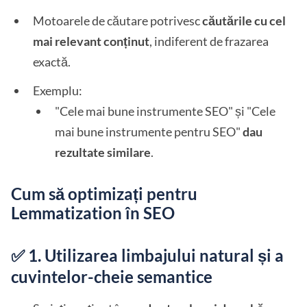
Motoarele de căutare potrivesc
căutările cu cel
mai relevant conținut
, indiferent de frazarea
exactă.
Exemplu:
"Cele mai bune instrumente SEO" și "Cele
mai bune instrumente pentru SEO"
dau
rezultate similare
.
Cum să optimizați pentru
Lemmatization în SEO
✅ 1. Utilizarea limbajului natural și a
cuvintelor-cheie semantice