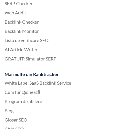
SERP Checker
Web Audit
Backlink Checker
Backlink Monitor
Lista de verificare SEO
AI Article Writer
GRATUIT: Simulator SERP
Mai multe din Ranktracker
White Label SaaS Backlink Service
Cum funcționează
Program de afiliere
Blog
Glosar SEO
Ghid SEO