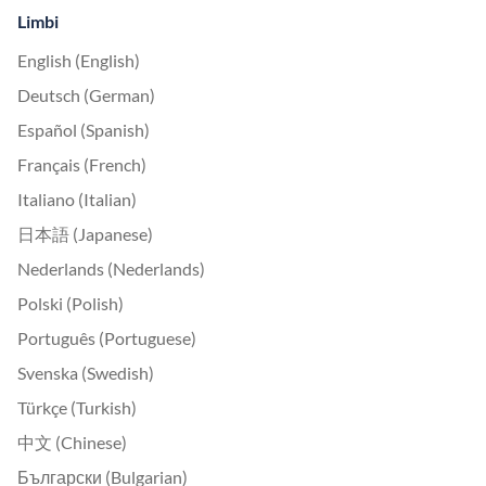
Limbi
English (English)
Deutsch (German)
Español (Spanish)
Français (French)
Italiano (Italian)
日本語 (Japanese)
Nederlands (Nederlands)
Polski (Polish)
Português (Portuguese)
Svenska (Swedish)
Türkçe (Turkish)
中文 (Chinese)
Български (Bulgarian)