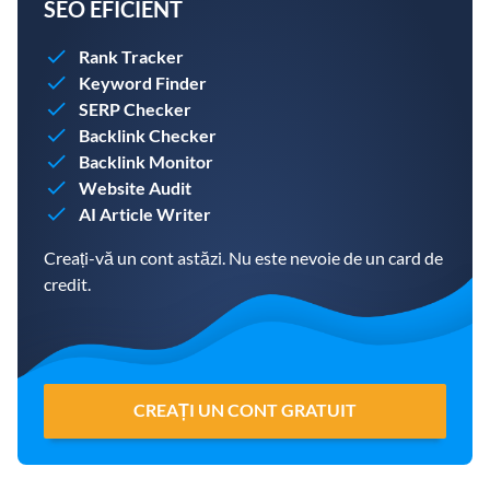
SEO EFICIENT
Rank Tracker
Keyword Finder
SERP Checker
Backlink Checker
Backlink Monitor
Website Audit
AI Article Writer
Creați-vă un cont astăzi. Nu este nevoie de un card de
credit.
CREAȚI UN CONT GRATUIT