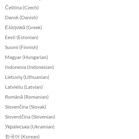
Čeština (Czech)
Dansk (Danish)
Ελληνικά (Greek)
Eesti (Estonian)
Suomi (Finnish)
Magyar (Hungarian)
Indonesia (Indonesian)
Lietuvių (Lithuanian)
Latviešu (Latvian)
Română (Romanian)
Slovenčina (Slovak)
Slovenščina (Slovenian)
Українська (Ukrainian)
한국어 (Korean)