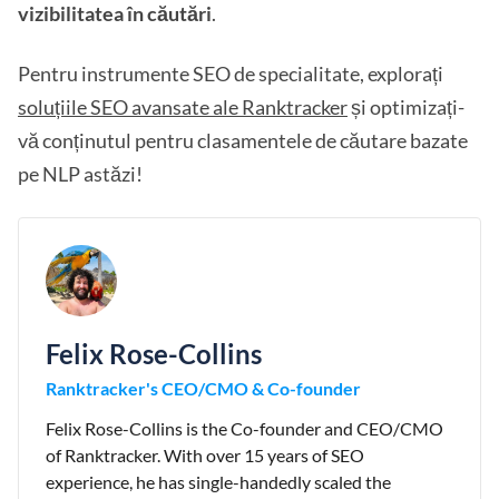
vizibilitatea în căutări
.
Pentru instrumente SEO de specialitate, explorați
soluțiile SEO avansate ale Ranktracker
și optimizați-
vă conținutul pentru clasamentele de căutare bazate
pe NLP astăzi!
Felix Rose-Collins
Ranktracker's CEO/CMO & Co-founder
Felix Rose-Collins is the Co-founder and CEO/CMO
of Ranktracker. With over 15 years of SEO
experience, he has single-handedly scaled the