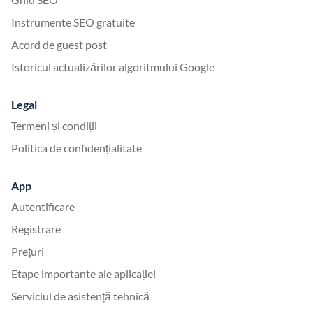
Instrumente SEO gratuite
Acord de guest post
Istoricul actualizărilor algoritmului Google
Legal
Termeni și condiții
Politica de confidențialitate
App
Autentificare
Registrare
Prețuri
Etape importante ale aplicației
Serviciul de asistență tehnică