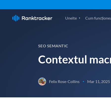
Unelte
Cum funcțione
SEO SEMANTIC
Contextul macr
Felix Rose-Collins
Mar 11, 2025
•