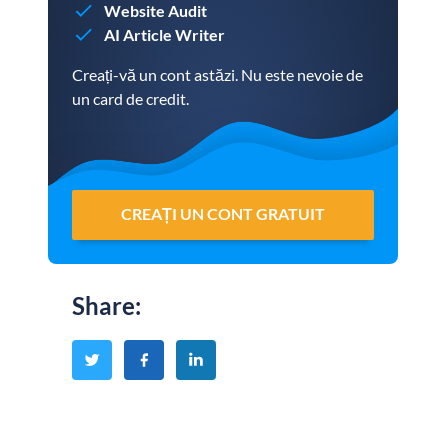
Website Audit
AI Article Writer
Creați-vă un cont astăzi. Nu este nevoie de
un card de credit.
CREAȚI UN CONT GRATUIT
Share
: