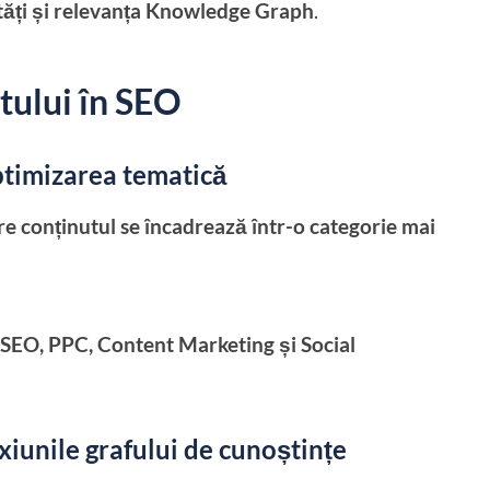
tăți și relevanța Knowledge Graph
.
tului în SEO
ptimizarea tematică
re conținutul se încadrează într-o categorie mai
e
SEO, PPC, Content Marketing și Social
nexiunile grafului de cunoștințe