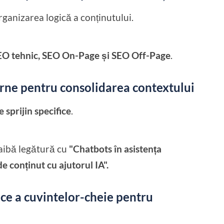
ganizarea logică a conținutului.
EO tehnic, SEO On-Page și SEO Off-Page
.
erne pentru consolidarea contextului
 sprijin specifice
.
 aibă legătură cu
"Chatbots în asistența
e conținut cu ajutorul IA".
ice a cuvintelor-cheie pentru