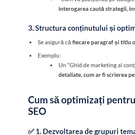
interogarea caută strategii, 
3. Structura conținutului și opti
Se asigură că
fiecare paragraf și titlu 
Exemplu:
Un "Ghid de marketing al conți
detaliate, cum ar fi scrierea p
Cum să optimizați pentr
SEO
✅ 1. Dezvoltarea de grupuri tem