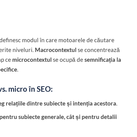
definesc modul în care motoarele de căutare
erite niveluri.
Macrocontextul
se concentrează
imp ce
microcontextul
se ocupă de
semnificația la
ecifice
.
s. micro în SEO:
 relațiile dintre subiecte și intenția acestora
.
pentru subiecte generale, cât și pentru detalii