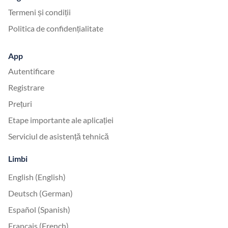
Termeni și condiții
Politica de confidențialitate
App
Autentificare
Registrare
Prețuri
Etape importante ale aplicației
Serviciul de asistență tehnică
Limbi
English (English)
Deutsch (German)
Español (Spanish)
Français (French)