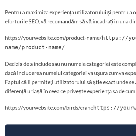
Pentru a maximiza experiența utilizatorului și pentru a o
eforturile SEO, vă recomandăm să vă încadrați în una di
https://yourwebsite.com/product-name/
https://yo
name/product-name/
Decizia de a include sau nu numele categoriei este compl
dacă includerea numelui categoriei va ușura cumva experie
Faptul că îi permiteți utilizatorului să știe exact unde se
diferență uriașă în ceea ce privește experiența sa de cu
https://yourwebsite.com/birds/crane
https://your