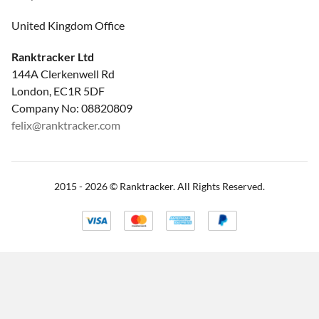
United Kingdom Office
Ranktracker Ltd
144A Clerkenwell Rd
London, EC1R 5DF
Company No: 08820809
felix@ranktracker.com
2015 -
2026
© Ranktracker. All Rights Reserved.