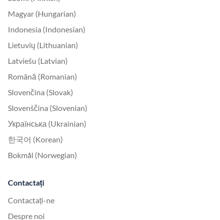
Magyar (Hungarian)
Indonesia (Indonesian)
Lietuvių (Lithuanian)
Latviešu (Latvian)
Română (Romanian)
Slovenčina (Slovak)
Slovenščina (Slovenian)
Українська (Ukrainian)
한국어 (Korean)
Bokmål (Norwegian)
Contactați
Contactați-ne
Despre noi