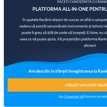
FACEȚI CUNOȘTINȚĂ CU RAN
PLATFORMA ALL-IN-ONE PENTRU
În spatele fiecărei afaceri de succes se află o campa
vedere că există nenumărate instrumente și tehnici de 
poate fi greu să știți de unde să începeți. Ei bine, nu
ceea ce vă poate ajuta. Vă prezentăm platforma Rank
eficient
Am deschis în sfârșit înregistrarea la Ran
CREAȚI UN CONT GRA
Sau
Conectați-vă
folosind acredit