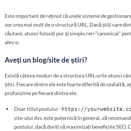
Este important de reținut că unele sisteme de gestionare
vor crea mai mult de o structură URL. Dacă știți care din
căutare, atunci folosiți pur și simplu rel="canonical" pent
ales-o.
Aveți un blog/site de știri?
Există câteva moduri de a structura URL-urile atunci când
știri. Fiecare dintre ele este foarte diferită de cealaltă, a
profunzime pe fiecare dintre ele:
Doar titlul postului -
https://yourwebsite.c
site-ului dvs. este puternică în general, vă recomandă
postului, dacă doriți să maximizați beneficiile SEO. 