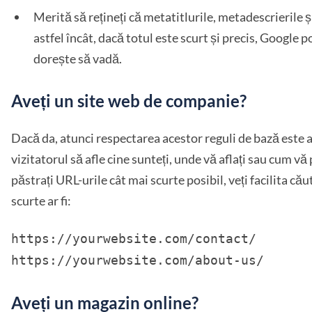
Merită să rețineți că metatitlurile, metadescrierile și
astfel încât, dacă totul este scurt și precis, Google p
dorește să vadă.
Aveți un site web de companie?
Dacă da, atunci respectarea acestor reguli de bază este a
vizitatorul să afle cine sunteți, unde vă aflați sau cum v
păstrați URL-urile cât mai scurte posibil, veți facilita c
scurte ar fi:
https://yourwebsite.com/contact/
https://yourwebsite.com/about-us/
Aveți un magazin online?