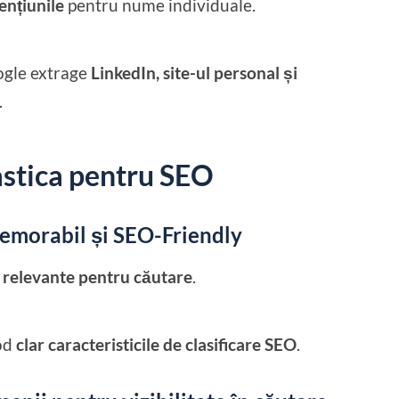
mențiunile
pentru nume individuale.
gle extrage
LinkedIn, site-ul personal și
.
stica pentru SEO
emorabil și SEO-Friendly
 relevante pentru căutare
.
mod
clar caracteristicile de clasificare SEO
.