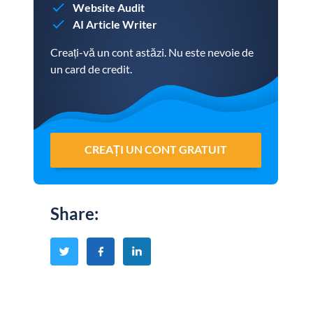
Website Audit
AI Article Writer
Creați-vă un cont astăzi. Nu este nevoie de
un card de credit.
CREAȚI UN CONT GRATUIT
Share
: