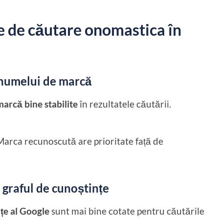
e de căutare onomastica în
 numelui de marcă
arcă bine stabilite
în rezultatele căutării.
Marca recunoscută are prioritate față de
i graful de cunoștințe
țe al Google
sunt mai bine cotate pentru căutările