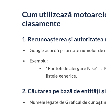
Cum utilizează motoarel
clasamente
1. Recunoașterea și autoritatea
Google acordă prioritate
numelor de m
Exemplu:
"Pantofi de alergare Nike" → 
listele generice.
2. Căutarea pe bază de entități ș
Numele legate de
Graficul de cunoștin