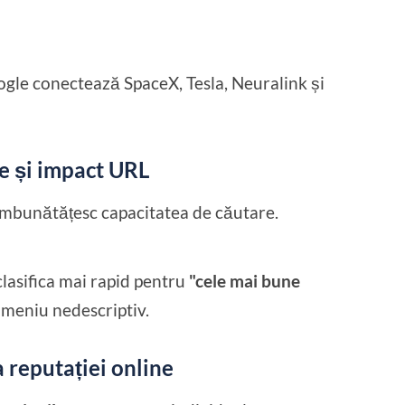
le conectează SpaceX, Tesla, Neuralink și
e și impact URL
mbunătățesc capacitatea de căutare.
lasifica mai rapid pentru
"cele mai bune
meniu nedescriptiv.
 reputației online