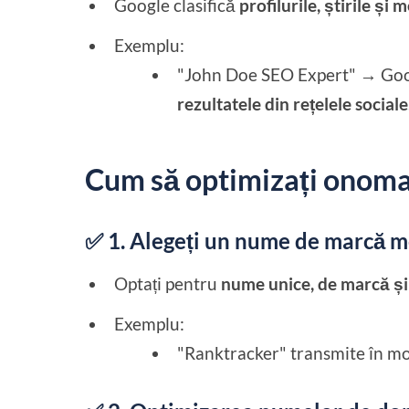
Google clasifică
profilurile, știrile și 
Exemplu:
"John Doe SEO Expert" → Goo
rezultatele din rețelele sociale
Cum să optimizați onoma
✅ 1. Alegeți un nume de marcă m
Optați pentru
nume unice, de marcă și
Exemplu:
"Ranktracker" transmite în 