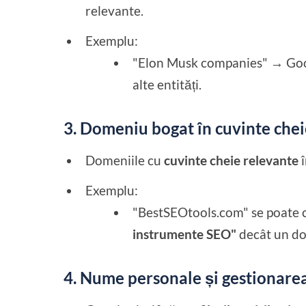
relevante.
Exemplu:
"Elon Musk companies" → Goog
alte entități.
3. Domeniu bogat în cuvinte chei
Domeniile cu
cuvinte cheie relevante
î
Exemplu:
"BestSEOtools.com" se poate c
instrumente SEO"
decât un do
4. Nume personale și gestionarea