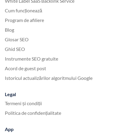
White Label SaaS Backlink Service
Cum funcționează
Program de afiliere
Blog
Glosar SEO
Ghid SEO
Instrumente SEO gratuite
Acord de guest post
Istoricul actualizărilor algoritmului Google
Legal
Termeni și condiții
Politica de confidențialitate
App