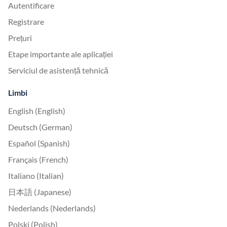
Autentificare
Registrare
Prețuri
Etape importante ale aplicației
Serviciul de asistență tehnică
Limbi
English (English)
Deutsch (German)
Español (Spanish)
Français (French)
Italiano (Italian)
日本語 (Japanese)
Nederlands (Nederlands)
Polski (Polish)