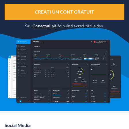
CREAȚI UN CONT GRATUIT
Sau
Conectați-vă
folosind acreditările dvs.
Social Media