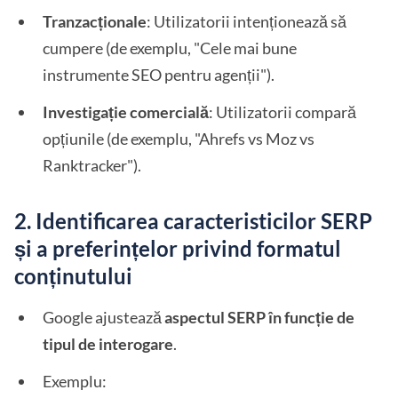
Tranzacționale
: Utilizatorii intenționează să
cumpere (de exemplu, "Cele mai bune
instrumente SEO pentru agenții").
Investigație comercială
: Utilizatorii compară
opțiunile (de exemplu, "Ahrefs vs Moz vs
Ranktracker").
2. Identificarea caracteristicilor SERP
și a preferințelor privind formatul
conținutului
Google ajustează
aspectul SERP în funcție de
tipul de interogare
.
Exemplu: