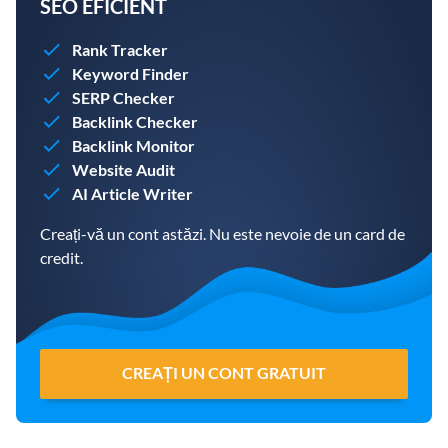
SEO EFICIENT
Rank Tracker
Keyword Finder
SERP Checker
Backlink Checker
Backlink Monitor
Website Audit
AI Article Writer
Creați-vă un cont astăzi. Nu este nevoie de un card de
credit.
CREAȚI UN CONT GRATUIT