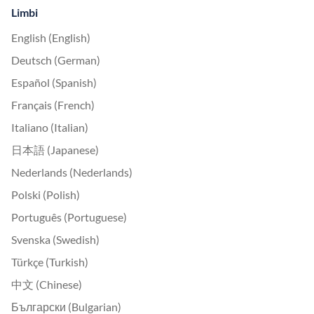
Limbi
English (English)
Deutsch (German)
Español (Spanish)
Français (French)
Italiano (Italian)
日本語 (Japanese)
Nederlands (Nederlands)
Polski (Polish)
Português (Portuguese)
Svenska (Swedish)
Türkçe (Turkish)
中文 (Chinese)
Български (Bulgarian)