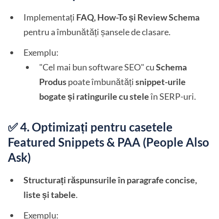
Implementați
FAQ, How-To și Review Schema
pentru a îmbunătăți șansele de clasare.
Exemplu:
"Cel mai bun software SEO" cu
Schema
Produs
poate îmbunătăți
snippet-urile
bogate și ratingurile cu stele
în SERP-uri.
✅ 4. Optimizați pentru casetele
Featured Snippets & PAA (People Also
Ask)
Structurați răspunsurile în paragrafe concise,
liste și tabele
.
Exemplu: