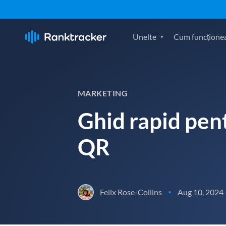
Unelte
Cum funcțione
MARKETING
Ghid rapid pen
QR
Felix Rose-Collins
Aug 10, 2024
•