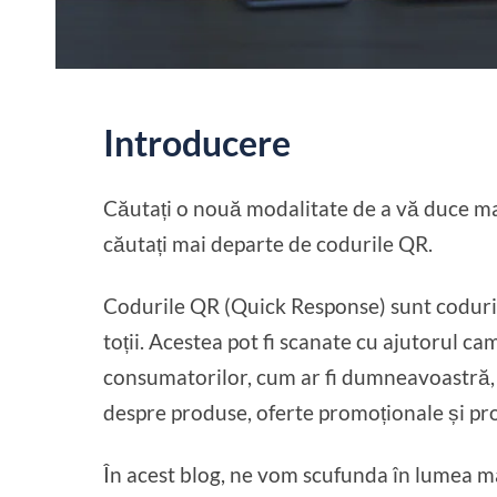
Introducere
Căutați o nouă modalitate de a vă duce ma
căutați mai departe de codurile QR.
Codurile QR (Quick Response) sunt coduri
toții. Acestea pot fi scanate cu ajutorul c
consumatorilor, cum ar fi dumneavoastră, s
despre produse, oferte promoționale și profi
În acest blog, ne vom scufunda în lumea m