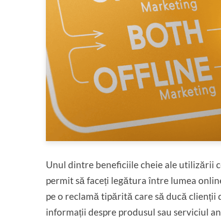
Unul dintre beneficiile cheie ale utilizări
permit să faceți legătura între lumea onlin
pe o reclamă tipărită care să ducă clienții 
informații despre produsul sau serviciul an