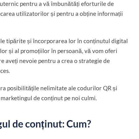
puternic pentru a vă îmbunătăți eforturile de
carea utilizatorilor și pentru a obține informații
 tipărite și încorporarea lor în conținutul digital
lor și al promoțiilor în persoană, vă vom oferi
re aveți nevoie pentru a crea o strategie de
ces.
ra posibilitățile nelimitate ale codurilor QR și
 marketingul de conținut pe noi culmi.
ul de conținut: Cum?