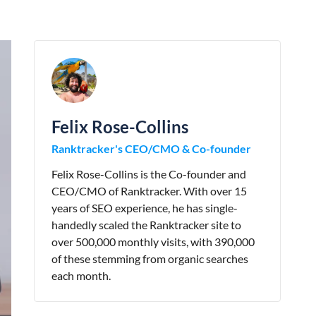
Felix Rose-Collins
Ranktracker's CEO/CMO & Co-founder
Felix Rose-Collins is the Co-founder and
CEO/CMO of Ranktracker. With over 15
years of SEO experience, he has single-
handedly scaled the Ranktracker site to
over 500,000 monthly visits, with 390,000
of these stemming from organic searches
each month.