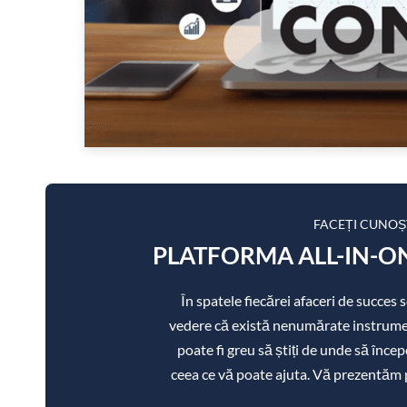
FACEȚI CUNOȘ
PLATFORMA ALL-IN-ON
În spatele fiecărei afaceri de succes
vedere că există nenumărate instrument
poate fi greu să știți de unde să încep
ceea ce vă poate ajuta. Vă prezentăm