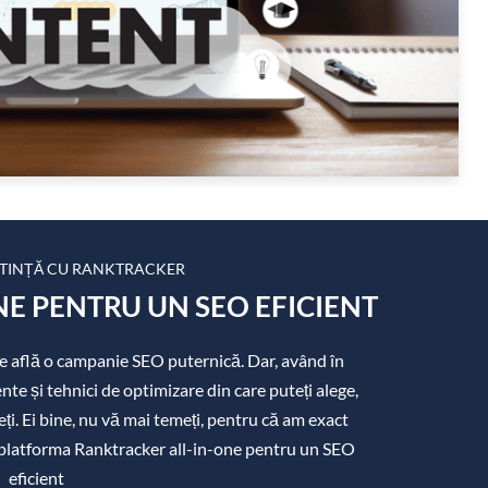
TINȚĂ CU RANKTRACKER
E PENTRU UN SEO EFICIENT
 se află o campanie SEO puternică. Dar, având în
e și tehnici de optimizare din care puteți alege,
eți. Ei bine, nu vă mai temeți, pentru că am exact
 platforma Ranktracker all-in-one pentru un SEO
eficient