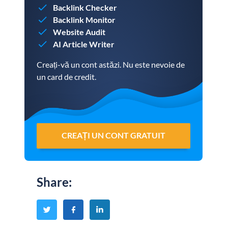
Backlink Checker
Backlink Monitor
Website Audit
AI Article Writer
Creați-vă un cont astăzi. Nu este nevoie de
un card de credit.
CREAȚI UN CONT GRATUIT
Share
: