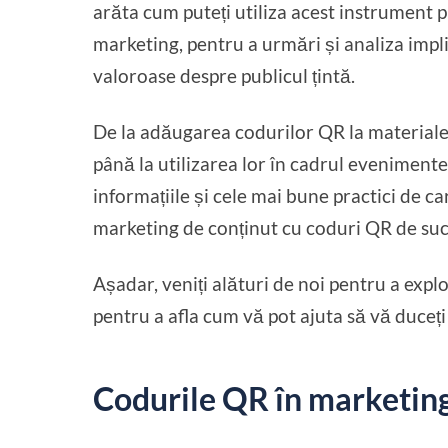
arăta cum puteți utiliza acest instrument 
marketing, pentru a urmări și analiza impli
valoroase despre publicul țintă.
De la adăugarea codurilor QR la materialele
până la utilizarea lor în cadrul evenimente
informațiile și cele mai bune practici de ca
marketing de conținut cu coduri QR de suc
Așadar, veniți alături de noi pentru a explo
pentru a afla cum vă pot ajuta să vă duceți
Codurile QR în marketing