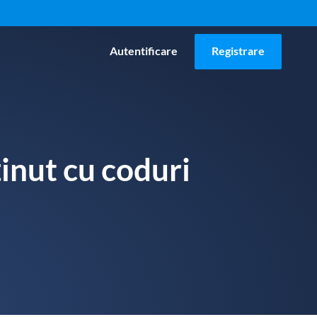
Autentificare
Registrare
inut cu coduri