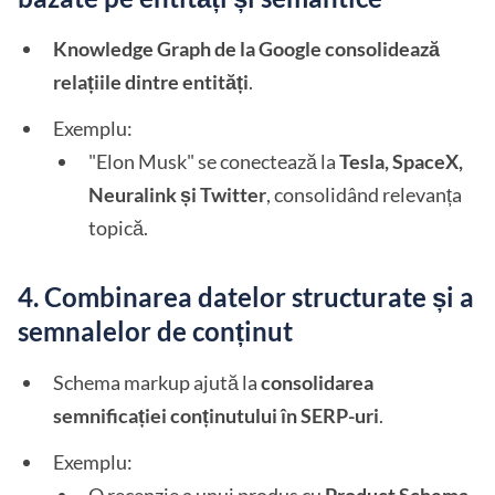
Knowledge Graph de la Google consolidează
relațiile dintre entități
.
Exemplu:
"Elon Musk" se conectează la
Tesla, SpaceX,
Neuralink și Twitter
, consolidând relevanța
topică.
4. Combinarea datelor structurate și a
semnalelor de conținut
Schema markup ajută la
consolidarea
semnificației conținutului în SERP-uri
.
Exemplu: