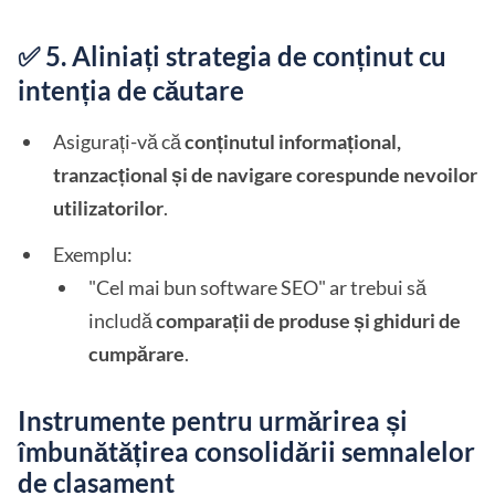
✅ 5. Aliniați strategia de conținut cu
intenția de căutare
Asigurați-vă că
conținutul informațional,
tranzacțional și de navigare corespunde nevoilor
utilizatorilor
.
Exemplu:
"Cel mai bun software SEO" ar trebui să
includă
comparații de produse și ghiduri de
cumpărare
.
Instrumente pentru urmărirea și
îmbunătățirea consolidării semnalelor
de clasament