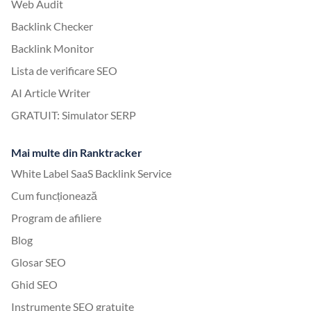
Web Audit
Backlink Checker
Backlink Monitor
Lista de verificare SEO
AI Article Writer
GRATUIT: Simulator SERP
Mai multe din Ranktracker
White Label SaaS Backlink Service
Cum funcționează
Program de afiliere
Blog
Glosar SEO
Ghid SEO
Instrumente SEO gratuite