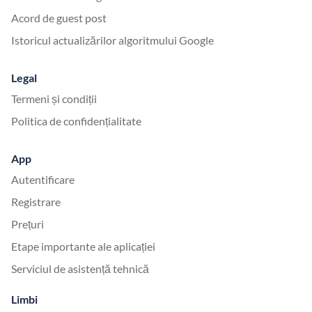
Acord de guest post
Istoricul actualizărilor algoritmului Google
Legal
Termeni și condiții
Politica de confidențialitate
App
Autentificare
Registrare
Prețuri
Etape importante ale aplicației
Serviciul de asistență tehnică
Limbi