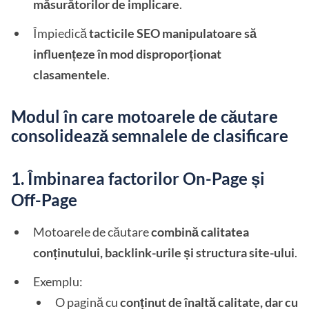
măsurătorilor de implicare
.
Împiedică
tacticile SEO manipulatoare să
influențeze în mod disproporționat
clasamentele
.
Modul în care motoarele de căutare
consolidează semnalele de clasificare
1. Îmbinarea factorilor On-Page și
Off-Page
Motoarele de căutare
combină calitatea
conținutului, backlink-urile și structura site-ului
.
Exemplu:
O pagină cu
conținut de înaltă calitate, dar cu