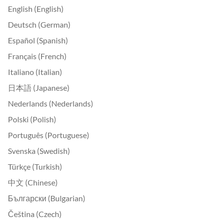
English (English)
Deutsch (German)
Español (Spanish)
Français (French)
Italiano (Italian)
日本語 (Japanese)
Nederlands (Nederlands)
Polski (Polish)
Português (Portuguese)
Svenska (Swedish)
Türkçe (Turkish)
中文 (Chinese)
Български (Bulgarian)
Čeština (Czech)