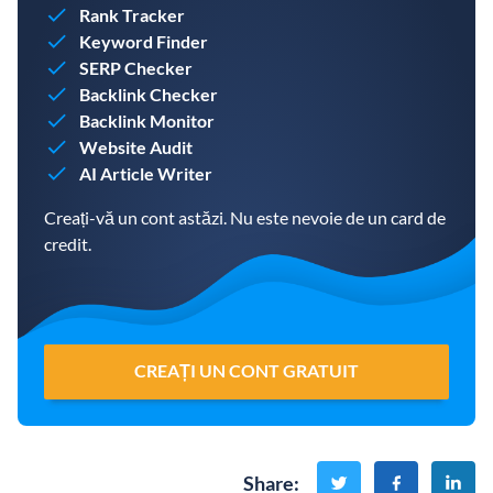
Rank Tracker
Keyword Finder
SERP Checker
Backlink Checker
Backlink Monitor
Website Audit
AI Article Writer
Creați-vă un cont astăzi. Nu este nevoie de un card de
credit.
CREAȚI UN CONT GRATUIT
Share
: