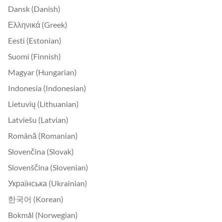
Dansk (Danish)
Ελληνικά (Greek)
Eesti (Estonian)
Suomi (Finnish)
Magyar (Hungarian)
Indonesia (Indonesian)
Lietuvių (Lithuanian)
Latviešu (Latvian)
Română (Romanian)
Slovenčina (Slovak)
Slovenščina (Slovenian)
Українська (Ukrainian)
한국어 (Korean)
Bokmål (Norwegian)