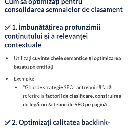
Cum să optimizați pentru
consolidarea semnalelor de clasament
✅ 1. Îmbunătățirea profunzimii
conținutului și a relevanței
contextuale
Utilizați
cuvinte cheie semantice și optimizarea
bazată pe entități
.
Exemplu:
"Ghid de strategie SEO" ar trebui să facă
referire la
factorii de clasificare, construirea
de legături și tehnicile SEO pe pagină
.
✅ 2. Optimizați calitatea backlink-