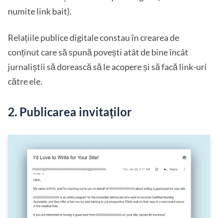
numite link bait).
Relațiile publice digitale constau în crearea de
conținut care să spună povești atât de bine încât
jurnaliștii să dorească să le acopere și să facă link-uri
către ele.
2. Publicarea invitaților