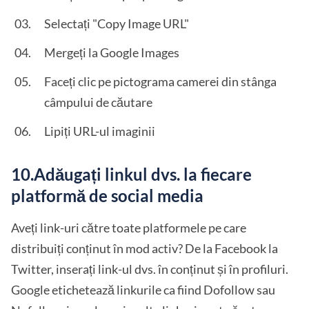
Selectați "Copy Image URL"
Mergeți la Google Images
Faceți clic pe pictograma camerei din stânga
câmpului de căutare
Lipiți URL-ul imaginii
10.Adăugați linkul dvs. la fiecare
platformă de social media
Aveți link-uri către toate platformele pe care
distribuiți conținut în mod activ? De la Facebook la
Twitter, inserați link-ul dvs. în conținut și în profiluri.
Google etichetează linkurile ca fiind Dofollow sau