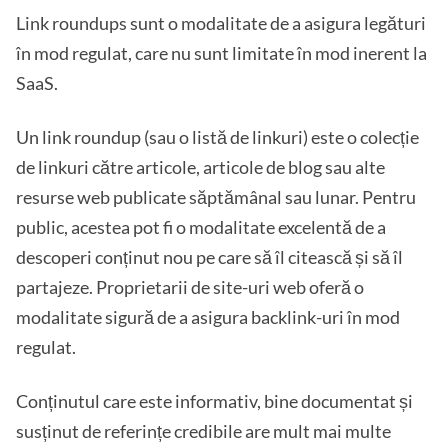
Link roundups sunt o modalitate de a asigura legături
în mod regulat, care nu sunt limitate în mod inerent la
SaaS.
Un link roundup (sau o listă de linkuri) este o colecție
de linkuri către articole, articole de blog sau alte
resurse web publicate săptămânal sau lunar. Pentru
public, acestea pot fi o modalitate excelentă de a
descoperi conținut nou pe care să îl citească și să îl
partajeze. Proprietarii de site-uri web oferă o
modalitate sigură de a asigura backlink-uri în mod
regulat.
Conținutul care este informativ, bine documentat și
susținut de referințe credibile are mult mai multe