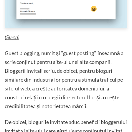
(
Sursa
)
Guest blogging, numit și "guest posting", înseamnă a
scrie conținut pentru site-ul unei alte companii.
Bloggerii invitați scriu, de obicei, pentru bloguri
similare din industria lor pentru a stimula
traficul pe
site-ul web
, a crește autoritatea domeniului, a
construi relații cu colegii din sectorul lor și a crește
credibilitatea și notorietatea mărcii.
De obicei, blogurile invitate aduc beneficii bloggerului
invitat și
site-ului care găzduiește
conținutul invitat.