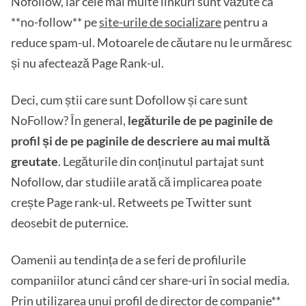
Nofollow, iar cele mai multe linkuri sunt văzute ca
**no-follow** pe
site-urile de socializare
pentru a
reduce spam-ul. Motoarele de căutare nu le urmăresc
și nu afectează Page Rank-ul.
Deci, cum știi care sunt Dofollow și care sunt
NoFollow? În general,
legăturile de pe paginile de
profil și de pe paginile de descriere au mai multă
greutate
. Legăturile din conținutul partajat sunt
Nofollow, dar studiile arată că implicarea poate
crește Page rank-ul. Retweets pe Twitter sunt
deosebit de puternice.
Oamenii au tendința de a se feri de profilurile
companiilor atunci când cer share-uri în social media.
Prin utilizarea unui profil de director de companie**