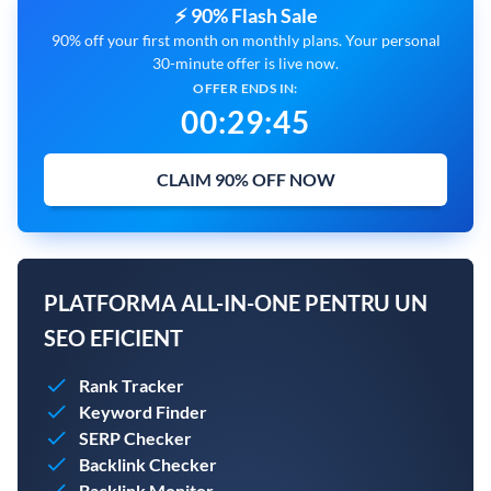
⚡ 90% Flash Sale
90% off your first month on monthly plans. Your personal
30-minute offer is live now.
OFFER ENDS IN:
00
:
29
:
43
CLAIM 90% OFF NOW
PLATFORMA ALL-IN-ONE PENTRU UN
SEO EFICIENT
Rank Tracker
Keyword Finder
SERP Checker
Backlink Checker
Backlink Monitor