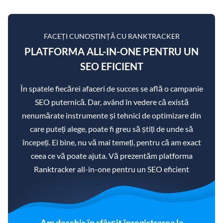
FACEȚI CUNOȘTINȚĂ CU RANKTRACKER
PLATFORMA ALL-IN-ONE PENTRU UN
SEO EFICIENT
În spatele fiecărei afaceri de succes se află o campanie
SEO puternică. Dar, având în vedere că există
nenumărate instrumente și tehnici de optimizare din
care puteți alege, poate fi greu să știți de unde să
începeți. Ei bine, nu vă mai temeți, pentru că am exact
ceea ce vă poate ajuta. Vă prezentăm platforma
Ranktracker all-in-one pentru un SEO eficient
Am deschis în sfârșit înregistrarea la