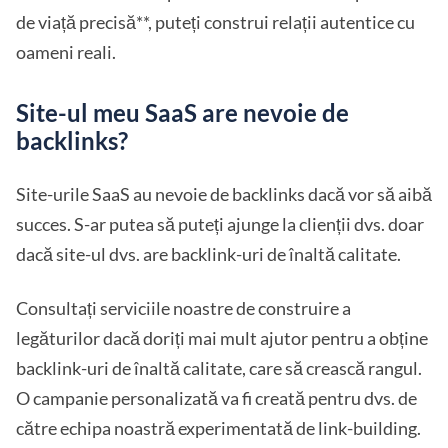
de viață precisă**, puteți construi relații autentice cu
oameni reali.
Site-ul meu SaaS are nevoie de
backlinks?
Site-urile SaaS au nevoie de backlinks dacă vor să aibă
succes. S-ar putea să puteți ajunge la clienții dvs. doar
dacă site-ul dvs. are backlink-uri de înaltă calitate.
Consultați serviciile noastre de construire a
legăturilor dacă doriți mai mult ajutor pentru a obține
backlink-uri de înaltă calitate, care să crească rangul.
O campanie personalizată va fi creată pentru dvs. de
către echipa noastră experimentată de link-building.