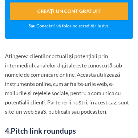
CREAȚI UN CONT GRATUIT
Sau
Conectați-vă
folosind acreditările dvs.
Atingerea clienților actuali și potențiali prin
intermediul canalelor digitale este cunoscută sub
numele de comunicare online. Aceasta utilizează
instrumente online, cum ar fi site-urile web, e-
mailurile și rețelele sociale, pentru a comunica cu
potențialii clienți. Partenerii noștri, în acest caz, sunt
site-uri web SaaS, publicații sau podcasteri.
4.Pitch link roundups