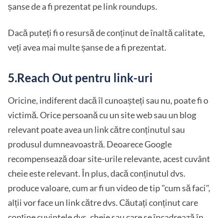
șanse de a fi prezentat pe link roundups.
Dacă puteți fi o resursă de conținut de înaltă calitate,
veți avea mai multe șanse de a fi prezentat.
5.Reach Out pentru link-uri
Oricine, indiferent dacă îl cunoașteți sau nu, poate fi o
victimă. Orice persoană cu un site web sau un blog
relevant poate avea un link către conținutul sau
produsul dumneavoastră. Deoarece Google
recompensează doar site-urile relevante, acest cuvânt
cheie este relevant. În plus, dacă conținutul dvs.
produce valoare, cum ar fi un video de tip "cum să faci",
alții vor face un link către dvs. Căutați conținut care
conține cuvintele dvs. cheie sau care se încadrează în