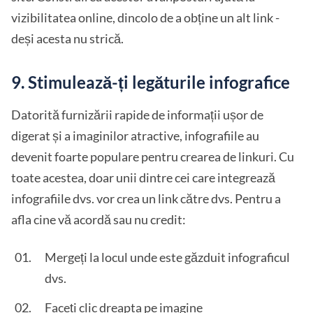
vizibilitatea online, dincolo de a obține un alt link -
deși acesta nu strică.
9. Stimulează-ți legăturile infografice
Datorită furnizării rapide de informații ușor de
digerat și a imaginilor atractive, infografiile au
devenit foarte populare pentru crearea de linkuri. Cu
toate acestea, doar unii dintre cei care integrează
infografiile dvs. vor crea un link către dvs. Pentru a
afla cine vă acordă sau nu credit:
Mergeți la locul unde este găzduit infograficul
dvs.
Faceți clic dreapta pe imagine