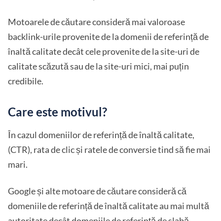
Motoarele de căutare consideră mai valoroase
backlink-urile provenite de la domenii de referință de
înaltă calitate decât cele provenite de la site-uri de
calitate scăzută sau de la site-uri mici, mai puțin
credibile.
Care este motivul?
În cazul domeniilor de referință de înaltă calitate,
(CTR), rata de clic și ratele de conversie tind să fie mai
mari.
Google și alte motoare de căutare consideră că
domeniile de referință de înaltă calitate au mai multă
autoritate decât domeniile de referință de slabă