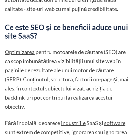
calitate - site-uri web cu mai puțină credibilitate.
Ce este SEO și ce beneficii aduce unui
site SaaS?
Optimizarea
pentru motoarele de căutare (SEO) are
ca scop îmbunătățirea vizibilității unui site web în
paginile de rezultate ale unui motor de căutare
(SERP). Conținutul, structura, factorii on-page și, mai
ales, în contextul subiectului vizat, achiziția de
backlink-uri pot contribui la realizarea acestui
obiectiv.
Fără îndoială, deoarece
industriile
SaaS și
software
sunt extrem de competitive, ignorarea sau ignorarea