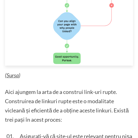
(
Sursa
)
Aici ajungem la arta de a construi link-uri rupte.
Construirea de linkuri rupte este o modalitate
vicleană și eficientă de a obține aceste linkuri. Există
trei pași în acest proces:
Asigurați-vă că site-ul este relevant pentru nișa