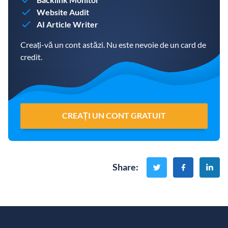
Website Audit
AI Article Writer
Creați-vă un cont astăzi. Nu este nevoie de un card de
credit.
CREAȚI UN CONT GRATUIT
Share
: