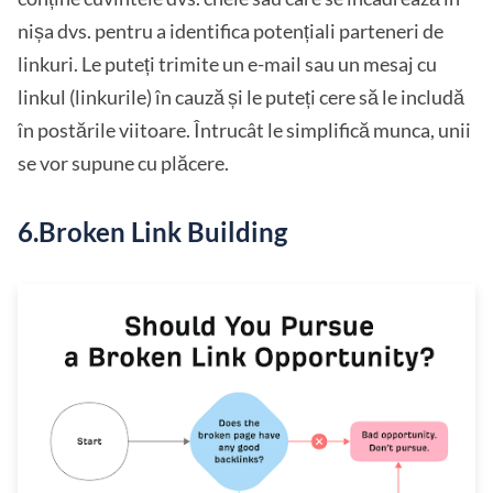
nișa dvs. pentru a identifica potențiali parteneri de
linkuri. Le puteți trimite un e-mail sau un mesaj cu
linkul (linkurile) în cauză și le puteți cere să le includă
în postările viitoare. Întrucât le simplifică munca, unii
se vor supune cu plăcere.
6.Broken Link Building