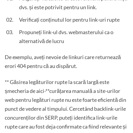
dvs. și este potrivit pentru un link.
Verificați conținutul lor pentru link-uri rupte
Propuneți link-ul dvs. webmasterului ca o
alternativă de lucru
De exemplu, aveți nevoie de linkuri care returnează
erori 404 pentru că au dispărut.
** Găsirea legăturilor rupte la scară largă este
șmecheria de aici-**curățarea manuală a site-urilor
web pentru legături rupte nu este foarte eficientă din
punct de vedere al timpului. Cercetând backlink-urile
concurenților din SERP, puteți identifica link-urile
rupte care au fost deja confirmate ca fiind relevante și