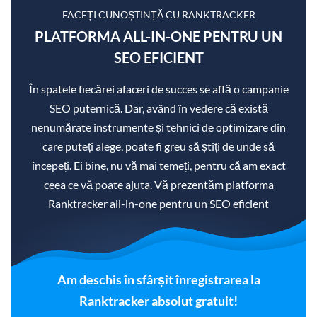
FACEȚI CUNOȘTINȚĂ CU RANKTRACKER
PLATFORMA ALL-IN-ONE PENTRU UN
SEO EFICIENT
În spatele fiecărei afaceri de succes se află o campanie
SEO puternică. Dar, având în vedere că există
nenumărate instrumente și tehnici de optimizare din
care puteți alege, poate fi greu să știți de unde să
începeți. Ei bine, nu vă mai temeți, pentru că am exact
ceea ce vă poate ajuta. Vă prezentăm platforma
Ranktracker all-in-one pentru un SEO eficient
Am deschis în sfârșit înregistrarea la
Ranktracker absolut gratuit!