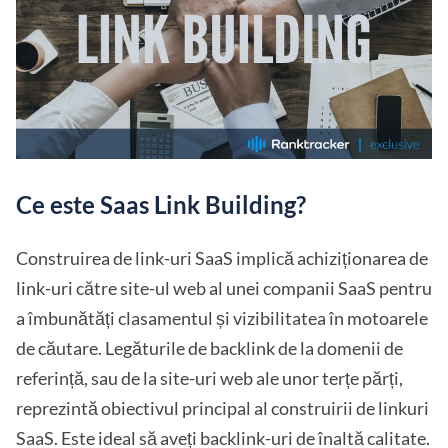
Ce este Saas Link Building?
Construirea de link-uri SaaS implică achiziționarea de
link-uri către site-ul web al unei companii SaaS pentru
a îmbunătăți clasamentul și vizibilitatea în motoarele
de căutare. Legăturile de backlink de la domenii de
referință, sau de la site-uri web ale unor terțe părți,
reprezintă obiectivul principal al construirii de linkuri
SaaS. Este ideal să aveți backlink-uri de înaltă calitate.