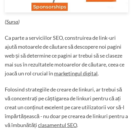
(
Sursa
)
Ca parte a serviciilor SEO, construirea de link-uri
ajută motoarele de căutare să descopere noi pagini
web și să determine ce pagini ar trebui să se claseze
mai sus în rezultatele motoarelor de căutare, ceea ce
joacă un rol crucial în
marketingul digital
.
Folosind strategiile de creare de linkuri, ar trebui să
vă concentrați pe câștigarea de linkuri pentru că ați
creat un conținut excelent pe care utilizatorii vor să-l
împărtășească - nu doar pe crearea de linkuri pentru a
vă îmbunătăți
clasamentul SEO
.