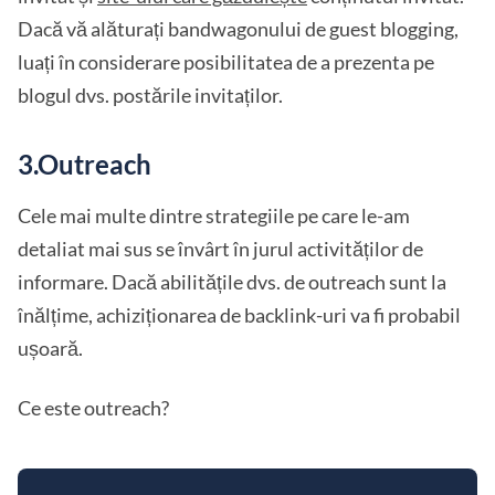
Dacă vă alăturați bandwagonului de guest blogging,
luați în considerare posibilitatea de a prezenta pe
blogul dvs. postările invitaților.
3.Outreach
Cele mai multe dintre strategiile pe care le-am
detaliat mai sus se învârt în jurul activităților de
informare. Dacă abilitățile dvs. de outreach sunt la
înălțime, achiziționarea de backlink-uri va fi probabil
ușoară.
Ce este outreach?