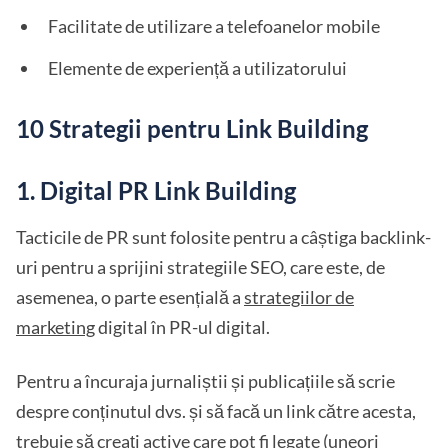
Facilitate de utilizare a telefoanelor mobile
Elemente de experiență a utilizatorului
10 Strategii pentru Link Building
1. Digital PR Link Building
Tacticile de PR sunt folosite pentru a câștiga backlink-
uri pentru a sprijini strategiile SEO, care este, de
asemenea, o parte esențială a
strategiilor de
marketing
digital în PR-ul digital.
Pentru a încuraja jurnaliștii și publicațiile să scrie
despre conținutul dvs. și să facă un link către acesta,
trebuie să creați active care pot fi legate (uneori