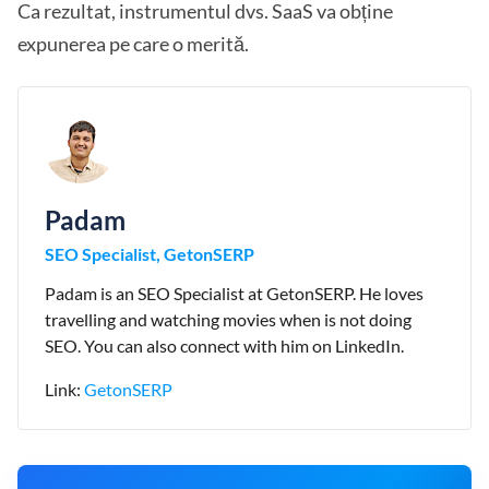
Ca rezultat, instrumentul dvs. SaaS va obține
expunerea pe care o merită.
Padam
SEO Specialist, GetonSERP
Padam is an SEO Specialist at GetonSERP. He loves
travelling and watching movies when is not doing
SEO. You can also connect with him on LinkedIn.
Link:
GetonSERP