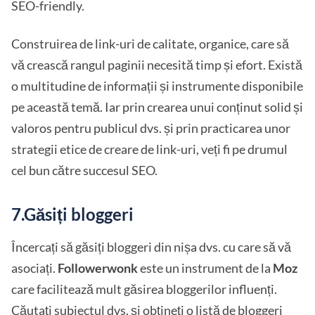
SEO-friendly.
Construirea de link-uri de calitate, organice, care să
vă crească rangul paginii necesită timp și efort. Există
o multitudine de informații și instrumente disponibile
pe această temă. Iar prin crearea unui conținut solid și
valoros pentru publicul dvs. și prin practicarea unor
strategii etice de creare de link-uri, veți fi pe drumul
cel bun către succesul SEO.
7.Găsiți bloggeri
Încercați să găsiți bloggeri din nișa dvs. cu care să vă
asociați.
Followerwonk
este un instrument de la
Moz
care facilitează mult găsirea bloggerilor influenți.
Căutați subiectul dvs. și obțineți o listă de bloggeri