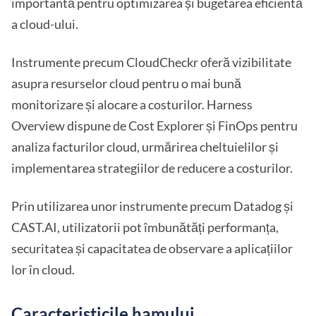
importantă pentru optimizarea și bugetarea eficientă
a cloud-ului.
Instrumente precum CloudCheckr oferă vizibilitate
asupra resurselor cloud pentru o mai bună
monitorizare și alocare a costurilor. Harness
Overview dispune de Cost Explorer și FinOps pentru
analiza facturilor cloud, urmărirea cheltuielilor și
implementarea strategiilor de reducere a costurilor.
Prin utilizarea unor instrumente precum Datadog și
CAST.AI, utilizatorii pot îmbunătăți performanța,
securitatea și capacitatea de observare a aplicațiilor
lor în cloud.
Caracteristicile hamului