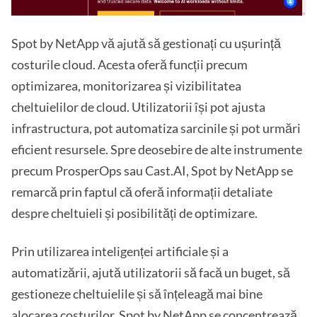
Spot by NetApp vă ajută să gestionați cu ușurință
costurile cloud. Acesta oferă funcții precum
optimizarea, monitorizarea și vizibilitatea
cheltuielilor de cloud. Utilizatorii își pot ajusta
infrastructura, pot automatiza sarcinile și pot urmări
eficient resursele. Spre deosebire de alte instrumente
precum ProsperOps sau Cast.AI, Spot by NetApp se
remarcă prin faptul că oferă informații detaliate
despre cheltuieli și posibilități de optimizare.
Prin utilizarea inteligenței artificiale și a
automatizării, ajută utilizatorii să facă un buget, să
gestioneze cheltuielile și să înțeleagă mai bine
alocarea costurilor. Spot by NetApp se concentrează,