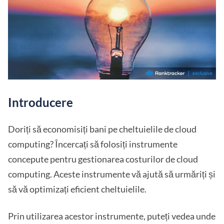
Introducere
Doriți să economisiți bani pe cheltuielile de cloud
computing? Încercați să folosiți instrumente
concepute pentru gestionarea costurilor de cloud
computing. Aceste instrumente vă ajută să urmăriți și
să vă optimizați eficient cheltuielile.
Prin utilizarea acestor instrumente, puteți vedea unde