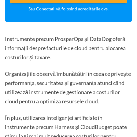
Sau
Conectați-vă
folosind acreditările dvs.
Instrumente precum ProsperOps și DataDog oferă
informații despre facturile de cloud pentru alocarea
costurilor și taxare.
Organizațiile observă îmbunătățiri în ceea ce privește
performanța, securitatea și guvernanța atunci când
utilizează instrumente de gestionare a costurilor
cloud pentru a optimiza resursele cloud.
În plus, utilizarea inteligenței artificiale în
instrumente precum Harness și CloudBudget poate
stimula și mai mult reducerea costurilor pentru