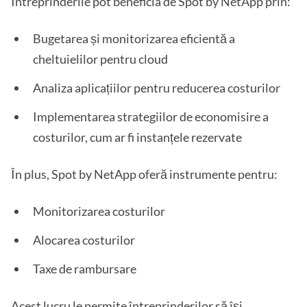
Întreprinderile pot beneficia de Spot by NetApp prin:
Bugetarea și monitorizarea eficientă a
cheltuielilor pentru cloud
Analiza aplicațiilor pentru reducerea costurilor
Implementarea strategiilor de economisire a
costurilor, cum ar fi instanțele rezervate
În plus, Spot by NetApp oferă instrumente pentru:
Monitorizarea costurilor
Alocarea costurilor
Taxe de rambursare
Acest lucru le permite întreprinderilor să își