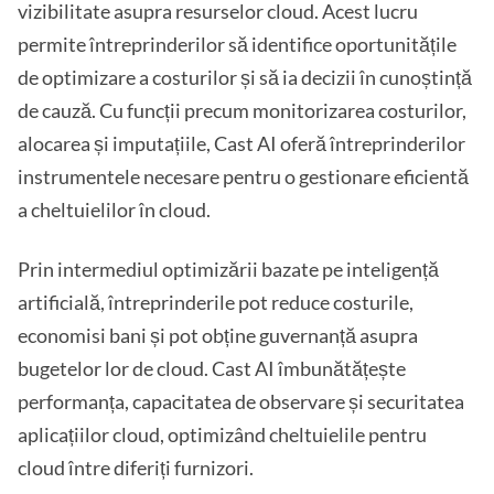
vizibilitate asupra resurselor cloud. Acest lucru
permite întreprinderilor să identifice oportunitățile
de optimizare a costurilor și să ia decizii în cunoștință
de cauză. Cu funcții precum monitorizarea costurilor,
alocarea și imputațiile, Cast AI oferă întreprinderilor
instrumentele necesare pentru o gestionare eficientă
a cheltuielilor în cloud.
Prin intermediul optimizării bazate pe inteligență
artificială, întreprinderile pot reduce costurile,
economisi bani și pot obține guvernanță asupra
bugetelor lor de cloud. Cast AI îmbunătățește
performanța, capacitatea de observare și securitatea
aplicațiilor cloud, optimizând cheltuielile pentru
cloud între diferiți furnizori.