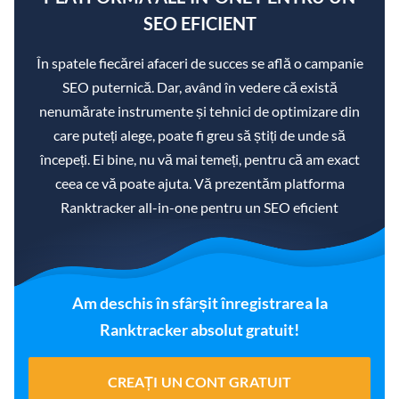
SEO EFICIENT
În spatele fiecărei afaceri de succes se află o campanie
SEO puternică. Dar, având în vedere că există
nenumărate instrumente și tehnici de optimizare din
care puteți alege, poate fi greu să știți de unde să
începeți. Ei bine, nu vă mai temeți, pentru că am exact
ceea ce vă poate ajuta. Vă prezentăm platforma
Ranktracker all-in-one pentru un SEO eficient
Am deschis în sfârșit înregistrarea la
Ranktracker absolut gratuit!
CREAȚI UN CONT GRATUIT