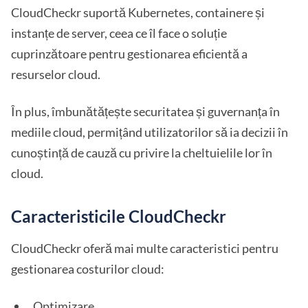
CloudCheckr suportă Kubernetes, containere și
instanțe de server, ceea ce îl face o soluție
cuprinzătoare pentru gestionarea eficientă a
resurselor cloud.
În plus, îmbunătățește securitatea și guvernanța în
mediile cloud, permițând utilizatorilor să ia decizii în
cunoștință de cauză cu privire la cheltuielile lor în
cloud.
Caracteristicile CloudCheckr
CloudCheckr oferă mai multe caracteristici pentru
gestionarea costurilor cloud:
Optimizare