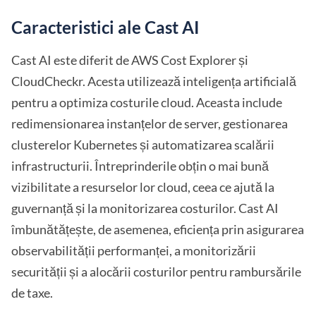
Caracteristici ale Cast AI
Cast AI este diferit de AWS Cost Explorer și
CloudCheckr. Acesta utilizează inteligența artificială
pentru a optimiza costurile cloud. Aceasta include
redimensionarea instanțelor de server, gestionarea
clusterelor Kubernetes și automatizarea scalării
infrastructurii. Întreprinderile obțin o mai bună
vizibilitate a resurselor lor cloud, ceea ce ajută la
guvernanță și la monitorizarea costurilor. Cast AI
îmbunătățește, de asemenea, eficiența prin asigurarea
observabilității performanței, a monitorizării
securității și a alocării costurilor pentru rambursările
de taxe.