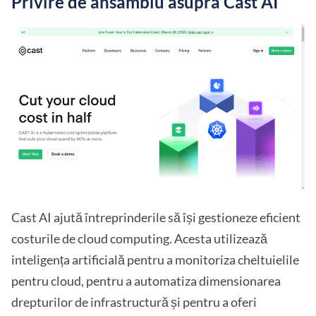
Privire de ansamblu asupra Cast AI
Cast AI ajută întreprinderile să își gestioneze eficient
costurile de cloud computing. Acesta utilizează
inteligența artificială pentru a monitoriza cheltuielile
pentru cloud, pentru a automatiza dimensionarea
drepturilor de infrastructură și pentru a oferi