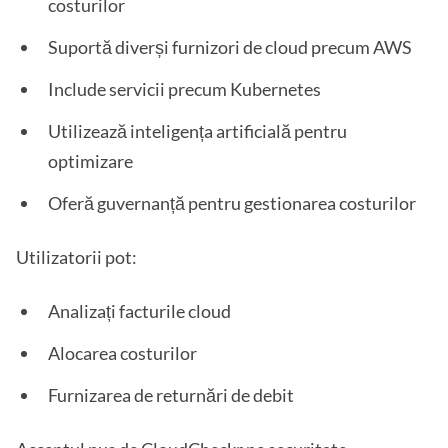
costurilor
Suportă diverși furnizori de cloud precum AWS
Include servicii precum Kubernetes
Utilizează inteligența artificială pentru
optimizare
Oferă guvernanță pentru gestionarea costurilor
Utilizatorii pot:
Analizați facturile cloud
Alocarea costurilor
Furnizarea de returnări de debit