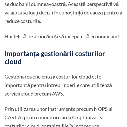
se duc banii dumneavoastră. Această perspectivă vă
va ajuta să luați decizii în cunoștință de cauză pentru a
reduce costurile.
Haideți să ne aruncăm și să începem să economisim!
Importanța gestionării costurilor
cloud
Gestionarea eficientă a costurilor cloud este
importantă pentru întreprinderile care utilizează
servicii cloud precum AWS.
Prin utilizarea unor instrumente precum NOPS și
CAST.AI pentru monitorizarea și optimizarea
costurilor cloud, organizațiile își pot reduce