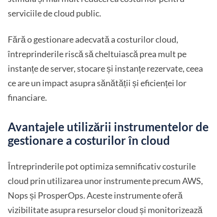
serviciile de cloud public.
Fără o gestionare adecvată a costurilor cloud,
întreprinderile riscă să cheltuiască prea mult pe
instanțe de server, stocare și instanțe rezervate, ceea
ce are un impact asupra sănătății și eficienței lor
financiare.
Avantajele utilizării instrumentelor de
gestionare a costurilor în cloud
Întreprinderile pot optimiza semnificativ costurile
cloud prin utilizarea unor instrumente precum AWS,
Nops și ProsperOps. Aceste instrumente oferă
vizibilitate asupra resurselor cloud și monitorizează