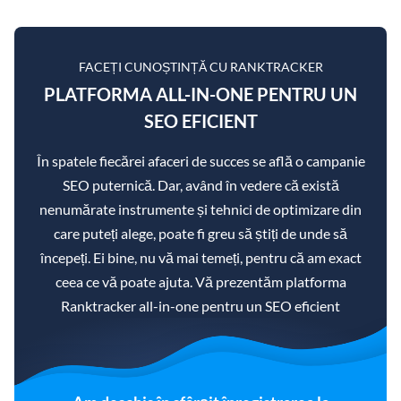
FACEȚI CUNOȘTINȚĂ CU RANKTRACKER
PLATFORMA ALL-IN-ONE PENTRU UN
SEO EFICIENT
În spatele fiecărei afaceri de succes se află o campanie
SEO puternică. Dar, având în vedere că există
nenumărate instrumente și tehnici de optimizare din
care puteți alege, poate fi greu să știți de unde să
începeți. Ei bine, nu vă mai temeți, pentru că am exact
ceea ce vă poate ajuta. Vă prezentăm platforma
Ranktracker all-in-one pentru un SEO eficient