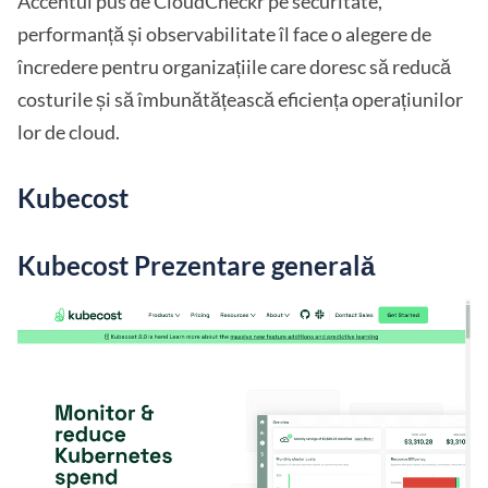
Accentul pus de CloudCheckr pe securitate,
performanță și observabilitate îl face o alegere de
încredere pentru organizațiile care doresc să reducă
costurile și să îmbunătățească eficiența operațiunilor
lor de cloud.
Kubecost
Kubecost Prezentare generală