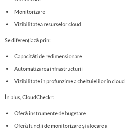
Monitorizare
Vizibilitatea resurselor cloud
Se diferențiază prin:
Capacități de redimensionare
Automatizarea infrastructurii
Vizibilitate în profunzime a cheltuielilor în cloud
În plus, CloudCheckr:
Oferă instrumente de bugetare
Oferă funcții de monitorizare și alocare a