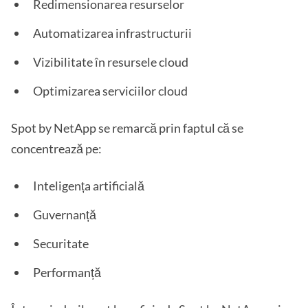
Redimensionarea resurselor
Automatizarea infrastructurii
Vizibilitate în resursele cloud
Optimizarea serviciilor cloud
Spot by NetApp se remarcă prin faptul că se
concentrează pe:
Inteligența artificială
Guvernanță
Securitate
Performanță