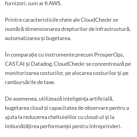
furnizori, cum ar fi AWS.
Printre caracteristicile cheie ale CloudCheckr se
numără dimensionarea drepturilor de infrastructură,
automatizarea și bugetarea.
În comparație cu instrumente precum ProsperOps,
CAST.AI și Datadog, CloudCheckr se concentrează pe
monitorizarea costurilor, pe alocarea costurilor și pe
rambursările de taxe.
De asemenea, utilizează inteligența artificială,
bugetarea cloud și capacitatea de observare pentru a
ajuta la reducerea cheltuielilor cu cloud-ul și la
îmbunătățirea performanței pentru întreprinderi.