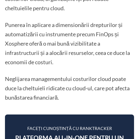
cheltuielile pentru cloud.
Punerea în aplicare a dimensionării drepturilor și
automatizării cu instrumente precum FinOps și
Xosphere oferă o mai bună vizibilitate a
infrastructurii și a alocării resurselor, ceea ce duce la
economii de costuri.
Neglijarea managementului costurilor cloud poate
duce la cheltuieli ridicate cu cloud-ul, care pot afecta
bunăstarea financiară.
FACEȚI CUNOȘTINȚĂ CU RANKTRACKER
PLATFORMA ALL-IN-ONE PENTRU UN