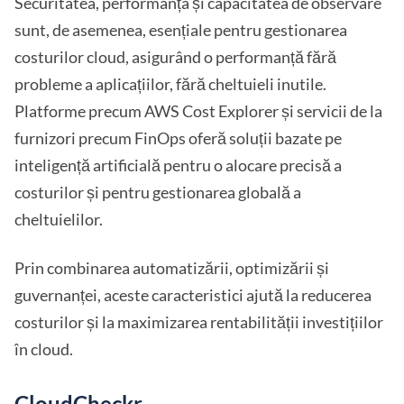
Securitatea, performanța și capacitatea de observare
sunt, de asemenea, esențiale pentru gestionarea
costurilor cloud, asigurând o performanță fără
probleme a aplicațiilor, fără cheltuieli inutile.
Platforme precum AWS Cost Explorer și servicii de la
furnizori precum FinOps oferă soluții bazate pe
inteligență artificială pentru o alocare precisă a
costurilor și pentru gestionarea globală a
cheltuielilor.
Prin combinarea automatizării, optimizării și
guvernanței, aceste caracteristici ajută la reducerea
costurilor și la maximizarea rentabilității investițiilor
în cloud.
CloudCheckr