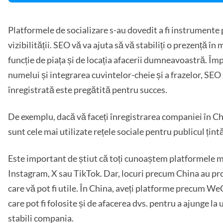
Platformele de socializare s-au dovedit a fi instrumente 
vizibilității. SEO vă va ajuta să vă stabiliți o prezență în 
funcție de piața și de locația afacerii dumneavoastră. Îm
numelui și integrarea cuvintelor-cheie și a frazelor, SEO 
înregistrată este pregătită pentru succes.
De exemplu, dacă vă faceți înregistrarea companiei în Chi
sunt cele mai utilizate rețele sociale pentru publicul țintă
Este important de știut că toți cunoaștem platformele
Instagram, X sau TikTok. Dar, locuri precum China au pro
care vă pot fi utile. În China, aveți platforme precum W
care pot fi folosite și de afacerea dvs. pentru a ajunge la
stabili compania.