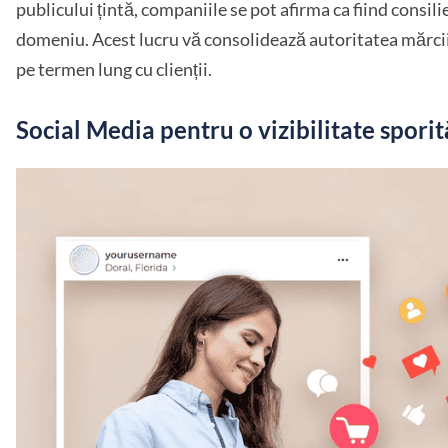
publicului țintă, companiile se pot afirma ca fiind consilie
domeniu. Acest lucru vă consolidează autoritatea mărcii ș
pe termen lung cu clienții.
Social Media pentru o vizibilitate sporit