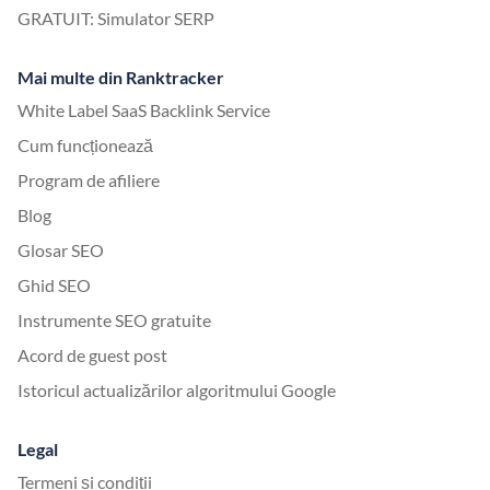
GRATUIT: Simulator SERP
Mai multe din Ranktracker
White Label SaaS Backlink Service
Cum funcționează
Program de afiliere
Blog
Glosar SEO
Ghid SEO
Instrumente SEO gratuite
Acord de guest post
Istoricul actualizărilor algoritmului Google
Legal
Termeni și condiții