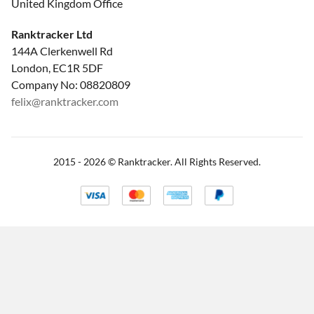
United Kingdom Office
Ranktracker Ltd
144A Clerkenwell Rd
London, EC1R 5DF
Company No: 08820809
felix@ranktracker.com
2015 -
2026
© Ranktracker. All Rights Reserved.