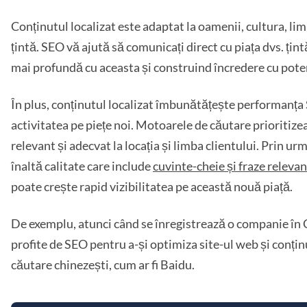
Conținutul localizat este adaptat la oamenii, cultura, limb
țintă. SEO vă ajută să comunicați direct cu piața dvs. țint
mai profundă cu aceasta și construind încredere cu potenți
În plus, conținutul localizat îmbunătățește performanța
activitatea pe piețe noi. Motoarele de căutare prioritiz
relevant și adecvat la locația și limba clientului. Prin ur
înaltă calitate care include
cuvinte-cheie și fraze relevan
poate crește rapid vizibilitatea pe această nouă piață.
De exemplu, atunci când se înregistrează o companie în C
profite de SEO pentru a-și optimiza site-ul web și conți
căutare chinezești, cum ar fi Baidu.