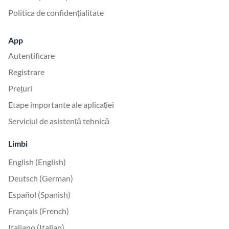
Politica de confidențialitate
App
Autentificare
Registrare
Prețuri
Etape importante ale aplicației
Serviciul de asistență tehnică
Limbi
English (English)
Deutsch (German)
Español (Spanish)
Français (French)
Italiano (Italian)