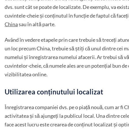
dvs. sunt cât se poate de localizate. De exemplu, va exist
cuvintele-cheie și conținutul în funcție de faptul că faceț
China
sau în altă parte.
Având în vedere etapele prin care trebuie să treceți atunc
un loc precum China, trebuie să știți că unul dintre cei m
numelui și înregistrarea numelui afacerii. Ar trebui să vă
cuvintelor-cheie, că numele ales are un potențial bun de
vizibilitatea online.
Utilizarea conținutului localizat
Înregistrarea companiei dvs. pe o piață nouă, cum ar fi C
activitatea și să ajungeți la publicul local. Una dintre cel
face acest lucru este crearea de conținut localizat și op