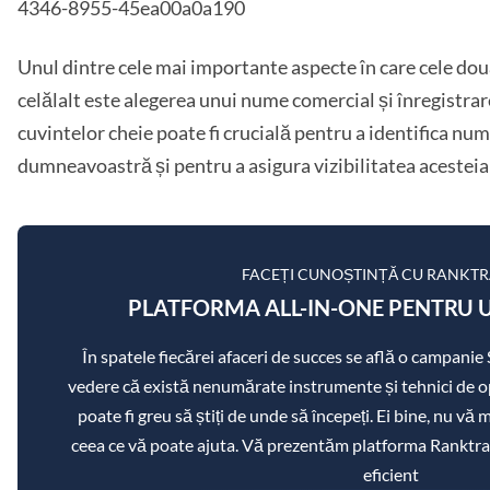
4346-8955-45ea00a0a190
Unul dintre cele mai importante aspecte în care cele dou
celălalt este alegerea unui nume comercial și înregistra
cuvintelor cheie poate fi crucială pentru a identifica nu
dumneavoastră și pentru a asigura vizibilitatea acesteia 
FACEȚI CUNOȘTINȚĂ CU RANKT
PLATFORMA ALL-IN-ONE PENTRU U
În spatele fiecărei afaceri de succes se află o campanie
vedere că există nenumărate instrumente și tehnici de op
poate fi greu să știți de unde să începeți. Ei bine, nu vă
ceea ce vă poate ajuta. Vă prezentăm platforma Ranktra
eficient