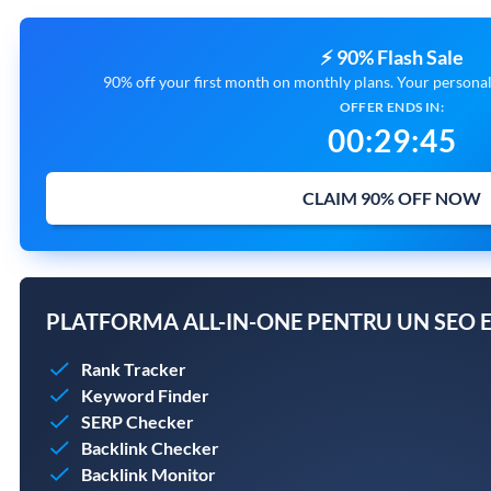
⚡ 90% Flash Sale
90% off your first month on monthly plans. Your personal 
OFFER ENDS IN:
00
:
29
:
44
CLAIM 90% OFF NOW
PLATFORMA ALL-IN-ONE PENTRU UN SEO E
Rank Tracker
Keyword Finder
SERP Checker
Backlink Checker
Backlink Monitor