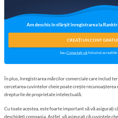
Am deschis în sfârșit înregistrarea la Ranktr
CREAȚI UN CONT GRATU
Sau
Conectați-vă
folosind acreditări
În plus, înregistrarea mărcilor comerciale care includ ter
cercetarea cuvintelor cheie poate crește recunoașterea 
drepturile de proprietate intelectuală.
Cu toate acestea, este foarte important să vă asigurați că
deschideți compania. Astfel, vă asigurați că cuvintele chei