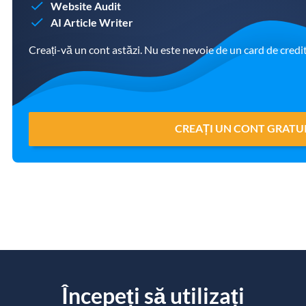
Website Audit
AI Article Writer
Creați-vă un cont astăzi. Nu este nevoie de un card de credit
CREAȚI UN CONT GRATU
Începeți să utilizați