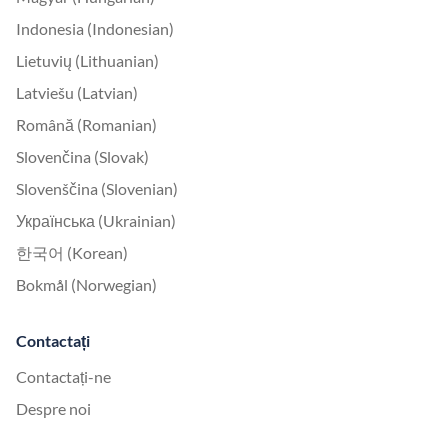
Indonesia (Indonesian)
Lietuvių (Lithuanian)
Latviešu (Latvian)
Română (Romanian)
Slovenčina (Slovak)
Slovenščina (Slovenian)
Українська (Ukrainian)
한국어 (Korean)
Bokmål (Norwegian)
Contactați
Contactați-ne
Despre noi