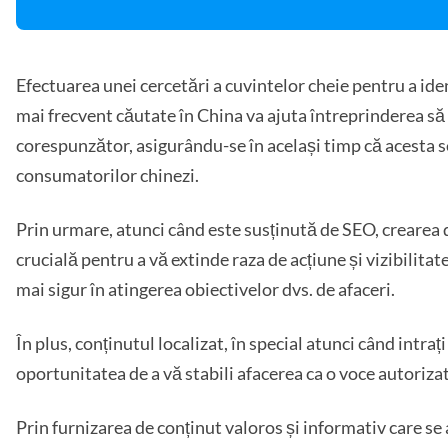
Efectuarea unei cercetări a cuvintelor cheie pentru a iden
mai frecvent căutate în China va ajuta întreprinderea s
corespunzător, asigurându-se în același timp că acesta se
consumatorilor chinezi.
Prin urmare, atunci când este susținută de SEO, crearea d
crucială pentru a vă extinde raza de acțiune și vizibilitatea
mai sigur în atingerea obiectivelor dvs. de afaceri.
În plus, conținutul localizat, în special atunci când intraț
oportunitatea de a vă stabili afacerea ca o voce autorizat
Prin furnizarea de conținut valoros și informativ care se