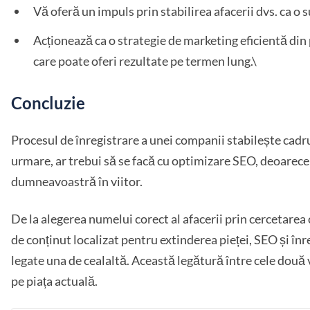
Vă oferă un impuls prin stabilirea afacerii dvs. ca o s
Acționează ca o strategie de marketing eficientă din 
care poate oferi rezultate pe termen lung.\
Concluzie
Procesul de înregistrare a unei companii stabilește cadrul
urmare, ar trebui să se facă cu optimizare SEO, deoarec
dumneavoastră în viitor.
De la alegerea numelui corect al afacerii prin cercetarea
de conținut localizat pentru extinderea pieței, SEO și î
legate una de cealaltă. Această legătură între cele două 
pe piața actuală.