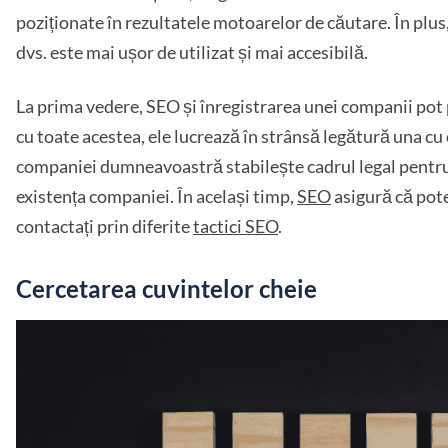
poziționate în rezultatele motoarelor de căutare. În plus,
dvs. este mai ușor de utilizat și mai accesibilă.
La prima vedere, SEO și înregistrarea unei companii pot pă
cu toate acestea, ele lucrează în strânsă legătură una cu 
companiei dumneavoastră stabilește cadrul legal pentru 
existența companiei. În același timp,
SEO
asigură că poten
contactați prin diferite
tactici SEO
.
Cercetarea cuvintelor cheie