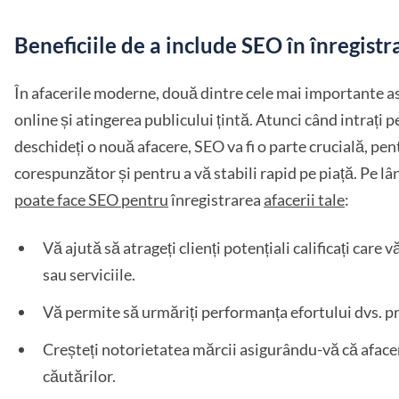
Beneficiile de a include SEO în înregist
În afacerile moderne, două dintre cele mai importante as
online și atingerea publicului țintă. Atunci când intrați 
deschideți o nouă afacere, SEO va fi o parte crucială, pen
corespunzător și pentru a vă stabili rapid pe piață. Pe l
poate face SEO pentru
înregistrarea
afacerii tale
:
Vă ajută să atrageți clienți potențiali calificați care
sau serviciile.
Vă permite să urmăriți performanța efortului dvs. pr
Creșteți notorietatea mărcii asigurându-vă că afacer
căutărilor.