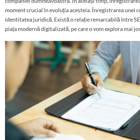
companiei dumneavoastră. În același timp, înregistrar
moment crucial în evoluția acesteia. Înregistrarea unei 
identitatea juridică. Există o relație remarcabilă între 
piața modernă digitalizată, pe care o vom explora mai jos