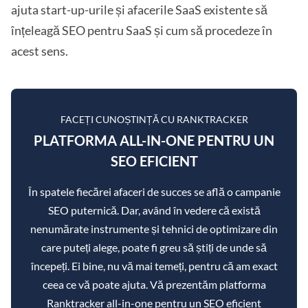
ajuta start-up-urile și afacerile SaaS existente să
înțeleagă SEO pentru SaaS și cum să procedeze în
acest sens.
FACEȚI CUNOȘTINȚĂ CU RANKTRACKER
PLATFORMA ALL-IN-ONE PENTRU UN
SEO EFICIENT
În spatele fiecărei afaceri de succes se află o campanie
SEO puternică. Dar, având în vedere că există
nenumărate instrumente și tehnici de optimizare din
care puteți alege, poate fi greu să știți de unde să
începeți. Ei bine, nu vă mai temeți, pentru că am exact
ceea ce vă poate ajuta. Vă prezentăm platforma
Ranktracker all-in-one pentru un SEO eficient