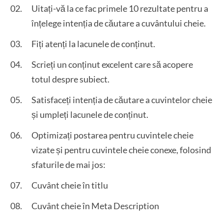
Uitați-vă la ce fac primele 10 rezultate pentru a
înțelege intenția de căutare a cuvântului cheie.
Fiți atenți la lacunele de conținut.
Scrieți un conținut excelent care să acopere
totul despre subiect.
Satisfaceți intenția de căutare a cuvintelor cheie
și umpleți lacunele de conținut.
Optimizați postarea pentru cuvintele cheie
vizate și pentru cuvintele cheie conexe, folosind
sfaturile de mai jos:
Cuvânt cheie în titlu
Cuvânt cheie în Meta Description