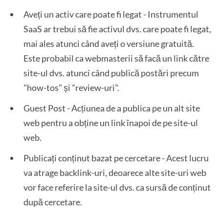
Aveți un activ care poate fi legat - Instrumentul
SaaS ar trebui să fie activul dvs. care poate fi legat,
mai ales atunci când aveți o versiune gratuită.
Este probabil ca webmasterii să facă un link către
site-ul dvs. atunci când publică postări precum
"how-tos" și "review-uri".
Guest Post - Acțiunea de a publica pe un alt site
web pentru a obține un link înapoi de pe site-ul
web.
Publicați conținut bazat pe cercetare - Acest lucru
va atrage backlink-uri, deoarece alte site-uri web
vor face referire la site-ul dvs. ca sursă de conținut
după cercetare.