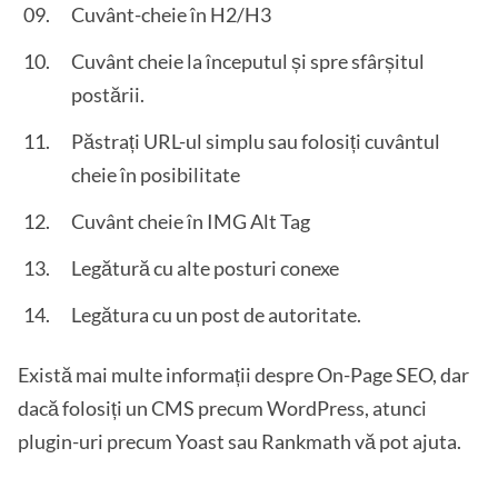
Cuvânt-cheie în H2/H3
Cuvânt cheie la începutul și spre sfârșitul
postării.
Păstrați URL-ul simplu sau folosiți cuvântul
cheie în posibilitate
Cuvânt cheie în IMG Alt Tag
Legătură cu alte posturi conexe
Legătura cu un post de autoritate.
Există mai multe informații despre On-Page SEO, dar
dacă folosiți un CMS precum WordPress, atunci
plugin-uri precum Yoast sau Rankmath vă pot ajuta.