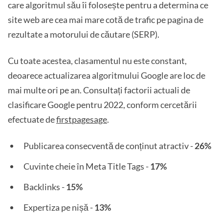
care algoritmul său îi folosește pentru a determina ce
site web are cea mai mare cotă de trafic pe pagina de
rezultate a motorului de căutare (SERP).
Cu toate acestea, clasamentul nu este constant,
deoarece actualizarea algoritmului Google are loc de
mai multe ori pe an. Consultați factorii actuali de
clasificare Google pentru 2022, conform cercetării
efectuate de
firstpagesage
.
Publicarea consecventă de conținut atractiv -
26%
Cuvinte cheie în Meta Title Tags -
17%
Backlinks -
15%
Expertiza pe nișă -
13%