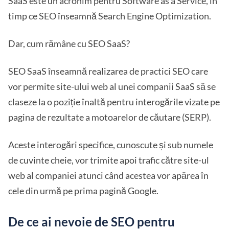
SaaS este un acronim pentru Software as a Service, în
timp ce SEO înseamnă Search Engine Optimization.
Dar, cum rămâne cu SEO SaaS?
SEO SaaS înseamnă realizarea de practici SEO care
vor permite site-ului web al unei companii SaaS să se
claseze la o poziție înaltă pentru interogările vizate pe
pagina de rezultate a motoarelor de căutare (SERP).
Aceste interogări specifice, cunoscute și sub numele
de cuvinte cheie, vor trimite apoi trafic către site-ul
web al companiei atunci când acestea vor apărea în
cele din urmă pe prima pagină Google.
De ce ai nevoie de SEO pentru