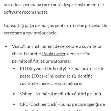
vor educa persoana care caută despre instrumentele
software recomandate.
Consultați pașii de mai jos pentru a începe procesul de
cercetare a cuvintelor cheie;
Vizitați un instrument de cercetare a cuvintelor
cheie. Eu prefer
Ranktracker
, deoarece îmi
permite să filtrez următoarele;
KD (Keyword Difficulty) - O măsurătoare de
peste 100 care îmi permite să identific
cuvintele cheie care sunt ușoare.
Volum - Numărul mediu de căutări pe lună.
CPC (Cost per click) - Suma pe care agenții de