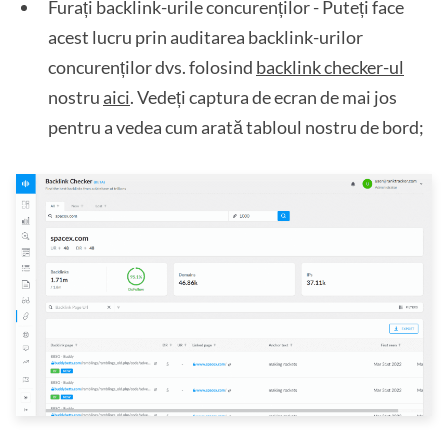
Furați backlink-urile concurenților - Puteți face
acest lucru prin auditarea backlink-urilor
concurenților dvs. folosind
backlink checker-ul
nostru
aici
. Vedeți captura de ecran de mai jos
pentru a vedea cum arată tabloul nostru de bord;