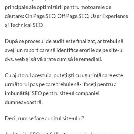
principale ale optimizării pentru motoarele de
căutare: On Page SEO, Off Page SEO, User Experience
și Technical SEO.
După ce procesul de audit este finalizat, ar trebui să
aveți un raport care să identifice erorile de pe site-ul
dvs. web și să vă arate cum să le remediați.
Cu ajutorul acestuia, puteți ști cu ușurință care este
următorul pas pe care trebuie să-l faceți pentru a
îmbunătăți SEO pentru site-ul companiei
dumneavoastră.
Deci, cum se face auditul site-ului?