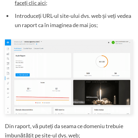
faceți clic aici
;
Introduceți URL-ul site-ului dvs. web și veți vedea
un raport ca în imaginea de mai jos;
Din raport, vă puteți da seama ce domeniu trebuie
îmbunătățit pe site-ul dvs. web;