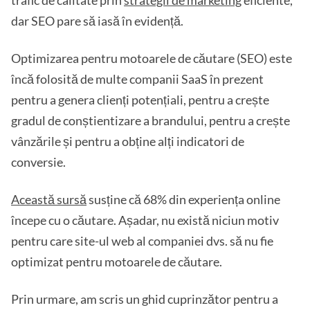
trafic de calitate prin
strategii de marketing
eficiente,
dar SEO pare să iasă în evidență.
Optimizarea pentru motoarele de căutare (SEO) este
încă folosită de multe companii SaaS în prezent
pentru a genera clienți potențiali, pentru a crește
gradul de conștientizare a brandului, pentru a crește
vânzările și pentru a obține alți indicatori de
conversie.
Această sursă
susține că 68% din experiența online
începe cu o căutare. Așadar, nu există niciun motiv
pentru care site-ul web al companiei dvs. să nu fie
optimizat pentru motoarele de căutare.
Prin urmare, am scris un ghid cuprinzător pentru a