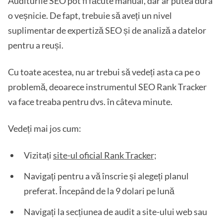
Auditurile SEO pot fi făcute manual, dar ar putea dura
o veșnicie. De fapt, trebuie să aveți un nivel
suplimentar de expertiză SEO și de analiză a datelor
pentru a reuși.
Cu toate acestea, nu ar trebui să vedeți asta ca pe o
problemă, deoarece instrumentul SEO Rank Tracker
va face treaba pentru dvs. în câteva minute.
Vedeți mai jos cum:
Vizitați
site-ul oficial Rank Tracker;
Navigați pentru a vă înscrie și alegeți planul
preferat. Începând de la 9 dolari pe lună
Navigați la secțiunea de audit a site-ului web sau