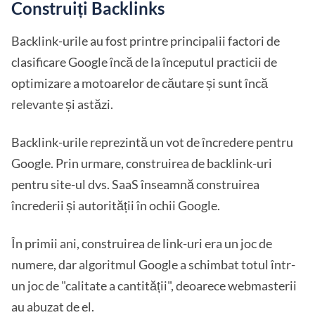
Construiți Backlinks
Backlink-urile au fost printre principalii factori de
clasificare Google încă de la începutul practicii de
optimizare a motoarelor de căutare și sunt încă
relevante și astăzi.
Backlink-urile reprezintă un vot de încredere pentru
Google. Prin urmare, construirea de backlink-uri
pentru site-ul dvs. SaaS înseamnă construirea
încrederii și autorității în ochii Google.
În primii ani, construirea de link-uri era un joc de
numere, dar algoritmul Google a schimbat totul într-
un joc de "calitate a cantității", deoarece webmasterii
au abuzat de el.