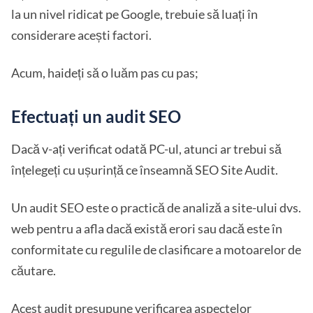
la un nivel ridicat pe Google, trebuie să luați în
considerare acești factori.
Acum, haideți să o luăm pas cu pas;
Efectuați un audit SEO
Dacă v-ați verificat odată PC-ul, atunci ar trebui să
înțelegeți cu ușurință ce înseamnă SEO Site Audit.
Un audit SEO este o practică de analiză a site-ului dvs.
web pentru a afla dacă există erori sau dacă este în
conformitate cu regulile de clasificare a motoarelor de
căutare.
Acest audit presupune verificarea aspectelor