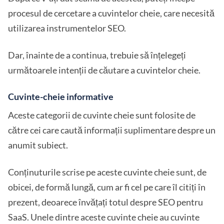
procesul de cercetare a cuvintelor cheie, care necesită
utilizarea instrumentelor SEO.
Dar, înainte de a continua, trebuie să înțelegeți
următoarele intenții de căutare a cuvintelor cheie.
Cuvinte-cheie informative
Aceste categorii de cuvinte cheie sunt folosite de
către cei care caută informații suplimentare despre un
anumit subiect.
Conținuturile scrise pe aceste cuvinte cheie sunt, de
obicei, de formă lungă, cum ar fi cel pe care îl citiți în
prezent, deoarece învățați totul despre SEO pentru
SaaS. Unele dintre aceste cuvinte cheie au cuvinte