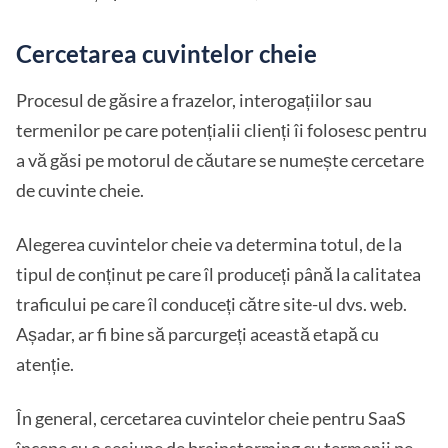
Cercetarea cuvintelor cheie
Procesul de găsire a frazelor, interogațiilor sau
termenilor pe care potențialii clienți îi folosesc pentru
a vă găsi pe motorul de căutare se numește cercetare
de cuvinte cheie.
Alegerea cuvintelor cheie va determina totul, de la
tipul de conținut pe care îl produceți până la calitatea
traficului pe care îl conduceți către site-ul dvs. web.
Așadar, ar fi bine să parcurgeți această etapă cu
atenție.
În general, cercetarea cuvintelor cheie pentru SaaS