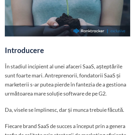
Introducere
În stadiul incipient al unei afaceri SaaS, așteptările
sunt foarte mari. Antreprenorii, fondatorii SaaS și
marketerii s-ar putea pierde în fantezia de a gestiona
următoarea mare soluție software de pe G2.
Da, visele se împlinesc, dar și munca trebuie făcută.
Fiecare brand SaaS de succes a început prin a genera