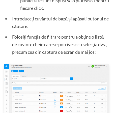
publicitate sunt dispuși să o plătească pentru
fiecare click.
Introduceți cuvântul de bază și apăsați butonul de
căutare.
Folosiți funcția de filtrare pentru a obține o listă
de cuvinte cheie care se potrivesc cu selecția dvs.,
precum cea din captura de ecran de mai jos;