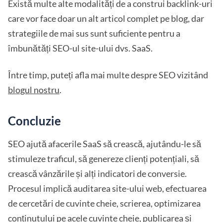
Există multe alte modalități de a construi backlink-uri
care vor face doar un alt articol complet pe blog, dar
strategiile de mai sus sunt suficiente pentru a
îmbunătăți SEO-ul site-ului dvs. SaaS.
Între timp, puteți afla mai multe despre SEO vizitând
blogul nostru
.
Concluzie
SEO ajută afacerile SaaS să crească, ajutându-le să
stimuleze traficul, să genereze clienți potențiali, să
crească vânzările și alți indicatori de conversie.
Procesul implică auditarea site-ului web, efectuarea
de cercetări de cuvinte cheie, scrierea, optimizarea
conținutului pe acele cuvinte cheie, publicarea și