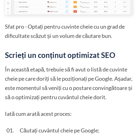
Sfat pro - Optați pentru cuvinte cheie cu un grad de
dificultate scăzut și un volum de căutare bun.
Scrieți un conținut optimizat SEO
În această etapă, trebuie să fi avut o listă de cuvinte
cheie pe care doriți să le poziționați pe Google. Așadar,
este momentul să veniți cu o postare convingătoare și
să o optimizați pentru cuvântul cheie dorit.
Iată cum arată acest proces:
Căutați cuvântul cheie pe Google;