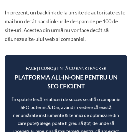
În prezent, un backlink de la un site de autoritate este
mai bun decât backlink-urile de spam de pe 100 de
site-uri. Acestea din urmă nu vor face decât să
dăuneze site-ului web al companiei.
FACEȚI CUNOȘTINȚĂ CU RANKTRACKER
PLATFORMA ALL-IN-ONE PENTRU UN
SEO EFICIENT
În spatele fiecărei afaceri de succes se află o campanie
SEO puternică. Dar, având în vedere că există
nenumărate instrumente și tehnici de optimizare din
care puteți alege, poate fi greu să știți de unde să
începeți. Ei bine, nu vă mai temeți, pentru că am exact