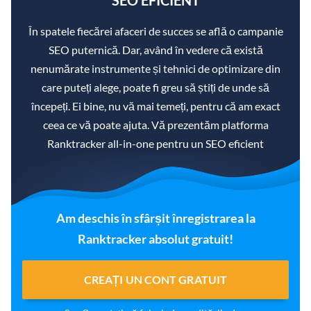
SEO EFICIENT
În spatele fiecărei afaceri de succes se află o campanie
SEO puternică. Dar, având în vedere că există
nenumărate instrumente și tehnici de optimizare din
care puteți alege, poate fi greu să știți de unde să
începeți. Ei bine, nu vă mai temeți, pentru că am exact
ceea ce vă poate ajuta. Vă prezentăm platforma
Ranktracker all-in-one pentru un SEO eficient
Am deschis în sfârșit înregistrarea la
Ranktracker absolut gratuit!
CREAȚI UN CONT GRATUIT