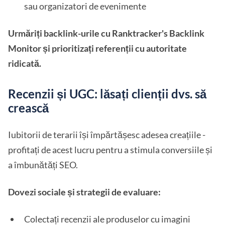
sau organizatori de evenimente
Urmăriți backlink-urile cu Ranktracker's Backlink
Monitor și prioritizați referenții cu autoritate
ridicată.
Recenzii și UGC: lăsați clienții dvs. să
crească
Iubitorii de terarii își împărtășesc adesea creațiile -
profitați de acest lucru pentru a stimula conversiile și
a îmbunătăți SEO.
Dovezi sociale și strategii de evaluare:
Colectați recenzii ale produselor cu imagini