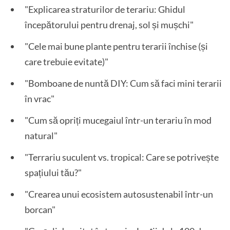
"Explicarea straturilor de terariu: Ghidul
începătorului pentru drenaj, sol și mușchi"
"Cele mai bune plante pentru terarii închise (și
care trebuie evitate)"
"Bomboane de nuntă DIY: Cum să faci mini terarii
în vrac"
"Cum să opriți mucegaiul într-un terariu în mod
natural"
"Terrariu suculent vs. tropical: Care se potrivește
spațiului tău?"
"Crearea unui ecosistem autosustenabil într-un
borcan"