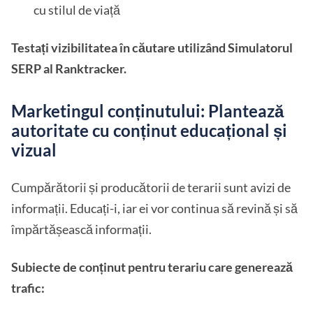
cu stilul de viață
Testați vizibilitatea în căutare utilizând Simulatorul
SERP al Ranktracker.
Marketingul conținutului: Plantează
autoritate cu conținut educațional și
vizual
Cumpărătorii și producătorii de terarii sunt avizi de
informații. Educați-i, iar ei vor continua să revină și să
împărtășească informații.
Subiecte de conținut pentru terariu care generează
trafic: