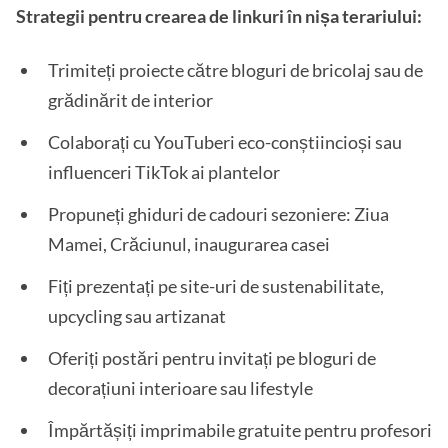
Strategii pentru crearea de linkuri în nișa terariului:
Trimiteți proiecte către bloguri de bricolaj sau de
grădinărit de interior
Colaborați cu YouTuberi eco-conștiincioși sau
influenceri TikTok ai plantelor
Propuneți ghiduri de cadouri sezoniere: Ziua
Mamei, Crăciunul, inaugurarea casei
Fiți prezentați pe site-uri de sustenabilitate,
upcycling sau artizanat
Oferiți postări pentru invitați pe bloguri de
decorațiuni interioare sau lifestyle
Împărtășiți imprimabile gratuite pentru profesori