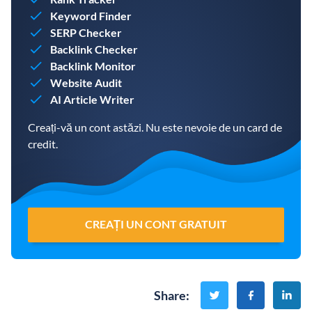
Keyword Finder
SERP Checker
Backlink Checker
Backlink Monitor
Website Audit
AI Article Writer
Creați-vă un cont astăzi. Nu este nevoie de un card de
credit.
CREAȚI UN CONT GRATUIT
Share
: