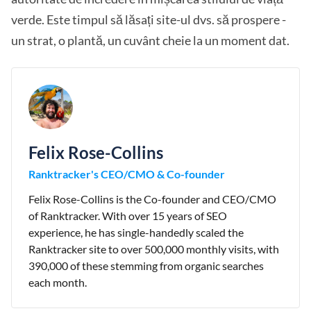
verde. Este timpul să lăsați site-ul dvs. să prospere -
un strat, o plantă, un cuvânt cheie la un moment dat.
Felix Rose-Collins
Ranktracker's CEO/CMO & Co-founder
Felix Rose-Collins is the Co-founder and CEO/CMO
of Ranktracker. With over 15 years of SEO
experience, he has single-handedly scaled the
Ranktracker site to over 500,000 monthly visits, with
390,000 of these stemming from organic searches
each month.