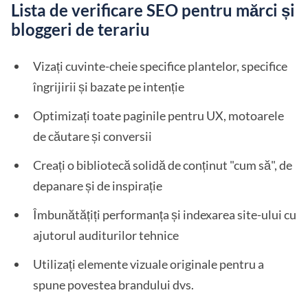
Lista de verificare SEO pentru mărci și
bloggeri de terariu
Vizați cuvinte-cheie specifice plantelor, specifice
îngrijirii și bazate pe intenție
Optimizați toate paginile pentru UX, motoarele
de căutare și conversii
Creați o bibliotecă solidă de conținut "cum să", de
depanare și de inspirație
Îmbunătățiți performanța și indexarea site-ului cu
ajutorul auditurilor tehnice
Utilizați elemente vizuale originale pentru a
spune povestea brandului dvs.