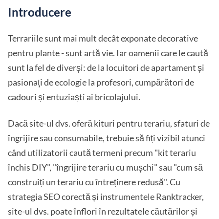
Introducere
Terrariile sunt mai mult decât exponate decorative
pentru plante - sunt artă vie. Iar oamenii care le caută
sunt la fel de diverși: de la locuitori de apartament și
pasionați de ecologie la profesori, cumpărători de
cadouri și entuziaști ai bricolajului.
Dacă site-ul dvs. oferă kituri pentru terariu, sfaturi de
îngrijire sau consumabile, trebuie să fiți vizibil atunci
când utilizatorii caută termeni precum "kit terariu
închis DIY", "îngrijire terariu cu mușchi" sau "cum să
construiți un terariu cu întreținere redusă". Cu
strategia SEO corectă și instrumentele Ranktracker,
site-ul dvs. poate înflori în rezultatele căutărilor și