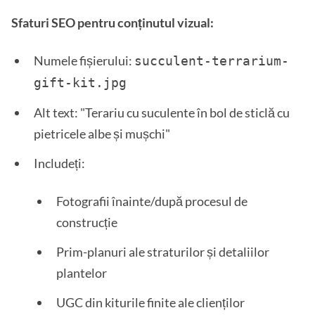
Sfaturi SEO pentru conținutul vizual:
Numele fișierului:
succulent-terrarium-
gift-kit.jpg
Alt text: "Terariu cu suculente în bol de sticlă cu
pietricele albe și mușchi"
Includeți:
Fotografii înainte/după procesul de
construcție
Prim-planuri ale straturilor și detaliilor
plantelor
UGC din kiturile finite ale clienților