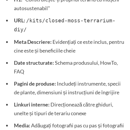
autosustenabil"
URL:
/kits/closed-moss-terrarium-
diy/
Meta Descriere:
Evidențiați ce este inclus, pentru
cine este și beneficiile cheie
Date structurate:
Schema produsului, HowTo,
FAQ
Pagini de produse:
Includeți instrumente, specii
de plante, dimensiuni și instrucțiuni de îngrijire
Linkuri interne:
Direcționează către ghiduri,
unelte și tipuri de terariu conexe
Media:
Adăugați fotografii pas cu pas și fotografii