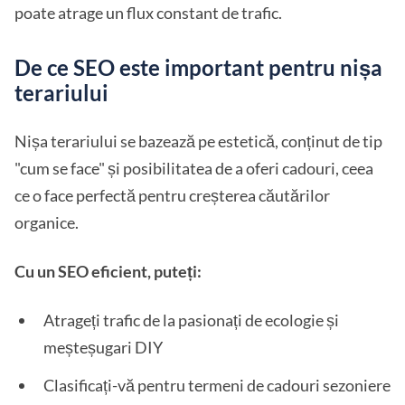
poate atrage un flux constant de trafic.
De ce SEO este important pentru nișa
terariului
Nișa terariului se bazează pe estetică, conținut de tip
"cum se face" și posibilitatea de a oferi cadouri, ceea
ce o face perfectă pentru creșterea căutărilor
organice.
Cu un SEO eficient, puteți:
Atrageți trafic de la pasionați de ecologie și
meșteșugari DIY
Clasificați-vă pentru termeni de cadouri sezoniere