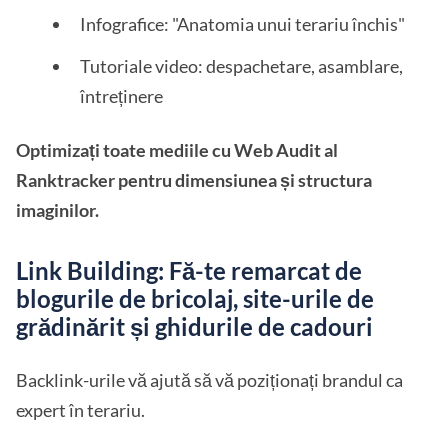
Infografice: "Anatomia unui terariu închis"
Tutoriale video: despachetare, asamblare,
întreținere
Optimizați toate mediile cu Web Audit al
Ranktracker pentru dimensiunea și structura
imaginilor.
Link Building: Fă-te remarcat de
blogurile de bricolaj, site-urile de
grădinărit și ghidurile de cadouri
Backlink-urile vă ajută să vă poziționați brandul ca
expert în terariu.