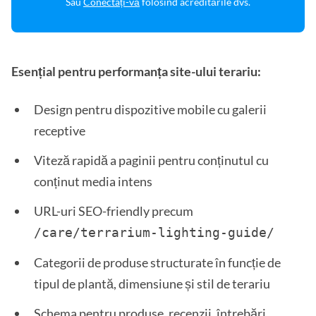
Sau
Conectați-vă
folosind acreditările dvs.
Esențial pentru performanța site-ului terariu:
Design pentru dispozitive mobile cu galerii
receptive
Viteză rapidă a paginii pentru conținutul cu
conținut media intens
URL-uri SEO-friendly precum
/care/terrarium-lighting-guide/
Categorii de produse structurate în funcție de
tipul de plantă, dimensiune și stil de terariu
Schema pentru produse, recenzii, întrebări