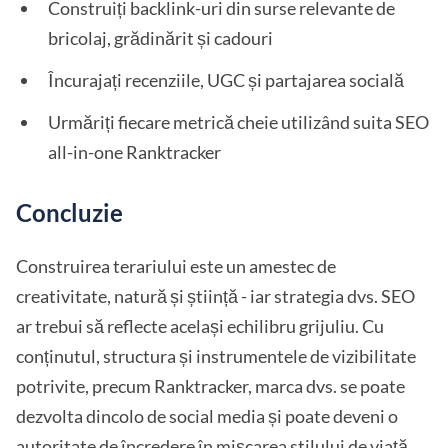
Construiți backlink-uri din surse relevante de
bricolaj, grădinărit și cadouri
Încurajați recenziile, UGC și partajarea socială
Urmăriți fiecare metrică cheie utilizând suita SEO
all-in-one Ranktracker
Concluzie
Construirea terariului este un amestec de
creativitate, natură și știință - iar strategia dvs. SEO
ar trebui să reflecte același echilibru grijuliu. Cu
conținutul, structura și instrumentele de vizibilitate
potrivite, precum Ranktracker, marca dvs. se poate
dezvolta dincolo de social media și poate deveni o
autoritate de încredere în mișcarea stilului de viață