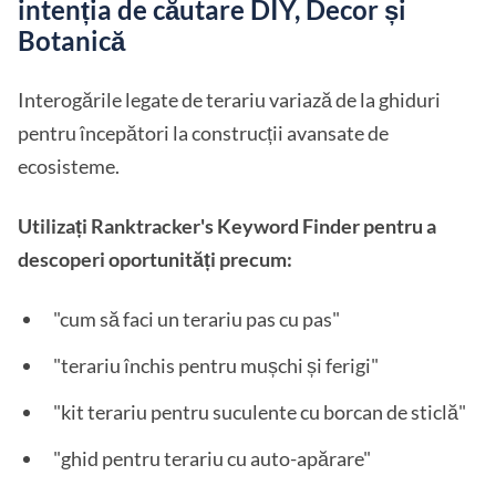
intenția de căutare DIY, Decor și
Botanică
Interogările legate de terariu variază de la ghiduri
pentru începători la construcții avansate de
ecosisteme.
Utilizați Ranktracker's Keyword Finder pentru a
descoperi oportunități precum:
"cum să faci un terariu pas cu pas"
"terariu închis pentru mușchi și ferigi"
"kit terariu pentru suculente cu borcan de sticlă"
"ghid pentru terariu cu auto-apărare"