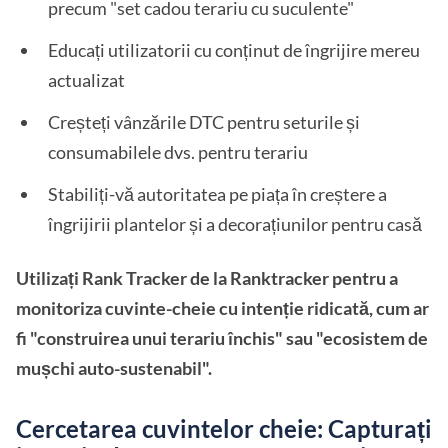
precum "set cadou terariu cu suculente"
Educați utilizatorii cu conținut de îngrijire mereu
actualizat
Creșteți vânzările DTC pentru seturile și
consumabilele dvs. pentru terariu
Stabiliți-vă autoritatea pe piața în creștere a
îngrijirii plantelor și a decorațiunilor pentru casă
Utilizați Rank Tracker de la Ranktracker pentru a
monitoriza cuvinte-cheie cu intenție ridicată, cum ar
fi "construirea unui terariu închis" sau "ecosistem de
mușchi auto-sustenabil".
Cercetarea cuvintelor cheie: Capturați