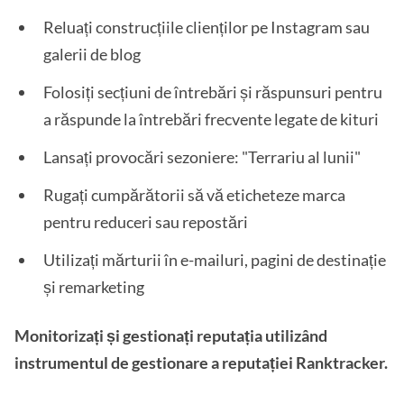
Reluați construcțiile clienților pe Instagram sau
galerii de blog
Folosiți secțiuni de întrebări și răspunsuri pentru
a răspunde la întrebări frecvente legate de kituri
Lansați provocări sezoniere: "Terrariu al lunii"
Rugați cumpărătorii să vă eticheteze marca
pentru reduceri sau repostări
Utilizați mărturii în e-mailuri, pagini de destinație
și remarketing
Monitorizați și gestionați reputația utilizând
instrumentul de gestionare a reputației Ranktracker.