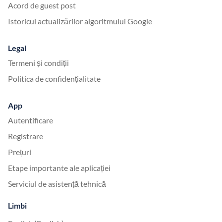
Acord de guest post
Istoricul actualizărilor algoritmului Google
Legal
Termeni și condiții
Politica de confidențialitate
App
Autentificare
Registrare
Prețuri
Etape importante ale aplicației
Serviciul de asistență tehnică
Limbi