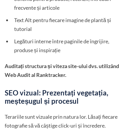
frecvente și articole
Text Alt pentru fiecare imagine de plantă și
tutorial
Legături interne între paginile de îngrijire,
produse și inspirație
Auditați structura și viteza site-ului dvs. utilizând
Web Audit al Ranktracker.
SEO vizual: Prezentați vegetația,
meșteșugul și procesul
Terariile sunt vizuale prin natura lor. Lăsați fiecare
fotografie să vă câștige click-uri și încredere.