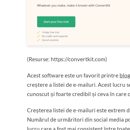
(Resurse: https://convertkit.com)
Acest software este un favorit printre
blog
creștere a listei de e-mailuri. Acest lucru
cunoscut și foarte credibil și ceva în care
Creșterea listei de e-mailuri este extrem 
Numărul de urmăritori din social media po
lucru care a fost mai consistent între toat