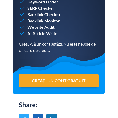
Keyword Finder
SERP Checker
Backlink Checker
Backlink Monitor
Website Audit
AI Article Writer
Creați-vă un cont astăzi. Nu este nevoie de
un card de credit.
CREAȚI UN CONT GRATUIT
Share
: