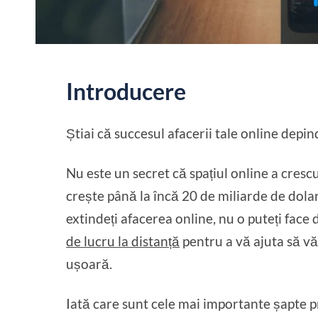
Introducere
Știai că succesul afacerii tale online depi
Nu este un secret că spațiul online a crescu
crește până la încă 20 de miliarde de dolari
extindeți afacerea online, nu o puteți face 
de lucru la distanță
pentru a vă ajuta să vă
ușoară.
Iată care sunt cele mai importante șapte p