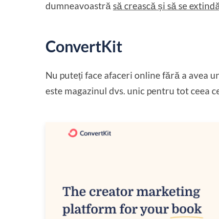
dumneavoastră
să crească și să se extind
ConvertKit
Nu puteți face afaceri online fără a avea 
este magazinul dvs. unic pentru tot ceea 