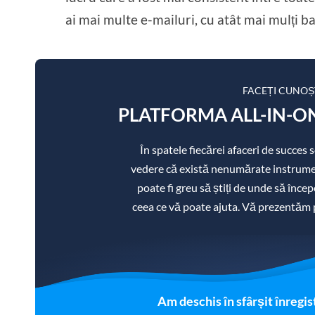
ai mai multe e-mailuri, cu atât mai mulți ban
FACEȚI CUNOȘ
PLATFORMA ALL-IN-ON
În spatele fiecărei afaceri de succes
vedere că există nenumărate instrument
poate fi greu să știți de unde să încep
ceea ce vă poate ajuta. Vă prezentăm
Am deschis în sfârșit înregis