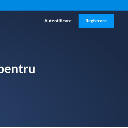
Autentificare
Registrare
 pentru