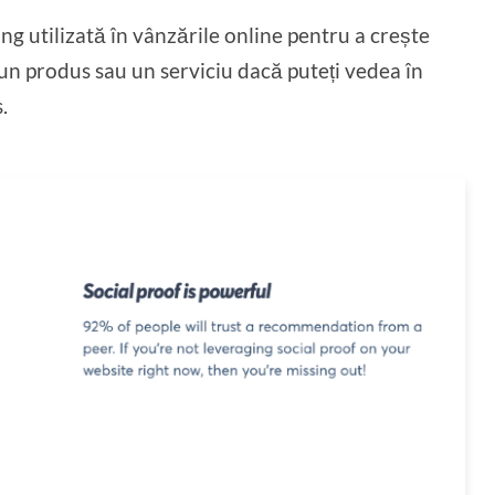
ng utilizată în vânzările online pentru a crește
 un produs sau un serviciu dacă puteți vedea în
.