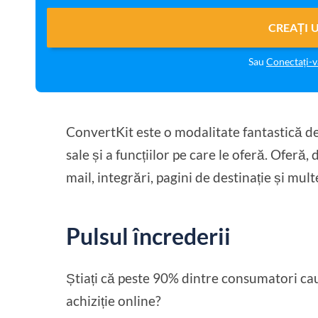
CREAȚI 
Sau
Conectați-
ConvertKit este o modalitate fantastică de 
sale și a funcțiilor pe care le oferă. Oferă
mail, integrări, pagini de destinație și multe
Pulsul încrederii
Știați că peste 90% dintre consumatori cau
achiziție online?