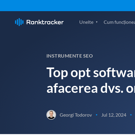
Unelte
Cum funcțione
INSTRUMENTE SEO
Top opt softwa
afacerea dvs. o
Georgi Todorov
Jul 12, 2024
•
•