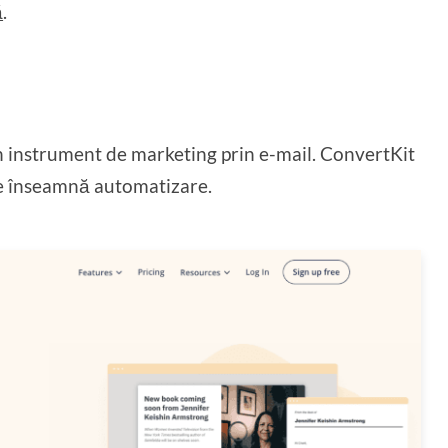
ă
.
un instrument de marketing prin e-mail. ConvertKit
ce înseamnă automatizare.