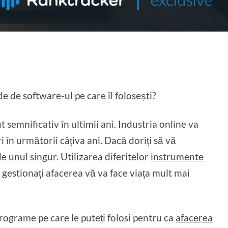
nde de
software-ul
pe care îl folosești?
t semnificativ în ultimii ani. Industria online va
 în următorii câțiva ani. Dacă doriți să vă
de unul singur. Utilizarea diferitelor
instrumente
 gestionați afacerea vă va face viața mult mai
rograme pe care le puteți folosi pentru ca
afacerea