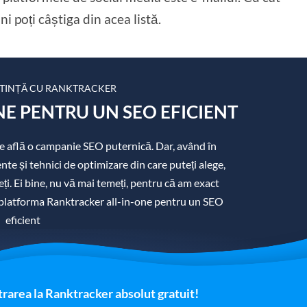
i poți câștiga din acea listă.
TINȚĂ CU RANKTRACKER
E PENTRU UN SEO EFICIENT
 se află o campanie SEO puternică. Dar, având în
e și tehnici de optimizare din care puteți alege,
eți. Ei bine, nu vă mai temeți, pentru că am exact
 platforma Ranktracker all-in-one pentru un SEO
eficient
trarea la Ranktracker absolut gratuit!