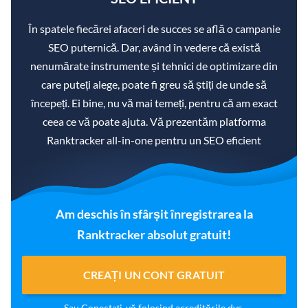
În spatele fiecărei afaceri de succes se află o campanie
SEO puternică. Dar, având în vedere că există
nenumărate instrumente și tehnici de optimizare din
care puteți alege, poate fi greu să știți de unde să
începeți. Ei bine, nu vă mai temeți, pentru că am exact
ceea ce vă poate ajuta. Vă prezentăm platforma
Ranktracker all-in-one pentru un SEO eficient
Am deschis în sfârșit înregistrarea la
Ranktracker absolut gratuit!
CREAȚI UN CONT GRATUIT
Sau
Conectați-vă
folosind acreditările dvs.