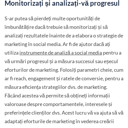
Monitorizați și analizați-vă progresul
S-ar putea să pierdeți multe oportunități de
îmbunătățire dacă trebuie să monitorizați și să
analizați rezultatele înainte de a elabora o strategie de
marketing în social media. Ar fi de ajutor dacă ați
utiliza
instrumente de analiză a social media
pentru a
vă urmări progresul și a măsura succesul sau eșecul
eforturilor de marketing. Folosiți parametri cheie, cum
ar fi reach, engagement și ratele de conversie, pentru a
măsura eficiența strategiilor dvs. de marketing.
Făcând acestea vă permite să obțineți informații
valoroase despre comportamentele, interesele și
preferințele clienților dvs. Acest lucru vă va ajuta să vă
adaptați eforturile de marketing în vederea creării