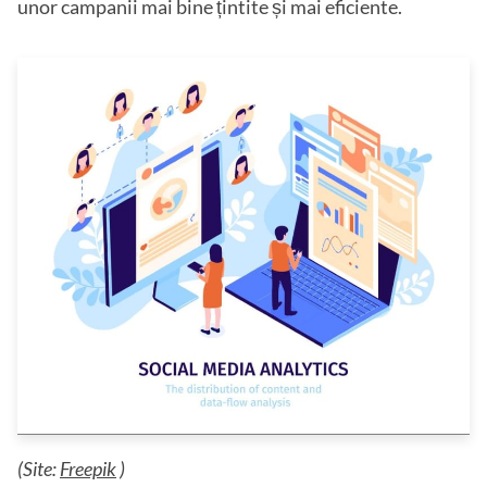
unor campanii mai bine țintite și mai eficiente.
(Site:
Freepik
)