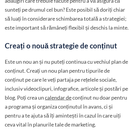
adăugiri care trebuie făcute pentru a vă asigura că
sunteți pe drumul cel bun? Este posibil să doriți chiar
să luați în considerare schimbarea totală a strategiei;
este important să rămâneți flexibil și deschis la minte.
Creați o nouă strategie de conținut
Este un nou an și nu puteți continua cu vechiul plan de
conținut. Creați un nou plan pentru tipurile de
conținut pe care le veți partaja pe rețelele sociale,
inclusiv videoclipuri, infografice, articole și postări pe
blog. Poți crea un
calendar de
conținut nu doar pentru
a programa și organiza conținutul în avans, ci și
pentru a te ajuta să îți amintești în cazul în care uiți
ceva vital în planurile tale de marketing.