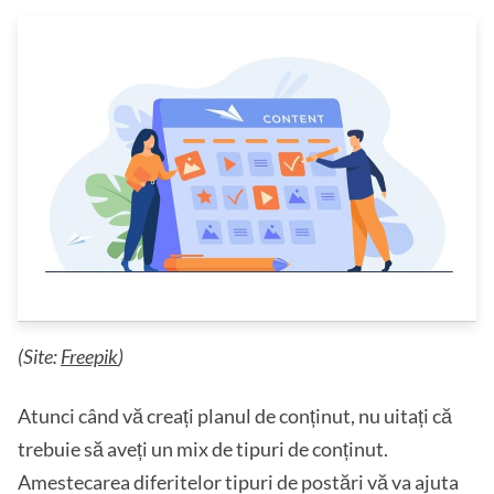
(Site:
Freepik
)
Atunci când vă creați planul de conținut, nu uitați că
trebuie să aveți un mix de tipuri de conținut.
Amestecarea diferitelor tipuri de postări vă va ajuta