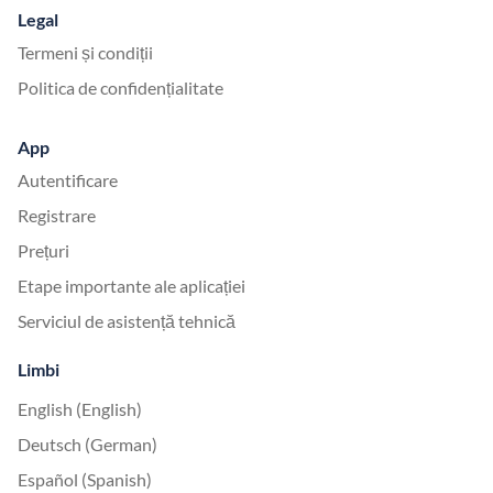
Legal
Termeni și condiții
Politica de confidențialitate
App
Autentificare
Registrare
Prețuri
Etape importante ale aplicației
Serviciul de asistență tehnică
Limbi
English (English)
Deutsch (German)
Español (Spanish)