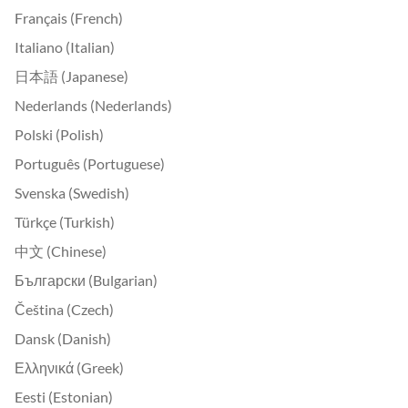
Français (French)
Italiano (Italian)
日本語 (Japanese)
Nederlands (Nederlands)
Polski (Polish)
Português (Portuguese)
Svenska (Swedish)
Türkçe (Turkish)
中文 (Chinese)
Български (Bulgarian)
Čeština (Czech)
Dansk (Danish)
Ελληνικά (Greek)
Eesti (Estonian)