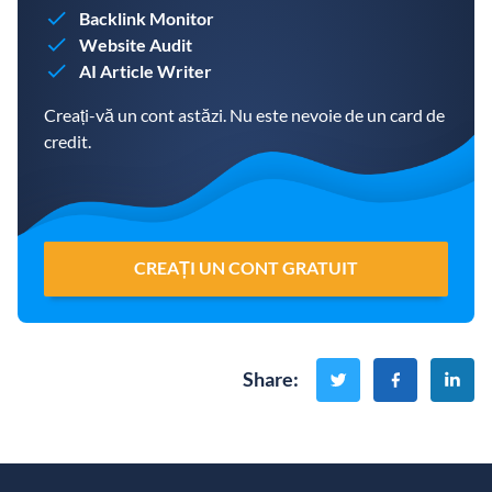
Backlink Monitor
Website Audit
AI Article Writer
Creați-vă un cont astăzi. Nu este nevoie de un card de
credit.
CREAȚI UN CONT GRATUIT
Share
: