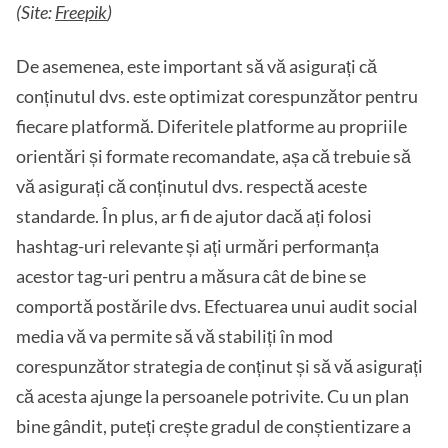
(Site:
Freepik
)
De asemenea, este important să vă asigurați că
conținutul dvs. este optimizat corespunzător pentru
fiecare platformă. Diferitele platforme au propriile
orientări și formate recomandate, așa că trebuie să
vă asigurați că conținutul dvs. respectă aceste
standarde. În plus, ar fi de ajutor dacă ați folosi
hashtag-uri relevante și ați urmări performanța
acestor tag-uri pentru a măsura cât de bine se
comportă postările dvs. Efectuarea unui audit social
media vă va permite să vă stabiliți în mod
corespunzător strategia de conținut și să vă asigurați
că acesta ajunge la persoanele potrivite. Cu un plan
bine gândit, puteți crește gradul de conștientizare a