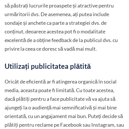
să păstrați lucrurile proaspete și atractive pentru
urmăritorii dvs. De asemenea, ați putea include
sondaje și anchete ca parte a strategiei dvs. de
conținut, deoarece acestea pot fi o modalitate
excelentă de a obține feedback de la publicul dvs. cu
privire la ceea ce doresc să vadă mai mult.
Utilizați publicitatea plătită
Oricât de eficientă ar fi atingerea organică în social
media, aceasta poate fi limitată. Cu toate acestea,
dacă plătiți pentru a face publicitate vă va ajuta să
ajungeți la o audiență mai semnificativă și mai bine
orientată, cu un angajament mai bun. Puteți decide să
plătiți pentru reclame pe Facebook sau Instagram, sau