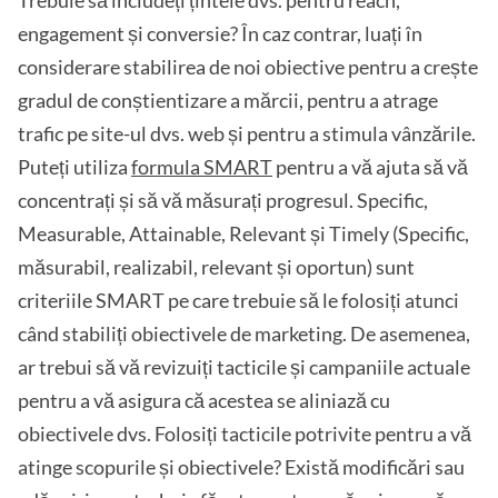
engagement și conversie? În caz contrar, luați în
considerare stabilirea de noi obiective pentru a crește
gradul de conștientizare a mărcii, pentru a atrage
trafic pe site-ul dvs. web și pentru a stimula vânzările.
Puteți utiliza
formula SMART
pentru a vă ajuta să vă
concentrați și să vă măsurați progresul. Specific,
Measurable, Attainable, Relevant și Timely (Specific,
măsurabil, realizabil, relevant și oportun) sunt
criteriile SMART pe care trebuie să le folosiți atunci
când stabiliți obiectivele de marketing. De asemenea,
ar trebui să vă revizuiți tacticile și campaniile actuale
pentru a vă asigura că acestea se aliniază cu
obiectivele dvs. Folosiți tacticile potrivite pentru a vă
atinge scopurile și obiectivele? Există modificări sau