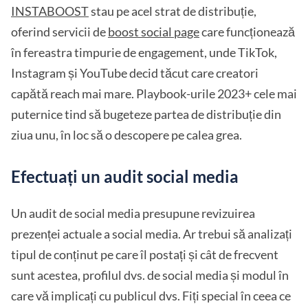
INSTABOOST
stau pe acel strat de distribuție,
oferind servicii de
boost social page
care funcționează
în fereastra timpurie de engagement, unde TikTok,
Instagram și YouTube decid tăcut care creatori
capătă reach mai mare. Playbook-urile 2023+ cele mai
puternice tind să bugeteze partea de distribuție din
ziua unu, în loc să o descopere pe calea grea.
Efectuați un audit social media
Un audit de social media presupune revizuirea
prezenței actuale a social media. Ar trebui să analizați
tipul de conținut pe care îl postați și cât de frecvent
sunt acestea, profilul dvs. de social media și modul în
care vă implicați cu publicul dvs. Fiți special în ceea ce