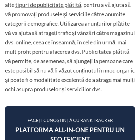
alte
tipuri de publicitate plătită
, pentru a vă ajuta să
vă promovați produsele și serviciile către anumite
categorii demografice. Utilizarea anunțurilor plătite
vă va ajuta să atrageți trafic și vânzări către magazinul
dvs. online, ceea ce înseamnă, în cele din urmă, mai
mult profit pentru afacerea dvs. Publicitatea plătită
vă permite, de asemenea, să ajungeți la persoane care
este posibil să nu vă fi văzut conținutul în mod organic
și poate fi o modalitate excelentă de a atrage mai mulți
ochi asupra produselor și serviciilor dvs.
FACEȚI CUNOȘTINȚĂ CU RANKTRACKER
PLATFORMA ALL-IN-ONE PENTRU UN
SEO EFICIENT