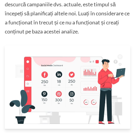
descurcă campaniile dvs. actuale, este timpul să
începeți să planificați altele noi. Luați în considerare ce
a funcționat în trecut și ce nu a funcționat și creați
conținut pe baza acestei analize.