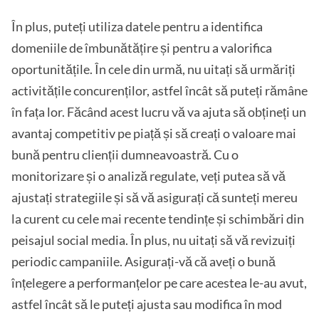
În plus, puteți utiliza datele pentru a identifica
domeniile de îmbunătățire și pentru a valorifica
oportunitățile. În cele din urmă, nu uitați să urmăriți
activitățile concurenților, astfel încât să puteți rămâne
în fața lor. Făcând acest lucru vă va ajuta să obțineți un
avantaj competitiv pe piață și să creați o valoare mai
bună pentru clienții dumneavoastră. Cu o
monitorizare și o analiză regulate, veți putea să vă
ajustați strategiile și să vă asigurați că sunteți mereu
la curent cu cele mai recente tendințe și schimbări din
peisajul social media. În plus, nu uitați să vă revizuiți
periodic campaniile. Asigurați-vă că aveți o bună
înțelegere a performanțelor pe care acestea le-au avut,
astfel încât să le puteți ajusta sau modifica în mod