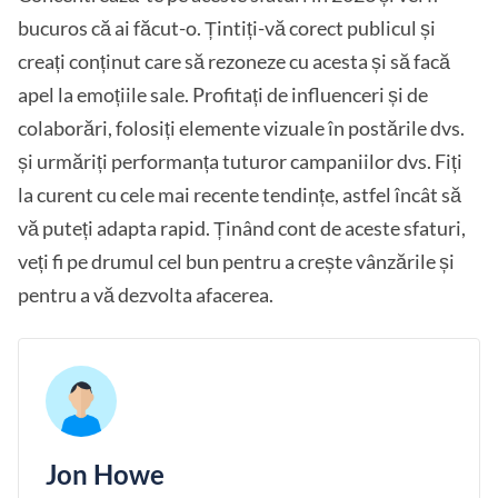
bucuros că ai făcut-o. Țintiți-vă corect publicul și
creați conținut care să rezoneze cu acesta și să facă
apel la emoțiile sale. Profitați de influenceri și de
colaborări, folosiți elemente vizuale în postările dvs.
și urmăriți performanța tuturor campaniilor dvs. Fiți
la curent cu cele mai recente tendințe, astfel încât să
vă puteți adapta rapid. Ținând cont de aceste sfaturi,
veți fi pe drumul cel bun pentru a crește vânzările și
pentru a vă dezvolta afacerea.
Jon Howe