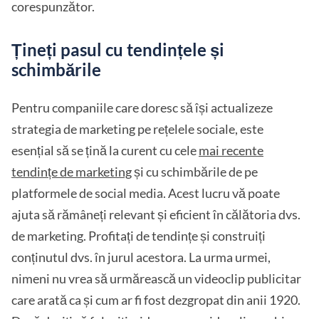
corespunzător.
Țineți pasul cu tendințele și
schimbările
Pentru companiile care doresc să își actualizeze
strategia de marketing pe rețelele sociale, este
esențial să se țină la curent cu cele
mai recente
tendințe de marketing
și cu schimbările de pe
platformele de social media. Acest lucru vă poate
ajuta să rămâneți relevant și eficient în călătoria dvs.
de marketing. Profitați de tendințe și construiți
conținutul dvs. în jurul acestora. La urma urmei,
nimeni nu vrea să urmărească un videoclip publicitar
care arată ca și cum ar fi fost dezgropat din anii 1920.