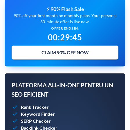
⚡ 90% Flash Sale
90% off your first month on monthly plans. Your personal
30-minute offer is live now.
OFFER ENDS IN:
00
:
29
:
44
CLAIM 90% OFF NOW
PLATFORMA ALL-IN-ONE PENTRU UN
SEO EFICIENT
Rank Tracker
Keyword Finder
SERP Checker
Backlink Checker