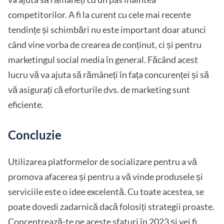
competitorilor. A fi la curent cu cele mai recente
tendințe și schimbări nu este important doar atunci
când vine vorba de crearea de conținut, ci și pentru
marketingul social media în general. Făcând acest
lucru vă va ajuta să rămâneți în fața concurenței și să
vă asigurați că eforturile dvs. de marketing sunt
eficiente.
Concluzie
Utilizarea platformelor de socializare pentru a vă
promova afacerea și pentru a vă vinde produsele și
serviciile este o idee excelentă. Cu toate acestea, se
poate dovedi zadarnică dacă folosiți strategii proaste.
Concentrează-te pe aceste sfaturi în 2023 și vei fi