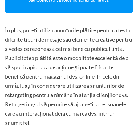
În plus, puteți utiliza anunțurile plătite pentru a testa
diferite tipuri de mesaje sau elemente creative pentru
a vedea ce rezonează cel mai bine cu publicul țintă.
Publicitatea plătită este o modalitate excelentă de a
vă spori rapid raza de acțiune și poate fi foarte
benefică pentru magazinul dvs. online. În cele din
urmă, luați în considerare utilizarea anunțurilor de
retargeting pentru a rămâne în atenția clienților dvs.
Retargeting-ul vă permite să ajungeți la persoanele
care au interacționat deja cu marca dvs. într-un
anumit fel.