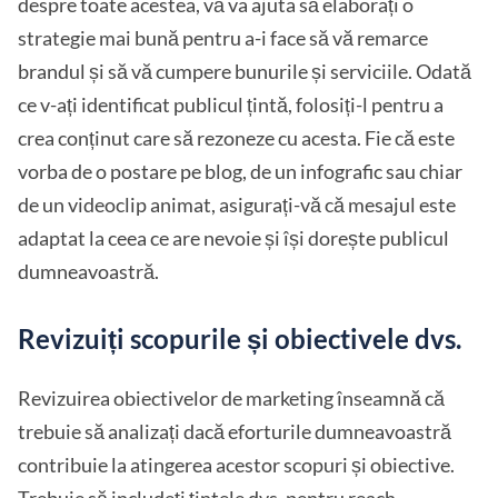
despre toate acestea, vă va ajuta să elaborați o
strategie mai bună pentru a-i face să vă remarce
brandul și să vă cumpere bunurile și serviciile. Odată
ce v-ați identificat publicul țintă, folosiți-l pentru a
crea conținut care să rezoneze cu acesta. Fie că este
vorba de o postare pe blog, de un infografic sau chiar
de un videoclip animat, asigurați-vă că mesajul este
adaptat la ceea ce are nevoie și își dorește publicul
dumneavoastră.
Revizuiți scopurile și obiectivele dvs.
Revizuirea obiectivelor de marketing înseamnă că
trebuie să analizați dacă eforturile dumneavoastră
contribuie la atingerea acestor scopuri și obiective.
Trebuie să includeți țintele dvs. pentru reach,