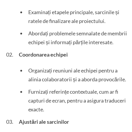
Examinați etapele principale, sarcinile și
ratele de finalizare ale proiectului.
Abordați problemele semnalate de membrii
echipei și informați părțile interesate.
Coordonarea echipei
Organizați reuniuni ale echipei pentru a
alinia colaboratorii și a aborda provocările.
Furnizați referințe contextuale, cum ar fi
capturi de ecran, pentru a asigura traduceri
exacte.
Ajustări ale sarcinilor