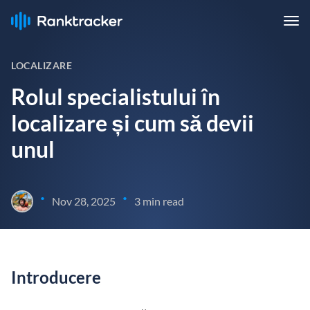
LOCALIZARE
Rolul specialistului în
localizare și cum să devii
unul
•
•
Nov 28, 2025
3 min read
Introducere