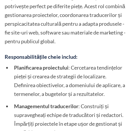
potrivește perfect pe diferite piețe. Acest rol combină
gestionarea proiectelor, coordonarea traducerilor și
perspicacitatea culturală pentru a adapta produsele -
fie site-uri web, software sau materiale de marketing -
pentru publicul global.
Responsabilitățile cheie includ:
Planificarea proiectului
: Cercetarea tendințelor
pieței și crearea de strategii de localizare.
Definirea obiectivelor, a domeniului de aplicare, a
termenelor, a bugetelor și a rezultatelor.
Managementul traducerilor
: Construiți și
supravegheați echipe de traducători și redactori.
Împărțiți proiectele în etape ușor de gestionat și