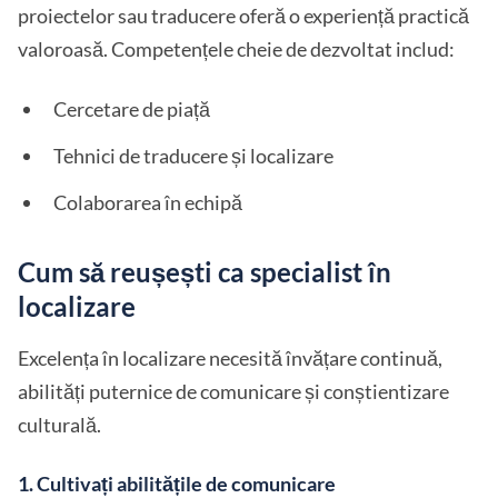
proiectelor sau traducere oferă o experiență practică
valoroasă. Competențele cheie de dezvoltat includ:
Cercetare de piață
Tehnici de traducere și localizare
Colaborarea în echipă
Cum să reușești ca specialist în
localizare
Excelența în localizare necesită învățare continuă,
abilități puternice de comunicare și conștientizare
culturală.
1.
Cultivați abilitățile de comunicare