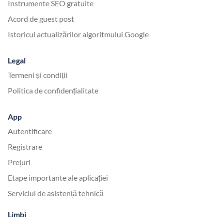
Instrumente SEO gratuite
Acord de guest post
Istoricul actualizărilor algoritmului Google
Legal
Termeni și condiții
Politica de confidențialitate
App
Autentificare
Registrare
Prețuri
Etape importante ale aplicației
Serviciul de asistență tehnică
Limbi