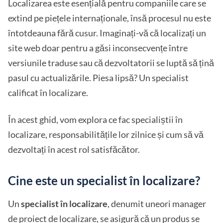
Localizarea este esențială pentru companiile care se
extind pe piețele internaționale, însă procesul nu este
întotdeauna fără cusur. Imaginați-vă că localizați un
site web doar pentru a găsi inconsecvențe între
versiunile traduse sau că dezvoltatorii se luptă să țină
pasul cu actualizările. Piesa lipsă? Un specialist
calificat în localizare.
În acest ghid, vom explora ce fac specialiștii în
localizare, responsabilitățile lor zilnice și cum să vă
dezvoltați în acest rol satisfăcător.
Cine este un specialist în localizare?
Un
specialist în localizare
, denumit uneori manager
de proiect de localizare, se asigură că un produs se