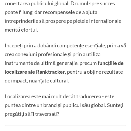
conectarea publicului global. Drumul spre succes
poate fi lung, dar recompensele de a ajuta
întreprinderile să prospere pe piețele internaționale
merită efortul.
Începeți prin a dobândi competențe esențiale, prin a vă
crea conexiuni profesionale și prin a utiliza
instrumente de ultimă generație, precum
funcțiile de
localizare ale Ranktracker
, pentru a obține rezultate
de impact, nuanțate cultural.
Localizarea este mai mult decât traducerea - este
puntea dintre un brand și publicul său global. Sunteți
pregătiți să îl traversați?