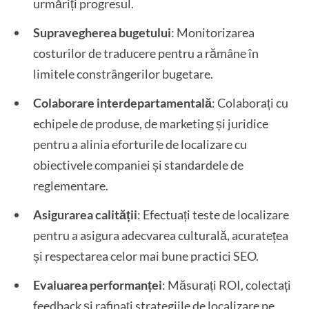
urmăriți progresul.
Supravegherea bugetului
: Monitorizarea
costurilor de traducere pentru a rămâne în
limitele constrângerilor bugetare.
Colaborare interdepartamentală
: Colaborați cu
echipele de produse, de marketing și juridice
pentru a alinia eforturile de localizare cu
obiectivele companiei și standardele de
reglementare.
Asigurarea calității
: Efectuați teste de localizare
pentru a asigura adecvarea culturală, acuratețea
și respectarea celor mai bune practici SEO.
Evaluarea performanței
: Măsurați ROI, colectați
feedback și rafinați strategiile de localizare pe