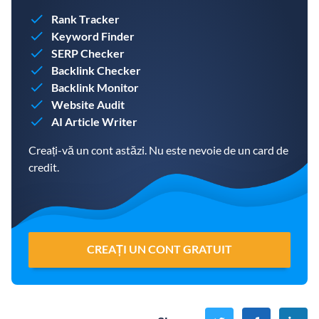
Rank Tracker
Keyword Finder
SERP Checker
Backlink Checker
Backlink Monitor
Website Audit
AI Article Writer
Creați-vă un cont astăzi. Nu este nevoie de un card de
credit.
CREAȚI UN CONT GRATUIT