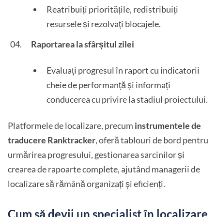
Reatribuiți prioritățile, redistribuiți
resursele și rezolvați blocajele.
Raportarea la sfârșitul zilei
Evaluați progresul în raport cu indicatorii
cheie de performanță și informați
conducerea cu privire la stadiul proiectului.
Platformele de localizare, precum
instrumentele de
traducere Ranktracker
, oferă tablouri de bord pentru
urmărirea progresului, gestionarea sarcinilor și
crearea de rapoarte complete, ajutând managerii de
localizare să rămână organizați și eficienți.
Cum să devii un specialist în localizare