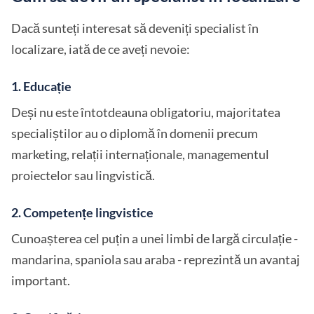
Dacă sunteți interesat să deveniți specialist în
localizare, iată de ce aveți nevoie:
1.
Educație
Deși nu este întotdeauna obligatoriu, majoritatea
specialiștilor au o diplomă în domenii precum
marketing, relații internaționale, managementul
proiectelor sau lingvistică.
2.
Competențe lingvistice
Cunoașterea cel puțin a unei limbi de largă circulație -
mandarina, spaniola sau araba - reprezintă un avantaj
important.