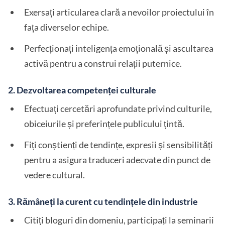
Exersați articularea clară a nevoilor proiectului în
fața diverselor echipe.
Perfecționați inteligența emoțională și ascultarea
activă pentru a construi relații puternice.
2.
Dezvoltarea competenței culturale
Efectuați cercetări aprofundate privind culturile,
obiceiurile și preferințele publicului țintă.
Fiți conștienți de tendințe, expresii și sensibilități
pentru a asigura traduceri adecvate din punct de
vedere cultural.
3.
Rămâneți la curent cu tendințele din industrie
Citiți bloguri din domeniu, participați la seminarii