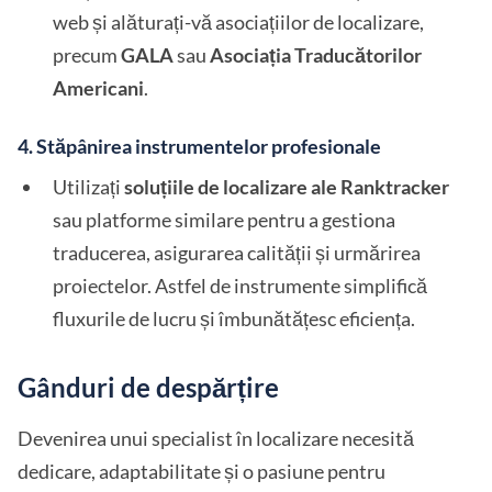
web și alăturați-vă asociațiilor de localizare,
precum
GALA
sau
Asociația Traducătorilor
Americani
.
4.
Stăpânirea instrumentelor profesionale
Utilizați
soluțiile de localizare ale Ranktracker
sau platforme similare pentru a gestiona
traducerea, asigurarea calității și urmărirea
proiectelor. Astfel de instrumente simplifică
fluxurile de lucru și îmbunătățesc eficiența.
Gânduri de despărțire
Devenirea unui specialist în localizare necesită
dedicare, adaptabilitate și o pasiune pentru