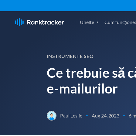
Unelte
Cum funcțione
INSTRUMENTE SEO
Ce trebuie să c
e-mailurilor
Paul Leslie
Aug 24, 2023
6 m
•
•