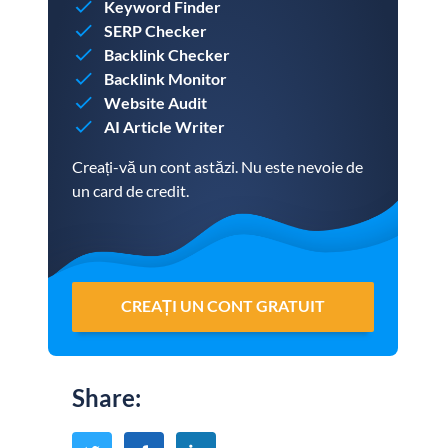
Keyword Finder
SERP Checker
Backlink Checker
Backlink Monitor
Website Audit
AI Article Writer
Creați-vă un cont astăzi. Nu este nevoie de
un card de credit.
CREAȚI UN CONT GRATUIT
Share
: