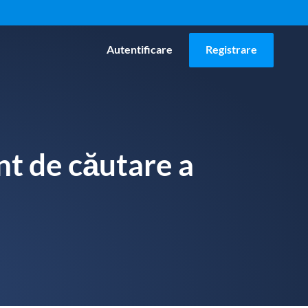
Autentificare
Registrare
nt de căutare a