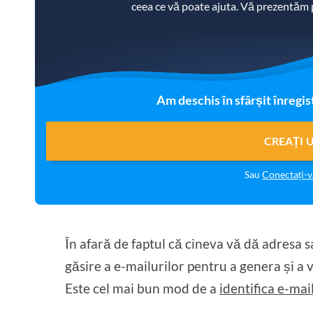
ceea ce vă poate ajuta. Vă prezentăm
Am deschis în sfârșit înregis
CREAȚI 
Sau
Conectați-
În afară de faptul că cineva vă dă adresa 
găsire a e-mailurilor pentru a genera și a vă
Este cel mai bun mod de a
identifica e-ma