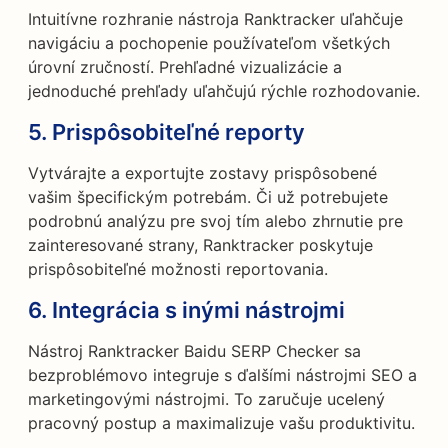
Intuitívne rozhranie nástroja Ranktracker uľahčuje
navigáciu a pochopenie používateľom všetkých
úrovní zručností. Prehľadné vizualizácie a
jednoduché prehľady uľahčujú rýchle rozhodovanie.
5.
Prispôsobiteľné reporty
Vytvárajte a exportujte zostavy prispôsobené
vašim špecifickým potrebám. Či už potrebujete
podrobnú analýzu pre svoj tím alebo zhrnutie pre
zainteresované strany, Ranktracker poskytuje
prispôsobiteľné možnosti reportovania.
6.
Integrácia s inými nástrojmi
Nástroj Ranktracker Baidu SERP Checker sa
bezproblémovo integruje s ďalšími nástrojmi SEO a
marketingovými nástrojmi. To zaručuje ucelený
pracovný postup a maximalizuje vašu produktivitu.