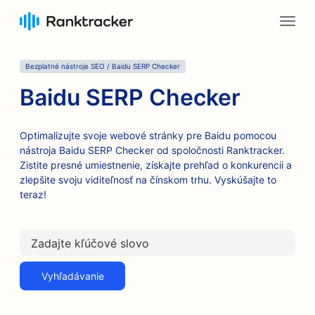
Bezplatné nástroje SEO / Baidu SERP Checker
Baidu SERP Checker
Optimalizujte svoje webové stránky pre Baidu pomocou
nástroja Baidu SERP Checker od spoločnosti Ranktracker.
Zistite presné umiestnenie, získajte prehľad o konkurencii a
zlepšite svoju viditeľnosť na čínskom trhu. Vyskúšajte to
teraz!
Vyhľadávanie