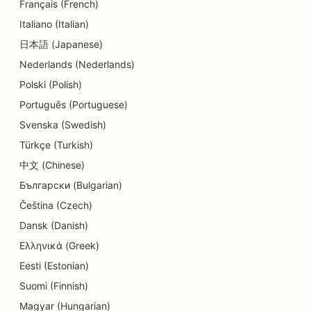
Français (French)
Italiano (Italian)
日本語 (Japanese)
Nederlands (Nederlands)
Polski (Polish)
Português (Portuguese)
Svenska (Swedish)
Türkçe (Turkish)
中文 (Chinese)
Български (Bulgarian)
Čeština (Czech)
Dansk (Danish)
Ελληνικά (Greek)
Eesti (Estonian)
Suomi (Finnish)
Magyar (Hungarian)