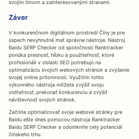
svojím tímom a zainteresovanými stranami.
Záver
V konkurenčnom digitálnom prostredí Číny je pre
úspech nevyhnutné mať správne nástroje. Nástroj
Baidu SERP Checker od spoločnosti Ranktracker
ponúka presnosť, hĺbku a použiteľnosť, ktoré
profesionáli v oblasti SEO potrebujú na
optimalizáciu svojich webových stránok a zvýšenie
svojej online prítomnosti. Využitím tohto
výkonného nástroja môžete zvýšiť svoju
viditeľnosť, prekonať konkurenciu a zvýšiť
návštevnosť svojich stránok.
Začnite optimalizovať svoje webové stránky pre
Baidu ešte dnes pomocou nástroja Ranktracker
Baidu SERP Checker a odomknite celý potenciál
čínskeho trhu.