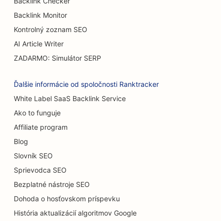
Backlink Checker
Backlink Monitor
Kontrolný zoznam SEO
AI Article Writer
ZADARMO: Simulátor SERP
Ďalšie informácie od spoločnosti Ranktracker
White Label SaaS Backlink Service
Ako to funguje
Affiliate program
Blog
Slovník SEO
Sprievodca SEO
Bezplatné nástroje SEO
Dohoda o hosťovskom príspevku
História aktualizácií algoritmov Google