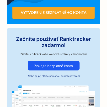
VYTVORENIE BEZPLATNÉHO KONTA
Začnite používať Ranktracker
zadarmo!
Zistite, čo brzdí vaše webové stránky v hodnotení
Získajte bezplatné konto
Alebo
sa pri
hláste pomocou svojich poverení