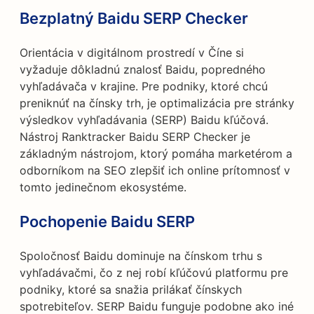
Bezplatný Baidu SERP Checker
Orientácia v digitálnom prostredí v Číne si
vyžaduje dôkladnú znalosť Baidu, popredného
vyhľadávača v krajine. Pre podniky, ktoré chcú
preniknúť na čínsky trh, je optimalizácia pre stránky
výsledkov vyhľadávania (SERP) Baidu kľúčová.
Nástroj Ranktracker Baidu SERP Checker je
základným nástrojom, ktorý pomáha marketérom a
odborníkom na SEO zlepšiť ich online prítomnosť v
tomto jedinečnom ekosystéme.
Pochopenie Baidu SERP
Spoločnosť Baidu dominuje na čínskom trhu s
vyhľadávačmi, čo z nej robí kľúčovú platformu pre
podniky, ktoré sa snažia prilákať čínskych
spotrebiteľov. SERP Baidu funguje podobne ako iné