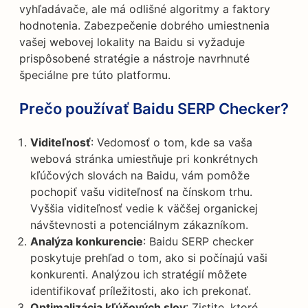
vyhľadávače, ale má odlišné algoritmy a faktory
hodnotenia. Zabezpečenie dobrého umiestnenia
vašej webovej lokality na Baidu si vyžaduje
prispôsobené stratégie a nástroje navrhnuté
špeciálne pre túto platformu.
Prečo používať Baidu SERP Checker?
Viditeľnosť
: Vedomosť o tom, kde sa vaša
webová stránka umiestňuje pri konkrétnych
kľúčových slovách na Baidu, vám pomôže
pochopiť vašu viditeľnosť na čínskom trhu.
Vyššia viditeľnosť vedie k väčšej organickej
návštevnosti a potenciálnym zákazníkom.
Analýza konkurencie
: Baidu SERP checker
poskytuje prehľad o tom, ako si počínajú vaši
konkurenti. Analýzou ich stratégií môžete
identifikovať príležitosti, ako ich prekonať.
Optimalizácia kľúčových slov
: Zistite, ktoré