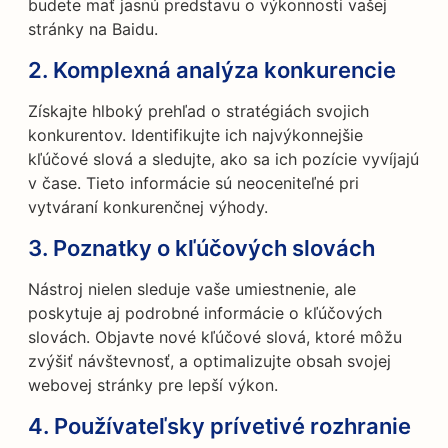
budete mať jasnú predstavu o výkonnosti vašej
stránky na Baidu.
2.
Komplexná analýza konkurencie
Získajte hlboký prehľad o stratégiách svojich
konkurentov. Identifikujte ich najvýkonnejšie
kľúčové slová a sledujte, ako sa ich pozície vyvíjajú
v čase. Tieto informácie sú neoceniteľné pri
vytváraní konkurenčnej výhody.
3.
Poznatky o kľúčových slovách
Nástroj nielen sleduje vaše umiestnenie, ale
poskytuje aj podrobné informácie o kľúčových
slovách. Objavte nové kľúčové slová, ktoré môžu
zvýšiť návštevnosť, a optimalizujte obsah svojej
webovej stránky pre lepší výkon.
4.
Používateľsky prívetivé rozhranie