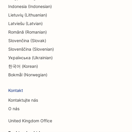
Indonesia (Indonesian)
Lietuvių (Lithuanian)
Latviešu (Latvian)
Română (Romanian)
Slovenčina (Slovak)
Slovenščina (Slovenian)
Українська (Ukrainian)
한국어 (Korean)
Bokmål (Norwegian)
Kontakt
Kontaktujte nás
O nás
United Kingdom Office