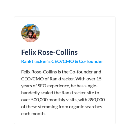
Felix Rose-Collins
Ranktracker's CEO/CMO & Co-founder
Felix Rose-Collins is the Co-founder and
CEO/CMO of Ranktracker. With over 15
years of SEO experience, he has single-
handedly scaled the Ranktracker site to
over 500,000 monthly visits, with 390,000
of these stemming from organic searches
each month.