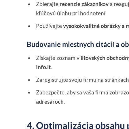
Zbierajte
recenzie zákazníkov
a reaguj
kľúčovú úlohu pri hodnotení.
Používajte
vysokokvalitné obrázky a 
Budovanie miestnych citácií a 
Získajte zoznam v
litovských obchodnýc
Info.lt
.
Zaregistrujte svoju firmu na stránkac
Zabezpečte, aby sa vaša firma zobraz
adresároch
.
4. Optimalizácia obsahu 