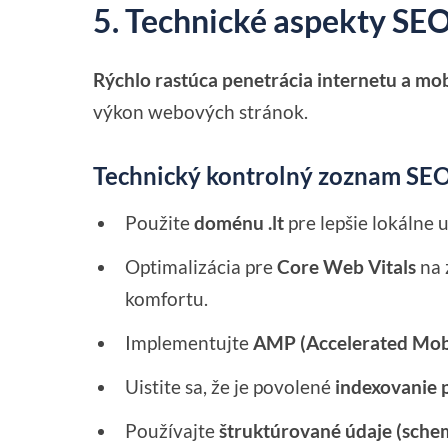
5. Technické aspekty SE
Rýchlo rastúca penetrácia internetu a mo
výkon webových stránok.
Technický kontrolný zoznam SEO
Použite
doménu .lt
pre lepšie lokálne 
Optimalizácia pre
Core Web Vitals
na 
komfortu.
Implementujte
AMP (Accelerated Mob
Uistite sa, že je povolené
indexovanie 
Používajte
štruktúrované údaje (sch