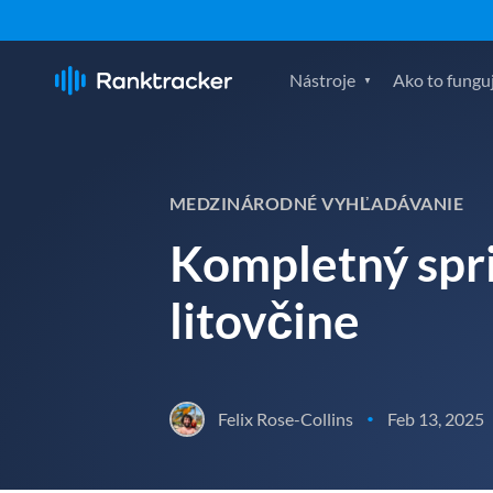
Nástroje
Ako to fungu
MEDZINÁRODNÉ VYHĽADÁVANIE
Kompletný spri
litovčine
Felix Rose-Collins
Feb 13, 2025
•