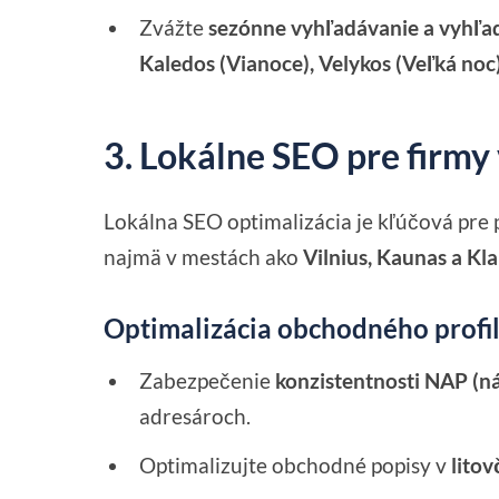
Zvážte
sezónne vyhľadávanie a vyhľad
Kaledos (Vianoce), Velykos (Veľká noc)
3. Lokálne SEO pre firmy 
Lokálna SEO optimalizácia je kľúčová pre 
najmä v mestách ako
Vilnius, Kaunas a Kl
Optimalizácia obchodného profil
Zabezpečenie
konzistentnosti NAP (ná
adresároch.
Optimalizujte obchodné popisy v
litov