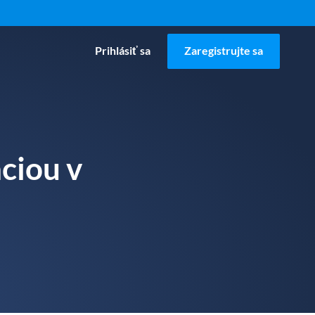
Prihlásiť sa
Zaregistrujte sa
ciou v