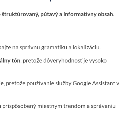
 štruktúrovaný, pútavý a informatívny obsah
.
ajte na správnu gramatiku a lokalizáciu.
álny tón
, pretože dôveryhodnosť je vysoko
ie
, pretože používanie služby Google Assistant v
h
prispôsobený miestnym trendom a správaniu