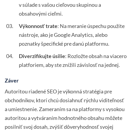
v súlade s vašou cieľovou skupinou a
obsahovými cieľmi.
Výkonnosť trate
: Na meranie úspechu použite
nástroje, ako je Google Analytics, alebo
poznatky špecifické pre danú platformu.
Diverzifikujte úsilie
: Rozložte obsah na viacero
platforiem, aby ste znížili závislosť na jednej.
Záver
Autoritou riadené SEO je výkonná stratégia pre
obchodníkov, ktorí chcú dosiahnuť rýchlu viditeľnosť
a umiestnenie. Zameraním sa na platformy s vysokou
autoritou a vytváraním hodnotného obsahu môžete
posilniť svoj dosah, zvýšiť dôveryhodnosť svojej