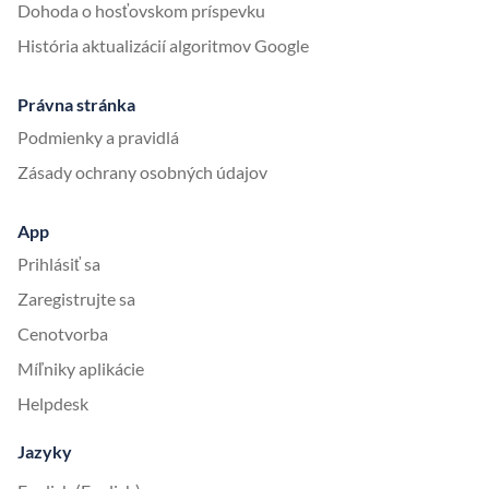
Dohoda o hosťovskom príspevku
História aktualizácií algoritmov Google
Právna stránka
Podmienky a pravidlá
Zásady ochrany osobných údajov
App
Prihlásiť sa
Zaregistrujte sa
Cenotvorba
Míľniky aplikácie
Helpdesk
Jazyky