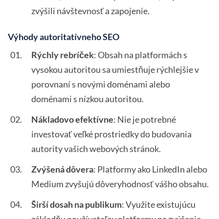
zvýšili návštevnosť a zapojenie.
Výhody autoritatívneho SEO
Rýchly rebríček
: Obsah na platformách s
vysokou autoritou sa umiestňuje rýchlejšie v
porovnaní s novými doménami alebo
doménami s nízkou autoritou.
Nákladovo efektívne
: Nie je potrebné
investovať veľké prostriedky do budovania
autority vašich webových stránok.
Zvýšená dôvera
: Platformy ako LinkedIn alebo
Medium zvyšujú dôveryhodnosť vášho obsahu.
Širší dosah na publikum
: Využite existujúcu