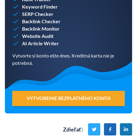
Keyword Finder
SERP Checker
Backlink Checker
Backlink Monitor
Website Audit
AI Article Writer
Vytvorte si konto ešte dnes. Kreditná karta nie je
potrebná.
VYTVORENIE BEZPLATNÉHO KONTA
Zdieľať
: