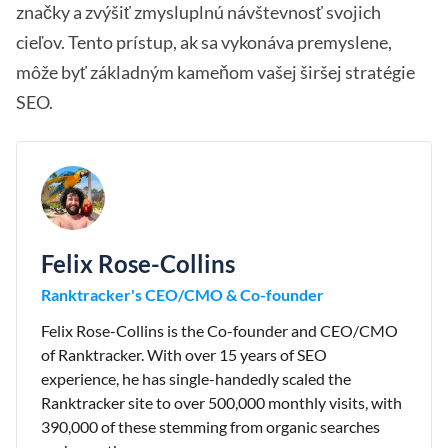
značky a zvýšiť zmysluplnú návštevnosť svojich
cieľov. Tento prístup, ak sa vykonáva premyslene,
môže byť základným kameňom vašej širšej stratégie
SEO.
Felix Rose-Collins
Ranktracker's CEO/CMO & Co-founder
Felix Rose-Collins is the Co-founder and CEO/CMO
of Ranktracker. With over 15 years of SEO
experience, he has single-handedly scaled the
Ranktracker site to over 500,000 monthly visits, with
390,000 of these stemming from organic searches