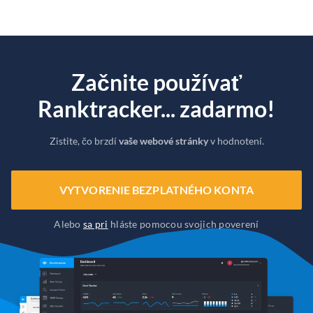
Začnite používať
Ranktracker... zadarmo!
Zistite, čo brzdí
vaše webové stránky
v hodnotení.
VYTVORENIE BEZPLATNÉHO KONTA
Alebo
sa pri
hláste pomocou svojich poverení