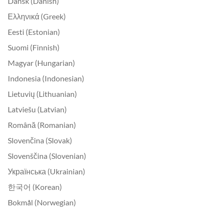
Dansk (Danish)
Ελληνικά (Greek)
Eesti (Estonian)
Suomi (Finnish)
Magyar (Hungarian)
Indonesia (Indonesian)
Lietuvių (Lithuanian)
Latviešu (Latvian)
Română (Romanian)
Slovenčina (Slovak)
Slovenščina (Slovenian)
Українська (Ukrainian)
한국어 (Korean)
Bokmål (Norwegian)