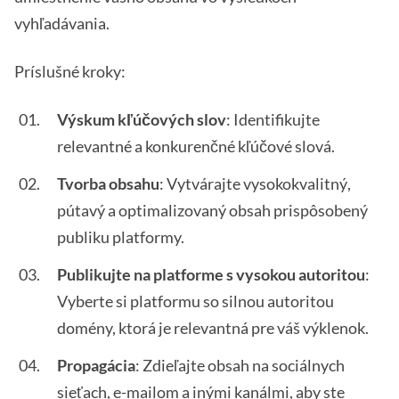
vyhľadávania.
Príslušné kroky:
Výskum kľúčových slov
: Identifikujte
relevantné a konkurenčné kľúčové slová.
Tvorba obsahu
: Vytvárajte vysokokvalitný,
pútavý a optimalizovaný obsah prispôsobený
publiku platformy.
Publikujte na platforme s vysokou autoritou
:
Vyberte si platformu so silnou autoritou
domény, ktorá je relevantná pre váš výklenok.
Propagácia
: Zdieľajte obsah na sociálnych
sieťach, e-mailom a inými kanálmi, aby ste