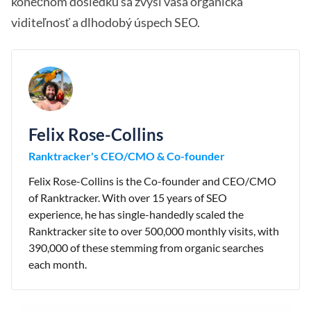
konečnom dôsledku sa zvýši vaša organická
viditeľnosť a dlhodobý úspech SEO.
Felix Rose-Collins
Ranktracker's CEO/CMO & Co-founder
Felix Rose-Collins is the Co-founder and CEO/CMO
of Ranktracker. With over 15 years of SEO
experience, he has single-handedly scaled the
Ranktracker site to over 500,000 monthly visits, with
390,000 of these stemming from organic searches
each month.