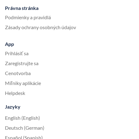
Právna stránka
Podmienky a pravidlá
Zásady ochrany osobných údajov
App
Prihlásiť sa
Zaregistrujte sa
Cenotvorba
Míľniky aplikácie
Helpdesk
Jazyky
English (English)
Deutsch (German)
Español (Spanish)