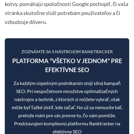
kotvy, pomáhajú spoločnosti Google pochopiť, či vaša
stránka skutočne slúži potrebám používateľov a či
vzbudzuje dôveru.
ZOZNÁMTE SA S NÁSTROJOM RANKTRACKER
PLATFORMA "VŠETKO V JEDNOM" PRE
EFEKTÍVNE SEO
Za každým úspešným podnikaním stojí silná kampaň
SEO. Pri nespočetnom množstve optimalizačných
nástrojov a techník, z ktorých si môžete vybrať, však
môže byť ťažké zistiť, kde začať. No už sa nemusíte báť,
pretože mám pre vás presne to, čo vám pomôže.
Predstavujem komplexnú platformu Ranktracker na
efektívne SEO