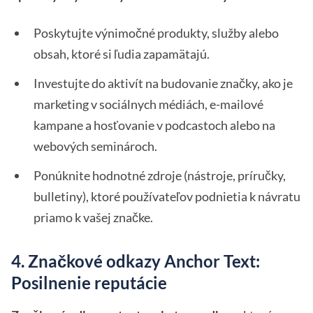
Poskytujte výnimočné produkty, služby alebo
obsah, ktoré si ľudia zapamätajú.
Investujte do aktivít na budovanie značky, ako je
marketing v sociálnych médiách, e-mailové
kampane a hosťovanie v podcastoch alebo na
webových seminároch.
Ponúknite hodnotné zdroje (nástroje, príručky,
bulletiny), ktoré používateľov podnietia k návratu
priamo k vašej značke.
4. Značkové odkazy Anchor Text:
Posilnenie reputácie