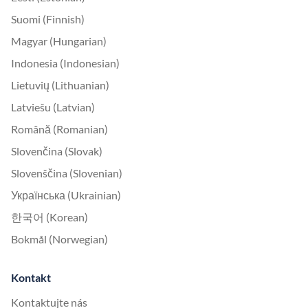
Suomi (Finnish)
Magyar (Hungarian)
Indonesia (Indonesian)
Lietuvių (Lithuanian)
Latviešu (Latvian)
Română (Romanian)
Slovenčina (Slovak)
Slovenščina (Slovenian)
Українська (Ukrainian)
한국어 (Korean)
Bokmål (Norwegian)
Kontakt
Kontaktujte nás