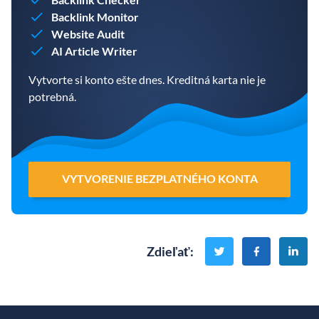
Backlink Monitor
Website Audit
AI Article Writer
Vytvorte si konto ešte dnes. Kreditná karta nie je
potrebná.
VYTVORENIE BEZPLATNÉHO KONTA
Zdieľať
: