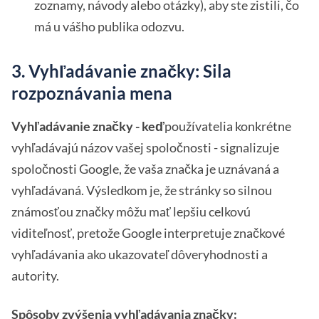
zoznamy, návody alebo otázky), aby ste zistili, čo
má u vášho publika odozvu.
3. Vyhľadávanie značky: Sila
rozpoznávania mena
Vyhľadávanie značky - keď
používatelia konkrétne
vyhľadávajú názov vašej spoločnosti - signalizuje
spoločnosti Google, že vaša značka je uznávaná a
vyhľadávaná. Výsledkom je, že stránky so silnou
známosťou značky môžu mať lepšiu celkovú
viditeľnosť, pretože Google interpretuje značkové
vyhľadávania ako ukazovateľ dôveryhodnosti a
autority.
Spôsoby zvýšenia vyhľadávania značky: