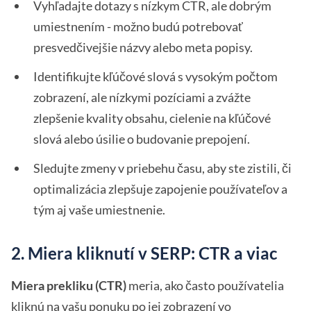
Vyhľadajte dotazy s nízkym CTR, ale dobrým
umiestnením - možno budú potrebovať
presvedčivejšie názvy alebo meta popisy.
Identifikujte kľúčové slová s vysokým počtom
zobrazení, ale nízkymi pozíciami a zvážte
zlepšenie kvality obsahu, cielenie na kľúčové
slová alebo úsilie o budovanie prepojení.
Sledujte zmeny v priebehu času, aby ste zistili, či
optimalizácia zlepšuje zapojenie používateľov a
tým aj vaše umiestnenie.
2. Miera kliknutí v SERP: CTR a viac
Miera prekliku (CTR)
meria, ako často používatelia
kliknú na vašu ponuku po jej zobrazení vo