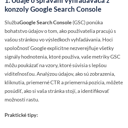
1. Údaje o správaní vyhľadávača z
konzoly Google Search Console
Služba
Google Search Console
(GSC) ponúka
bohatstvo údajov o tom, ako používatelia pracujú s
vašou stránkou vo výsledkoch vyhľadávania. Hoci
spoločnosť Google explicitne nezverejňuje všetky
signály hodnotenia, ktoré používa, vaše metriky GSC
môžu poukázať na vzory, ktoré súvisia s lepšou
viditeľnosťou. Analýzou údajov, ako sú zobrazenia,
kliknutia, priemerné CTR a priemerná pozícia, môžete
posúdiť, ako si vaša stránka stojí, a identifikovať
možnosti rastu.
Praktické tipy: