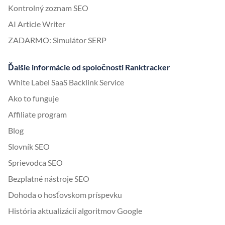
Kontrolný zoznam SEO
AI Article Writer
ZADARMO: Simulátor SERP
Ďalšie informácie od spoločnosti Ranktracker
White Label SaaS Backlink Service
Ako to funguje
Affiliate program
Blog
Slovník SEO
Sprievodca SEO
Bezplatné nástroje SEO
Dohoda o hosťovskom príspevku
História aktualizácií algoritmov Google