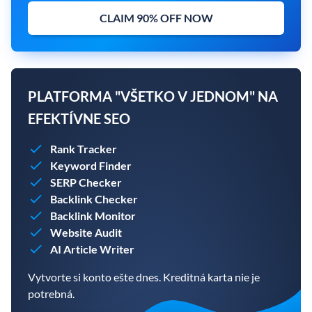
CLAIM 90% OFF NOW
PLATFORMA "VŠETKO V JEDNOM" NA
EFEKTÍVNE SEO
Rank Tracker
Keyword Finder
SERP Checker
Backlink Checker
Backlink Monitor
Website Audit
AI Article Writer
Vytvorte si konto ešte dnes. Kreditná karta nie je
potrebná.