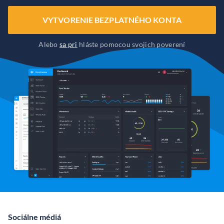
VYTVORENIE BEZPLATNÉHO KONTA
Alebo
sa pri
hláste pomocou svojich poverení
Sociálne médiá