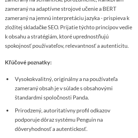
zameraný na adaptívne strojové učenie a BERT
zameraný na jemnú interpretáciu jazyka - prispieva k
zložitej skladačke SEO. Prijatie týchto princípov vedie
k obsahu a stratégiám, ktoré uprednostňujú
spokojnosť používateľov, relevantnosť a autenticitu.
Kľúčové poznatky:
Vysokokvalitný, originálny a na používateľa
zameraný obsah je v súlade s obsahovými
štandardmi spoločnosti Panda.
Prirodzený, autoritatívny profil odkazov
podporuje dôraz systému Penguin na
dôveryhodnosť a autentickosť.