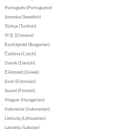
Português (Portuguese)
Svenska (Swedish)
Türkçe (Turkish)
中文 (Chinese)
Български (Bulgarian)
Čeština (Czech)
Dansk (Danish)
Ελληνικά (Greek)
Eesti (Estonian)
Suomi (Finnish)
Magyar (Hungarian)
Indonesia (Indonesian)
Lietuvių (Lithuanian)
Latviešu (Latvian)