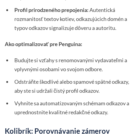
Profil prirodzeného prepojenia:
Autentická
rozmanitosť textov kotiev, odkazujúcich domén a
typov odkazov signalizuje dôveru a autoritu.
Ako optimalizovať pre Penguina:
Budujte si vzťahy s renomovanými vydavateľmi a
vplyvnými osobami vo svojom odbore.
Odstráňte škodlivé alebo spamové spätné odkazy,
aby ste si udržali čistý profil odkazov.
Vyhnite sa automatizovaným schémam odkazov a
uprednostnite kvalitné redakčné odkazy.
Kolibrík: Porovnávanie zámerov