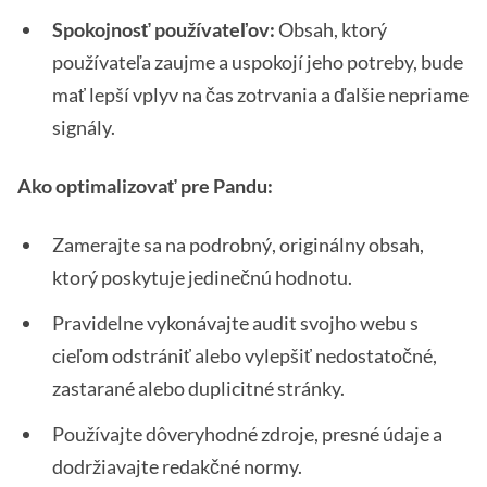
Spokojnosť používateľov:
Obsah, ktorý
používateľa zaujme a uspokojí jeho potreby, bude
mať lepší vplyv na čas zotrvania a ďalšie nepriame
signály.
Ako optimalizovať pre Pandu:
Zamerajte sa na podrobný, originálny obsah,
ktorý poskytuje jedinečnú hodnotu.
Pravidelne vykonávajte audit svojho webu s
cieľom odstrániť alebo vylepšiť nedostatočné,
zastarané alebo duplicitné stránky.
Používajte dôveryhodné zdroje, presné údaje a
dodržiavajte redakčné normy.