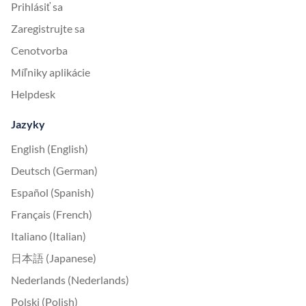
Prihlásiť sa
Zaregistrujte sa
Cenotvorba
Míľniky aplikácie
Helpdesk
Jazyky
English (English)
Deutsch (German)
Español (Spanish)
Français (French)
Italiano (Italian)
日本語 (Japanese)
Nederlands (Nederlands)
Polski (Polish)