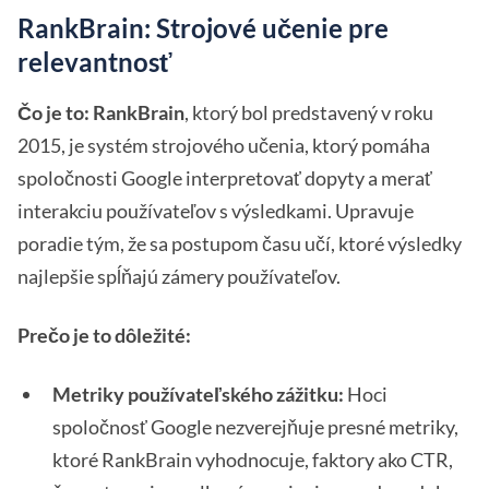
RankBrain: Strojové učenie pre
relevantnosť
Čo je to:
RankBrain
, ktorý bol predstavený v roku
2015, je systém strojového učenia, ktorý pomáha
spoločnosti Google interpretovať dopyty a merať
interakciu používateľov s výsledkami. Upravuje
poradie tým, že sa postupom času učí, ktoré výsledky
najlepšie spĺňajú zámery používateľov.
Prečo je to dôležité:
Metriky používateľského zážitku:
Hoci
spoločnosť Google nezverejňuje presné metriky,
ktoré RankBrain vyhodnocuje, faktory ako CTR,