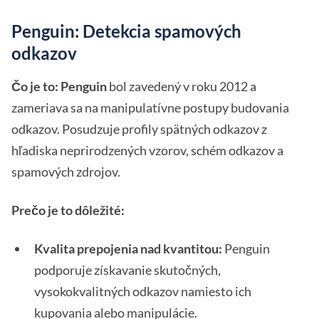
Penguin: Detekcia spamových
odkazov
Čo je to:
Penguin
bol zavedený v roku 2012 a
zameriava sa na manipulatívne postupy budovania
odkazov. Posudzuje profily spätných odkazov z
hľadiska neprirodzených vzorov, schém odkazov a
spamových zdrojov.
Prečo je to dôležité:
Kvalita prepojenia nad kvantitou:
Penguin
podporuje získavanie skutočných,
vysokokvalitných odkazov namiesto ich
kupovania alebo manipulácie.