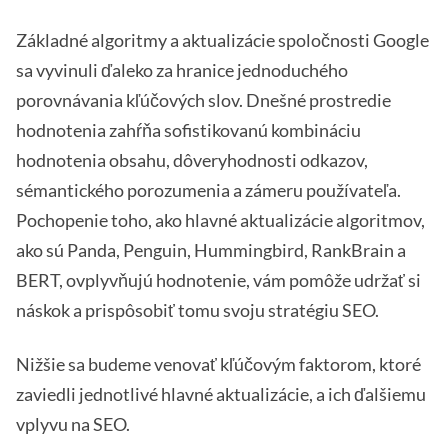
Základné algoritmy a aktualizácie spoločnosti Google
sa vyvinuli ďaleko za hranice jednoduchého
porovnávania kľúčových slov. Dnešné prostredie
hodnotenia zahŕňa sofistikovanú kombináciu
hodnotenia obsahu, dôveryhodnosti odkazov,
sémantického porozumenia a zámeru používateľa.
Pochopenie toho, ako hlavné aktualizácie algoritmov,
ako sú Panda, Penguin, Hummingbird, RankBrain a
BERT, ovplyvňujú hodnotenie, vám pomôže udržať si
náskok a prispôsobiť tomu svoju stratégiu SEO.
Nižšie sa budeme venovať kľúčovým faktorom, ktoré
zaviedli jednotlivé hlavné aktualizácie, a ich ďalšiemu
vplyvu na SEO.