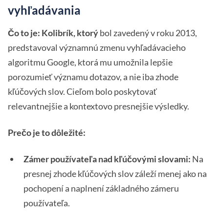
vyhľadávania
Čo to je:
Kolibrík, ktorý
bol zavedený v roku 2013,
predstavoval významnú zmenu vyhľadávacieho
algoritmu Google, ktorá mu umožnila lepšie
porozumieť významu dotazov, a nie iba zhode
kľúčových slov. Cieľom bolo poskytovať
relevantnejšie a kontextovo presnejšie výsledky.
Prečo je to dôležité:
Zámer používateľa nad kľúčovými slovami:
Na
presnej zhode kľúčových slov záleží menej ako na
pochopení a naplnení základného zámeru
používateľa.