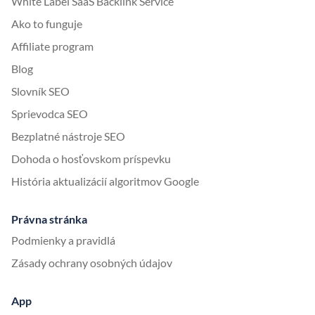
White Label SaaS Backlink Service
Ako to funguje
Affiliate program
Blog
Slovník SEO
Sprievodca SEO
Bezplatné nástroje SEO
Dohoda o hosťovskom príspevku
História aktualizácií algoritmov Google
Právna stránka
Podmienky a pravidlá
Zásady ochrany osobných údajov
App