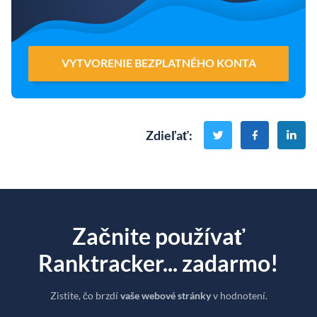
VYTVORENIE BEZPLATNÉHO KONTA
Zdieľať
:
Začnite používať
Ranktracker... zadarmo!
Zistite, čo brzdí
vaše webové stránky
v hodnotení.