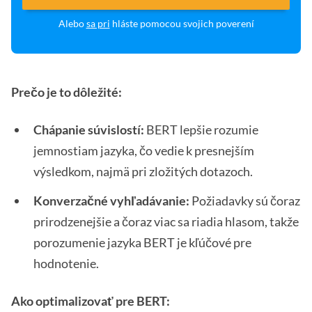
Alebo
sa pri
hláste pomocou svojich poverení
Prečo je to dôležité:
Chápanie súvislostí:
BERT lepšie rozumie
jemnostiam jazyka, čo vedie k presnejším
výsledkom, najmä pri zložitých dotazoch.
Konverzačné vyhľadávanie:
Požiadavky sú čoraz
prirodzenejšie a čoraz viac sa riadia hlasom, takže
porozumenie jazyka BERT je kľúčové pre
hodnotenie.
Ako optimalizovať pre BERT: