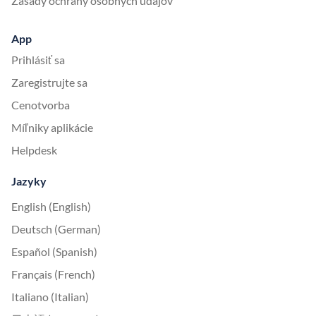
Zásady ochrany osobných údajov
App
Prihlásiť sa
Zaregistrujte sa
Cenotvorba
Míľniky aplikácie
Helpdesk
Jazyky
English (English)
Deutsch (German)
Español (Spanish)
Français (French)
Italiano (Italian)