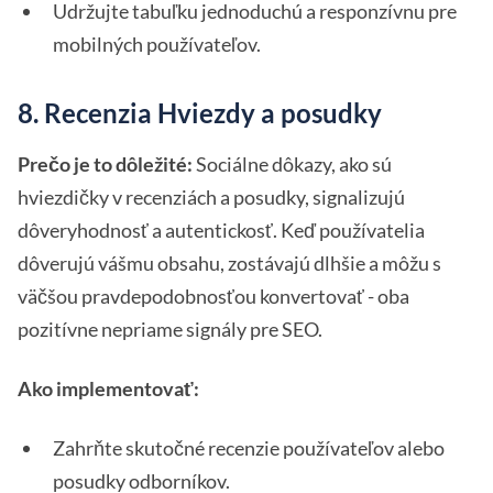
Udržujte tabuľku jednoduchú a responzívnu pre
mobilných používateľov.
8. Recenzia Hviezdy a posudky
Prečo je to dôležité:
Sociálne dôkazy, ako sú
hviezdičky v recenziách a posudky, signalizujú
dôveryhodnosť a autentickosť. Keď používatelia
dôverujú vášmu obsahu, zostávajú dlhšie a môžu s
väčšou pravdepodobnosťou konvertovať - oba
pozitívne nepriame signály pre SEO.
Ako implementovať:
Zahrňte skutočné recenzie používateľov alebo
posudky odborníkov.