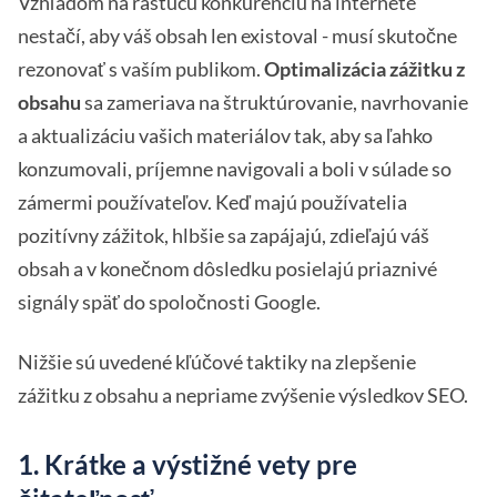
Vzhľadom na rastúcu konkurenciu na internete
nestačí, aby váš obsah len existoval - musí skutočne
rezonovať s vaším publikom.
Optimalizácia zážitku z
obsahu
sa zameriava na štruktúrovanie, navrhovanie
a aktualizáciu vašich materiálov tak, aby sa ľahko
konzumovali, príjemne navigovali a boli v súlade so
zámermi používateľov. Keď majú používatelia
pozitívny zážitok, hlbšie sa zapájajú, zdieľajú váš
obsah a v konečnom dôsledku posielajú priaznivé
signály späť do spoločnosti Google.
Nižšie sú uvedené kľúčové taktiky na zlepšenie
zážitku z obsahu a nepriame zvýšenie výsledkov SEO.
1. Krátke a výstižné vety pre