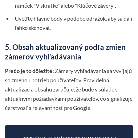
rámček "V skratke" alebo "Kľúčové závery".
Uveďte hlavné body v podobe odrážok, aby sa dali
ľahko skenovať.
5. Obsah aktualizovaný podľa zmien
zámerov vyhľadávania
Prečo je to dôležité:
Zámery vyhľadávania sa vyvíjajú
so zmenou potrieb používateľov. Pravidelná
aktualizácia obsahu zaručuje, že bude v súlade s
aktuálnymi požiadavkami používateľov, čo signalizuje
čerstvosť a relevantnosť pre Google.