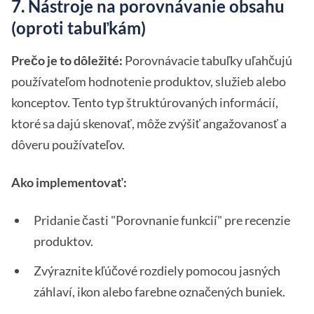
7. Nástroje na porovnávanie obsahu
(oproti tabuľkám)
Prečo je to dôležité:
Porovnávacie tabuľky uľahčujú
používateľom hodnotenie produktov, služieb alebo
konceptov. Tento typ štruktúrovaných informácií,
ktoré sa dajú skenovať, môže zvýšiť angažovanosť a
dôveru používateľov.
Ako implementovať:
Pridanie časti "Porovnanie funkcií" pre recenzie
produktov.
Zvýraznite kľúčové rozdiely pomocou jasných
záhlaví, ikon alebo farebne označených buniek.