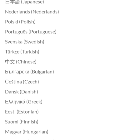
日本語 (Japanese)
Nederlands (Nederlands)
Polski (Polish)
Português (Portuguese)
Svenska (Swedish)
Türkçe (Turkish)
中文 (Chinese)
Български (Bulgarian)
Čeština (Czech)
Dansk (Danish)
Ελληνικά (Greek)
Eesti (Estonian)
Suomi (Finnish)
Magyar (Hungarian)