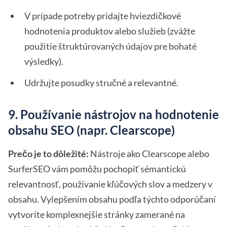
V prípade potreby pridajte hviezdičkové
hodnotenia produktov alebo služieb (zvážte
použitie štruktúrovaných údajov pre bohaté
výsledky).
Udržujte posudky stručné a relevantné.
9. Používanie nástrojov na hodnotenie
obsahu SEO (napr. Clearscope)
Prečo je to dôležité:
Nástroje ako Clearscope alebo
SurferSEO vám pomôžu pochopiť sémantickú
relevantnosť, používanie kľúčových slov a medzery v
obsahu. Vylepšením obsahu podľa týchto odporúčaní
vytvoríte komplexnejšie stránky zamerané na