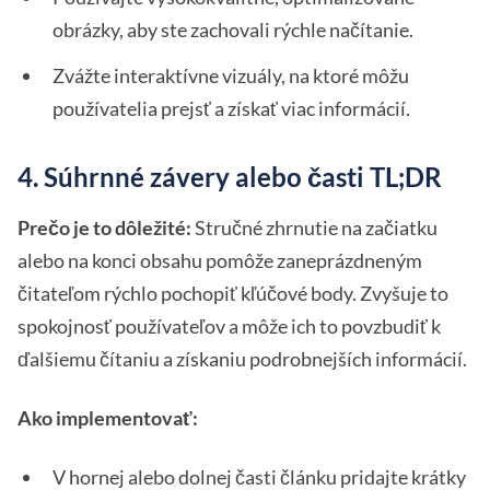
obrázky, aby ste zachovali rýchle načítanie.
Zvážte interaktívne vizuály, na ktoré môžu
používatelia prejsť a získať viac informácií.
4. Súhrnné závery alebo časti TL;DR
Prečo je to dôležité:
Stručné zhrnutie na začiatku
alebo na konci obsahu pomôže zaneprázdneným
čitateľom rýchlo pochopiť kľúčové body. Zvyšuje to
spokojnosť používateľov a môže ich to povzbudiť k
ďalšiemu čítaniu a získaniu podrobnejších informácií.
Ako implementovať:
V hornej alebo dolnej časti článku pridajte krátky