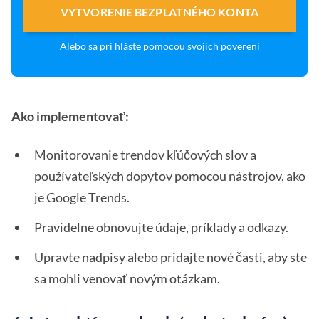
VYTVORENIE BEZPLATNÉHO KONTA
Alebo
sa pri
hláste pomocou svojich poverení
Ako implementovať:
Monitorovanie trendov kľúčových slov a
používateľských dopytov pomocou nástrojov, ako
je Google Trends.
Pravidelne obnovujte údaje, príklady a odkazy.
Upravte nadpisy alebo pridajte nové časti, aby ste
sa mohli venovať novým otázkam.