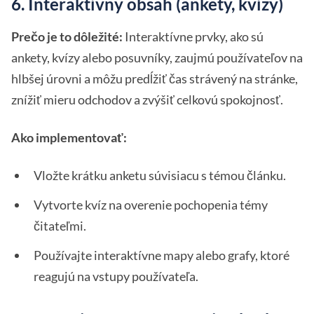
6. Interaktívny obsah (ankety, kvízy)
Prečo je to dôležité:
Interaktívne prvky, ako sú
ankety, kvízy alebo posuvníky, zaujmú používateľov na
hlbšej úrovni a môžu predĺžiť čas strávený na stránke,
znížiť mieru odchodov a zvýšiť celkovú spokojnosť.
Ako implementovať:
Vložte krátku anketu súvisiacu s témou článku.
Vytvorte kvíz na overenie pochopenia témy
čitateľmi.
Používajte interaktívne mapy alebo grafy, ktoré
reagujú na vstupy používateľa.