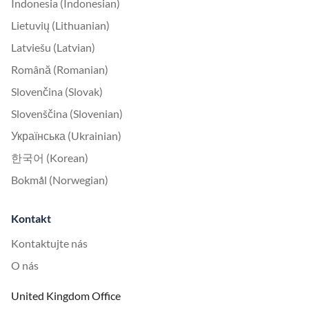
Indonesia (Indonesian)
Lietuvių (Lithuanian)
Latviešu (Latvian)
Română (Romanian)
Slovenčina (Slovak)
Slovenščina (Slovenian)
Українська (Ukrainian)
한국어 (Korean)
Bokmål (Norwegian)
Kontakt
Kontaktujte nás
O nás
United Kingdom Office