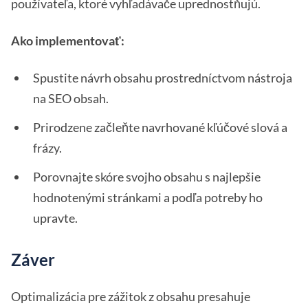
používateľa, ktoré vyhľadávače uprednostňujú.
Ako implementovať:
Spustite návrh obsahu prostredníctvom nástroja
na SEO obsah.
Prirodzene začleňte navrhované kľúčové slová a
frázy.
Porovnajte skóre svojho obsahu s najlepšie
hodnotenými stránkami a podľa potreby ho
upravte.
Záver
Optimalizácia pre zážitok z obsahu presahuje