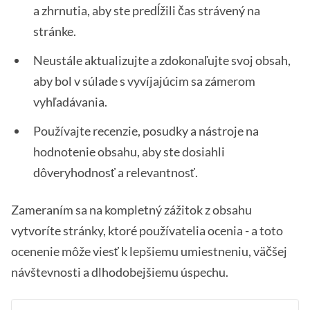
a zhrnutia, aby ste predĺžili čas strávený na
stránke.
Neustále aktualizujte a zdokonaľujte svoj obsah,
aby bol v súlade s vyvíjajúcim sa zámerom
vyhľadávania.
Používajte recenzie, posudky a nástroje na
hodnotenie obsahu, aby ste dosiahli
dôveryhodnosť a relevantnosť.
Zameraním sa na kompletný zážitok z obsahu
vytvoríte stránky, ktoré používatelia ocenia - a toto
ocenenie môže viesť k lepšiemu umiestneniu, väčšej
návštevnosti a dlhodobejšiemu úspechu.