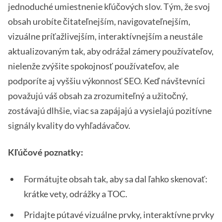
jednoduché umiestnenie kľúčových slov. Tým, že svoj
obsah urobíte čitateľnejším, navigovateľnejším,
vizuálne príťažlivejším, interaktívnejším a neustále
aktualizovaným tak, aby odrážal zámery používateľov,
nielenže zvýšite spokojnosť používateľov, ale
podporíte aj vyššiu výkonnosť SEO. Keď návštevníci
považujú váš obsah za zrozumiteľný a užitočný,
zostávajú dlhšie, viac sa zapájajú a vysielajú pozitívne
signály kvality do vyhľadávačov.
Kľúčové poznatky:
Formátujte obsah tak, aby sa dal ľahko skenovať:
krátke vety, odrážky a TOC.
Pridajte pútavé vizuálne prvky, interaktívne prvky