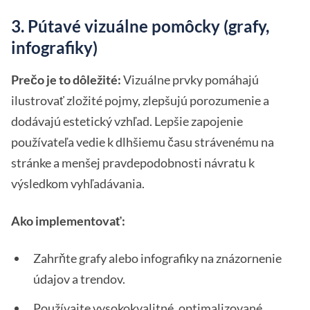
3. Pútavé vizuálne pomôcky (grafy,
infografiky)
Prečo je to dôležité:
Vizuálne prvky pomáhajú
ilustrovať zložité pojmy, zlepšujú porozumenie a
dodávajú estetický vzhľad. Lepšie zapojenie
používateľa vedie k dlhšiemu času strávenému na
stránke a menšej pravdepodobnosti návratu k
výsledkom vyhľadávania.
Ako implementovať:
Zahrňte grafy alebo infografiky na znázornenie
údajov a trendov.
Používajte vysokokvalitné, optimalizované