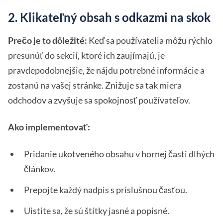
2. Klikateľný obsah s odkazmi na skok
Prečo je to dôležité:
Keď sa používatelia môžu rýchlo
presunúť do sekcií, ktoré ich zaujímajú, je
pravdepodobnejšie, že nájdu potrebné informácie a
zostanú na vašej stránke. Znižuje sa tak miera
odchodov a zvyšuje sa spokojnosť používateľov.
Ako implementovať:
Pridanie ukotveného obsahu v hornej časti dlhých
článkov.
Prepojte každý nadpis s príslušnou časťou.
Uistite sa, že sú štítky jasné a popisné.