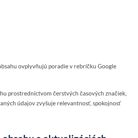
i obsahu ovplyvňujú poradie v rebríčku Google
bsahu prostredníctvom čerstvých časových značiek,
vaných údajov zvyšuje relevantnosť, spokojnosť