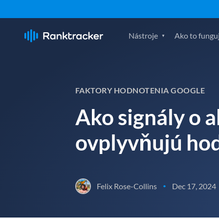
Nástroje
Ako to fungu
FAKTORY HODNOTENIA GOOGLE
Ako signály o a
ovplyvňujú hod
Felix Rose-Collins
Dec 17, 2024
•