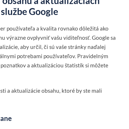
i obsahu a aktualizáciách
 službe Google
er používateľa a kvalita rovnako dôležitá ako
u výrazne ovplyvniť vašu viditeľnosť. Google sa
lizácie, aby určil, či sú vaše stránky naďalej
tuálnymi potrebami používateľov. Pravidelným
znatkov a aktualizáciou štatistík si môžete
i a aktualizácie obsahu, ktoré by ste mali
rane