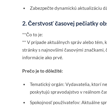
Zabezpečte dynamickú aktualizáciu d
2. Čerstvosť časovej pečiatky ob
**Čo to je:
** V prípade aktuálnych správ alebo tém, k
stránky s najnovšími časovými značkami, č
informácie ako prvé.
Prečo je to dôležité:
Tematický orgán: Vydavatelia, ktorí ne
poskytujú spravodajstvo v reálnom č
Spokojnosť používateľov: Aktuálne sp