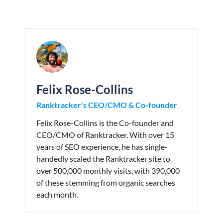
Felix Rose-Collins
Ranktracker's CEO/CMO & Co-founder
Felix Rose-Collins is the Co-founder and
CEO/CMO of Ranktracker. With over 15
years of SEO experience, he has single-
handedly scaled the Ranktracker site to
over 500,000 monthly visits, with 390,000
of these stemming from organic searches
each month.