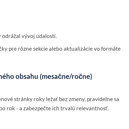
 odrážal vývoj udalostí.
čky pre rôzne sekcie alebo aktualizácie vo formáte
adného obsahu (mesačne/ročne)
enové stránky roky ležať bez zmeny, pravidelne sa
ebo rok - a zabezpečte ich trvalú relevantnosť.