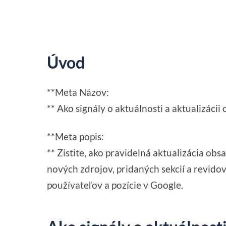
Úvod
**Meta Názov:
** Ako signály o aktuálnosti a aktualizáci
**Meta popis:
** Zistite, ako pravidelná aktualizácia o
nových zdrojov, pridaných sekcií a revido
používateľov a pozície v Google.