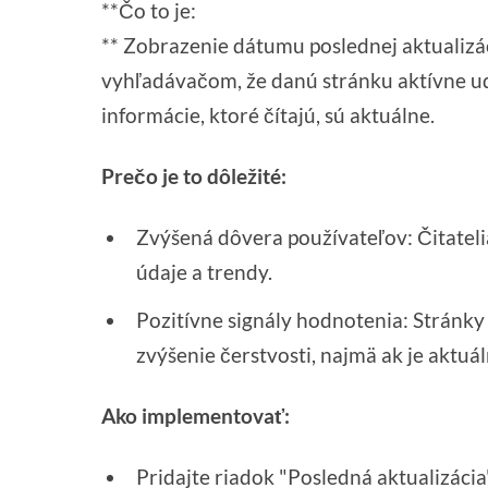
**Čo to je:
** Zobrazenie dátumu poslednej aktualizá
vyhľadávačom, že danú stránku aktívne ud
informácie, ktoré čítajú, sú aktuálne.
Prečo je to dôležité:
Zvýšená dôvera používateľov: Čitatel
údaje a trendy.
Pozitívne signály hodnotenia: Stránky
zvýšenie čerstvosti, najmä ak je aktuá
Ako implementovať:
Pridajte riadok "Posledná aktualizácia