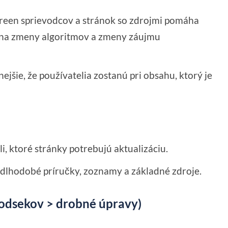
reen sprievodcov a stránok so zdrojmi pomáha
m na zmeny algoritmov a zmeny záujmu
jšie, že používatelia zostanú pri obsahu, ktorý je
li, ktoré stránky potrebujú aktualizáciu.
 dlhodobé príručky, zoznamy a základné zdroje.
e odsekov > drobné úpravy)