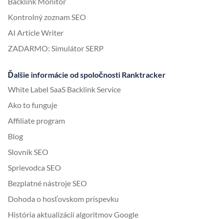
Backlink Monitor
Kontrolný zoznam SEO
AI Article Writer
ZADARMO: Simulátor SERP
Ďalšie informácie od spoločnosti Ranktracker
White Label SaaS Backlink Service
Ako to funguje
Affiliate program
Blog
Slovník SEO
Sprievodca SEO
Bezplatné nástroje SEO
Dohoda o hosťovskom príspevku
História aktualizácií algoritmov Google