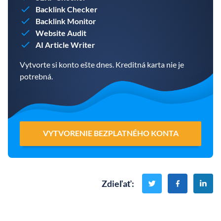
Backlink Checker
Backlink Monitor
Website Audit
AI Article Writer
Vytvorte si konto ešte dnes. Kreditná karta nie je
potrebná.
VYTVORENIE BEZPLATNÉHO KONTA
Zdieľať
: