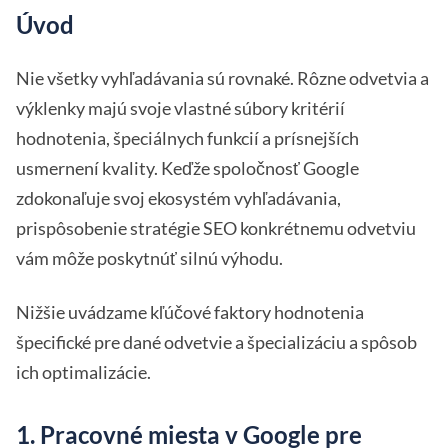
Úvod
Nie všetky vyhľadávania sú rovnaké. Rôzne odvetvia a
výklenky majú svoje vlastné súbory kritérií
hodnotenia, špeciálnych funkcií a prísnejších
usmernení kvality. Keďže spoločnosť Google
zdokonaľuje svoj ekosystém vyhľadávania,
prispôsobenie stratégie SEO konkrétnemu odvetviu
vám môže poskytnúť silnú výhodu.
Nižšie uvádzame kľúčové faktory hodnotenia
špecifické pre dané odvetvie a špecializáciu a spôsob
ich optimalizácie.
1. Pracovné miesta v Google pre