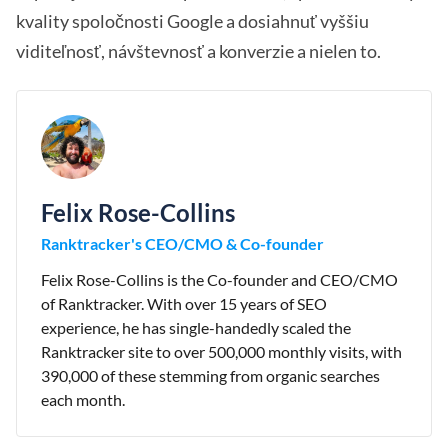
kvality spoločnosti Google a dosiahnuť vyššiu
viditeľnosť, návštevnosť a konverzie a nielen to.
Felix Rose-Collins
Ranktracker's CEO/CMO & Co-founder
Felix Rose-Collins is the Co-founder and CEO/CMO
of Ranktracker. With over 15 years of SEO
experience, he has single-handedly scaled the
Ranktracker site to over 500,000 monthly visits, with
390,000 of these stemming from organic searches
each month.