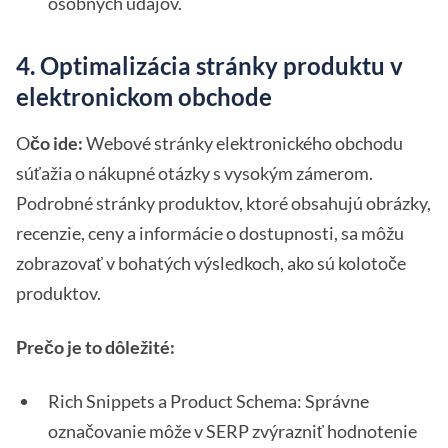
osobných údajov.
4. Optimalizácia stránky produktu v
elektronickom obchode
O
čo ide:
Webové stránky elektronického obchodu
súťažia o nákupné otázky s vysokým zámerom.
Podrobné stránky produktov, ktoré obsahujú obrázky,
recenzie, ceny a informácie o dostupnosti, sa môžu
zobrazovať v bohatých výsledkoch, ako sú kolotoče
produktov.
Prečo je to dôležité:
Rich Snippets a Product Schema: Správne
označovanie môže v SERP zvýrazniť hodnotenie