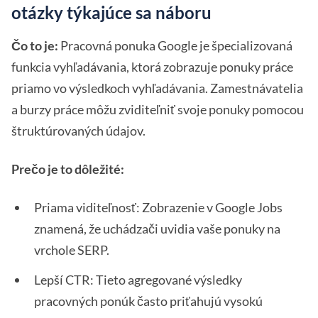
otázky týkajúce sa náboru
Čo to je:
Pracovná ponuka Google je špecializovaná
funkcia vyhľadávania, ktorá zobrazuje ponuky práce
priamo vo výsledkoch vyhľadávania. Zamestnávatelia
a burzy práce môžu zviditeľniť svoje ponuky pomocou
štruktúrovaných údajov.
Prečo je to dôležité:
Priama viditeľnosť: Zobrazenie v Google Jobs
znamená, že uchádzači uvidia vaše ponuky na
vrchole SERP.
Lepší CTR: Tieto agregované výsledky
pracovných ponúk často priťahujú vysokú