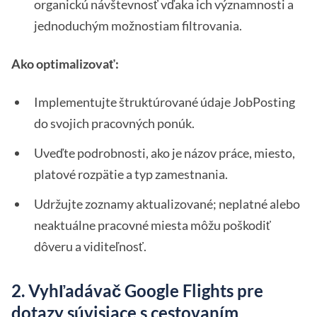
organickú návštevnosť vďaka ich významnosti a
jednoduchým možnostiam filtrovania.
Ako optimalizovať:
Implementujte štruktúrované údaje JobPosting
do svojich pracovných ponúk.
Uveďte podrobnosti, ako je názov práce, miesto,
platové rozpätie a typ zamestnania.
Udržujte zoznamy aktualizované; neplatné alebo
neaktuálne pracovné miesta môžu poškodiť
dôveru a viditeľnosť.
2. Vyhľadávač Google Flights pre
dotazy súvisiace s cestovaním