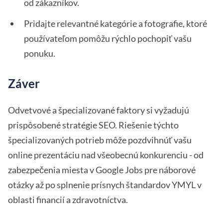
od zákazníkov.
Pridajte relevantné kategórie a fotografie, ktoré
používateľom pomôžu rýchlo pochopiť vašu
ponuku.
Záver
Odvetvové a špecializované faktory si vyžadujú
prispôsobené stratégie SEO. Riešenie týchto
špecializovaných potrieb môže pozdvihnúť vašu
online prezentáciu nad všeobecnú konkurenciu - od
zabezpečenia miesta v Google Jobs pre náborové
otázky až po splnenie prísnych štandardov YMYL v
oblasti financií a zdravotníctva.