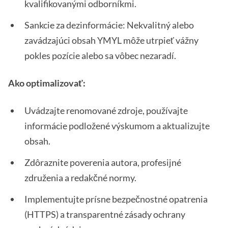
kvalifikovanými odborníkmi.
Sankcie za dezinformácie: Nekvalitný alebo
zavádzajúci obsah YMYL môže utrpieť vážny
pokles pozície alebo sa vôbec nezaradí.
Ako optimalizovať:
Uvádzajte renomované zdroje, používajte
informácie podložené výskumom a aktualizujte
obsah.
Zdôraznite poverenia autora, profesijné
združenia a redakčné normy.
Implementujte prísne bezpečnostné opatrenia
(HTTPS) a transparentné zásady ochrany