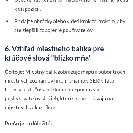
k dispozícii.
Pridajte obrázky alebo videá krok za krokom, aby
ste zlepšili zapojenie používateľov.
6. Vzhľad miestneho balíka pre
kľúčové slová "blízko mňa"
Čo to je:
Miestny balík zobrazuje mapu a súbor troch
miestnych zoznamov firiem priamo v SERP. Táto
funkcia je kľúčová pre kamenné podniky a
poskytovateľov služieb, ktorí sa zameriavajú na
miestnych zákazníkov.
Prečo je to dôležité: