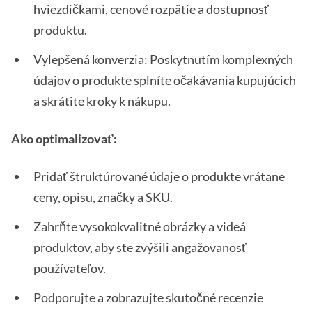
hviezdičkami, cenové rozpätie a dostupnosť
produktu.
Vylepšená konverzia: Poskytnutím komplexných
údajov o produkte splníte očakávania kupujúcich
a skrátite kroky k nákupu.
Ako optimalizovať:
Pridať štruktúrované údaje o produkte vrátane
ceny, opisu, značky a SKU.
Zahrňte vysokokvalitné obrázky a videá
produktov, aby ste zvýšili angažovanosť
používateľov.
Podporujte a zobrazujte skutočné recenzie