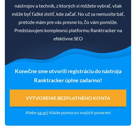
nástrojov a techník, z ktorých si môžete vybrať, však
môže byť ťažké zistiť, kde začať. No už sa nemusíte báť,
pretože mám pre vás presne to, čo vám pomôže.
Predstavujem komplexnú platformu Ranktracker na
efektívne SEO
Konečne sme otvorili registráciu do nástroja
Ranktracker úplne zadarmo!
VYTVORENIE BEZPLATNÉHO KONTA
Alebo
sa pri
hláste pomocou svojich poverení