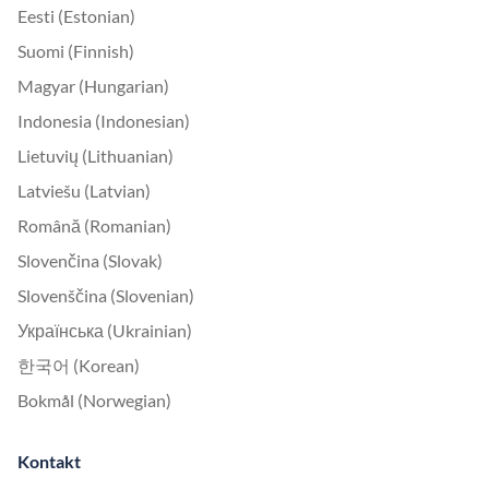
Eesti (Estonian)
Suomi (Finnish)
Magyar (Hungarian)
Indonesia (Indonesian)
Lietuvių (Lithuanian)
Latviešu (Latvian)
Română (Romanian)
Slovenčina (Slovak)
Slovenščina (Slovenian)
Українська (Ukrainian)
한국어 (Korean)
Bokmål (Norwegian)
Kontakt