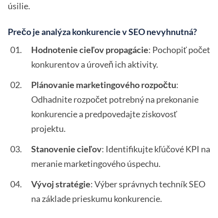
úsilie.
Prečo je analýza konkurencie v SEO nevyhnutná?
Hodnotenie cieľov propagácie
: Pochopiť počet
konkurentov a úroveň ich aktivity.
Plánovanie marketingového rozpočtu
:
Odhadnite rozpočet potrebný na prekonanie
konkurencie a predpovedajte ziskovosť
projektu.
Stanovenie cieľov
: Identifikujte kľúčové KPI na
meranie marketingového úspechu.
Vývoj stratégie
: Výber správnych techník SEO
na základe prieskumu konkurencie.