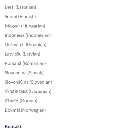
Eesti (Estonian)
Suomi (Finnish)
Magyar (Hungarian)
Indonesia (Indonesian)
Lietuvių (Lithuanian)
Latviešu (Latvian)
Română (Romanian)
Slovenčina (Slovak)
Slovenščina (Slovenian)
Українська (Ukrainian)
한국어 (Korean)
Bokmål (Norwegian)
Kontakt