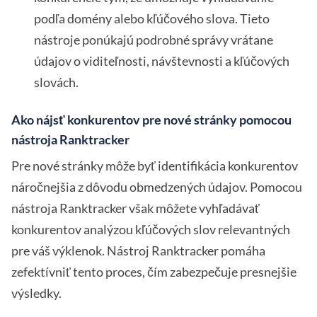
podľa domény alebo kľúčového slova. Tieto
nástroje ponúkajú podrobné správy vrátane
údajov o viditeľnosti, návštevnosti a kľúčových
slovách.
Ako nájsť konkurentov pre nové stránky pomocou
nástroja Ranktracker
Pre nové stránky môže byť identifikácia konkurentov
náročnejšia z dôvodu obmedzených údajov. Pomocou
nástroja Ranktracker však môžete vyhľadávať
konkurentov analýzou kľúčových slov relevantných
pre váš výklenok. Nástroj Ranktracker pomáha
zefektívniť tento proces, čím zabezpečuje presnejšie
výsledky.