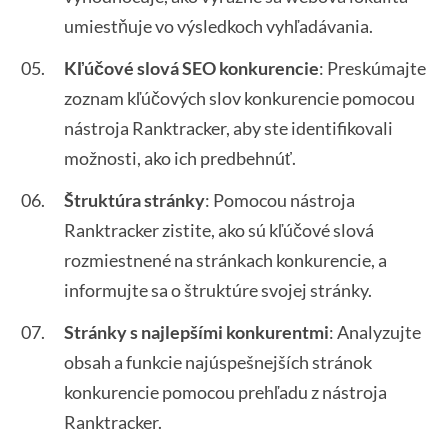
umiestňuje vo výsledkoch vyhľadávania.
Kľúčové slová SEO konkurencie
: Preskúmajte
zoznam kľúčových slov konkurencie pomocou
nástroja Ranktracker, aby ste identifikovali
možnosti, ako ich predbehnúť.
Štruktúra stránky
: Pomocou nástroja
Ranktracker zistite, ako sú kľúčové slová
rozmiestnené na stránkach konkurencie, a
informujte sa o štruktúre svojej stránky.
Stránky s najlepšími konkurentmi
: Analyzujte
obsah a funkcie najúspešnejších stránok
konkurencie pomocou prehľadu z nástroja
Ranktracker.