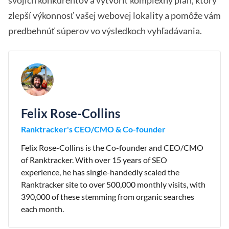
svojich konkurentov a vytvoriť komplexný plán, ktorý
zlepší výkonnosť vašej webovej lokality a pomôže vám
predbehnúť súperov vo výsledkoch vyhľadávania.
Felix Rose-Collins
Ranktracker's CEO/CMO & Co-founder
Felix Rose-Collins is the Co-founder and CEO/CMO
of Ranktracker. With over 15 years of SEO
experience, he has single-handedly scaled the
Ranktracker site to over 500,000 monthly visits, with
390,000 of these stemming from organic searches
each month.