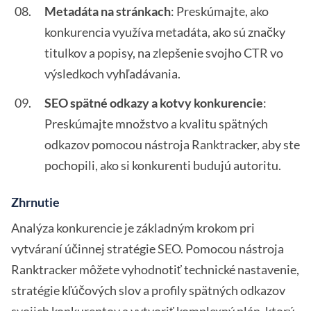
Metadáta na stránkach
: Preskúmajte, ako
konkurencia využíva metadáta, ako sú značky
titulkov a popisy, na zlepšenie svojho CTR vo
výsledkoch vyhľadávania.
SEO spätné odkazy a kotvy konkurencie
:
Preskúmajte množstvo a kvalitu spätných
odkazov pomocou nástroja Ranktracker, aby ste
pochopili, ako si konkurenti budujú autoritu.
Zhrnutie
Analýza konkurencie je základným krokom pri
vytváraní účinnej stratégie SEO. Pomocou nástroja
Ranktracker môžete vyhodnotiť technické nastavenie,
stratégie kľúčových slov a profily spätných odkazov