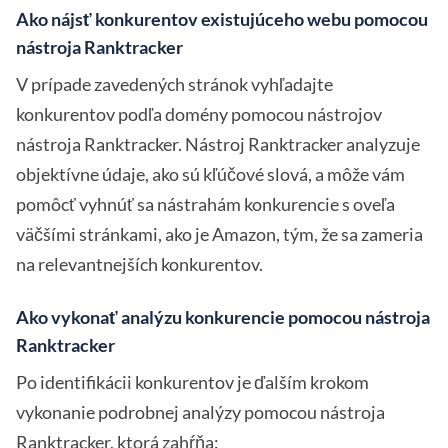
Ako nájsť konkurentov existujúceho webu pomocou
nástroja Ranktracker
V prípade zavedených stránok vyhľadajte
konkurentov podľa domény pomocou nástrojov
nástroja Ranktracker. Nástroj Ranktracker analyzuje
objektívne údaje, ako sú kľúčové slová, a môže vám
pomôcť vyhnúť sa nástrahám konkurencie s oveľa
väčšími stránkami, ako je Amazon, tým, že sa zameria
na relevantnejších konkurentov.
Ako vykonať analýzu konkurencie pomocou nástroja
Ranktracker
Po identifikácii konkurentov je ďalším krokom
vykonanie podrobnej analýzy pomocou nástroja
Ranktracker, ktorá zahŕňa: