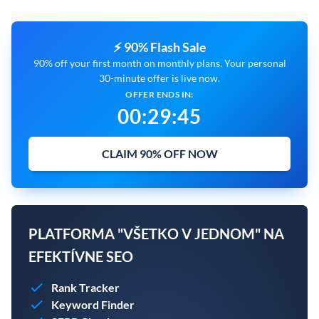
⚡ 90% Flash Sale
90% off your first month on monthly plans. Your personal
30-minute offer is live now.
OFFER ENDS IN:
00
:
29
:
45
CLAIM 90% OFF NOW
PLATFORMA "VŠETKO V JEDNOM" NA
EFEKTÍVNE SEO
Rank Tracker
Keyword Finder