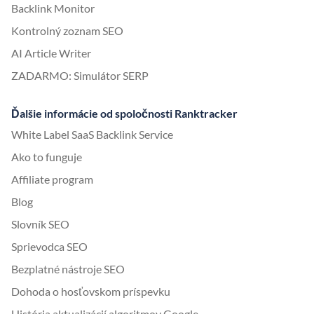
Backlink Monitor
Kontrolný zoznam SEO
AI Article Writer
ZADARMO: Simulátor SERP
Ďalšie informácie od spoločnosti Ranktracker
White Label SaaS Backlink Service
Ako to funguje
Affiliate program
Blog
Slovník SEO
Sprievodca SEO
Bezplatné nástroje SEO
Dohoda o hosťovskom príspevku
História aktualizácií algoritmov Google