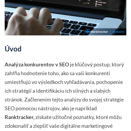
Úvod
Analýza konkurentov v SEO
je kľúčový postup, ktorý
zahŕňa hodnotenie toho, ako sa vaši konkurenti
umiestňujú vo výsledkoch vyhľadávania, pochopenie
ich stratégií a identifikáciu ich silných a slabých
stránok. Začlenením tejto analýzy do svojej stratégie
SEO pomocou nástrojov, ako je napríklad
Ranktracker,
získate užitočné poznatky, ktoré môžu
zdokonaliť a zlepšiť vaše digitálne marketingové