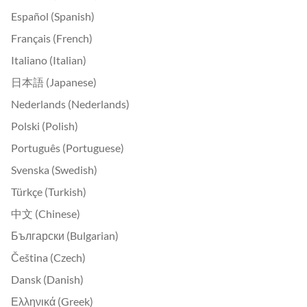
Español (Spanish)
Français (French)
Italiano (Italian)
日本語 (Japanese)
Nederlands (Nederlands)
Polski (Polish)
Português (Portuguese)
Svenska (Swedish)
Türkçe (Turkish)
中文 (Chinese)
Български (Bulgarian)
Čeština (Czech)
Dansk (Danish)
Ελληνικά (Greek)