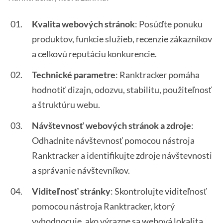
Kvalita webových stránok
: Posúďte ponuku
produktov, funkcie služieb, recenzie zákazníkov
a celkovú reputáciu konkurencie.
Technické parametre
: Ranktracker pomáha
hodnotiť dizajn, odozvu, stabilitu, použiteľnosť
a štruktúru webu.
Návštevnosť webových stránok a zdroje
:
Odhadnite návštevnosť pomocou nástroja
Ranktracker a identifikujte zdroje návštevnosti
a správanie návštevníkov.
Viditeľnosť stránky
: Skontrolujte viditeľnosť
pomocou nástroja Ranktracker, ktorý
vyhodnocuje, ako výrazne sa webová lokalita