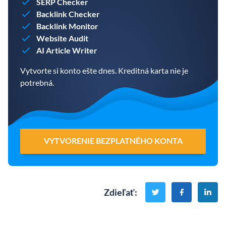
SERP Checker
Backlink Checker
Backlink Monitor
Website Audit
AI Article Writer
Vytvorte si konto ešte dnes. Kreditná karta nie je
potrebná.
VYTVORENIE BEZPLATNÉHO KONTA
Zdieľať
: