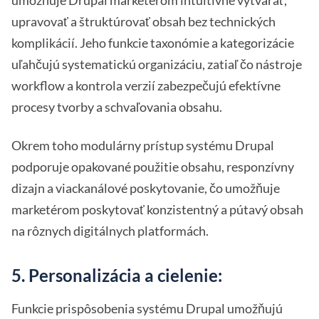
upravovať a štruktúrovať obsah bez technických
komplikácií. Jeho funkcie taxonómie a kategorizácie
uľahčujú systematickú organizáciu, zatiaľ čo nástroje
workflow a kontrola verzií zabezpečujú efektívne
procesy tvorby a schvaľovania obsahu.
Okrem toho modulárny prístup systému Drupal
podporuje opakované použitie obsahu, responzívny
dizajn a viackanálové poskytovanie, čo umožňuje
marketérom poskytovať konzistentný a pútavý obsah
na rôznych digitálnych platformách.
5. Personalizácia a cielenie:
Funkcie prispôsobenia systému Drupal umožňujú