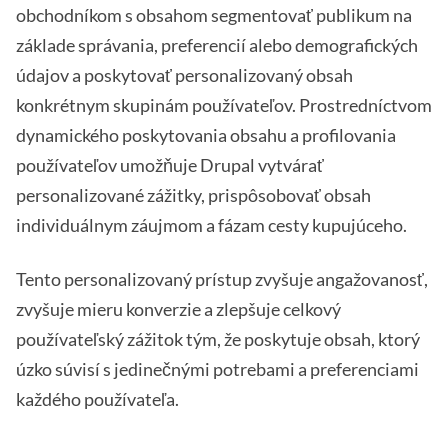
obchodníkom s obsahom segmentovať publikum na
základe správania, preferencií alebo demografických
údajov a poskytovať personalizovaný obsah
konkrétnym skupinám používateľov. Prostredníctvom
dynamického poskytovania obsahu a profilovania
používateľov umožňuje Drupal vytvárať
personalizované zážitky, prispôsobovať obsah
individuálnym záujmom a fázam cesty kupujúceho.
Tento personalizovaný prístup zvyšuje angažovanosť,
zvyšuje mieru konverzie a zlepšuje celkový
používateľský zážitok tým, že poskytuje obsah, ktorý
úzko súvisí s jedinečnými potrebami a preferenciami
každého používateľa.