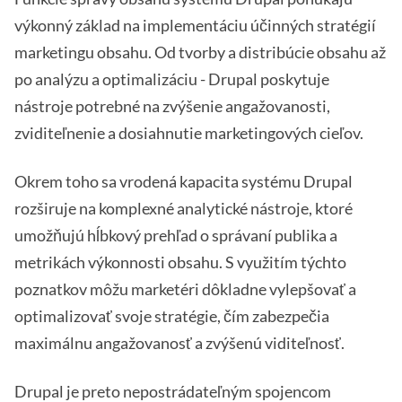
výkonný základ na implementáciu účinných stratégií
marketingu obsahu. Od tvorby a distribúcie obsahu až
po analýzu a optimalizáciu - Drupal poskytuje
nástroje potrebné na zvýšenie angažovanosti,
zviditeľnenie a dosiahnutie marketingových cieľov.
Okrem toho sa vrodená kapacita systému Drupal
rozširuje na komplexné analytické nástroje, ktoré
umožňujú hĺbkový prehľad o správaní publika a
metrikách výkonnosti obsahu. S využitím týchto
poznatkov môžu marketéri dôkladne vylepšovať a
optimalizovať svoje stratégie, čím zabezpečia
maximálnu angažovanosť a zvýšenú viditeľnosť.
Drupal je preto nepostrádateľným spojencom