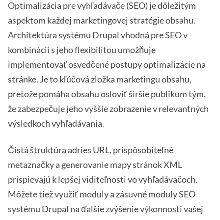
Optimalizácia pre vyhľadávače (SEO) je dôležitým
aspektom každej marketingovej stratégie obsahu.
Architektúra systému Drupal vhodná pre SEO v
kombinácii s jeho flexibilitou umožňuje
implementovať osvedčené postupy optimalizácie na
stránke. Je to kľúčová zložka marketingu obsahu,
pretože pomáha obsahu osloviť širšie publikum tým,
že zabezpečuje jeho vyššie zobrazenie v relevantných
výsledkoch vyhľadávania.
Čistá štruktúra adries URL, prispôsobiteľné
metaznačky a generovanie mapy stránok XML
prispievajú k lepšej viditeľnosti vo vyhľadávačoch.
Môžete tiež využiť moduly a zásuvné moduly SEO
systému Drupal na ďalšie zvýšenie výkonnosti vašej