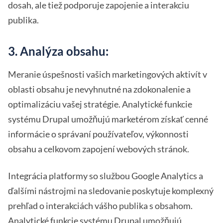
dosah, ale tiež podporuje zapojenie a interakciu
publika.
3. Analýza obsahu:
Meranie úspešnosti vašich marketingových aktivít v
oblasti obsahu je nevyhnutné na zdokonalenie a
optimalizáciu vašej stratégie. Analytické funkcie
systému Drupal umožňujú marketérom získať cenné
informácie o správaní používateľov, výkonnosti
obsahu a celkovom zapojení webových stránok.
Integrácia platformy so službou Google Analytics a
ďalšími nástrojmi na sledovanie poskytuje komplexný
prehľad o interakciách vášho publika s obsahom.
Analytické funkcie systému Drupal umožňujú