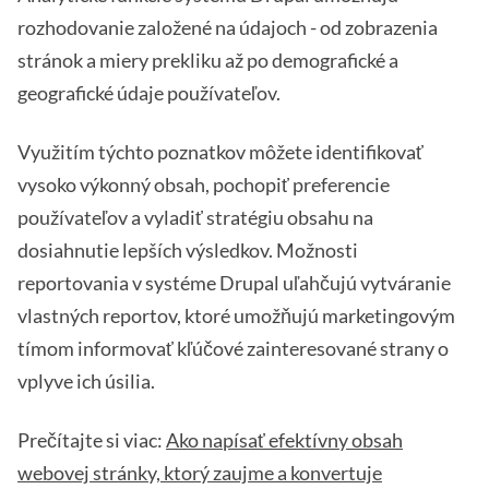
rozhodovanie založené na údajoch - od zobrazenia
stránok a miery prekliku až po demografické a
geografické údaje používateľov.
Využitím týchto poznatkov môžete identifikovať
vysoko výkonný obsah, pochopiť preferencie
používateľov a vyladiť stratégiu obsahu na
dosiahnutie lepších výsledkov. Možnosti
reportovania v systéme Drupal uľahčujú vytváranie
vlastných reportov, ktoré umožňujú marketingovým
tímom informovať kľúčové zainteresované strany o
vplyve ich úsilia.
Prečítajte si viac:
Ako napísať efektívny obsah
webovej stránky, ktorý zaujme a konvertuje