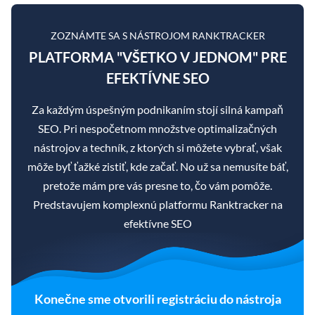
ZOZNÁMTE SA S NÁSTROJOM RANKTRACKER
PLATFORMA "VŠETKO V JEDNOM" PRE
EFEKTÍVNE SEO
Za každým úspešným podnikaním stojí silná kampaň
SEO. Pri nespočetnom množstve optimalizačných
nástrojov a techník, z ktorých si môžete vybrať, však
môže byť ťažké zistiť, kde začať. No už sa nemusíte báť,
pretože mám pre vás presne to, čo vám pomôže.
Predstavujem komplexnú platformu Ranktracker na
efektívne SEO
Konečne sme otvorili registráciu do nástroja