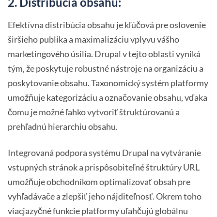
2. Distribúcia obsahu:
Efektívna distribúcia obsahu je kľúčová pre oslovenie
širšieho publika a maximalizáciu vplyvu vášho
marketingového úsilia. Drupal v tejto oblasti vyniká
tým, že poskytuje robustné nástroje na organizáciu a
poskytovanie obsahu. Taxonomický systém platformy
umožňuje kategorizáciu a označovanie obsahu, vďaka
čomu je možné ľahko vytvoriť štruktúrovanú a
prehľadnú hierarchiu obsahu.
Integrovaná podpora systému Drupal na vytváranie
vstupných stránok a prispôsobiteľné štruktúry URL
umožňuje obchodníkom optimalizovať obsah pre
vyhľadávače a zlepšiť jeho nájditeľnosť. Okrem toho
viacjazyčné funkcie platformy uľahčujú globálnu