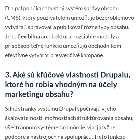
Drupal ponúka robustný systém správy obsahu
(CMS), ktorý používateľom umožňuje bezproblémovo
vytvárať, spravovať a publikovať rôzne typy obsahu.
Jeho flexibilná architektúra, rozsiahle moduly a
prispôsobiteľné funkcie umožňujú obchodníkom
efektívne vytvárať presvedčivé kampane.
3. Aké sú kľúčové vlastnosti Drupalu,
ktoré ho robia vhodným na účely
marketingu obsahu?
Silné stránky systému Drupal spočívajú v jeho
škálovateľnosti, možnostiach štruktúrovania obsahu,
všestrannom systéme taxonómie, viacjazyčnej
podpore a nástrojoch na spoluprácu. Tieto funkcie