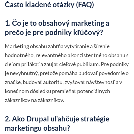
Často kladené otázky (FAQ)
1. Čo je to obsahový marketing a
prečo je pre podniky kľúčový?
Marketing obsahu zahŕňa vytváranie a šírenie
hodnotného, relevantného a konzistentného obsahu s
cieľom prilákať a zaujať cieľové publikum. Pre podniky
je nevyhnutný, pretože pomáha budovať povedomie o
značke, budovať autoritu, zvyšovať návštevnosť a v
konečnom dôsledku premieňať potenciálnych
zákazníkov na zákazníkov.
2. Ako Drupal uľahčuje stratégie
marketingu obsahu?