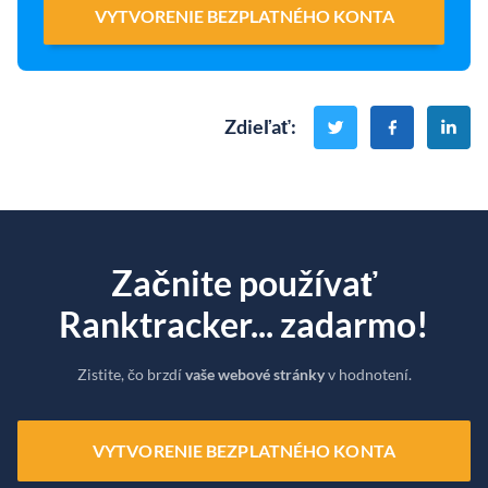
VYTVORENIE BEZPLATNÉHO KONTA
Zdieľať
:
Začnite používať
Ranktracker... zadarmo!
Zistite, čo brzdí
vaše webové stránky
v hodnotení.
VYTVORENIE BEZPLATNÉHO KONTA