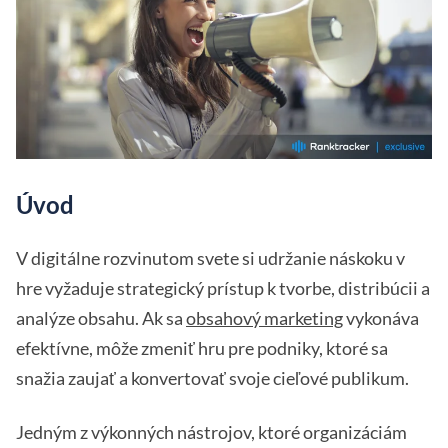
Úvod
V digitálne rozvinutom svete si udržanie náskoku v
hre vyžaduje strategický prístup k tvorbe, distribúcii a
analýze obsahu. Ak sa
obsahový marketing
vykonáva
efektívne, môže zmeniť hru pre podniky, ktoré sa
snažia zaujať a konvertovať svoje cieľové publikum.
Jedným z výkonných nástrojov, ktoré organizáciám