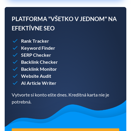
PLATFORMA "VŠETKO V JEDNOM" NA
EFEKTÍVNE SEO
Rank Tracker
Keyword Finder
SERP Checker
Backlink Checker
Backlink Monitor
Website Audit
AI Article Writer
Vytvorte si konto ešte dnes. Kreditná karta nie je
potrebná.