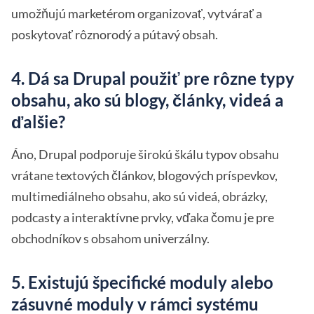
umožňujú marketérom organizovať, vytvárať a
poskytovať rôznorodý a pútavý obsah.
4. Dá sa Drupal použiť pre rôzne typy
obsahu, ako sú blogy, články, videá a
ďalšie?
Áno, Drupal podporuje širokú škálu typov obsahu
vrátane textových článkov, blogových príspevkov,
multimediálneho obsahu, ako sú videá, obrázky,
podcasty a interaktívne prvky, vďaka čomu je pre
obchodníkov s obsahom univerzálny.
5. Existujú špecifické moduly alebo
zásuvné moduly v rámci systému