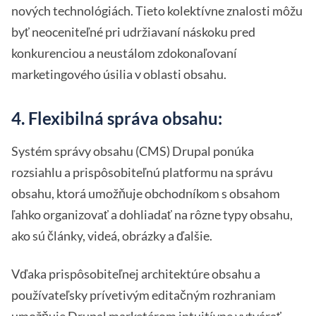
nových technológiách. Tieto kolektívne znalosti môžu
byť neoceniteľné pri udržiavaní náskoku pred
konkurenciou a neustálom zdokonaľovaní
marketingového úsilia v oblasti obsahu.
4. Flexibilná správa obsahu:
Systém správy obsahu (CMS) Drupal ponúka
rozsiahlu a prispôsobiteľnú platformu na správu
obsahu, ktorá umožňuje obchodníkom s obsahom
ľahko organizovať a dohliadať na rôzne typy obsahu,
ako sú články, videá, obrázky a ďalšie.
Vďaka prispôsobiteľnej architektúre obsahu a
používateľsky prívetivým editačným rozhraniam
umožňuje Drupal marketérom intuitívne vytvárať,