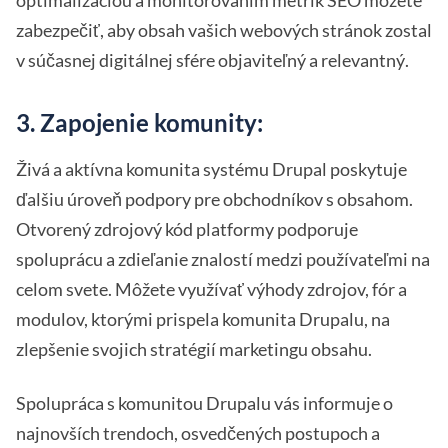
zabezpečiť, aby obsah vašich webových stránok zostal
v súčasnej digitálnej sfére objaviteľný a relevantný.
3. Zapojenie komunity:
Živá a aktívna komunita systému Drupal poskytuje
ďalšiu úroveň podpory pre obchodníkov s obsahom.
Otvorený zdrojový kód platformy podporuje
spoluprácu a zdieľanie znalostí medzi používateľmi na
celom svete. Môžete využívať výhody zdrojov, fór a
modulov, ktorými prispela komunita Drupalu, na
zlepšenie svojich stratégií marketingu obsahu.
Spolupráca s komunitou Drupalu vás informuje o
najnovších trendoch, osvedčených postupoch a