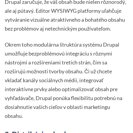
Drupal zaručuje, že váš obsah bude nielen rôznorodý,
ale aj pútavý. Editor WYSIWYG platformy uľahčuje
vytváranie vizuálne atraktívneho a bohatého obsahu
bez problémov aj netechnickým používateľom.
Okrem toho modulárna štruktúra systému Drupal
umožňuje bezproblémovú integráciu s rôznymi
nástrojmi a rozšíreniami tretích strán, čím sa
rozširujú možnosti tvorby obsahu. Či už chcete
vkladať kanály sociálnych médií, integrovať
interaktívne prvky alebo optimalizovať obsah pre
vyhľadávače, Drupal ponúka flexibilitu potrebnú na
dosiahnutie vašich cieľov v oblasti marketingu
obsahu.