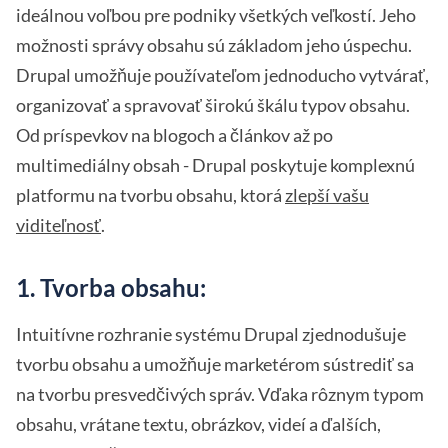
ideálnou voľbou pre podniky všetkých veľkostí. Jeho
možnosti správy obsahu sú základom jeho úspechu.
Drupal umožňuje používateľom jednoducho vytvárať,
organizovať a spravovať širokú škálu typov obsahu.
Od príspevkov na blogoch a článkov až po
multimediálny obsah - Drupal poskytuje komplexnú
platformu na tvorbu obsahu, ktorá
zlepší vašu
viditeľnosť
.
1. Tvorba obsahu:
Intuitívne rozhranie systému Drupal zjednodušuje
tvorbu obsahu a umožňuje marketérom sústrediť sa
na tvorbu presvedčivých správ. Vďaka rôznym typom
obsahu, vrátane textu, obrázkov, videí a ďalších,