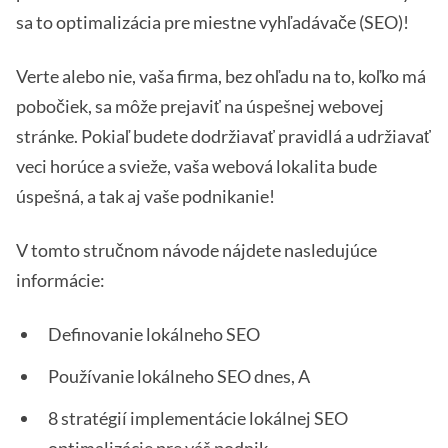
sa to optimalizácia pre miestne vyhľadávače (SEO)!
Verte alebo nie, vaša firma, bez ohľadu na to, koľko má
pobočiek, sa môže prejaviť na úspešnej webovej
stránke. Pokiaľ budete dodržiavať pravidlá a udržiavať
veci horúce a svieže, vaša webová lokalita bude
úspešná, a tak aj vaše podnikanie!
V tomto stručnom návode nájdete nasledujúce
informácie:
Definovanie lokálneho SEO
Používanie lokálneho SEO dnes, A
8 stratégií implementácie lokálnej SEO