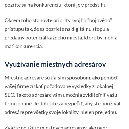
pozrite sa na konkurenciu, ktorá je v predstihu.
Okrem toho stanovte priority svojho "bojového"
prístupu tak, že sa pozriete na digitálnu stopu a
predajný potenciál každého miesta, ktoré by mohla
mať konkurencia.
Využívanie miestnych adresárov
Miestne adresáre sú ďalším spôsobom, ako pomôcť
vašej firme získať požadované výsledky z lokálnej
SEO. Takéto adresáre vám umožnia zviditeľniť vašu
firmu online. Je dôležité zabezpečiť, aby ste používali
adresáre pre všetky svoje lokality, nielen pre jednu.
Zvážte použitie miestnych adresárov, ako napr: