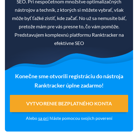
SEO. Pri nespočetnom množstve optimalizačných
nástrojov a techník, z ktorých si môžete vybrať, však
môže byť ťažké zistiť, kde začať. No už sa nemusíte báť,
pretože mám pre vás presne to, čo vám pomôže.
Predstavujem komplexnú platformu Ranktracker na
efektívne SEO
Konečne sme otvorili registráciu do nástroja
Ranktracker úplne zadarmo!
VYTVORENIE BEZPLATNÉHO KONTA
Alebo
sa pri
hláste pomocou svojich poverení