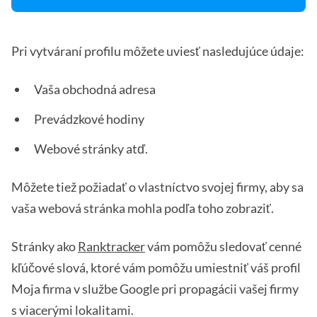
Pri vytváraní profilu môžete uviesť nasledujúce údaje:
Vaša obchodná adresa
Prevádzkové hodiny
Webové stránky atď.
Môžete tiež požiadať o vlastníctvo svojej firmy, aby sa
vaša webová stránka mohla podľa toho zobraziť.
Stránky ako
Ranktracker
vám pomôžu sledovať cenné
kľúčové slová, ktoré vám pomôžu umiestniť váš profil
Moja firma v službe Google pri propagácii vašej firmy
s viacerými lokalitami.