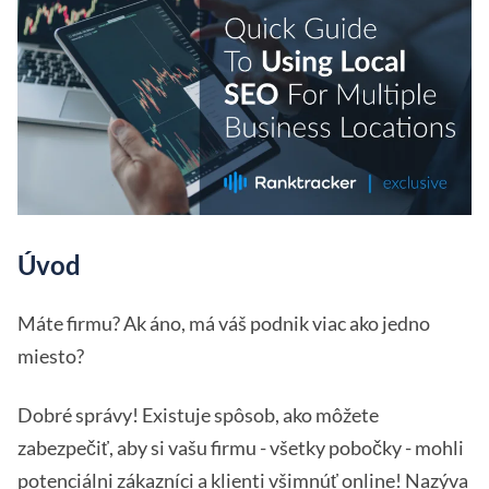
Úvod
Máte firmu? Ak áno, má váš podnik viac ako jedno
miesto?
Dobré správy! Existuje spôsob, ako môžete
zabezpečiť, aby si vašu firmu - všetky pobočky - mohli
potenciálni zákazníci a klienti všimnúť online! Nazýva