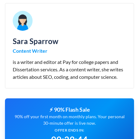
Sara Sparrow
Content Writer
is a writer and editor at Pay for college papers and
Dissertation services. As a content writer, she writes
articles about SEO, coding, and computer science.
⚡ 90% Flash Sale
90% off your first month on monthly plans. Your personal
30-minute offer is live now.
OFFER ENDS IN: