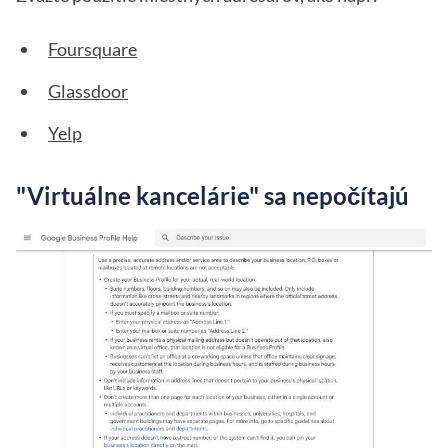
Foursquare
Glassdoor
Yelp
"Virtuálne kancelárie" sa nepočítajú