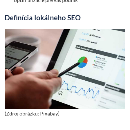
optimalizácie pre váš podnik
Definícia lokálneho SEO
(Zdroj obrázku:
Pixabay
)