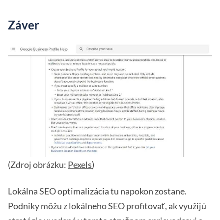
Záver
(Zdroj obrázku:
Pexels
)
Lokálna SEO optimalizácia tu napokon zostane.
Podniky môžu z lokálneho SEO profitovať, ak využijú