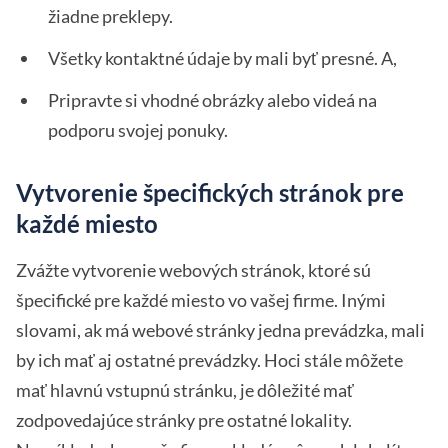
žiadne preklepy.
Všetky kontaktné údaje by mali byť presné. A,
Pripravte si vhodné obrázky alebo videá na
podporu svojej ponuky.
Vytvorenie špecifických stránok pre
každé miesto
Zvážte vytvorenie webových stránok, ktoré sú
špecifické pre každé miesto vo vašej firme. Inými
slovami, ak má webové stránky jedna prevádzka, mali
by ich mať aj ostatné prevádzky. Hoci stále môžete
mať hlavnú vstupnú stránku, je dôležité mať
zodpovedajúce stránky pre ostatné lokality.