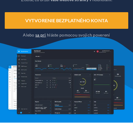
VYTVORENIE BEZPLATNÉHO KONTA
Alebo
sa pri
hláste pomocou svojich poverení