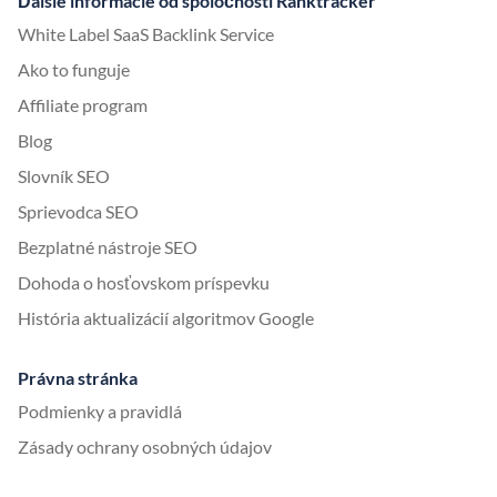
Ďalšie informácie od spoločnosti Ranktracker
White Label SaaS Backlink Service
Ako to funguje
Affiliate program
Blog
Slovník SEO
Sprievodca SEO
Bezplatné nástroje SEO
Dohoda o hosťovskom príspevku
História aktualizácií algoritmov Google
Právna stránka
Podmienky a pravidlá
Zásady ochrany osobných údajov