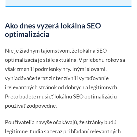
Ako dnes vyzerá lokálna SEO
optimalizácia
Nie je žiadnym tajomstvom, že lokálna SEO
optimalizácia je stále aktuálna. V priebehu rokov sa
však zmenili podmienky hry. Inými slovami,
vyhľadávače teraz zintenzívnili vyraďovanie
irelevantných stránok od dobrých a legitímnych.
Preto budete musieť lokálnu SEO optimalizáciu
používať zodpovedne.
Používatelia navyše očakávajú, že stránky budú
legitímne. Ľudia sa teraz pri hľadaní relevantných