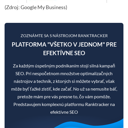
(Zdroj: Google My Business)
ZOZNÁMTE SA S NÁSTROJOM RANKTRACKER
PLATFORMA "VŠETKO V JEDNOM" PRE
EFEKTÍVNE SEO
Za každým úspešným podnikaním stojí silná kampaň
SEO. Pri nespočetnom množstve optimalizačných
nástrojov a techník, z ktorých si môžete vybrať, však
môže byť ťažké zistiť, kde začať. No už sa nemusíte báť,
pretože mám pre vás presne to, čo vám pomôže.
Predstavujem komplexnú platformu Ranktracker na
efektívne SEO