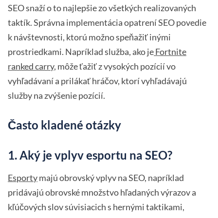
SEO snaží o to najlepšie zo všetkých realizovaných
taktík. Správna implementácia opatrení SEO povedie
k návštevnosti, ktorú možno speňažiť inými
prostriedkami. Napríklad služba, ako je
Fortnite
ranked carry
, môže ťažiť z vysokých pozícií vo
vyhľadávaní a prilákať hráčov, ktorí vyhľadávajú
služby na zvýšenie pozícií.
Často kladené otázky
1. Aký je vplyv esportu na SEO?
Esporty
majú obrovský vplyv na SEO, napríklad
pridávajú obrovské množstvo hľadaných výrazov a
kľúčových slov súvisiacich s hernými taktikami,