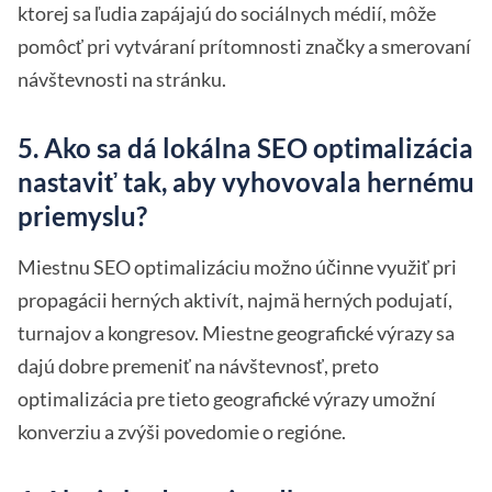
ktorej sa ľudia zapájajú do sociálnych médií, môže
pomôcť pri vytváraní prítomnosti značky a smerovaní
návštevnosti na stránku.
5. Ako sa dá lokálna SEO optimalizácia
nastaviť tak, aby vyhovovala hernému
priemyslu?
Miestnu SEO optimalizáciu možno účinne využiť pri
propagácii herných aktivít, najmä herných podujatí,
turnajov a kongresov. Miestne geografické výrazy sa
dajú dobre premeniť na návštevnosť, preto
optimalizácia pre tieto geografické výrazy umožní
konverziu a zvýši povedomie o regióne.