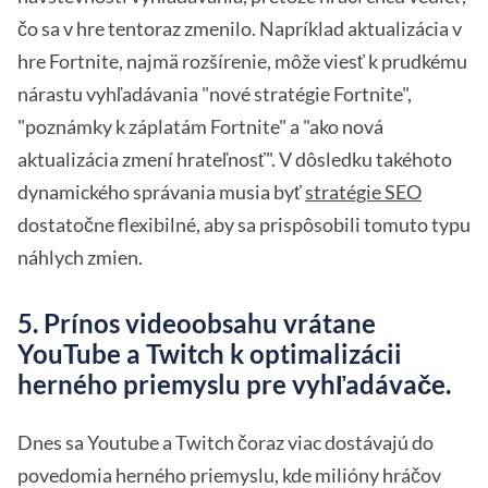
čo sa v hre tentoraz zmenilo. Napríklad aktualizácia v
hre Fortnite, najmä rozšírenie, môže viesť k prudkému
nárastu vyhľadávania "nové stratégie Fortnite",
"poznámky k záplatám Fortnite" a "ako nová
aktualizácia zmení hrateľnosť". V dôsledku takéhoto
dynamického správania musia byť
stratégie SEO
dostatočne flexibilné, aby sa prispôsobili tomuto typu
náhlych zmien.
5. Prínos videoobsahu vrátane
YouTube a Twitch k optimalizácii
herného priemyslu pre vyhľadávače.
Dnes sa Youtube a Twitch čoraz viac dostávajú do
povedomia herného priemyslu, kde milióny hráčov