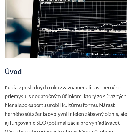
Úvod
Ľudia z posledných rokov zaznamenali rast herného
priemyslu s dodatočným účinkom, ktorý zo súťažných
hier alebo esportu urobil kultúrnu formu. Nárast
herného súťaženia ovplyvnil nielen zábavný biznis, ale
aj fungovanie SEO (optimalizácia pre vyhľadávače).
Vývoj herného priemyslu obrovským spôsobom