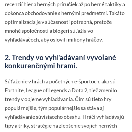
recenzií hier a herných príručiek až po herné taktiky a
dokonca obchodovanie s hernými predmetmi. Takáto
optimalizácia je v súčasnosti potrebná, pretože
mnohé spoločnosti a blogeri súťažia vo
vyhľadávačoch, aby oslovili milióny hráčov.
2. Trendy vo vyhľadávaní vyvolané
konkurenčnými hrami.
Súťaženie v hrách a početných e-športoch, ako sú
Fortnite, League of Legends a Dota 2, tiež zmenilo
trendy v objeme vyhľadávania. Čím sú tieto hry
populárnejšie, tým populárnejšie sa stáva aj
vyhľadávanie súvisiaceho obsahu. Hráči vyhľadávajú
tipy a triky, stratégie na zlepšenie svojich herných