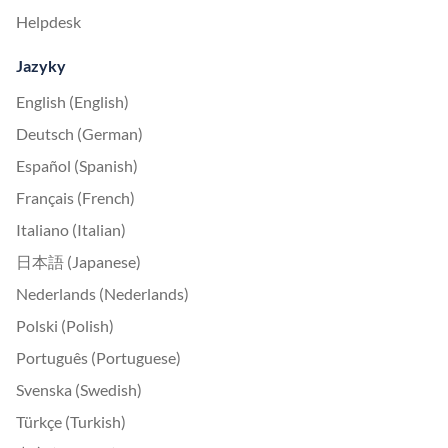
Helpdesk
Jazyky
English (English)
Deutsch (German)
Español (Spanish)
Français (French)
Italiano (Italian)
日本語 (Japanese)
Nederlands (Nederlands)
Polski (Polish)
Português (Portuguese)
Svenska (Swedish)
Türkçe (Turkish)