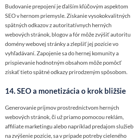
Budovanie prepojení je ďalším kľúčovým aspektom
SEO v hernom priemysle. Získanie vysokokvalitných
spätných odkazov z autoritatívnych herných
webových stránok, blogov a fór môže zvýšiť autoritu
domény webovej stránky a zlepšiť jej pozície vo
vyhľadávaní. Zapojenie sa do hernej komunity a
prispievanie hodnotným obsahom môže pomôcť
získať tieto spätné odkazy prirodzeným spôsobom.
14. SEO a monetizácia o krok bližšie
Generovanie príjmov prostredníctvom herných
webových stránok, či už priamo pomocou reklám,
affiliate marketingu alebo napríklad predajom služieb
na zvýšenie pozície, sa v prípade potreby cieleného