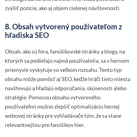
zvýšiť pozície, ako aj objem cielenej návštevnosti.
8. Obsah vytvorený používateľom z
hľadiska SEO
Obsah, ako sú fóra, fanúšikovské stránky a blogy, na
ktorých sa podieľajú najmä používatelia, sa v hernom
priemysle vyskytuje vo veľkom rozsahu. Tento typ
obsahu môže pomôcť aj SEO, keďže hráči tieto miesta
navštevujú a hľadajú odporúčania, skúsenosti alebo
stratégie. Pomocou obsahu vytvoreného
používateľmi možno zlepšiť optimalizáciu hernej
webovej stránky pre vyhľadávače tým, že sa stane
relevantnejšou pre fanúšikov hier.