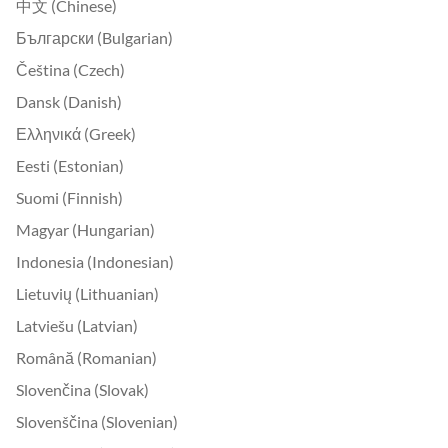
中文 (Chinese)
Български (Bulgarian)
Čeština (Czech)
Dansk (Danish)
Ελληνικά (Greek)
Eesti (Estonian)
Suomi (Finnish)
Magyar (Hungarian)
Indonesia (Indonesian)
Lietuvių (Lithuanian)
Latviešu (Latvian)
Română (Romanian)
Slovenčina (Slovak)
Slovenščina (Slovenian)