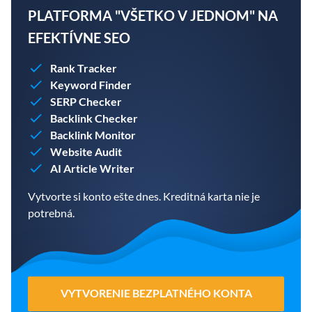
PLATFORMA "VŠETKO V JEDNOM" NA
EFEKTÍVNE SEO
Rank Tracker
Keyword Finder
SERP Checker
Backlink Checker
Backlink Monitor
Website Audit
AI Article Writer
Vytvorte si konto ešte dnes. Kreditná karta nie je
potrebná.
VYTVORENIE BEZPLATNÉHO KONTA