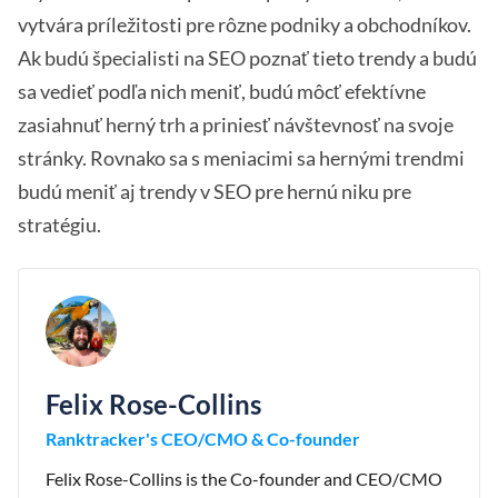
vytvára príležitosti pre rôzne podniky a obchodníkov.
Ak budú špecialisti na SEO poznať tieto trendy a budú
sa vedieť podľa nich meniť, budú môcť efektívne
zasiahnuť herný trh a priniesť návštevnosť na svoje
stránky. Rovnako sa s meniacimi sa hernými trendmi
budú meniť aj trendy v SEO pre hernú niku pre
stratégiu.
Felix Rose-Collins
Ranktracker's CEO/CMO & Co-founder
Felix Rose-Collins is the Co-founder and CEO/CMO