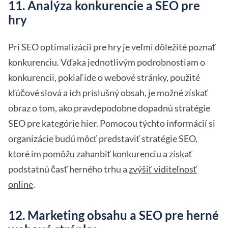
11. Analýza konkurencie a SEO pre
hry
Pri SEO optimalizácii pre hry je veľmi dôležité poznať
konkurenciu. Vďaka jednotlivým podrobnostiam o
konkurencii, pokiaľ ide o webové stránky, použité
kľúčové slová a ich príslušný obsah, je možné získať
obraz o tom, ako pravdepodobne dopadnú stratégie
SEO pre kategórie hier. Pomocou týchto informácií si
organizácie budú môcť predstaviť stratégie SEO,
ktoré im pomôžu zahanbiť konkurenciu a získať
podstatnú časť herného trhu a
zvýšiť viditeľnosť
online
.
12. Marketing obsahu a SEO pre herné