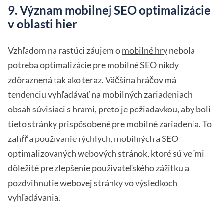
9. Význam mobilnej SEO optimalizácie
v oblasti hier
Vzhľadom na rastúci záujem o
mobilné hry
nebola
potreba optimalizácie pre mobilné SEO nikdy
zdôraznená tak ako teraz. Väčšina hráčov má
tendenciu vyhľadávať na mobilných zariadeniach
obsah súvisiaci s hrami, preto je požiadavkou, aby boli
tieto stránky prispôsobené pre mobilné zariadenia. To
zahŕňa používanie rýchlych, mobilných a SEO
optimalizovaných webových stránok, ktoré sú veľmi
dôležité pre zlepšenie používateľského zážitku a
pozdvihnutie webovej stránky vo výsledkoch
vyhľadávania.