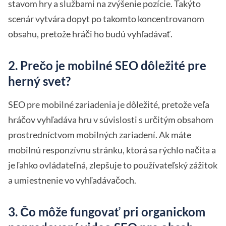
stavom hry a službami na zvýšenie pozície. Takýto
scenár vytvára dopyt po takomto koncentrovanom
obsahu, pretože hráči ho budú vyhľadávať.
2. Prečo je mobilné SEO dôležité pre
herný svet?
SEO pre mobilné zariadenia je dôležité, pretože veľa
hráčov vyhľadáva hru v súvislosti s určitým obsahom
prostredníctvom mobilných zariadení. Ak máte
mobilnú responzívnu stránku, ktorá sa rýchlo načíta a
je ľahko ovládateľná, zlepšuje to používateľský zážitok
a umiestnenie vo vyhľadávačoch.
3. Čo môže fungovať pri organickom