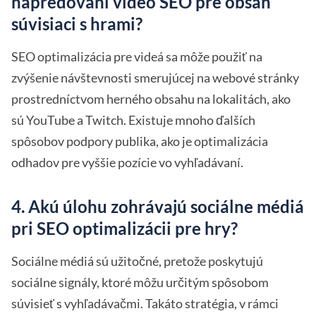
napredovaní video SEO pre obsah
súvisiaci s hrami?
SEO optimalizácia pre videá sa môže použiť na
zvýšenie návštevnosti smerujúcej na webové stránky
prostredníctvom herného obsahu na lokalitách, ako
sú YouTube a Twitch. Existuje mnoho ďalších
spôsobov podpory publika, ako je optimalizácia
odhadov pre vyššie pozície vo vyhľadávaní.
4. Akú úlohu zohrávajú sociálne médiá
pri SEO optimalizácii pre hry?
Sociálne médiá sú užitočné, pretože poskytujú
sociálne signály, ktoré môžu určitým spôsobom
súvisieť s vyhľadávačmi. Takáto stratégia, v rámci