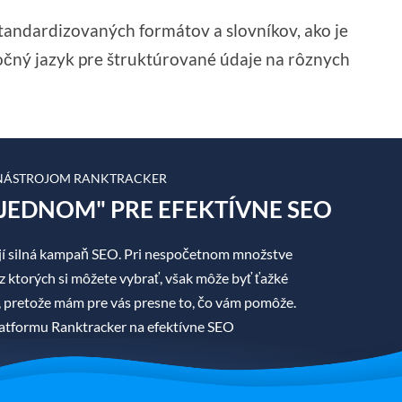
tandardizovaných formátov a slovníkov, ako je
ločný jazyk pre štruktúrované údaje na rôznych
 NÁSTROJOM RANKTRACKER
JEDNOM" PRE EFEKTÍVNE SEO
í silná kampaň SEO. Pri nespočetnom množstve
z ktorých si môžete vybrať, však môže byť ťažké
áť, pretože mám pre vás presne to, čo vám pomôže.
tformu Ranktracker na efektívne SEO