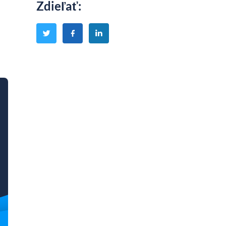
Zdieľať
: