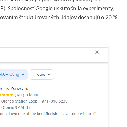
P). Spoločnosť Google uskutočnila experimenty,
ačkovaním štruktúrovaných údajov dosahujú
o 20 %