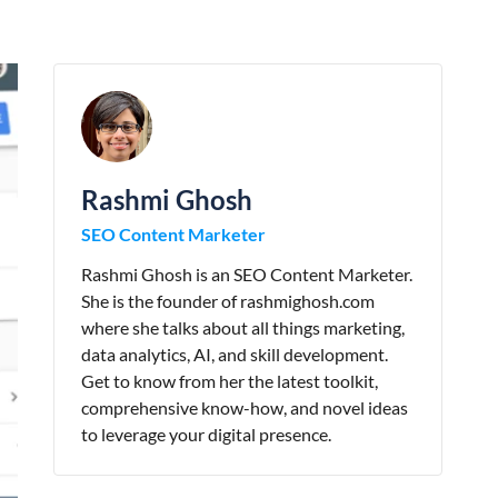
Rashmi Ghosh
SEO Content Marketer
Rashmi Ghosh is an SEO Content Marketer.
She is the founder of rashmighosh.com
where she talks about all things marketing,
data analytics, AI, and skill development.
Get to know from her the latest toolkit,
comprehensive know-how, and novel ideas
to leverage your digital presence.