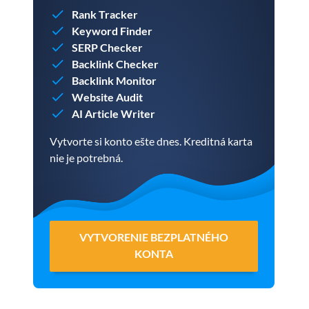
Rank Tracker
Keyword Finder
SERP Checker
Backlink Checker
Backlink Monitor
Website Audit
AI Article Writer
Vytvorte si konto ešte dnes. Kreditná karta
nie je potrebná.
VYTVORENIE BEZPLATNÉHO
KONTA