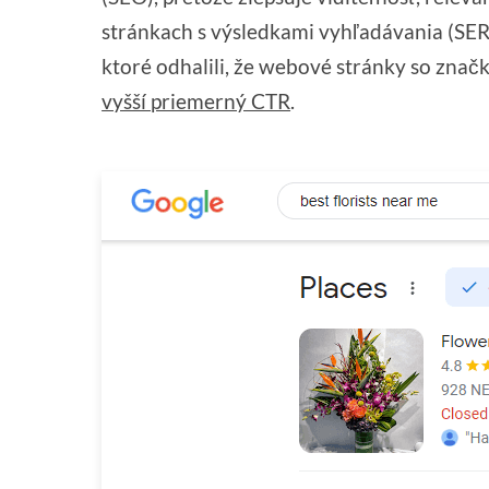
stránkach s výsledkami vyhľadávania (SER
ktoré odhalili, že webové stránky so zn
vyšší priemerný CTR
.