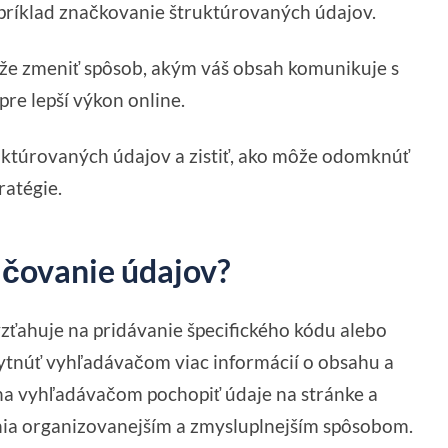
apríklad značkovanie štruktúrovaných údajov.
že zmeniť spôsob, akým váš obsah komunikuje s
re lepší výkon online.
uktúrovaných údajov a zistiť, ako môže odomknúť
ratégie.
ačovanie údajov?
zťahuje na pridávanie špecifického kódu alebo
ytnúť vyhľadávačom viac informácií o obsahu a
ha vyhľadávačom pochopiť údaje na stránke a
nia organizovanejším a zmysluplnejším spôsobom.