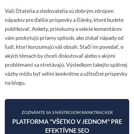
Vaši čitatelia a sledovatelia sú dobrým zdrojom
nápadov pre ďalšie príspevky a články, ktoré budete
publikovať. Ankety, prieskumy a sekcie komentárov
vám poskytujú priamy spôsob, ako získať nápady od
ľudí, ktorí konzumujú váš obsah. Stačí im povedať, o
akých témach by chceli diskutovať alebo s akými
problémami sa stretávajú. Výsledkom takejto spätnej
väzby môžu byť veľmi konkrétne a užitočné príspevky
na blogu.
ZOZNÁMTE SA S NÁSTROJOM RANKTRACKER
PLATFORMA "VŠETKO V JEDNOM" PRE
EFEKTÍVNE SEO