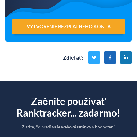
VYTVORENIE BEZPLATNÉHO KONTA
Zdieľať
:
Začnite používať
Ranktracker... zadarmo!
Zistite, čo brzdí
vaše webové stránky
v hodnotení.