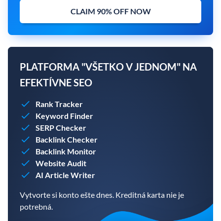
CLAIM 90% OFF NOW
PLATFORMA "VŠETKO V JEDNOM" NA
EFEKTÍVNE SEO
Rank Tracker
Keyword Finder
SERP Checker
Backlink Checker
Backlink Monitor
Website Audit
AI Article Writer
Vytvorte si konto ešte dnes. Kreditná karta nie je
potrebná.