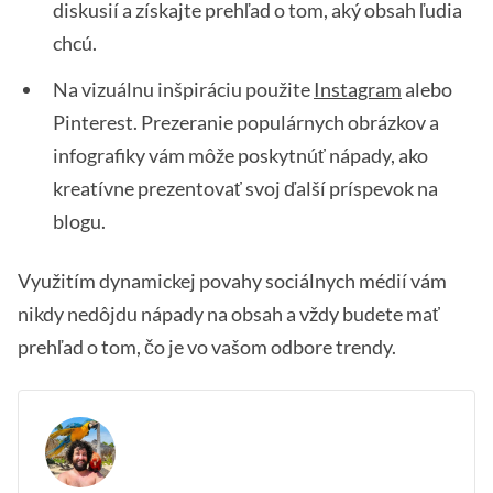
diskusií a získajte prehľad o tom, aký obsah ľudia
chcú.
Na vizuálnu inšpiráciu použite
Instagram
alebo
Pinterest. Prezeranie populárnych obrázkov a
infografiky vám môže poskytnúť nápady, ako
kreatívne prezentovať svoj ďalší príspevok na
blogu.
Využitím dynamickej povahy sociálnych médií vám
nikdy nedôjdu nápady na obsah a vždy budete mať
prehľad o tom, čo je vo vašom odbore trendy.