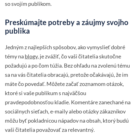
so svojím publikom.
Preskúmajte potreby a záujmy svojho
publika
Jedným z najlepších spôsobov, ako vymyslieť dobré
témy na
blogy
, je zvážiť, čo vaši čitatelia skutočne
požadujú a po čom túžia. Bez ohľadu na zvolenú tému
sa na vás čitatelia obracajú, pretože očakávajú, že im
máte čo povedať. Môžete začať zoznamom otázok,
ktoré si vaše publikum s najväčšou
pravdepodobnosťou kladie. Komentáre zanechané na
sociálnych sieťach, e-maily alebo otázky zákazníkov
môžu byť pokladnicou nápadov na obsah, ktorý budú
vaši čitatelia považovať za relevantný.