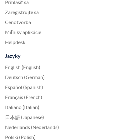
Prihlásiť sa
Zaregistrujte sa
Cenotvorba
Míľniky aplikácie
Helpdesk
Jazyky
English (English)
Deutsch (German)
Español (Spanish)
Français (French)
Italiano (Italian)
日本語 (Japanese)
Nederlands (Nederlands)
Polski (Polish)