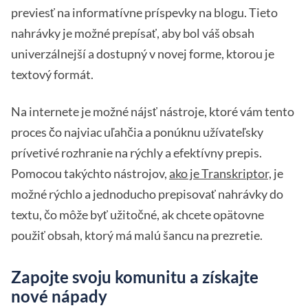
previesť na informatívne príspevky na blogu. Tieto
nahrávky je možné prepísať, aby bol váš obsah
univerzálnejší a dostupný v novej forme, ktorou je
textový formát.
Na internete je možné nájsť nástroje, ktoré vám tento
proces čo najviac uľahčia a ponúknu užívateľsky
prívetivé rozhranie na rýchly a efektívny prepis.
Pomocou takýchto nástrojov,
ako je Transkriptor,
je
možné rýchlo a jednoducho prepisovať nahrávky do
textu, čo môže byť užitočné, ak chcete opätovne
použiť obsah, ktorý má malú šancu na prezretie.
Zapojte svoju komunitu a získajte
nové nápady