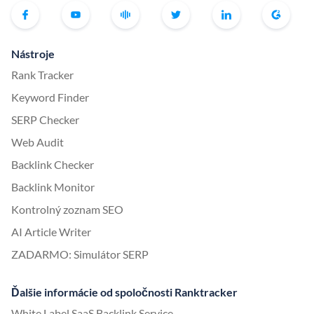
Nástroje
Rank Tracker
Keyword Finder
SERP Checker
Web Audit
Backlink Checker
Backlink Monitor
Kontrolný zoznam SEO
AI Article Writer
ZADARMO: Simulátor SERP
Ďalšie informácie od spoločnosti Ranktracker
White Label SaaS Backlink Service