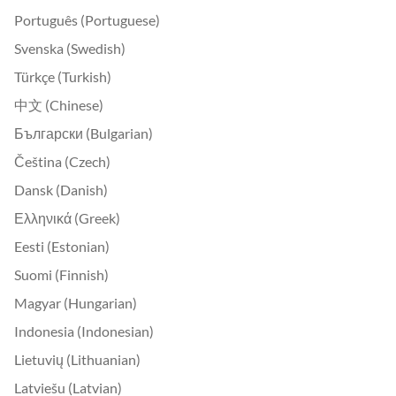
Português (Portuguese)
Svenska (Swedish)
Türkçe (Turkish)
中文 (Chinese)
Български (Bulgarian)
Čeština (Czech)
Dansk (Danish)
Ελληνικά (Greek)
Eesti (Estonian)
Suomi (Finnish)
Magyar (Hungarian)
Indonesia (Indonesian)
Lietuvių (Lithuanian)
Latviešu (Latvian)