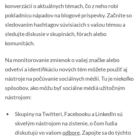
konverzácií o aktuálnych témach, čo z neho robí
pokladnicu nápadov na blogové príspevky. Začnite so
sledovaním hashtagov súvisiacich s vašou témou a
sledujte diskusie v skupinách, fórach alebo
komunitách.
Na monitorovanie zmienok o vašej značke alebo
odvetví a identifikáciu nových tém môžete použiť aj
nástroje na počúvanie sociálnych médií. Tu je niekoľko
spôsobov, ako môžu byť sociálne médiá užitočným
nástrojom:
Skupiny na Twitteri, Facebooku a LinkedIn sú
skvelým nástrojom na zistenie, o čom ľudia
diskutujú vo vašom
odbore
. Zapojte sa do týchto