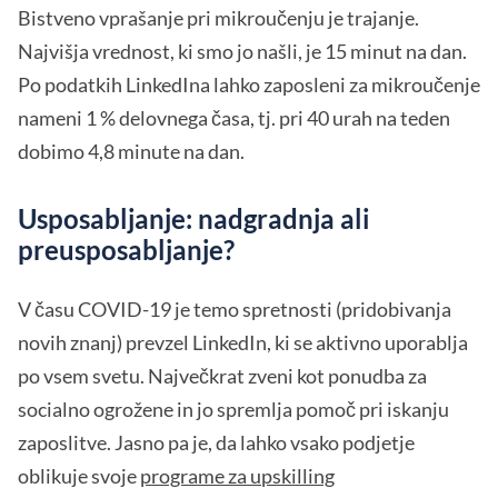
Bistveno vprašanje pri mikroučenju je trajanje.
Najvišja vrednost, ki smo jo našli, je 15 minut na dan.
Po podatkih LinkedIna lahko zaposleni za mikroučenje
nameni 1 % delovnega časa, tj. pri 40 urah na teden
dobimo 4,8 minute na dan.
Usposabljanje: nadgradnja ali
preusposabljanje?
V času COVID-19 je temo spretnosti (pridobivanja
novih znanj) prevzel LinkedIn, ki se aktivno uporablja
po vsem svetu. Največkrat zveni kot ponudba za
socialno ogrožene in jo spremlja pomoč pri iskanju
zaposlitve. Jasno pa je, da lahko vsako podjetje
oblikuje svoje
programe za upskilling