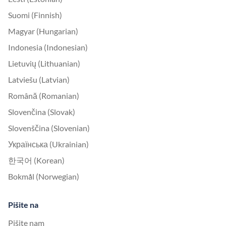
Suomi (Finnish)
Magyar (Hungarian)
Indonesia (Indonesian)
Lietuvių (Lithuanian)
Latviešu (Latvian)
Română (Romanian)
Slovenčina (Slovak)
Slovenščina (Slovenian)
Українська (Ukrainian)
한국어 (Korean)
Bokmål (Norwegian)
Pišite na
Pišite nam