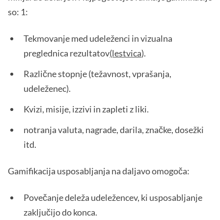
so: 1:
Tekmovanje med udeleženci in vizualna
preglednica rezultatov
(lestvica
).
Različne stopnje (težavnost, vprašanja,
udeleženec).
Kvizi, misije, izzivi in zapleti z liki.
notranja valuta, nagrade, darila, značke, dosežki
itd.
Gamifikacija usposabljanja na daljavo omogoča:
Povečanje deleža udeležencev, ki usposabljanje
zaključijo do konca.