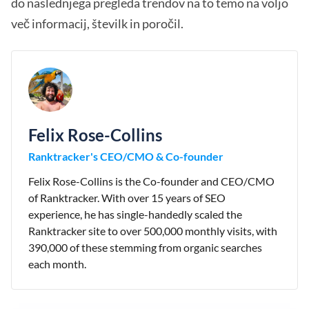
do naslednjega pregleda trendov na to temo na voljo
več informacij, številk in poročil.
Felix Rose-Collins
Ranktracker's CEO/CMO & Co-founder
Felix Rose-Collins is the Co-founder and CEO/CMO
of Ranktracker. With over 15 years of SEO
experience, he has single-handedly scaled the
Ranktracker site to over 500,000 monthly visits, with
390,000 of these stemming from organic searches
each month.