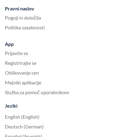
Pravni naslov
Pogoji in določila
Politika zasebnosti
App
Prijavite se
Registrirajte se
Oblikovanje cen
Mejniki aplikacije
Služba za pomoč uporabnikom
Jeziki
English (English)
Deutsch (German)
Español (Spanish)