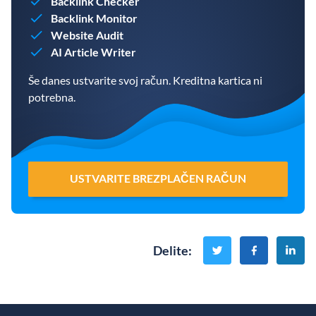
Backlink Checker
Backlink Monitor
Website Audit
AI Article Writer
Še danes ustvarite svoj račun. Kreditna kartica ni
potrebna.
USTVARITE BREZPLAČEN RAČUN
Delite
: