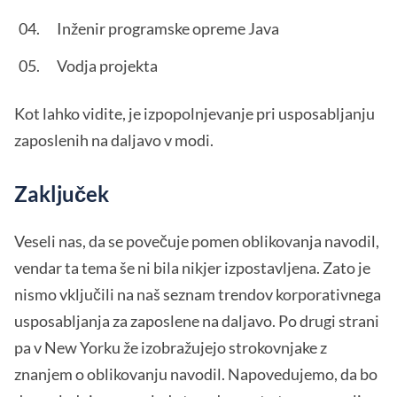
Inženir programske opreme Java
Vodja projekta
Kot lahko vidite, je izpopolnjevanje pri usposabljanju
zaposlenih na daljavo v modi.
Zaključek
Veseli nas, da se povečuje pomen oblikovanja navodil,
vendar ta tema še ni bila nikjer izpostavljena. Zato je
nismo vključili na naš seznam trendov korporativnega
usposabljanja za zaposlene na daljavo. Po drugi strani
pa v New Yorku že izobražujejo strokovnjake z
znanjem o oblikovanju navodil. Napovedujemo, da bo