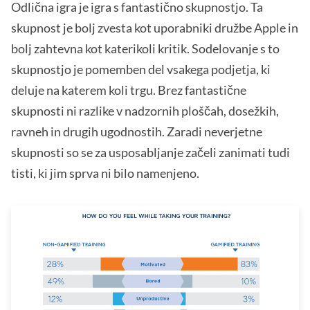
Odlična igra je igra s fantastično skupnostjo. Ta
skupnost je bolj zvesta kot uporabniki družbe Apple in
bolj zahtevna kot katerikoli kritik. Sodelovanje s to
skupnostjo je pomemben del vsakega podjetja, ki
deluje na katerem koli trgu. Brez fantastične
skupnosti ni razlike v nadzornih ploščah, dosežkih,
ravneh in drugih ugodnostih. Zaradi neverjetne
skupnosti so se za usposabljanje začeli zanimati tudi
tisti, ki jim sprva ni bilo namenjeno.