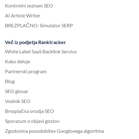
Kontrolni seznam SEO
AI Article Writer
BREZPLAČNO: Simulator SERP
Več iz podjetja Ranktracker
White Label SaaS Backlink Service
Kako deluje
Partnerski program
Blog
SEO glosar
Vodnik SEO
Brezplačna orodja SEO
Sporazum o objavi gostov
Zgodovina posodobitev Googlovega algoritma