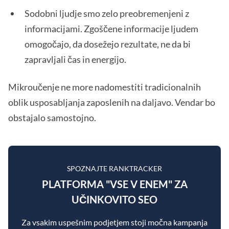
Sodobni ljudje smo zelo preobremenjeni z
informacijami. Zgoščene informacije ljudem
omogočajo, da dosežejo rezultate, ne da bi
zapravljali čas in energijo.
Mikroučenje ne more nadomestiti tradicionalnih
oblik usposabljanja zaposlenih na daljavo. Vendar bo
obstajalo samostojno.
SPOZNAJTE RANKTRACKER
PLATFORMA "VSE V ENEM" ZA
UČINKOVITO SEO
Za vsakim uspešnim podjetjem stoji močna kampanja