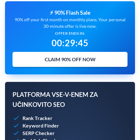
⚡ 90% Flash Sale
90% off your first month on monthly plans. Your personal
30-minute offer is live now.
OFFER ENDS IN:
00
:
29
:
44
CLAIM 90% OFF NOW
PLATFORMA VSE-V-ENEM ZA
UČINKOVITO SEO
Rank Tracker
Keyword Finder
SERP Checker