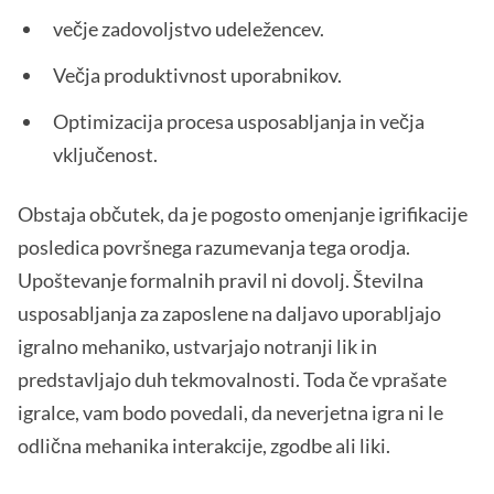
večje zadovoljstvo udeležencev.
Večja produktivnost uporabnikov.
Optimizacija procesa usposabljanja in večja
vključenost.
Obstaja občutek, da je pogosto omenjanje igrifikacije
posledica površnega razumevanja tega orodja.
Upoštevanje formalnih pravil ni dovolj. Številna
usposabljanja za zaposlene na daljavo uporabljajo
igralno mehaniko, ustvarjajo notranji lik in
predstavljajo duh tekmovalnosti. Toda če vprašate
igralce, vam bodo povedali, da neverjetna igra ni le
odlična mehanika interakcije, zgodbe ali liki.