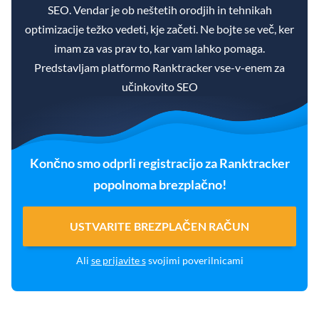
SEO. Vendar je ob neštetih orodjih in tehnikah
optimizacije težko vedeti, kje začeti. Ne bojte se več, ker
imam za vas prav to, kar vam lahko pomaga.
Predstavljam platformo Ranktracker vse-v-enem za
učinkovito SEO
Končno smo odprli registracijo za Ranktracker
popolnoma brezplačno!
USTVARITE BREZPLAČEN RAČUN
Ali
se prijavite s
svojimi poverilnicami