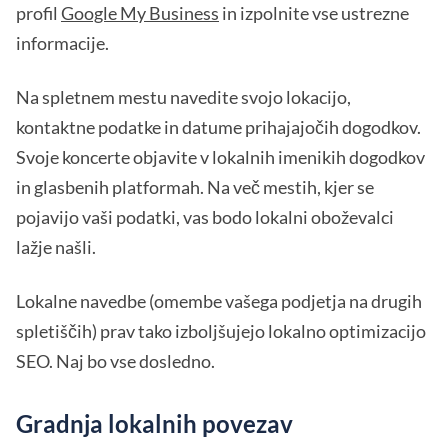
profil
Google My Business
in izpolnite vse ustrezne
informacije.
Na spletnem mestu navedite svojo lokacijo,
kontaktne podatke in datume prihajajočih dogodkov.
Svoje koncerte objavite v lokalnih imenikih dogodkov
in glasbenih platformah. Na več mestih, kjer se
pojavijo vaši podatki, vas bodo lokalni oboževalci
lažje našli.
Lokalne navedbe (omembe vašega podjetja na drugih
spletiščih) prav tako izboljšujejo lokalno optimizacijo
SEO. Naj bo vse dosledno.
Gradnja lokalnih povezav