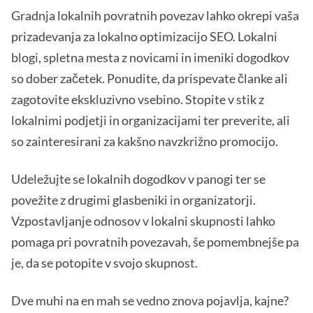
Gradnja lokalnih povratnih povezav lahko okrepi vaša
prizadevanja za lokalno optimizacijo SEO. Lokalni
blogi, spletna mesta z novicami in imeniki dogodkov
so dober začetek. Ponudite, da prispevate članke ali
zagotovite ekskluzivno vsebino. Stopite v stik z
lokalnimi podjetji in organizacijami ter preverite, ali
so zainteresirani za kakšno navzkrižno promocijo.
Udeležujte se lokalnih dogodkov v panogi ter se
povežite z drugimi glasbeniki in organizatorji.
Vzpostavljanje odnosov v lokalni skupnosti lahko
pomaga pri povratnih povezavah, še pomembnejše pa
je, da se potopite v svojo skupnost.
Dve muhi na en mah se vedno znova pojavlja, kajne?