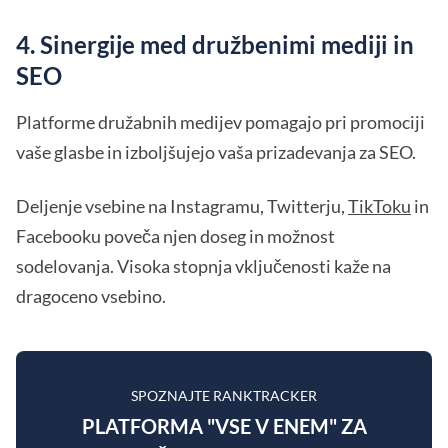
4. Sinergije med družbenimi mediji in
SEO
Platforme družabnih medijev pomagajo pri promociji
vaše glasbe in izboljšujejo vaša prizadevanja za SEO.
Deljenje vsebine na Instagramu, Twitterju,
TikToku
in
Facebooku poveča njen doseg in možnost
sodelovanja. Visoka stopnja vključenosti kaže na
dragoceno vsebino.
SPOZNAJTE RANKTRACKER
PLATFORMA "VSE V ENEM" ZA