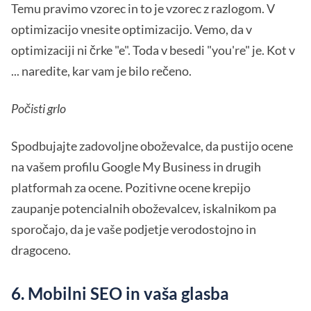
Temu pravimo vzorec in to je vzorec z razlogom. V
optimizacijo vnesite optimizacijo. Vemo, da v
optimizaciji ni črke "e". Toda v besedi "you're" je. Kot v
... naredite, kar vam je bilo rečeno.
Počisti grlo
Spodbujajte zadovoljne oboževalce, da pustijo ocene
na vašem profilu Google My Business in drugih
platformah za ocene. Pozitivne ocene krepijo
zaupanje potencialnih oboževalcev, iskalnikom pa
sporočajo, da je vaše podjetje verodostojno in
dragoceno.
6. Mobilni SEO in vaša glasba