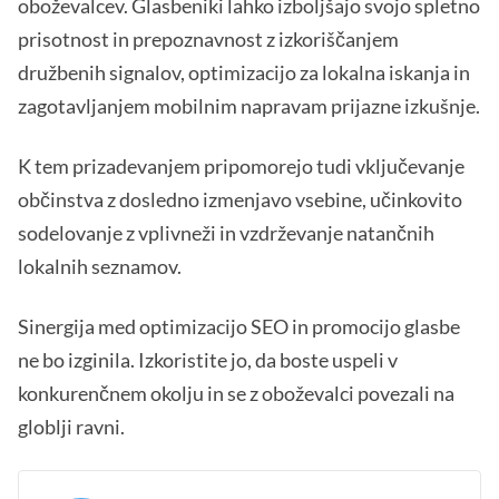
oboževalcev. Glasbeniki lahko izboljšajo svojo spletno
prisotnost in prepoznavnost z izkoriščanjem
družbenih signalov, optimizacijo za lokalna iskanja in
zagotavljanjem mobilnim napravam prijazne izkušnje.
K tem prizadevanjem pripomorejo tudi vključevanje
občinstva z dosledno izmenjavo vsebine, učinkovito
sodelovanje z vplivneži in vzdrževanje natančnih
lokalnih seznamov.
Sinergija med optimizacijo SEO in promocijo glasbe
ne bo izginila. Izkoristite jo, da boste uspeli v
konkurenčnem okolju in se z oboževalci povezali na
globlji ravni.