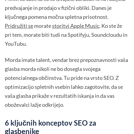
predvajanje in prodajo v fizični obliki. Danes je
ključnega pomena močna spletna prisotnost.
Pridružiti se
morate
storitvi Apple Music
. Ko ste že
pri tem, morate biti tudi na Spotifyju, Soundcloudu in
YouTubu.
Morda imate talent, vendar brez prepoznavnosti vaša
glasba morda nikoli ne bo dosegla svojega
potencialnega občinstva. Tu pride na vrsto SEO. Z
optimizacijo spletnih vsebin lahko zagotovite, da se
vaša glasba prikaže v rezultatih iskanja in da vas
oboževalci lažje odkrijejo.
6 ključnih konceptov SEO za
glasbenike