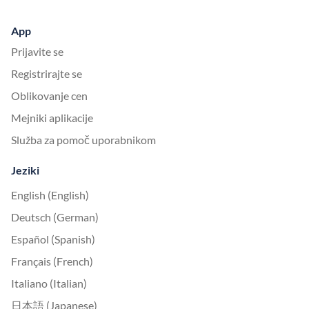
App
Prijavite se
Registrirajte se
Oblikovanje cen
Mejniki aplikacije
Služba za pomoč uporabnikom
Jeziki
English (English)
Deutsch (German)
Español (Spanish)
Français (French)
Italiano (Italian)
日本語 (Japanese)