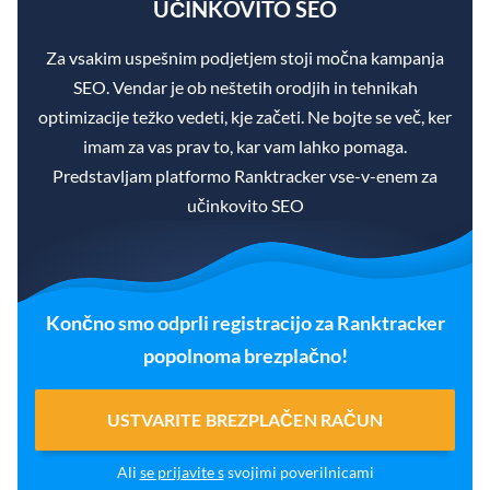
UČINKOVITO SEO
Za vsakim uspešnim podjetjem stoji močna kampanja
SEO. Vendar je ob neštetih orodjih in tehnikah
optimizacije težko vedeti, kje začeti. Ne bojte se več, ker
imam za vas prav to, kar vam lahko pomaga.
Predstavljam platformo Ranktracker vse-v-enem za
učinkovito SEO
Končno smo odprli registracijo za Ranktracker
popolnoma brezplačno!
USTVARITE BREZPLAČEN RAČUN
Ali
se prijavite s
svojimi poverilnicami