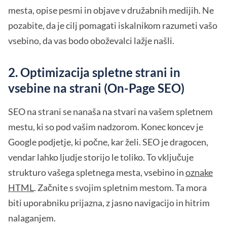
mesta, opise pesmi in objave v družabnih medijih. Ne
pozabite, da je cilj pomagati iskalnikom razumeti vašo
vsebino, da vas bodo oboževalci lažje našli.
2. Optimizacija spletne strani in
vsebine na strani (On-Page SEO)
SEO na strani se nanaša na stvari na vašem spletnem
mestu, ki so pod vašim nadzorom. Konec koncev je
Google podjetje, ki počne, kar želi. SEO je dragocen,
vendar lahko ljudje storijo le toliko. To vključuje
strukturo vašega spletnega mesta, vsebino in
oznake
HTML
. Začnite s svojim spletnim mestom. Ta mora
biti uporabniku prijazna, z jasno navigacijo in hitrim
nalaganjem.