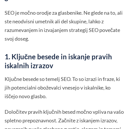
SEO je močno orodje za glasbenike. Ne glede na to, ali
ste neodvisni umetnik ali del skupine, lahko z
razumevanjem in izvajanjem strategij SEO povečate
svoj doseg.
1. Ključne besede in iskanje pravih
iskalnih izrazov
Ključne besede so temelj SEO. To so izrazi in fraze, ki
jih potencialni oboževalci vnesejo v iskalnike, ko
iščejo novo glasbo.
Določitev pravih ključnih besed močno vpliva na vašo
spletno prepoznavnost. Začnite z iskanjem izrazov,