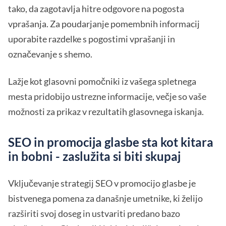
tako, da zagotavlja hitre odgovore na pogosta
vprašanja. Za poudarjanje pomembnih informacij
uporabite razdelke s pogostimi vprašanji in
označevanje s shemo.
Lažje kot glasovni pomočniki iz vašega spletnega
mesta pridobijo ustrezne informacije, večje so vaše
možnosti za prikaz v rezultatih glasovnega iskanja.
SEO in promocija glasbe sta kot kitara
in bobni - zaslužita si biti skupaj
Vključevanje strategij SEO v promocijo glasbe je
bistvenega pomena za današnje umetnike, ki želijo
razširiti svoj doseg in ustvariti predano bazo