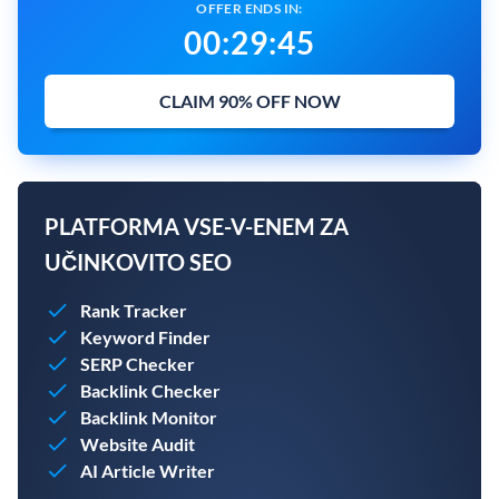
OFFER ENDS IN:
00
:
29
:
43
CLAIM 90% OFF NOW
PLATFORMA VSE-V-ENEM ZA
UČINKOVITO SEO
Rank Tracker
Keyword Finder
SERP Checker
Backlink Checker
Backlink Monitor
Website Audit
AI Article Writer