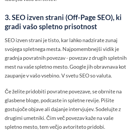
3. SEO izven strani (Off-Page SEO), ki
gradi vašo spletno prisotnost
SEO izven strani je tisto, kar lahko nadzirate zunaj
svojega spletnega mesta. Najpomembnejši vidik je
gradnja povratnih povezav - povezav z drugih spletnih
mest na vaše spletno mesto. Google jih obravnava kot
zaupanje v vašo vsebino. V svetu SEO so valuta.
Če želite pridobiti povratne povezave, se obrnite na
glasbene bloge, podcaste in spletne revije. Pišite
gostujoče objave ali dajanje intervjujev. Sodelujte z
drugimi umetniki. Čim več povezav kaže na vaše
spletno mesto, tem večjo avtoriteto pridobi.