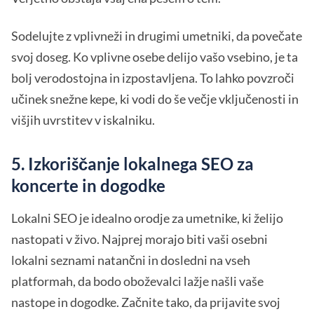
Sodelujte z vplivneži in drugimi umetniki, da povečate
svoj doseg. Ko vplivne osebe delijo vašo vsebino, je ta
bolj verodostojna in izpostavljena. To lahko povzroči
učinek snežne kepe, ki vodi do še večje vključenosti in
višjih uvrstitev v iskalniku.
5. Izkoriščanje lokalnega SEO za
koncerte in dogodke
Lokalni SEO je idealno orodje za umetnike, ki želijo
nastopati v živo. Najprej morajo biti vaši osebni
lokalni seznami natančni in dosledni na vseh
platformah, da bodo oboževalci lažje našli vaše
nastope in dogodke. Začnite tako, da prijavite svoj