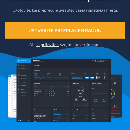
Ugotovite, kaj preprečuje uvrstitev
vašega spletnega mesta
.
USTVARITE BREZPLAČEN RAČUN
Ali
se prijavite s
svojimi poverilnicami