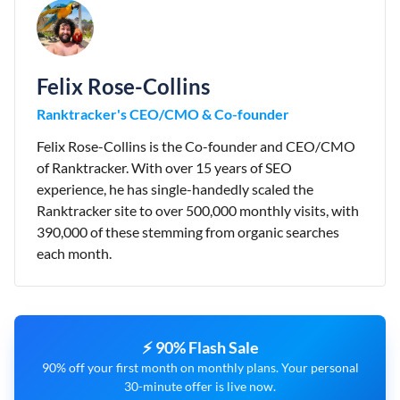
Felix Rose-Collins
Ranktracker's CEO/CMO & Co-founder
Felix Rose-Collins is the Co-founder and CEO/CMO
of Ranktracker. With over 15 years of SEO
experience, he has single-handedly scaled the
Ranktracker site to over 500,000 monthly visits, with
390,000 of these stemming from organic searches
each month.
⚡ 90% Flash Sale
90% off your first month on monthly plans. Your personal
30-minute offer is live now.