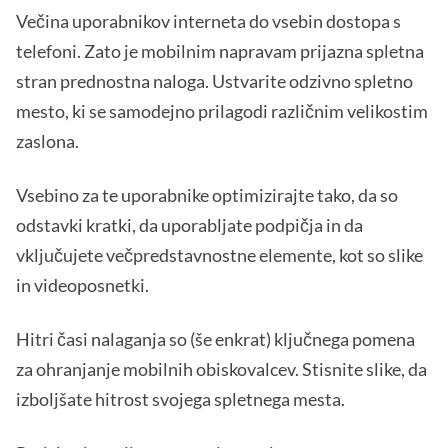
Večina uporabnikov interneta do vsebin dostopa s
telefoni. Zato je mobilnim napravam prijazna spletna
stran prednostna naloga. Ustvarite odzivno spletno
mesto, ki se samodejno prilagodi različnim velikostim
zaslona.
Vsebino za te uporabnike optimizirajte tako, da so
odstavki kratki, da uporabljate podpičja in da
vključujete večpredstavnostne elemente, kot so slike
in videoposnetki.
Hitri časi nalaganja so (še enkrat) ključnega pomena
za ohranjanje mobilnih obiskovalcev. Stisnite slike, da
izboljšate hitrost svojega spletnega mesta.