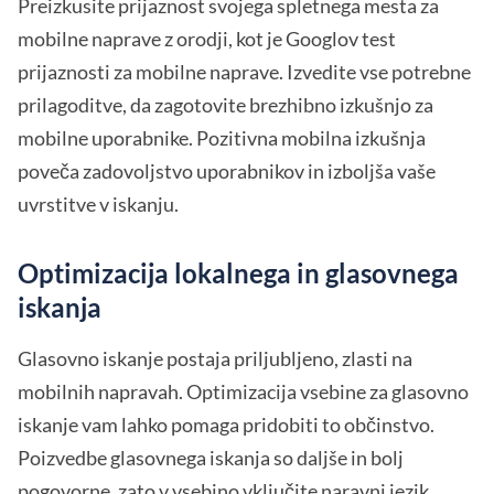
Preizkusite prijaznost svojega spletnega mesta za
mobilne naprave z orodji, kot je Googlov test
prijaznosti za mobilne naprave. Izvedite vse potrebne
prilagoditve, da zagotovite brezhibno izkušnjo za
mobilne uporabnike. Pozitivna mobilna izkušnja
poveča zadovoljstvo uporabnikov in izboljša vaše
uvrstitve v iskanju.
Optimizacija lokalnega in glasovnega
iskanja
Glasovno iskanje postaja priljubljeno, zlasti na
mobilnih napravah. Optimizacija vsebine za glasovno
iskanje vam lahko pomaga pridobiti to občinstvo.
Poizvedbe glasovnega iskanja so daljše in bolj
pogovorne, zato v vsebino vključite naravni jezik.