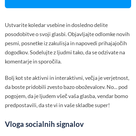
Ustvarite koledar vsebine in dosledno delite
posodobitve o svoji glasbi. Objavljajte odlomke novih
pesmi, posnetke iz zakulisja in napovedi prihajajočih
dogodkov. Sodelujte z ljudmi tako, da se odzivate na
komentarje in sporočila.
Bolj kot ste aktivni in interaktivni, večja je verjetnost,
da boste pridobili zvesto bazo oboževalcev. No... pod
pogojem, da je ljudem všeč vaša glasba, vendar bomo
predpostavili, da ste vi in vaše skladbe super!
Vloga socialnih signalov