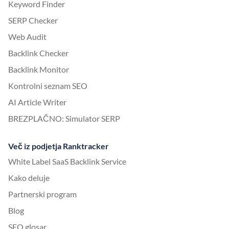
Keyword Finder
SERP Checker
Web Audit
Backlink Checker
Backlink Monitor
Kontrolni seznam SEO
AI Article Writer
BREZPLAČNO: Simulator SERP
Več iz podjetja Ranktracker
White Label SaaS Backlink Service
Kako deluje
Partnerski program
Blog
SEO glosar