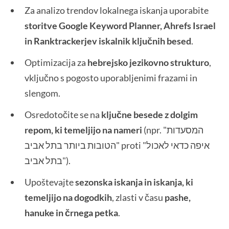
Za analizo trendov lokalnega iskanja uporabite
storitve Google Keyword Planner, Ahrefs Israel
in Ranktrackerjev iskalnik ključnih besed
.
Optimizacija za
hebrejsko jezikovno strukturo
,
vključno s pogosto uporabljenimi frazami in
slengom.
Osredotočite se na
ključne besede z dolgim
repom, ki temeljijo na nameri
(npr. "המסעדות
הטובות ביותר בתל אביב" proti "איפה כדאי לאכול
בתל אביב").
Upoštevajte
sezonska iskanja in iskanja, ki
temeljijo na dogodkih
, zlasti v času
pashe,
hanuke in črnega petka
.