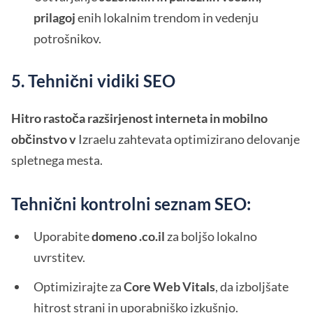
prilagoj
enih lokalnim trendom in vedenju
potrošnikov.
5. Tehnični vidiki SEO
Hitro rastoča razširjenost interneta in mobilno
občinstvo v
Izraelu zahtevata optimizirano delovanje
spletnega mesta.
Tehnični kontrolni seznam SEO:
Uporabite
domeno .co.il
za boljšo lokalno
uvrstitev.
Optimizirajte za
Core Web Vitals
, da izboljšate
hitrost strani in uporabniško izkušnjo.