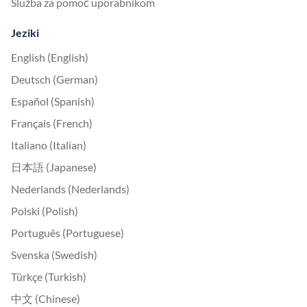
Služba za pomoč uporabnikom
Jeziki
English (English)
Deutsch (German)
Español (Spanish)
Français (French)
Italiano (Italian)
日本語 (Japanese)
Nederlands (Nederlands)
Polski (Polish)
Português (Portuguese)
Svenska (Swedish)
Türkçe (Turkish)
中文 (Chinese)