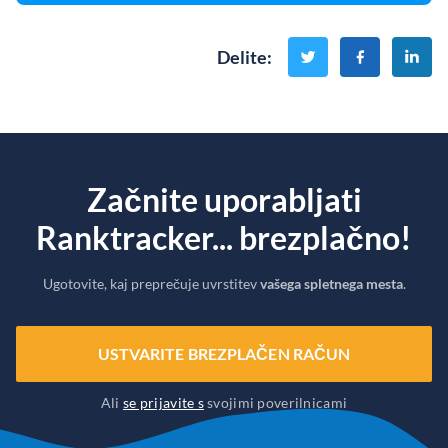
Delite
:
Začnite uporabljati
Ranktracker... brezplačno!
Ugotovite, kaj preprečuje uvrstitev
vašega spletnega mesta
.
USTVARITE BREZPLAČEN RAČUN
Ali
se prijavite s
svojimi poverilnicami