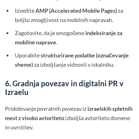
Izvedite
AMP (Accelerated Mobile Pages)
za
boljšo zmogljivost na mobilnih napravah.
Zagotovite, da je omogočeno
indeksiranje za
mobilne naprave
.
Uporabite
strukturirane podatke (označevanje
sheme)
za izboljšanje vidnosti v iskalniku.
6. Gradnja povezav in digitalni PR v
Izraelu
Pridobivanje povratnih povezav iz
izraelskih spletnih
mest z visoko avtoriteto
izboljša avtoriteto domene
in uvrstitev.