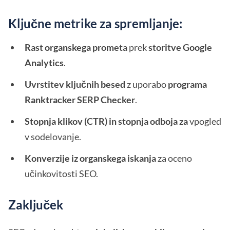
Ključne metrike za spremljanje:
Rast organskega prometa
prek
storitve Google
Analytics
.
Uvrstitev ključnih besed
z uporabo
programa
Ranktracker SERP Checker
.
Stopnja klikov (CTR) in stopnja odboja za
vpogled
v sodelovanje.
Konverzije iz organskega iskanja
za oceno
učinkovitosti SEO.
Zaključek