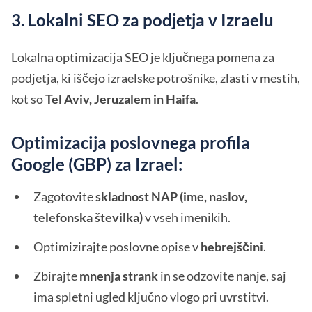
3. Lokalni SEO za podjetja v Izraelu
Lokalna optimizacija SEO je ključnega pomena za
podjetja, ki iščejo izraelske potrošnike, zlasti v mestih,
kot so
Tel Aviv, Jeruzalem in Haifa
.
Optimizacija poslovnega profila
Google (GBP) za Izrael:
Zagotovite
skladnost NAP (ime, naslov,
telefonska številka)
v vseh imenikih.
Optimizirajte poslovne opise v
hebrejščini
.
Zbirajte
mnenja strank
in se odzovite nanje, saj
ima spletni ugled ključno vlogo pri uvrstitvi.