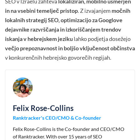
SEO v Izraelu zahteva
lokaliziran, mobilno usmerjen
in na vsebini temelječ pristop
. Z izvajanjem
močnih
lokalnih strategij SEO, optimizacijo za Googlove
dejavnike razvrščanja in izkoriščanjem trendov
iskanja v hebrejskem jeziku
lahko podjetja dosežejo
večjo prepoznavnost in boljšo vključenost občinstva
v konkurenčnih hebrejsko govorečih regijah.
Felix Rose-Collins
Ranktracker's CEO/CMO & Co-founder
Felix Rose-Collins is the Co-founder and CEO/CMO
of Ranktracker. With over 15 years of SEO