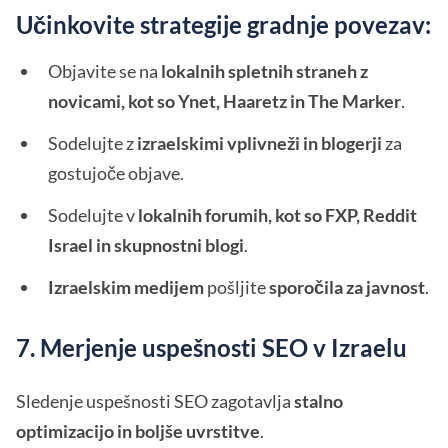
Učinkovite strategije gradnje povezav:
Objavite se na
lokalnih spletnih straneh z
novicami, kot so Ynet, Haaretz in The Marker
.
Sodelujte z
izraelskimi vplivneži in blogerji
za
gostujoče objave.
Sodelujte v
lokalnih forumih, kot so FXP, Reddit
Israel in skupnostni blogi
.
Izraelskim medijem
pošljite
sporočila za javnost
.
7. Merjenje uspešnosti SEO v Izraelu
Sledenje uspešnosti SEO zagotavlja
stalno
optimizacijo in boljše uvrstitve
.