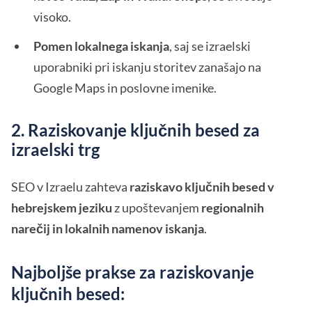
visoko.
Pomen lokalnega iskanja
, saj se izraelski
uporabniki pri iskanju storitev zanašajo na
Google Maps in poslovne imenike.
2. Raziskovanje ključnih besed za
izraelski trg
SEO v Izraelu zahteva
raziskavo ključnih besed v
hebrejskem jeziku
z upoštevanjem
regionalnih
narečij in lokalnih namenov iskanja
.
Najboljše prakse za raziskovanje
ključnih besed: