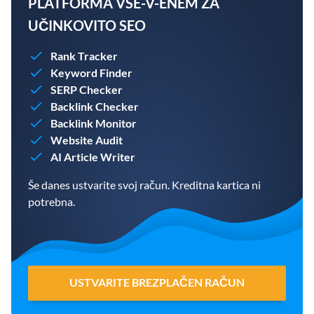
PLATFORMA VSE-V-ENEM ZA
UČINKOVITO SEO
Rank Tracker
Keyword Finder
SERP Checker
Backlink Checker
Backlink Monitor
Website Audit
AI Article Writer
Še danes ustvarite svoj račun. Kreditna kartica ni
potrebna.
USTVARITE BREZPLAČEN RAČUN