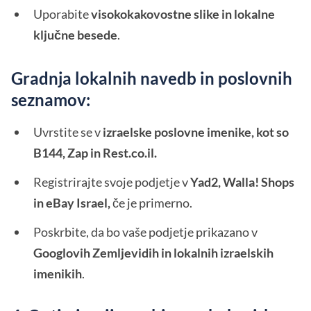
Uporabite
visokokakovostne slike in lokalne
ključne besede
.
Gradnja lokalnih navedb in poslovnih
seznamov:
Uvrstite se v
izraelske poslovne imenike, kot so
B144, Zap in Rest.co.il.
Registrirajte svoje podjetje v
Yad2, Walla! Shops
in eBay Israel,
če je primerno.
Poskrbite, da bo vaše podjetje prikazano v
Googlovih Zemljevidih in lokalnih izraelskih
imenikih
.