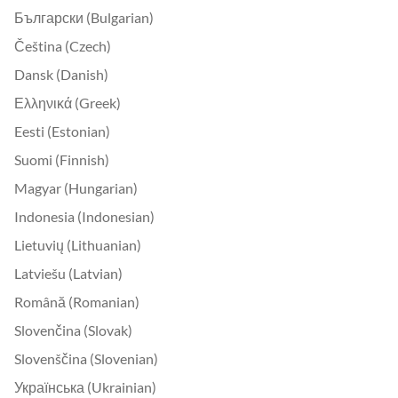
Български (Bulgarian)
Čeština (Czech)
Dansk (Danish)
Ελληνικά (Greek)
Eesti (Estonian)
Suomi (Finnish)
Magyar (Hungarian)
Indonesia (Indonesian)
Lietuvių (Lithuanian)
Latviešu (Latvian)
Română (Romanian)
Slovenčina (Slovak)
Slovenščina (Slovenian)
Українська (Ukrainian)