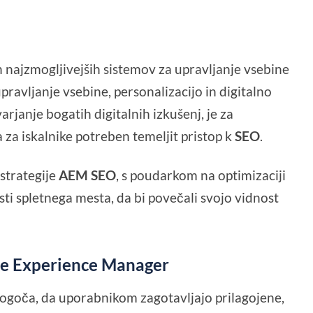
 najzmogljivejših sistemov za upravljanje vsebine
pravljanje vsebine, personalizacijo in digitalno
arjanje bogatih digitalnih izkušenj, je za
 za iskalnike potreben temeljit pristop k
SEO
.
 strategije
AEM SEO
, s poudarkom na optimizaciji
ti spletnega mesta, da bi povečali svojo vidnost
e Experience Manager
oča, da uporabnikom zagotavljajo prilagojene,