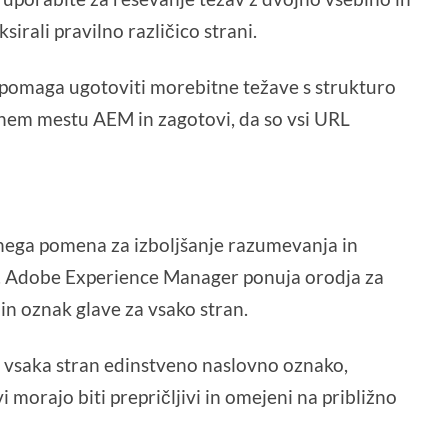
sirali pravilno različico strani.
pomaga ugotoviti morebitne težave s strukturo
nem mestu AEM in zagotovi, da so vsi URL
čnega pomena za izboljšanje razumevanja in
kov. Adobe Experience Manager ponuja orodja za
in oznak glave za vsako stran.
ma vsaka stran edinstveno naslovno oznako,
 morajo biti prepričljivi in omejeni na približno