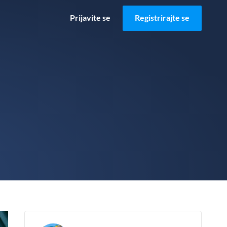
Prijavite se
Registrirajte se