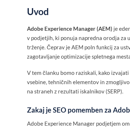
Uvod
Adobe Experience Manager (AEM)
je eden
v podjetjih, ki ponuja napredna orodja za u
trženje. Čeprav je AEM poln funkcij za ustv
zagotavljanje optimizacije spletnega mesta
V tem članku bomo raziskali, kako izvajati
vsebine, tehničnih elementov in zmogljivos
na straneh z rezultati iskalnikov (SERP).
Zakaj je SEO pomemben za Adob
Adobe Experience Manager podjetjem omog