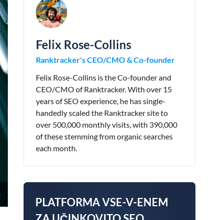
Felix Rose-Collins
Ranktracker's CEO/CMO & Co-founder
Felix Rose-Collins is the Co-founder and
CEO/CMO of Ranktracker. With over 15
years of SEO experience, he has single-
handedly scaled the Ranktracker site to
over 500,000 monthly visits, with 390,000
of these stemming from organic searches
each month.
PLATFORMA VSE-V-ENEM
ZA UČINKOVITO SEO