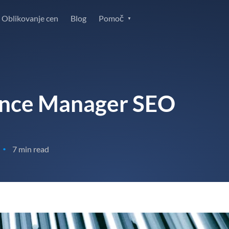
Oblikovanje cen
Blog
Pomoč
ence Manager SEO
7 min read
•