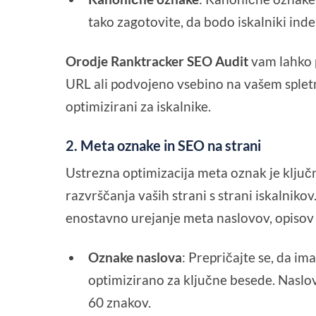
tako zagotovite, da bodo iskalniki indek
Orodje Ranktracker SEO Audit
vam lahko 
URL ali podvojeno vsebino na vašem splet
optimizirani za iskalnike.
2.
Meta oznake in SEO na strani
Ustrezna optimizacija meta oznak je klju
razvrščanja vaših strani s strani iskalni
enostavno urejanje meta naslovov, opisov 
Oznake naslova
: Prepričajte se, da i
optimizirano za ključne besede. Naslovi
60 znakov.