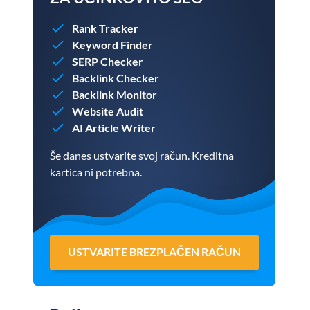
Rank Tracker
Keyword Finder
SERP Checker
Backlink Checker
Backlink Monitor
Website Audit
AI Article Writer
Še danes ustvarite svoj račun. Kreditna
kartica ni potrebna.
USTVARITE BREZPLAČEN RAČUN