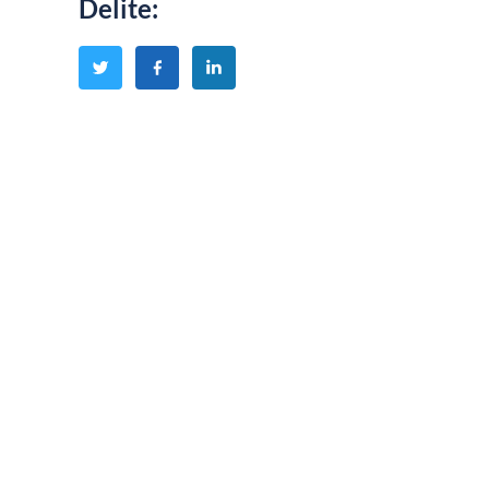
Delite
: