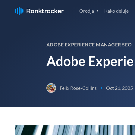
Orodja
Kako deluje
ADOBE EXPERIENCE MANAGER SEO
Adobe Experi
Felix Rose-Collins
Oct 21, 2025
•