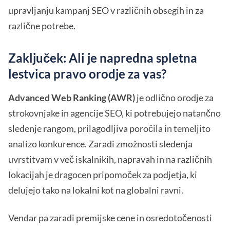
upravljanju kampanj SEO v različnih obsegih in za
različne potrebe.
Zaključek: Ali je napredna spletna
lestvica pravo orodje za vas?
Advanced Web Ranking (AWR)
je odlično orodje za
strokovnjake in agencije SEO, ki potrebujejo natančno
sledenje rangom, prilagodljiva poročila in temeljito
analizo konkurence. Zaradi zmožnosti sledenja
uvrstitvam v več iskalnikih, napravah in na različnih
lokacijah je dragocen pripomoček za podjetja, ki
delujejo tako na lokalni kot na globalni ravni.
Vendar pa zaradi premijske cene in osredotočenosti