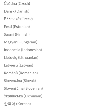
Čeština (Czech)
Dansk (Danish)
Ελληνικά (Greek)
Eesti (Estonian)
Suomi (Finnish)
Magyar (Hungarian)
Indonesia (Indonesian)
Lietuvių (Lithuanian)
Latviešu (Latvian)
Română (Romanian)
Slovenčina (Slovak)
Slovenščina (Slovenian)
Українська (Ukrainian)
한국어 (Korean)