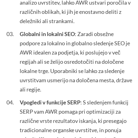
analizo uvrstitev, lahko AWR ustvari poročila v
različnih oblikah, ki jih je enostavno deliti z
deležniki ali strankami.
Globalni in lokalni SEO
: Zaradi obsežne
podpore za lokalno in globalno sledenje SEO je
AWR idealen za podjetja, ki poslujejo v več
regijah ali se želijo osredotočiti na določene
lokalne trge. Uporabniki se lahko za sledenje
uvrstitvam usmerijo na določena mesta, države
ali regije.
Vpogledi v funkcije SERP
: S sledenjem funkcij
SERP vam AWR pomaga pri optimizaciji za
različne vrste rezultatov iskanja, ki presegajo
tradicionalne organske uvrstitve, in ponuja