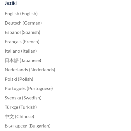
Jeziki
English (English)
Deutsch (German)
Español (Spanish)
Français (French)
Italiano (Italian)
日本語 (Japanese)
Nederlands (Nederlands)
Polski (Polish)
Português (Portuguese)
Svenska (Swedish)
Türkçe (Turkish)
中文 (Chinese)
Български (Bulgarian)