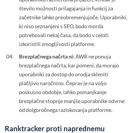
število možnosti prilagajanja in funkcij za
začetnike lahko preobremenjujoče. Uporabniki,
ki niso seznanjeni s SEO, bodo morda
potrebovali nekaj časa, da bodo v celoti
izkoristili zmogljivosti platforme.
Brezplačnega načrta ni:
AWR ne ponuja
brezplačnega načrta, kar pomeni, da morajo
uporabniki za dostop do orodja skleniti
plačljivo naročnino. Čeprav je na voljo
poskusno obdobje, lahko pomanjkanje
brezplačne stopnje manjše uporabnike odvrne
od dolgoročnega raziskovanja platforme.
Ranktracker proti naprednemu