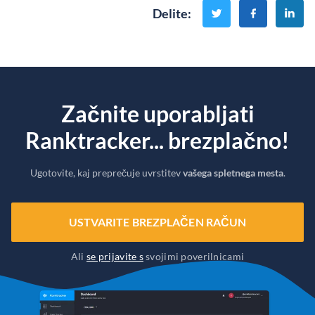
Delite
:
Začnite uporabljati
Ranktracker... brezplačno!
Ugotovite, kaj preprečuje uvrstitev
vašega spletnega mesta
.
USTVARITE BREZPLAČEN RAČUN
Ali
se prijavite s
svojimi poverilnicami