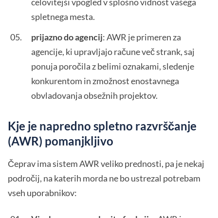
celovitejši vpogled v splošno vidnost vašega
spletnega mesta.
prijazno do agencij
: AWR je primeren za
agencije, ki upravljajo račune več strank, saj
ponuja poročila z belimi oznakami, sledenje
konkurentom in zmožnost enostavnega
obvladovanja obsežnih projektov.
Kje je napredno spletno razvrščanje
(AWR) pomanjkljivo
Čeprav ima sistem AWR veliko prednosti, pa je nekaj
področij, na katerih morda ne bo ustrezal potrebam
vseh uporabnikov: