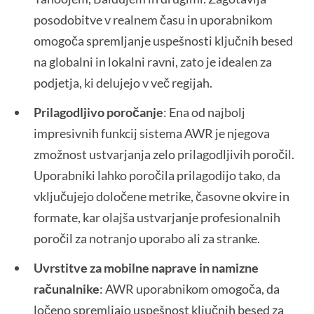
posodobitve v realnem času in uporabnikom
omogoča spremljanje uspešnosti ključnih besed
na globalni in lokalni ravni, zato je idealen za
podjetja, ki delujejo v več regijah.
Prilagodljivo poročanje
: Ena od najbolj
impresivnih funkcij sistema AWR je njegova
zmožnost ustvarjanja zelo prilagodljivih poročil.
Uporabniki lahko poročila prilagodijo tako, da
vključujejo določene metrike, časovne okvire in
formate, kar olajša ustvarjanje profesionalnih
poročil za notranjo uporabo ali za stranke.
Uvrstitve za mobilne naprave in namizne
računalnike
: AWR uporabnikom omogoča, da
ločeno spremljajo uspešnost ključnih besed za