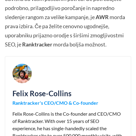
podrobno, prilagodljivo poročanje in napredno
sledenje rangom za velike kampanje, je
AWR
morda
prava izbira. Če pa želite cenovno ugodnejše,
uporabniku prijazno orodje s širšimi zmogljivostmi
SEO, je
Ranktracker
morda boljša možnost.
Felix Rose-Collins
Ranktracker's CEO/CMO & Co-founder
Felix Rose-Collins is the Co-founder and CEO/CMO
of Ranktracker. With over 15 years of SEO
experience, he has single-handedly scaled the
Ranktracker site to over 500,000 monthly visits, with