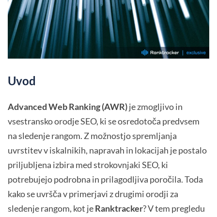
Uvod
Advanced Web Ranking (AWR)
je zmogljivo in
vsestransko orodje SEO, ki se osredotoča predvsem
na sledenje rangom. Z možnostjo spremljanja
uvrstitev v iskalnikih, napravah in lokacijah je postalo
priljubljena izbira med strokovnjaki SEO, ki
potrebujejo podrobna in prilagodljiva poročila. Toda
kako se uvršča v primerjavi z drugimi orodji za
sledenje rangom, kot je
Ranktracker
? V tem pregledu