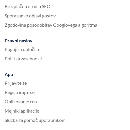
Brezplačna orodja SEO
Sporazum o objavi gostov
Zgodovina posodobitev Googlovega algoritma
Pravni naslov
Pogoji in določila
Politika zasebnosti
App
Prijavite se
Registrirajte se
Oblikovanje cen
Mejniki aplikacije
Služba za pomoč uporabnikom