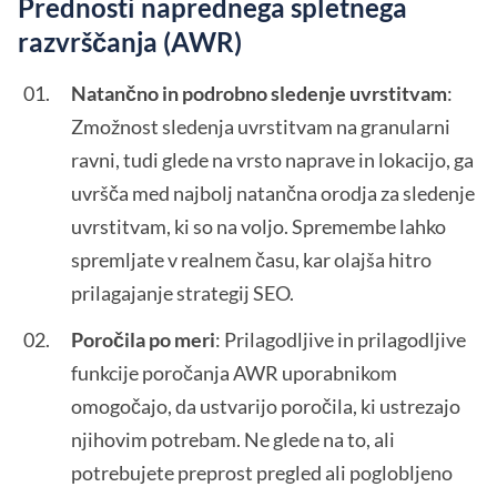
Prednosti naprednega spletnega
razvrščanja (AWR)
Natančno in podrobno sledenje uvrstitvam
:
Zmožnost sledenja uvrstitvam na granularni
ravni, tudi glede na vrsto naprave in lokacijo, ga
uvršča med najbolj natančna orodja za sledenje
uvrstitvam, ki so na voljo. Spremembe lahko
spremljate v realnem času, kar olajša hitro
prilagajanje strategij SEO.
Poročila po meri
: Prilagodljive in prilagodljive
funkcije poročanja AWR uporabnikom
omogočajo, da ustvarijo poročila, ki ustrezajo
njihovim potrebam. Ne glede na to, ali
potrebujete preprost pregled ali poglobljeno