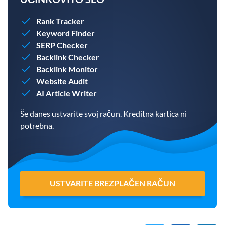
Rank Tracker
Keyword Finder
SERP Checker
Backlink Checker
Backlink Monitor
Website Audit
AI Article Writer
Še danes ustvarite svoj račun. Kreditna kartica ni
potrebna.
USTVARITE BREZPLAČEN RAČUN