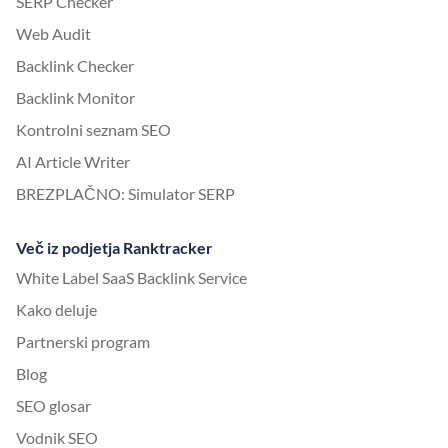
SERP Checker
Web Audit
Backlink Checker
Backlink Monitor
Kontrolni seznam SEO
AI Article Writer
BREZPLAČNO: Simulator SERP
Več iz podjetja Ranktracker
White Label SaaS Backlink Service
Kako deluje
Partnerski program
Blog
SEO glosar
Vodnik SEO