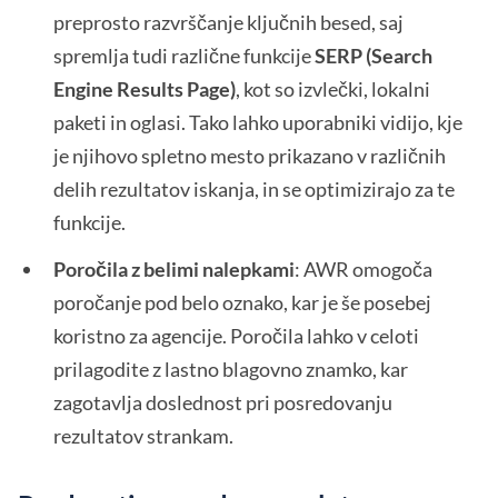
preprosto razvrščanje ključnih besed, saj
spremlja tudi različne funkcije
SERP (Search
Engine Results Page)
, kot so izvlečki, lokalni
paketi in oglasi. Tako lahko uporabniki vidijo, kje
je njihovo spletno mesto prikazano v različnih
delih rezultatov iskanja, in se optimizirajo za te
funkcije.
Poročila z belimi nalepkami
: AWR omogoča
poročanje pod belo oznako, kar je še posebej
koristno za agencije. Poročila lahko v celoti
prilagodite z lastno blagovno znamko, kar
zagotavlja doslednost pri posredovanju
rezultatov strankam.