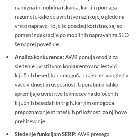
namizna in mobilna iskanja, kar jim pomaga
razumeti, kako se uvrstitve razlikujejo glede na
vrsto naprave. To je še posebej koristno, saj se
pomen indeksacije po mobilnih napravah za SEO
še naprej povečuje.
Analiza konkurence
: AWR ponuja orodja za
sledenje uvrstitvam konkurentov na lestvici
ključnih besed, kar omogoča dragocen vpogled v
vašo vidnost in uspešnost. Uporabniki lahko
spremljajo uvrstitve tekmecev na določenih
ključnih besedah in trgih, kar jim omogoča
prepoznavanje strateških priložnosti za njihovo
prehitevanje.
Sledenje funkcijam SERP
: AWR presega