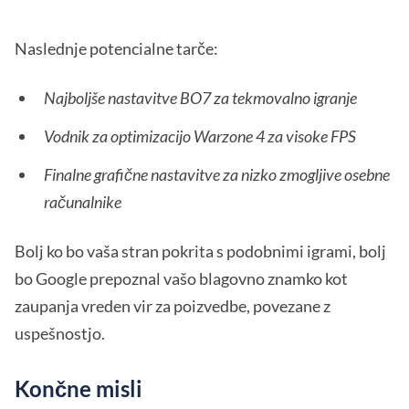
Naslednje potencialne tarče:
Najboljše nastavitve BO7 za tekmovalno igranje
Vodnik za optimizacijo Warzone 4 za visoke FPS
Finalne grafične nastavitve za nizko zmogljive osebne
računalnike
Bolj ko bo vaša stran pokrita s podobnimi igrami, bolj
bo Google prepoznal vašo blagovno znamko kot
zaupanja vreden vir za poizvedbe, povezane z
uspešnostjo.
Končne misli