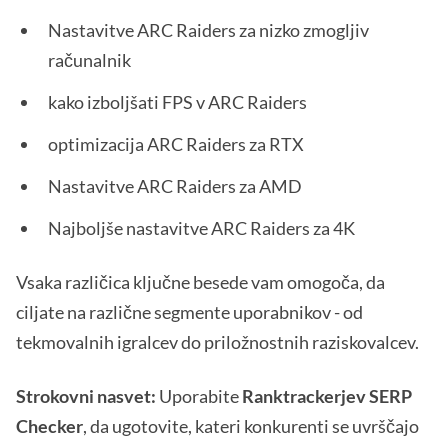
Nastavitve ARC Raiders za nizko zmogljiv
računalnik
kako izboljšati FPS v ARC Raiders
optimizacija ARC Raiders za RTX
Nastavitve ARC Raiders za AMD
Najboljše nastavitve ARC Raiders za 4K
Vsaka različica ključne besede vam omogoča, da
ciljate na različne segmente uporabnikov - od
tekmovalnih igralcev do priložnostnih raziskovalcev.
Strokovni nasvet:
Uporabite
Ranktrackerjev SERP
Checker
, da ugotovite, kateri konkurenti se uvrščajo