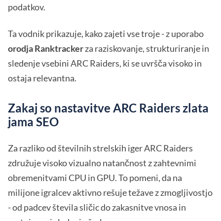
podatkov.
Ta vodnik prikazuje, kako zajeti vse troje - z uporabo
orodja Ranktracker
za raziskovanje, strukturiranje in
sledenje vsebini ARC Raiders, ki se uvršča visoko in
ostaja relevantna.
Zakaj so nastavitve ARC Raiders zlata
jama SEO
Za razliko od številnih strelskih iger ARC Raiders
združuje visoko vizualno natančnost z zahtevnimi
obremenitvami CPU in GPU. To pomeni, da na
milijone igralcev aktivno rešuje težave z zmogljivostjo
- od padcev števila sličic do zakasnitve vnosa in