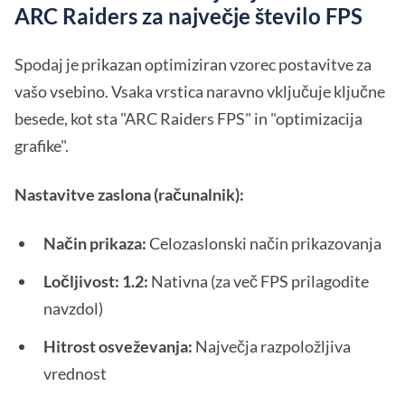
ARC Raiders za največje število FPS
Spodaj je prikazan optimiziran vzorec postavitve za
vašo vsebino. Vsaka vrstica naravno vključuje ključne
besede, kot sta "ARC Raiders FPS" in "optimizacija
grafike".
Nastavitve zaslona (računalnik):
Način prikaza:
Celozaslonski način prikazovanja
Ločljivost: 1.2:
Nativna (za več FPS prilagodite
navzdol)
Hitrost osveževanja:
Največja razpoložljiva
vrednost