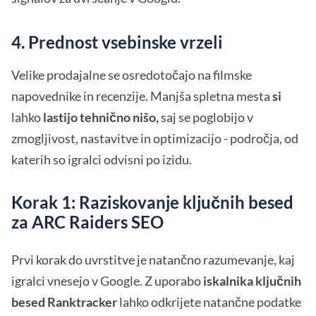
4. Prednost vsebinske vrzeli
Velike prodajalne se osredotočajo na filmske
napovednike in recenzije. Manjša spletna mesta
si
lahko
lastijo tehnično nišo,
saj se poglobijo v
zmogljivost, nastavitve in optimizacijo - področja, od
katerih so igralci odvisni po izidu.
Korak 1: Raziskovanje ključnih besed
za ARC Raiders SEO
Prvi korak do uvrstitve je natančno razumevanje, kaj
igralci vnesejo v Google. Z uporabo
iskalnika ključnih
besed Ranktracker
lahko odkrijete natančne podatke