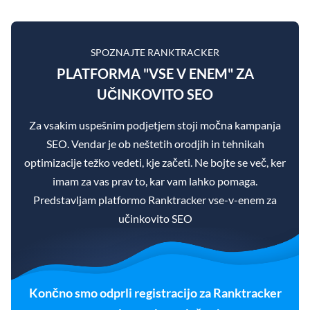
SPOZNAJTE RANKTRACKER
PLATFORMA "VSE V ENEM" ZA
UČINKOVITO SEO
Za vsakim uspešnim podjetjem stoji močna kampanja
SEO. Vendar je ob neštetih orodjih in tehnikah
optimizacije težko vedeti, kje začeti. Ne bojte se več, ker
imam za vas prav to, kar vam lahko pomaga.
Predstavljam platformo Ranktracker vse-v-enem za
učinkovito SEO
Končno smo odprli registracijo za Ranktracker