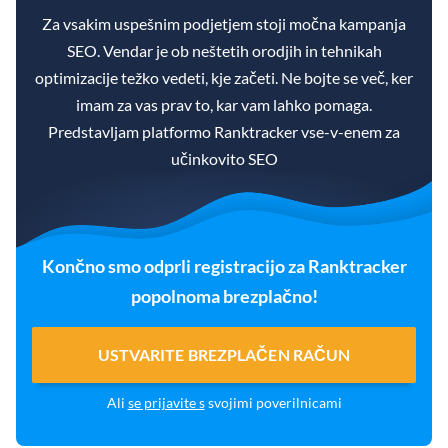
Za vsakim uspešnim podjetjem stoji močna kampanja
SEO. Vendar je ob neštetih orodjih in tehnikah
optimizacije težko vedeti, kje začeti. Ne bojte se več, ker
imam za vas prav to, kar vam lahko pomaga.
Predstavljam platformo Ranktracker vse-v-enem za
učinkovito SEO
Končno smo odprli registracijo za Ranktracker
popolnoma brezplačno!
USTVARITE BREZPLAČEN RAČUN
Ali
se prijavite s
svojimi poverilnicami