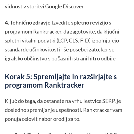
vidnost v storitvi Google Discover.
4. Tehnično zdravje
Izvedite
spletno revizijo
s
programom Ranktracker, da zagotovite, da ključni
spletni vitalni podatki (LCP, CLS, FID) izpolnjujejo
standarde učinkovitosti - še posebej zato, ker se
igralsko občinstvo s počasnih strani hitro odbije.
Korak 5: Spremljajte in razširjajte s
programom Ranktracker
Ključ do tega, da ostanete na vrhu lestvice SERP, je
dosledno spremljanje uspešnosti. Ranktracker vam
ponuja celovit nabor orodij za to.