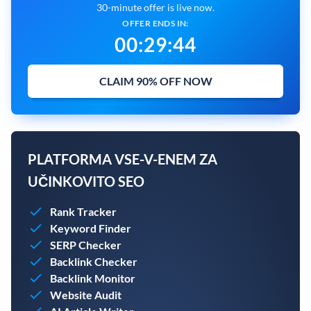
30-minute offer is live now.
OFFER ENDS IN:
00
:
29
:
43
CLAIM 90% OFF NOW
PLATFORMA VSE-V-ENEM ZA
UČINKOVITO SEO
Rank Tracker
Keyword Finder
SERP Checker
Backlink Checker
Backlink Monitor
Website Audit