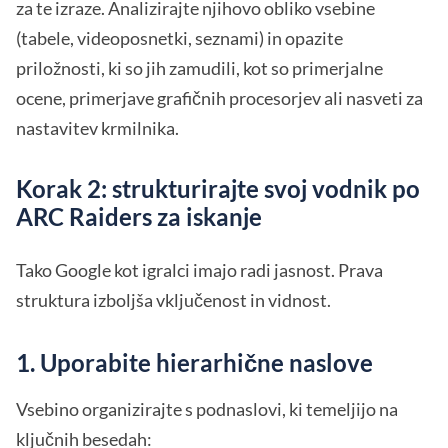
za te izraze. Analizirajte njihovo obliko vsebine
(tabele, videoposnetki, seznami) in opazite
priložnosti, ki so jih zamudili, kot so primerjalne
ocene, primerjave grafičnih procesorjev ali nasveti za
nastavitev krmilnika.
Korak 2: strukturirajte svoj vodnik po
ARC Raiders za iskanje
Tako Google kot igralci imajo radi jasnost. Prava
struktura izboljša vključenost in vidnost.
1. Uporabite hierarhične naslove
Vsebino organizirajte s podnaslovi, ki temeljijo na
ključnih besedah: