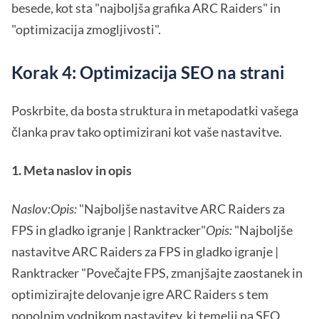
besede, kot sta "najboljša grafika ARC Raiders" in
"optimizacija zmogljivosti".
Korak 4: Optimizacija SEO na strani
Poskrbite, da bosta struktura in metapodatki vašega
članka prav tako optimizirani kot vaše nastavitve.
1. Meta naslov in opis
Naslov:
Opis:
"Najboljše nastavitve ARC Raiders za
FPS in gladko igranje | Ranktracker"
Opis:
"Najboljše
nastavitve ARC Raiders za FPS in gladko igranje |
Ranktracker "Povečajte FPS, zmanjšajte zaostanek in
optimizirajte delovanje igre ARC Raiders s tem
popolnim vodnikom nastavitev, ki temelji na SEO.