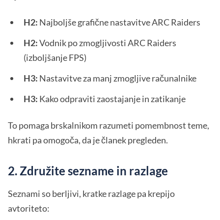
H2:
Najboljše grafične nastavitve ARC Raiders
H2:
Vodnik po zmogljivosti ARC Raiders
(izboljšanje FPS)
H3:
Nastavitve za manj zmogljive računalnike
H3:
Kako odpraviti zaostajanje in zatikanje
To pomaga brskalnikom razumeti pomembnost teme,
hkrati pa omogoča, da je članek pregleden.
2. Združite sezname in razlage
Seznami so berljivi, kratke razlage pa krepijo
avtoriteto: