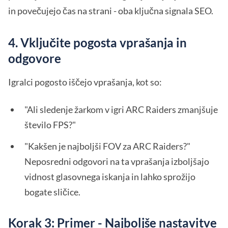
in povečujejo čas na strani - oba ključna signala SEO.
4. Vključite pogosta vprašanja in
odgovore
Igralci pogosto iščejo vprašanja, kot so:
"Ali sledenje žarkom v igri ARC Raiders zmanjšuje
število FPS?"
"Kakšen je najboljši FOV za ARC Raiders?"
Neposredni odgovori na ta vprašanja izboljšajo
vidnost glasovnega iskanja in lahko sprožijo
bogate sličice.
Korak 3: Primer - Najboljše nastavitve