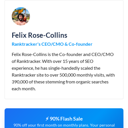
Felix Rose-Collins
Ranktracker's CEO/CMO & Co-founder
Felix Rose-Collins is the Co-founder and CEO/CMO
of Ranktracker. With over 15 years of SEO
experience, he has single-handedly scaled the
Ranktracker site to over 500,000 monthly visits, with
390,000 of these stemming from organic searches
each month.
⚡ 90% Flash Sale
90% off your first month on monthly plans. Your personal