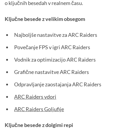
o ključnih besedah v realnem času.
Ključne besede z velikim obsegom
Najboljše nastavitve za ARC Raiders
Povečanje FPS v igri ARC Raiders
Vodnik za optimizacijo ARC Raiders
Grafične nastavitve ARC Raiders
Odpravljanje zaostajanja ARC Raiders
ARC Raiders vdori
ARC Raiders Goljufije
Ključne besede z dolgimi repi