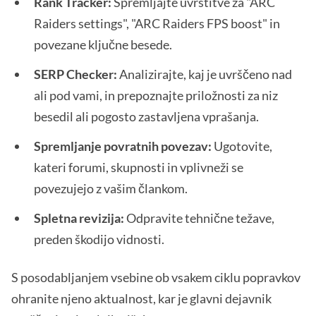
Rank Tracker:
Spremljajte uvrstitve za "ARC
Raiders settings", "ARC Raiders FPS boost" in
povezane ključne besede.
SERP Checker:
Analizirajte, kaj je uvrščeno nad
ali pod vami, in prepoznajte priložnosti za niz
besedil ali pogosto zastavljena vprašanja.
Spremljanje povratnih povezav:
Ugotovite,
kateri forumi, skupnosti in vplivneži se
povezujejo z vašim člankom.
Spletna revizija:
Odpravite tehnične težave,
preden škodijo vidnosti.
S posodabljanjem vsebine ob vsakem ciklu popravkov
ohranite njeno aktualnost, kar je glavni dejavnik