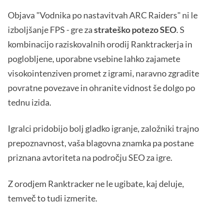
Objava "Vodnika po nastavitvah ARC Raiders" ni le
izboljšanje FPS - gre za
strateško potezo SEO
. S
kombinacijo raziskovalnih orodij Ranktrackerja in
poglobljene, uporabne vsebine lahko zajamete
visokointenziven promet z igrami, naravno zgradite
povratne povezave in ohranite vidnost še dolgo po
tednu izida.
Igralci pridobijo bolj gladko igranje, založniki trajno
prepoznavnost, vaša blagovna znamka pa postane
priznana avtoriteta na področju SEO za igre.
Z orodjem Ranktracker ne le ugibate, kaj deluje,
temveč to tudi izmerite.