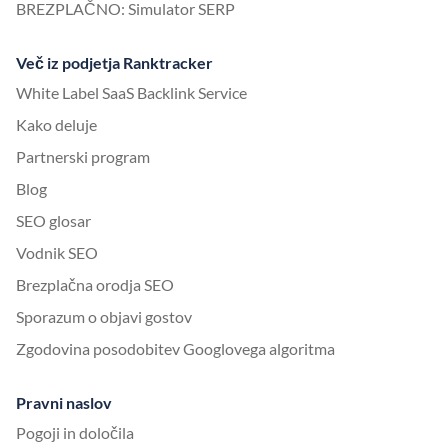
BREZPLAČNO: Simulator SERP
Več iz podjetja Ranktracker
White Label SaaS Backlink Service
Kako deluje
Partnerski program
Blog
SEO glosar
Vodnik SEO
Brezplačna orodja SEO
Sporazum o objavi gostov
Zgodovina posodobitev Googlovega algoritma
Pravni naslov
Pogoji in določila