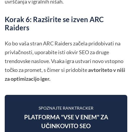
uvrščanja v igralnih nišah.
Korak 6: Razširite se izven ARC
Raiders
Ko bo vaša stran ARC Raiders začela pridobivati na
privlačnosti, uporabite isti okvir SEO za druge
trendovske naslove. Vsaka igra ustvari novo vstopno
točko za promet, s čimer si pridobite
avtoriteto v niši
za optimizacijo iger.
SPOZNAJTE RANKTRACKER
PLATFORMA "VSE V ENEM" ZA
UČINKOVITO SEO