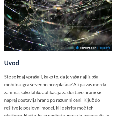
Uvod
Ste se kdaj vprašali, kako to, da je vaša najljubša
mobilna igra še vedno brezplačna? Ali pa vas morda
zanima, kako lahko aplikacija za dostavo hrane še
naprej dostavlja hrano po razumni ceni. Ključ do
rešitve je poslovni model, ki je skrita moč teh
platform. Način, kako podjetje ustvarja, zagotavlja in