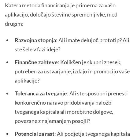
Katera metoda financiranja je primerna za vašo
aplikacijo, določajo številne spremenljivke, med
drugim:
Razvojna stopnja
: Ali imate delujoč prototip? Ali
ste šele v fazi ideje?
Finančne zahteve
: Kolikšen je skupni znesek,
potreben za ustvarjanje, izdajo in promocijo vaše
aplikacije?
Toleranca za tveganje
: Ali ste sposobni prenesti
konkurenčno naravo pridobivanja naložb
tveganega kapitala ali morebitne dolgove,
povezane z najemanjem posojil?
Potencial za rast
: Ali podjetja tveganega kapitala