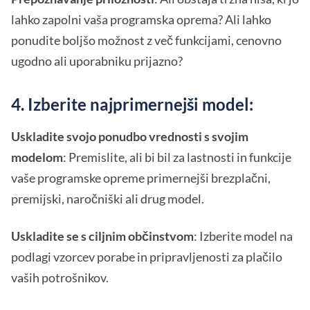
lahko zapolni vaša programska oprema? Ali lahko
ponudite boljšo možnost z več funkcijami, cenovno
ugodno ali uporabniku prijazno?
4. Izberite najprimernejši model:
Uskladite svojo ponudbo vrednosti s svojim
modelom
: Premislite, ali bi bil za lastnosti in funkcije
vaše programske opreme primernejši brezplačni,
premijski, naročniški ali drug model.
Uskladite se s ciljnim občinstvom
: Izberite model na
podlagi vzorcev porabe in pripravljenosti za plačilo
vaših potrošnikov.