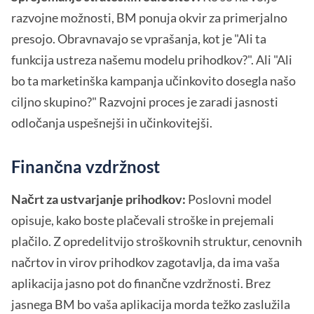
razvojne možnosti, BM ponuja okvir za primerjalno
presojo. Obravnavajo se vprašanja, kot je "Ali ta
funkcija ustreza našemu modelu prihodkov?". Ali "Ali
bo ta marketinška kampanja učinkovito dosegla našo
ciljno skupino?" Razvojni proces je zaradi jasnosti
odločanja uspešnejši in učinkovitejši.
Finančna vzdržnost
Načrt za ustvarjanje prihodkov:
Poslovni model
opisuje, kako boste plačevali stroške in prejemali
plačilo. Z opredelitvijo stroškovnih struktur, cenovnih
načrtov in virov prihodkov zagotavlja, da ima vaša
aplikacija jasno pot do finančne vzdržnosti. Brez
jasnega BM bo vaša aplikacija morda težko zaslužila