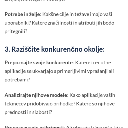
Potrebe in želje
: Kakšne cilje in težave imajo vaši
uporabniki? Katere značilnosti in atributi jih bodo
pritegnili?
3. Raziščite konkurenčno okolje:
Prepoznajte svoje konkurente
: Katere trenutne
aplikacije se ukvarjajo s primerljivimi vprašanji ali
potrebami?
Analizirajte njihove modele
: Kako aplikacije vaših
tekmecev pridobivajo prihodke? Katere so njihove
prednosti in slabosti?
Prepoznavanje priložnosti
: Ali obstaja tržna niša, ki jo