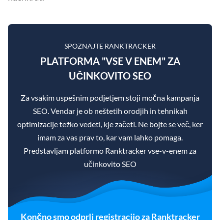
SPOZNAJTE RANKTRACKER
PLATFORMA "VSE V ENEM" ZA
UČINKOVITO SEO
Za vsakim uspešnim podjetjem stoji močna kampanja
SEO. Vendar je ob neštetih orodjih in tehnikah
optimizacije težko vedeti, kje začeti. Ne bojte se več, ker
imam za vas prav to, kar vam lahko pomaga.
Predstavljam platformo Ranktracker vse-v-enem za
učinkovito SEO
Končno smo odprli registracijo za Ranktracker