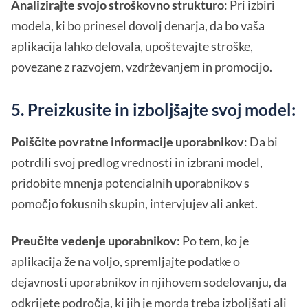
Analizirajte svojo stroškovno strukturo
: Pri izbiri
modela, ki bo prinesel dovolj denarja, da bo vaša
aplikacija lahko delovala, upoštevajte stroške,
povezane z razvojem, vzdrževanjem in promocijo.
5. Preizkusite in izboljšajte svoj model:
Poiščite povratne informacije uporabnikov
: Da bi
potrdili svoj predlog vrednosti in izbrani model,
pridobite mnenja potencialnih uporabnikov s
pomočjo fokusnih skupin, intervjujev ali anket.
Preučite vedenje uporabnikov
: Po tem, ko je
aplikacija že na voljo, spremljajte podatke o
dejavnosti uporabnikov in njihovem sodelovanju, da
odkrijete področja, ki jih je morda treba izboljšati ali