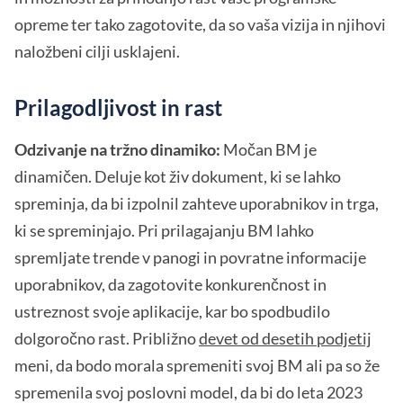
opreme ter tako zagotovite, da so vaša vizija in njihovi
naložbeni cilji usklajeni.
Prilagodljivost in rast
Odzivanje na tržno dinamiko:
Močan BM je
dinamičen. Deluje kot živ dokument, ki se lahko
spreminja, da bi izpolnil zahteve uporabnikov in trga,
ki se spreminjajo. Pri prilagajanju BM lahko
spremljate trende v panogi in povratne informacije
uporabnikov, da zagotovite konkurenčnost in
ustreznost svoje aplikacije, kar bo spodbudilo
dolgoročno rast. Približno
devet od desetih podjetij
meni, da bodo morala spremeniti svoj BM ali pa so že
spremenila svoj poslovni model, da bi do leta 2023