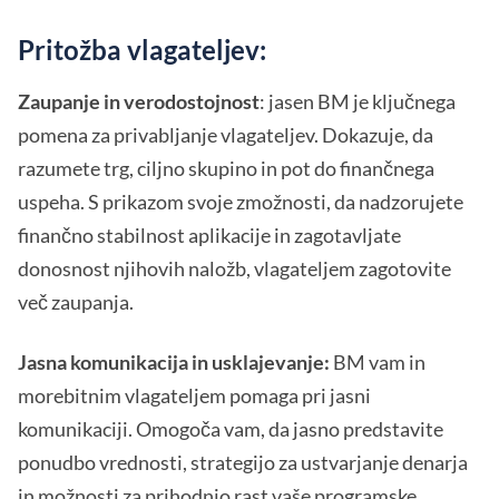
Pritožba vlagateljev:
Zaupanje in verodostojnost
: jasen BM je ključnega
pomena za privabljanje vlagateljev. Dokazuje, da
razumete trg, ciljno skupino in pot do finančnega
uspeha. S prikazom svoje zmožnosti, da nadzorujete
finančno stabilnost aplikacije in zagotavljate
donosnost njihovih naložb, vlagateljem zagotovite
več zaupanja.
Jasna komunikacija in usklajevanje:
BM vam in
morebitnim vlagateljem pomaga pri jasni
komunikaciji. Omogoča vam, da jasno predstavite
ponudbo vrednosti, strategijo za ustvarjanje denarja
in možnosti za prihodnjo rast vaše programske