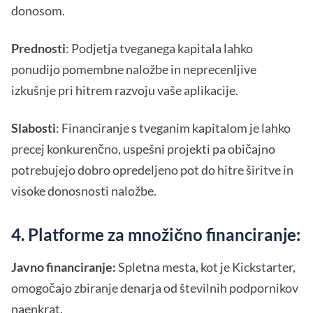
donosom.
Prednosti
: Podjetja tveganega kapitala lahko
ponudijo pomembne naložbe in neprecenljive
izkušnje pri hitrem razvoju vaše aplikacije.
Slabosti
: Financiranje s tveganim kapitalom je lahko
precej konkurenčno, uspešni projekti pa običajno
potrebujejo dobro opredeljeno pot do hitre širitve in
visoke donosnosti naložbe.
4. Platforme za množično financiranje:
Javno financiranje:
Spletna mesta, kot je Kickstarter,
omogočajo zbiranje denarja od številnih podpornikov
naenkrat.