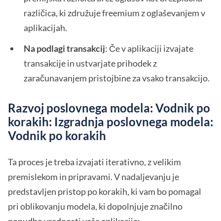
različica, ki združuje freemium z oglaševanjem v
aplikacijah.
Na podlagi transakcij
: Če v aplikaciji izvajate
transakcije in ustvarjate prihodek z
zaračunavanjem pristojbine za vsako transakcijo.
Razvoj poslovnega modela: Vodnik po
korakih: Izgradnja poslovnega modela:
Vodnik po korakih
Ta proces je treba izvajati iterativno, z velikim
premislekom in pripravami. V nadaljevanju je
predstavljen pristop po korakih, ki vam bo pomagal
pri oblikovanju modela, ki dopolnjuje značilno