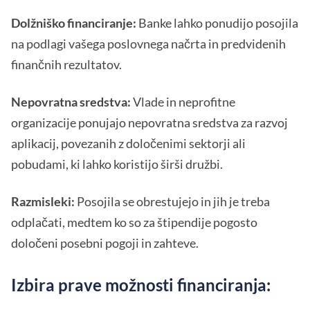
Dolžniško financiranje:
Banke lahko ponudijo posojila
na podlagi vašega poslovnega načrta in predvidenih
finančnih rezultatov.
Nepovratna sredstva:
Vlade in neprofitne
organizacije ponujajo nepovratna sredstva za razvoj
aplikacij, povezanih z določenimi sektorji ali
pobudami, ki lahko koristijo širši družbi.
Razmisleki:
Posojila se obrestujejo in jih je treba
odplačati, medtem ko so za štipendije pogosto
določeni posebni pogoji in zahteve.
Izbira prave možnosti financiranja: