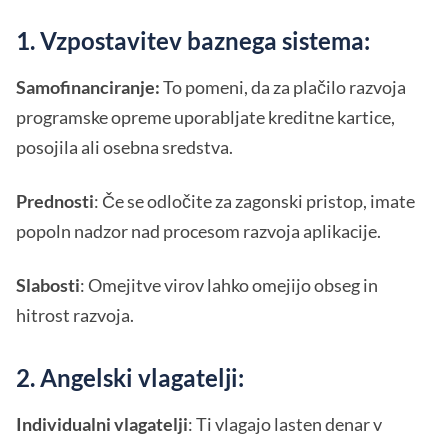
1. Vzpostavitev baznega sistema:
Samofinanciranje:
To pomeni, da za plačilo razvoja
programske opreme uporabljate kreditne kartice,
posojila ali osebna sredstva.
Prednosti
: Če se odločite za zagonski pristop, imate
popoln nadzor nad procesom razvoja aplikacije.
Slabosti
: Omejitve virov lahko omejijo obseg in
hitrost razvoja.
2. Angelski vlagatelji:
Individualni vlagatelji
: Ti vlagajo lasten denar v