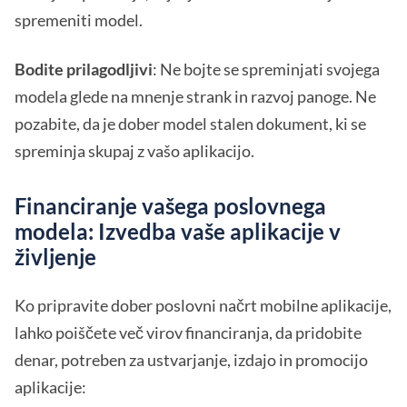
spremeniti model.
Bodite prilagodljivi
: Ne bojte se spreminjati svojega
modela glede na mnenje strank in razvoj panoge. Ne
pozabite, da je dober model stalen dokument, ki se
spreminja skupaj z vašo aplikacijo.
Financiranje vašega poslovnega
modela: Izvedba vaše aplikacije v
življenje
Ko pripravite dober poslovni načrt mobilne aplikacije,
lahko poiščete več virov financiranja, da pridobite
denar, potreben za ustvarjanje, izdajo in promocijo
aplikacije: