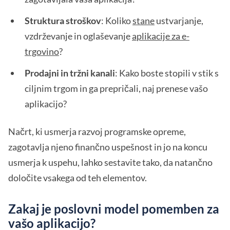
Struktura stroškov
: Koliko
stane
ustvarjanje,
vzdrževanje in oglaševanje
aplikacije za e-
trgovino
?
Prodajni in tržni kanali
: Kako boste stopili v stik s
ciljnim trgom in ga prepričali, naj prenese vašo
aplikacijo?
Načrt, ki usmerja razvoj programske opreme,
zagotavlja njeno finančno uspešnost in jo na koncu
usmerja k uspehu, lahko sestavite tako, da natančno
določite vsakega od teh elementov.
Zakaj je poslovni model pomemben za
vašo aplikacijo?