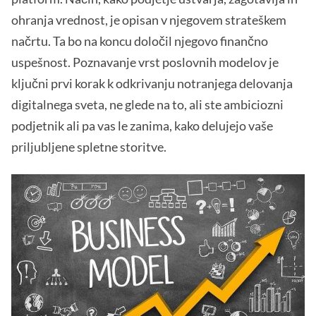
ohranja vrednost, je opisan v njegovem strateškem
načrtu. Ta bo na koncu določil njegovo finančno
uspešnost. Poznavanje vrst poslovnih modelov je
ključni prvi korak k odkrivanju notranjega delovanja
digitalnega sveta, ne glede na to, ali ste ambiciozni
podjetnik ali pa vas le zanima, kako delujejo vaše
priljubljene spletne storitve.