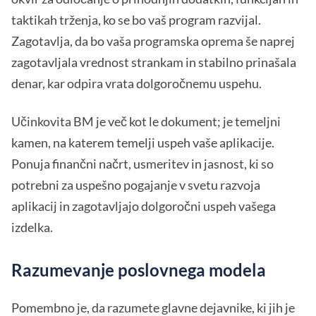
taktikah trženja, ko se bo vaš program razvijal.
Zagotavlja, da bo vaša programska oprema še naprej
zagotavljala vrednost strankam in stabilno prinašala
denar, kar odpira vrata dolgoročnemu uspehu.
Učinkovita BM je več kot le dokument; je temeljni
kamen, na katerem temelji uspeh vaše aplikacije.
Ponuja finančni načrt, usmeritev in jasnost, ki so
potrebni za uspešno pogajanje v svetu razvoja
aplikacij in zagotavljajo dolgoročni uspeh vašega
izdelka.
Razumevanje poslovnega modela
Pomembno je, da razumete glavne dejavnike, ki jih je