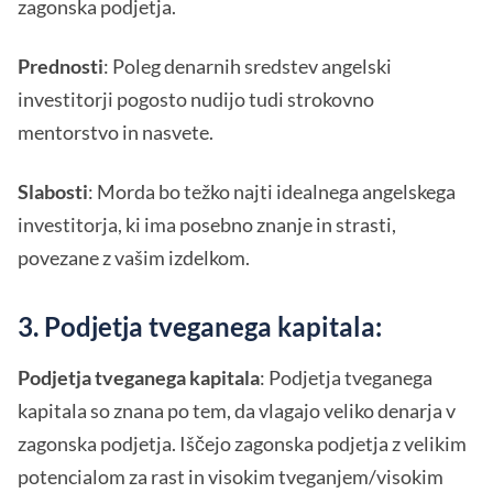
zagonska podjetja.
Prednosti
: Poleg denarnih sredstev angelski
investitorji pogosto nudijo tudi strokovno
mentorstvo in nasvete.
Slabosti
: Morda bo težko najti idealnega angelskega
investitorja, ki ima posebno znanje in strasti,
povezane z vašim izdelkom.
3. Podjetja tveganega kapitala:
Podjetja tveganega kapitala
: Podjetja tveganega
kapitala so znana po tem, da vlagajo veliko denarja v
zagonska podjetja. Iščejo zagonska podjetja z velikim
potencialom za rast in visokim tveganjem/visokim