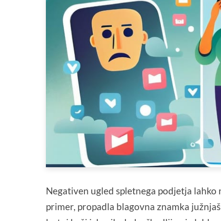
Negativen ugled spletnega podjetja lahko 
primer, propadla blagovna znamka južnjaš