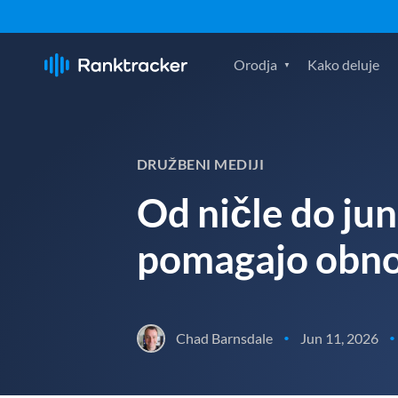
Orodja
Kako deluje
DRUŽBENI MEDIJI
Od ničle do ju
pomagajo obnov
Chad Barnsdale
Jun 11, 2026
•
•