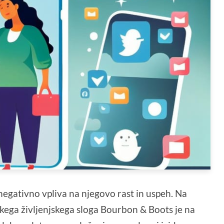
negativno vpliva na njegovo rast in uspeh. Na
kega življenjskega sloga Bourbon & Boots je na