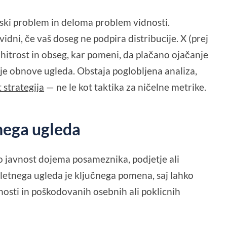
ski problem in deloma problem vidnosti.
vidni, če vaš doseg ne podpira distribucije. X (prej
 hitrost in obseg, kar pomeni, da plačano ojačanje
egije obnove ugleda. Obstaja poglobljena analiza,
 strategija
— ne le kot taktika za ničelne metrike.
nega ugleda
o javnost dojema posameznika, podjetje ali
letnega ugleda je ključnega pomena, saj lahko
nosti in poškodovanih osebnih ali poklicnih