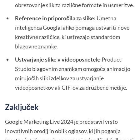
obrezovanje slik za različne formate in usmeritve.
Reference in priporočila za slike:
Umetna
inteligenca Googla lahko pomaga ustvariti nove
kreativne različice, ki ustrezajo standardom
blagovne znamke.
Ustvarjanje slike v videoposnetek:
Product
Studio blagovnim znamkam omogoča animacijo
mirujočih slik izdelkov za ustvarjanje
videoposnetkov ali GIF-ov za družbene medije.
Zaključek
Google Marketing Live 2024 je predstavil vrsto
inovativnih orodij in oblik oglasov, ki jih poganja