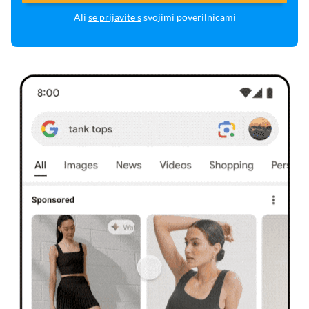
Ali
se prijavite s
svojimi poverilnicami