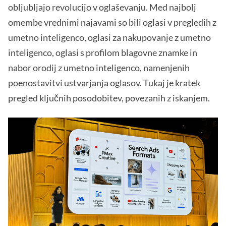
obljubljajo revolucijo v oglaševanju. Med najbolj
omembe vrednimi najavami so bili oglasi v pregledih z
umetno inteligenco, oglasi za nakupovanje z umetno
inteligenco, oglasi s profilom blagovne znamke in
nabor orodij z umetno inteligenco, namenjenih
poenostavitvi ustvarjanja oglasov. Tukaj je kratek
pregled ključnih posodobitev, povezanih z iskanjem.