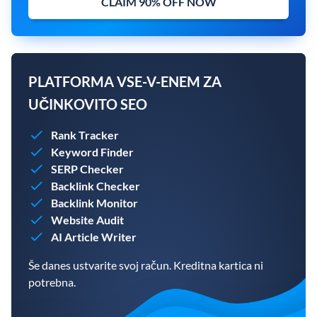
CLAIM 90% OFF NOW
PLATFORMA VSE-V-ENEM ZA
UČINKOVITO SEO
Rank Tracker
Keyword Finder
SERP Checker
Backlink Checker
Backlink Monitor
Website Audit
AI Article Writer
Še danes ustvarite svoj račun. Kreditna kartica ni
potrebna.