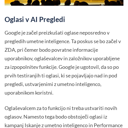
Oglasi v AI Pregledi
Google je začel preizkušati oglase neposredno v
pregledih umetne inteligence. Ta poskus se bo začel v
ZDA, pri čemer bodo povratne informacije
uporabnikov, oglaševalcev in založnikov uporabljene
za izpopolnitev funkcije. Google je ugotovil, da so po
prvih testiranjih ti oglasi, ki se pojavljajo nad in pod
pregledi, ustvarjenimi z umetno inteligenco,
uporabnikom koristni.
Oglaševalcem za to funkcijo ni treba ustvariti novih
oglasov. Namesto tega bodo obstoječi oglasi iz
kampanj Iskanje z umetno inteligenco in Performance