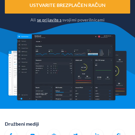
USTVARITE BREZPLAČEN RAČUN
Ali
se prijavite s
svojimi poverilnicami
Družbeni mediji