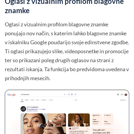
Oglasi z vizualnim profilom blagovne
znamke
Oglasi z vizualnim profilom blagovne znamke
ponujajo nov način, s katerim lahko blagovne znamke
v iskalniku Google poudarijo svoje edinstvene zgodbe.
Ti oglasi prikazujejo slike, videoposnetke in promocije
ter so prikazani poleg drugih oglasov na strani z
rezultati iskanja. Ta funkcija bo predvidoma uvedena v
prihodnjih mesecih.