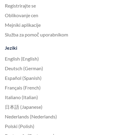
Registrirajte se
Oblikovanje cen
Mejniki aplikacije
Služba za pomoč uporabnikom
Jeziki
English (English)
Deutsch (German)
Español (Spanish)
Français (French)
Italiano (Italian)
日本語 (Japanese)
Nederlands (Nederlands)
Polski (Polish)