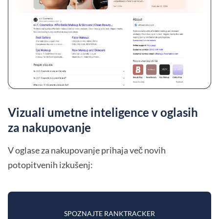
Vizuali umetne inteligence v oglasih
za nakupovanje
V oglase za nakupovanje prihaja več novih
potopitvenih izkušenj:
SPOZNAJTE RANKTRACKER