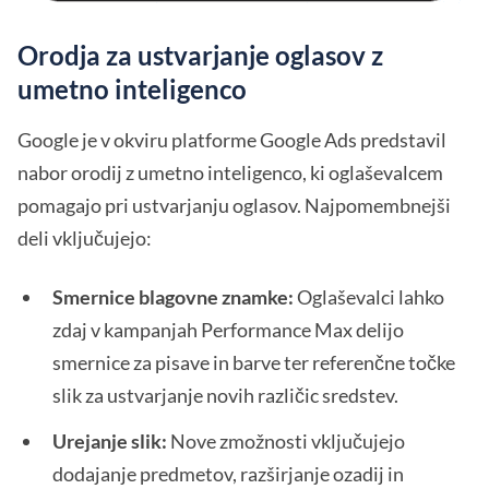
Orodja za ustvarjanje oglasov z
umetno inteligenco
Google je v okviru platforme Google Ads predstavil
nabor orodij z umetno inteligenco, ki oglaševalcem
pomagajo pri ustvarjanju oglasov. Najpomembnejši
deli vključujejo:
Smernice blagovne znamke:
Oglaševalci lahko
zdaj v kampanjah Performance Max delijo
smernice za pisave in barve ter referenčne točke
slik za ustvarjanje novih različic sredstev.
Urejanje slik:
Nove zmožnosti vključujejo
dodajanje predmetov, razširjanje ozadij in