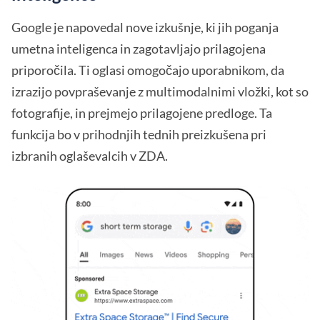
Google je napovedal nove izkušnje, ki jih poganja
umetna inteligenca in zagotavljajo prilagojena
priporočila. Ti oglasi omogočajo uporabnikom, da
izrazijo povpraševanje z multimodalnimi vložki, kot so
fotografije, in prejmejo prilagojene predloge. Ta
funkcija bo v prihodnjih tednih preizkušena pri
izbranih oglaševalcih v ZDA.