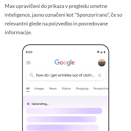
Max upravičeni do prikaza v pregledu umetne
inteligence, jasno označeni kot "Sponzorirano", če so
relevantni glede na poizvedbo in posredovane
informacije.