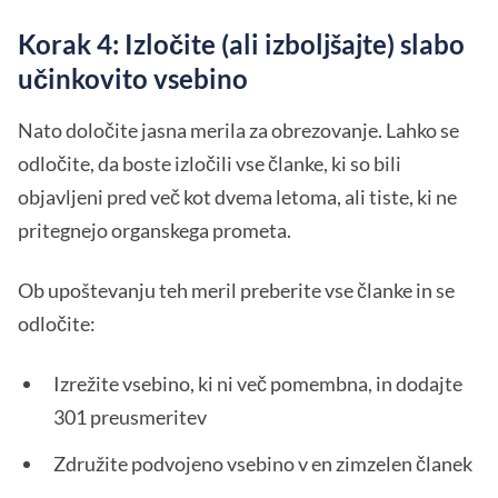
Korak 4: Izločite (ali izboljšajte) slabo
učinkovito vsebino
Nato določite jasna merila za obrezovanje. Lahko se
odločite, da boste izločili vse članke, ki so bili
objavljeni pred več kot dvema letoma, ali tiste, ki ne
pritegnejo organskega prometa.
Ob upoštevanju teh meril preberite vse članke in se
odločite:
Izrežite vsebino, ki ni več pomembna, in dodajte
301 preusmeritev
Združite podvojeno vsebino v en zimzelen članek