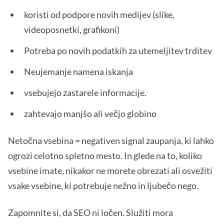
koristi od podpore novih medijev (slike,
videoposnetki, grafikoni)
Potreba po novih podatkih za utemeljitev trditev
Neujemanje namena iskanja
vsebujejo zastarele informacije.
zahtevajo manjšo ali večjo globino
Netočna vsebina = negativen signal zaupanja, ki lahko
ogrozi celotno spletno mesto. In glede na to, koliko
vsebine imate, nikakor ne morete obrezati ali osvežiti
vsake vsebine, ki potrebuje nežno in ljubečo nego.
Zapomnite si, da SEO ni ločen. Služiti mora