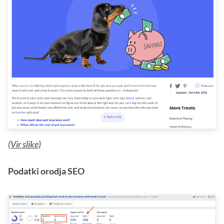
(
Vir slike)
Podatki orodja SEO