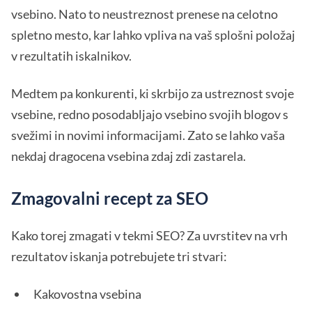
vsebino. Nato to neustreznost prenese na celotno
spletno mesto, kar lahko vpliva na vaš splošni položaj
v rezultatih iskalnikov.
Medtem pa konkurenti, ki skrbijo za ustreznost svoje
vsebine, redno posodabljajo vsebino svojih blogov s
svežimi in novimi informacijami. Zato se lahko vaša
nekdaj dragocena vsebina zdaj zdi zastarela.
Zmagovalni recept za SEO
Kako torej zmagati v tekmi SEO? Za uvrstitev na vrh
rezultatov iskanja potrebujete tri stvari:
Kakovostna vsebina