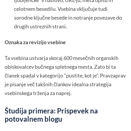
celotnem besedilu. Vsebina vključuje tudi
sorodne ključne besede in notranje povezave do
drugih ustreznih strani.
Oznaka za revizijo vsebine
Ta vsebina ustvarja skoraj 600 mesečnih organskih
obiskovalcev bučnega spletnega mesta. Zato bi ta
članek spadal v kategorijo "pustite, kot je". Pravzaprav
je pisanje več takšnih člankov idealna strategija
vsebinskega trženja za naprej.
Študija primera: Prispevek na
potovalnem blogu