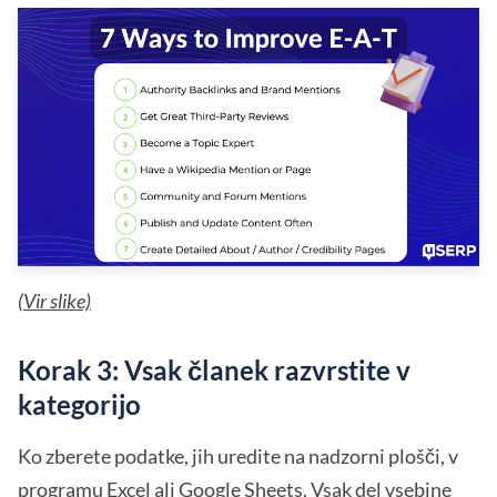
(
Vir slike)
Korak 3: Vsak članek razvrstite v
kategorijo
Ko zberete podatke, jih uredite na nadzorni plošči, v
programu Excel ali Google Sheets. Vsak del vsebine