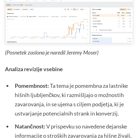
(Posnetek zaslona je naredil Jeremy Moser)
Analiza revizije vsebine
Pomembnost:
Ta tema je pomembna za lastnike
hišnih ljubljenčkov, ki razmišljajo o možnostih
zavarovanja, in se ujema s ciljem podjetja, ki je
ustvarjanje potencialnih strank in konverzij.
Natančnost:
V prispevku so navedene dejanske
informacije o stroških zavarovanja za hišne živali,