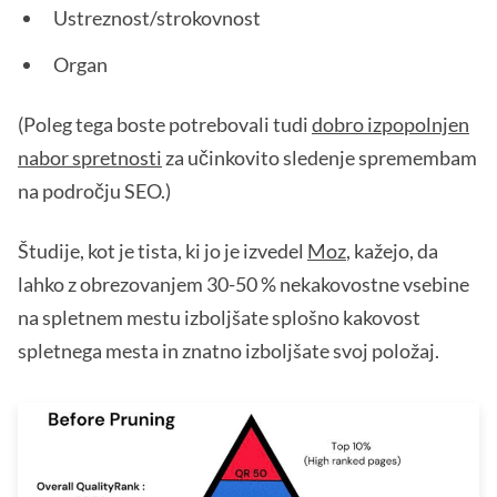
Ustreznost/strokovnost
Organ
(Poleg tega boste potrebovali tudi
dobro izpopolnjen
nabor spretnosti
za učinkovito sledenje spremembam
na področju SEO.)
Študije, kot je tista, ki jo je izvedel
Moz
, kažejo, da
lahko z obrezovanjem 30-50 % nekakovostne vsebine
na spletnem mestu izboljšate splošno kakovost
spletnega mesta in znatno izboljšate svoj položaj.