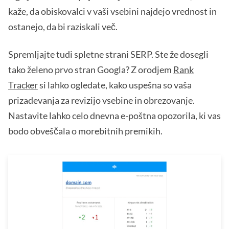
kaže, da obiskovalci v vaši vsebini najdejo vrednost in
ostanejo, da bi raziskali več.
Spremljajte tudi spletne strani SERP. Ste že dosegli
tako želeno prvo stran Googla? Z orodjem
Rank
Tracker
si lahko ogledate, kako uspešna so vaša
prizadevanja za revizijo vsebine in obrezovanje.
Nastavite lahko celo dnevna e-poštna opozorila, ki vas
bodo obveščala o morebitnih premikih.