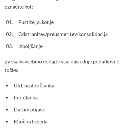
označite kot:
Pustite jo, kot je
Odstranitev/preusmeritev/konsolidacija
Izboljšanje
Za vsako vsebino dodajte vsaj naslednje podatkovne
točke:
URL naslov članka
Ime članka
Datum objave
Ključna beseda