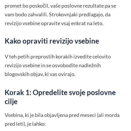
promet bo poskočil, vaše poslovne rezultate pa se
vam bodo zahvalili. Strokovnjaki predlagajo, da
revizijo vsebine opravite vsaj enkrat na leto.
Kako opraviti revizijo vsebine
V teh petih preprostih korakih izvedite celovito
revizijo vsebine in se osvobodite nadležnih
blogovskih objav, ki vas ovirajo.
Korak 1: Opredelite svoje poslovne
cilje
Vsebina, ki je bila objavljena pred meseci (ali morda
pred leti), je lahko: