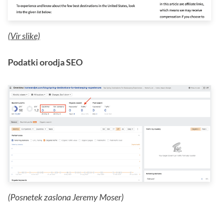
(
Vir slike)
Podatki orodja SEO
(Posnetek zaslona Jeremy Moser)