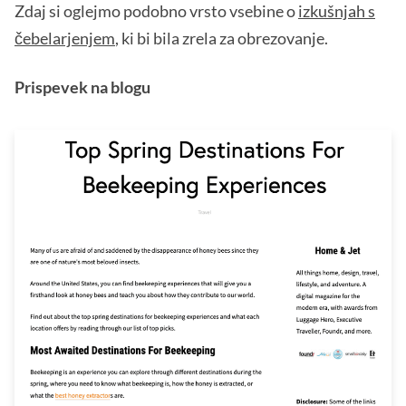
Zdaj si oglejmo podobno vrsto vsebine o
izkušnjah s
čebelarjenjem
, ki bi bila zrela za obrezovanje.
Prispevek na blogu