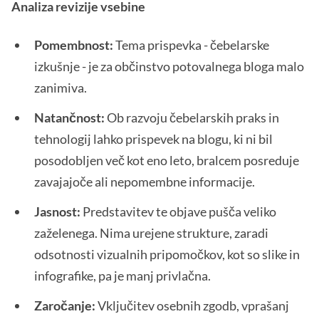
Analiza revizije vsebine
Pomembnost:
Tema prispevka - čebelarske
izkušnje - je za občinstvo potovalnega bloga malo
zanimiva.
Natančnost:
Ob razvoju čebelarskih praks in
tehnologij lahko prispevek na blogu, ki ni bil
posodobljen več kot eno leto, bralcem posreduje
zavajajoče ali nepomembne informacije.
Jasnost:
Predstavitev te objave pušča veliko
zaželenega. Nima urejene strukture, zaradi
odsotnosti vizualnih pripomočkov, kot so slike in
infografike, pa je manj privlačna.
Zaročanje:
Vključitev osebnih zgodb, vprašanj