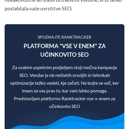
poslabšala vaše uvrstitve SEO.
SPOZNAJTE RANKTRACKER
PLATFORMA "VSE V ENEM" ZA
UČINKOVITO SEO
Za vsakim uspešnim podjetjem stoji močna kampanja
SEO. Vendar je ob neštetih orodjih in tehnikah
optimizacije težko vedeti, kje začeti. Ne bojte se več, ker
imam za vas prav to, kar vam lahko pomaga.
Predstavljam platformo Ranktracker vse-v-enem za
učinkovito SEO