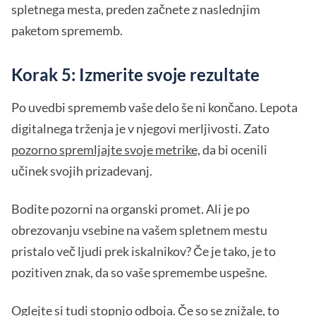
spletnega mesta, preden začnete z naslednjim
paketom sprememb.
Korak 5: Izmerite svoje rezultate
Po uvedbi sprememb vaše delo še ni končano. Lepota
digitalnega trženja je v njegovi merljivosti. Zato
pozorno spremljajte svoje metrike,
da bi ocenili
učinek svojih prizadevanj.
Bodite pozorni na organski promet. Ali je po
obrezovanju vsebine na vašem spletnem mestu
pristalo več ljudi prek iskalnikov? Če je tako, je to
pozitiven znak, da so vaše spremembe uspešne.
Oglejte si tudi stopnjo odboja. Če so se znižale, to