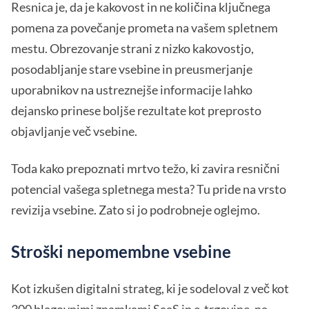
Resnica je, da je kakovost in ne količina ključnega
pomena za povečanje prometa na vašem spletnem
mestu. Obrezovanje strani z nizko kakovostjo,
posodabljanje stare vsebine in preusmerjanje
uporabnikov na ustreznejše informacije lahko
dejansko prinese boljše rezultate kot preprosto
objavljanje več vsebine.
Toda kako prepoznati mrtvo težo, ki zavira resnični
potencial vašega spletnega mesta? Tu pride na vrsto
revizija vsebine. Zato si jo podrobneje oglejmo.
Stroški nepomembne vsebine
Kot izkušen digitalni strateg, ki je sodeloval z več kot