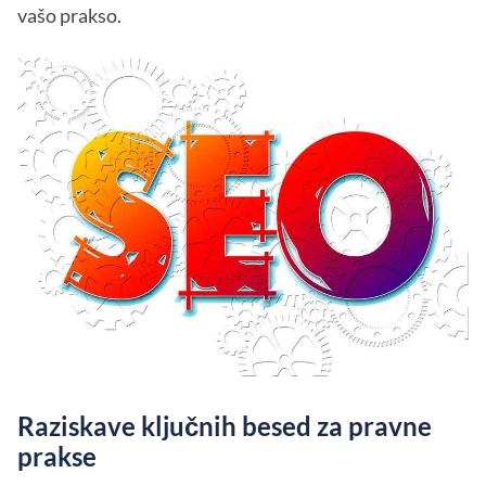
vašo prakso.
Raziskave ključnih besed za pravne
prakse