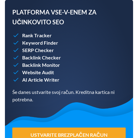
PLATFORMA VSE-V-ENEM ZA
UČINKOVITO SEO
Rank Tracker
Keyword Finder
SERP Checker
Backlink Checker
Backlink Monitor
Website Audit
AI Article Writer
Še danes ustvarite svoj račun. Kreditna kartica ni
potrebna.
USTVARITE BREZPLAČEN RAČUN