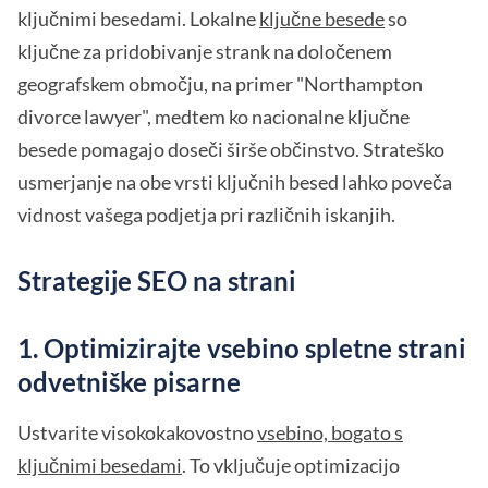
ključnimi besedami. Lokalne
ključne besede
so
ključne za pridobivanje strank na določenem
geografskem območju, na primer "Northampton
divorce lawyer", medtem ko nacionalne ključne
besede pomagajo doseči širše občinstvo. Strateško
usmerjanje na obe vrsti ključnih besed lahko poveča
vidnost vašega podjetja pri različnih iskanjih.
Strategije SEO na strani
1. Optimizirajte vsebino spletne strani
odvetniške pisarne
Ustvarite visokokakovostno
vsebino, bogato s
ključnimi besedami
. To vključuje optimizacijo