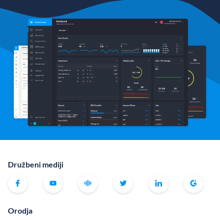
Družbeni mediji
Orodja