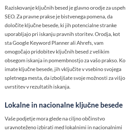
Raziskovanje ključnih besed je glavno orodje za uspeh
SEO. Za pravne prakse je bistvenega pomena, da
določite ključne besede, ki jih potencialne stranke
uporabljajo pri iskanju pravnih storitev. Orodja, kot
sta Google Keyword Planner ali Ahrefs, vam
omogočajo pridobitev ključnih besed z velikim
obsegom iskanja in pomembnostjo za vašo prakso. Ko
imate ključne besede, jih vključite v vsebino svojega
spletnega mesta, da izboljšate svoje možnosti za višjo
uvrstitev v rezultatih iskanja.
Lokalne in nacionalne ključne besede
Vaše podjetje mora glede na ciljno občinstvo
uravnoteženo izbirati med lokalnimi in nacionalnimi