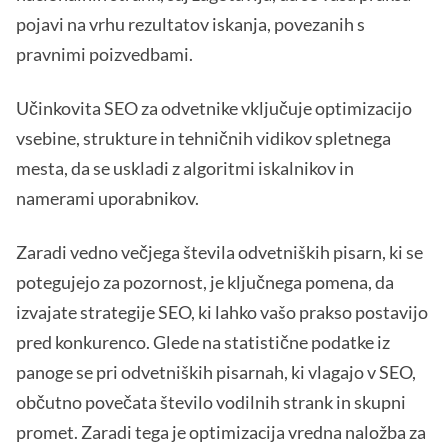
pojavi na vrhu rezultatov iskanja, povezanih s
pravnimi poizvedbami.
Učinkovita SEO za odvetnike vključuje optimizacijo
vsebine, strukture in tehničnih vidikov spletnega
mesta, da se uskladi z algoritmi iskalnikov in
namerami uporabnikov.
Zaradi vedno večjega števila odvetniških pisarn, ki se
potegujejo za pozornost, je ključnega pomena, da
izvajate strategije SEO, ki lahko vašo prakso postavijo
pred konkurenco. Glede na statistične podatke iz
panoge se pri odvetniških pisarnah, ki vlagajo v SEO,
občutno povečata število vodilnih strank in skupni
promet. Zaradi tega je optimizacija vredna naložba za