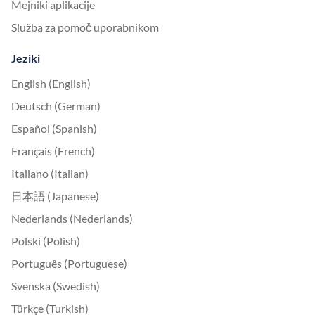
Mejniki aplikacije
Služba za pomoč uporabnikom
Jeziki
English (English)
Deutsch (German)
Español (Spanish)
Français (French)
Italiano (Italian)
日本語 (Japanese)
Nederlands (Nederlands)
Polski (Polish)
Português (Portuguese)
Svenska (Swedish)
Türkçe (Turkish)