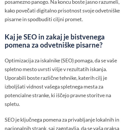
posamezno panogo. Na koncu boste jasno razumeli,
kako povečati digitalno prisotnost svoje odvetniške
pisarne in spodbuditi ciljni promet.
Kaj je SEO in zakaj je bistvenega
pomena za odvetniške pisarne?
Optimizacija za iskalnike (SEO) pomaga, da se vaše
spletno mesto uvrsti višje v rezultatih iskanja.
Uporabili boste različne tehnike, katerih cilj je
izboljšati vidnost vašega spletnega mesta za
potencialne stranke, ki iščejo pravne storitve na
spletu.
SEO je ključnega pomena za privabljanje lokalnih in
nacionalnih strank, saj zagotavlja, da se vaša praksa