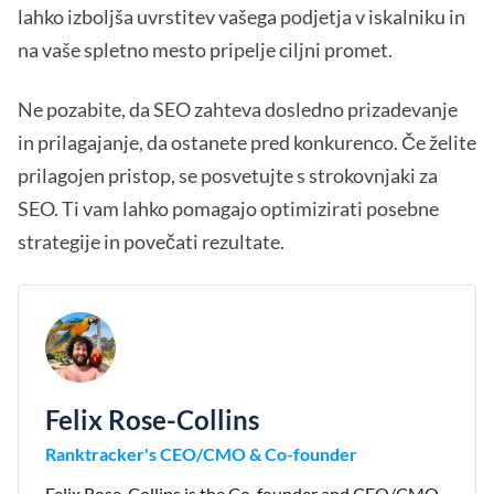
lahko izboljša uvrstitev vašega podjetja v iskalniku in
na vaše spletno mesto pripelje ciljni promet.
Ne pozabite, da SEO zahteva dosledno prizadevanje
in prilagajanje, da ostanete pred konkurenco. Če želite
prilagojen pristop, se posvetujte s strokovnjaki za
SEO. Ti vam lahko pomagajo optimizirati posebne
strategije in povečati rezultate.
Felix Rose-Collins
Ranktracker's CEO/CMO & Co-founder
Felix Rose-Collins is the Co-founder and CEO/CMO