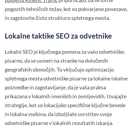
pogostih tehničnih težav, kot so pokvarjene povezave,
in zagotovite čisto strukturo spletnega mesta.
Lokalne taktike SEO za odvetnike
Lokalni SEO je ključnega pomena za vašo odvetniško
pisarno, da se usmeri na stranke na določenih
geografskih območjih. To vključuje optimizacijo
spletnega mesta odvetniške pisarne za lokalne iskalne
poizvedbe in zagotavljanje, da je vaša praksa
prikazana v lokalnih imenikih in zemljevidih. Izvajajte
strategije, kot so lokacijsko specifične ključne besede
in lokalna vsebina, da izboljšate uvrstitev svoje
odvetniške pisarne v lokalnih rezultatih iskanja.