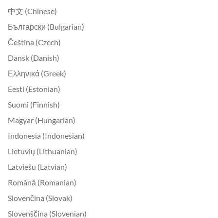
中文 (Chinese)
Български (Bulgarian)
Čeština (Czech)
Dansk (Danish)
Ελληνικά (Greek)
Eesti (Estonian)
Suomi (Finnish)
Magyar (Hungarian)
Indonesia (Indonesian)
Lietuvių (Lithuanian)
Latviešu (Latvian)
Română (Romanian)
Slovenčina (Slovak)
Slovenščina (Slovenian)