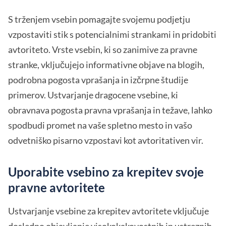
S trženjem vsebin pomagajte svojemu podjetju
vzpostaviti stik s potencialnimi strankami in pridobiti
avtoriteto. Vrste vsebin, ki so zanimive za pravne
stranke, vključujejo informativne objave na blogih,
podrobna pogosta vprašanja in izčrpne študije
primerov. Ustvarjanje dragocene vsebine, ki
obravnava pogosta pravna vprašanja in težave, lahko
spodbudi promet na vaše spletno mesto in vašo
odvetniško pisarno vzpostavi kot avtoritativen vir.
Uporabite vsebino za krepitev svoje
pravne avtoritete
Ustvarjanje vsebine za krepitev avtoritete vključuje