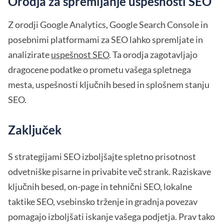
Orodja za spremljanje uspešnosti SEO
Z orodji Google Analytics, Google Search Console in
posebnimi platformami za SEO lahko spremljate in
analizirate
uspešnost SEO
. Ta orodja zagotavljajo
dragocene podatke o prometu vašega spletnega
mesta, uspešnosti ključnih besed in splošnem stanju
SEO.
Zaključek
S strategijami SEO izboljšajte spletno prisotnost
odvetniške pisarne in privabite več strank. Raziskave
ključnih besed, on-page in tehnični SEO, lokalne
taktike SEO, vsebinsko trženje in gradnja povezav
pomagajo izboljšati iskanje vašega podjetja. Prav tako