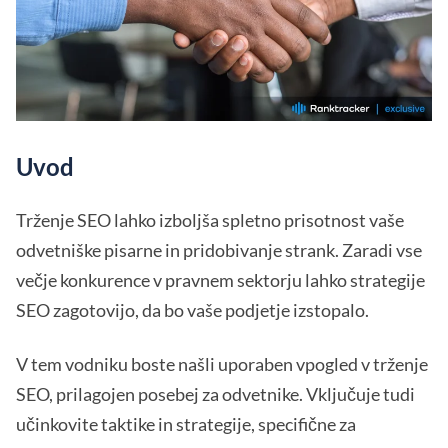
Uvod
Trženje SEO lahko izboljša spletno prisotnost vaše
odvetniške pisarne in pridobivanje strank. Zaradi vse
večje konkurence v pravnem sektorju lahko strategije
SEO zagotovijo, da bo vaše podjetje izstopalo.
V tem vodniku boste našli uporaben vpogled v trženje
SEO, prilagojen posebej za odvetnike. Vključuje tudi
učinkovite taktike in strategije, specifične za