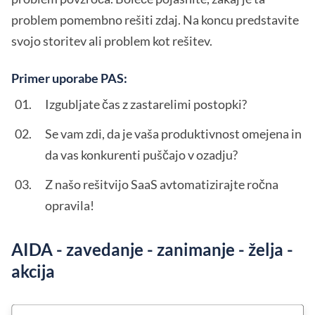
problem pomembno rešiti zdaj. Na koncu predstavite
svojo storitev ali problem kot rešitev.
Primer uporabe PAS:
Izgubljate čas z zastarelimi postopki?
Se vam zdi, da je vaša produktivnost omejena in
da vas konkurenti puščajo v ozadju?
Z našo rešitvijo SaaS avtomatizirajte ročna
opravila!
AIDA - zavedanje - zanimanje - želja -
akcija