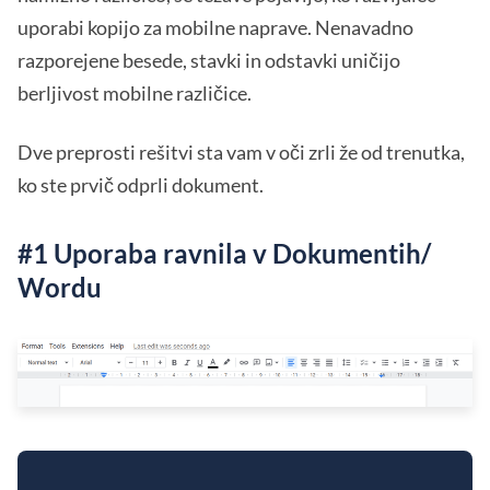
uporabi kopijo za mobilne naprave. Nenavadno
razporejene besede, stavki in odstavki uničijo
berljivost mobilne različice.
Dve preprosti rešitvi sta vam v oči zrli že od trenutka,
ko ste prvič odprli dokument.
#1 Uporaba ravnila v Dokumentih/
Wordu