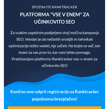
SPOZNAJTE RANKTRACKER
PLATFORMA "VSE V ENEM" ZA
UČINKOVITO SEO
Za vsakim uspešnim podjetjem stoji močna kampanja
SEO. Vendar je ob neštetih orodjih in tehnikah
optimizacije težko vedeti, kje začeti. Ne bojte se več, ker
imam za vas prav to, kar vam lahko pomaga.
Predstavljam platformo Ranktracker vse-v-enem za
učinkovito SEO
Končno smo odprli registracijo za Ranktracker
popolnoma brezplačno!