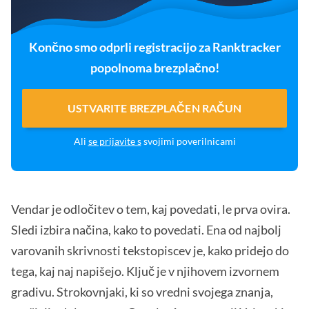
Končno smo odprli registracijo za Ranktracker
popolnoma brezplačno!
USTVARITE BREZPLAČEN RAČUN
Ali
se prijavite s
svojimi poverilnicami
Vendar je odločitev o tem, kaj povedati, le prva ovira.
Sledi izbira načina, kako to povedati. Ena od najbolj
varovanih skrivnosti tekstopiscev je, kako pridejo do
tega, kaj naj napišejo. Ključ je v njihovem izvornem
gradivu. Strokovnjaki, ki so vredni svojega znanja,