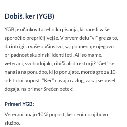
Dobiš, ker (YGB)
YGB je učinkovita tehnika pisanja, ki naredi vaše
sporočilo prepričljivejše. V prvem delu "vi" gre za to,
da intrigira vaše občinstvo, saj poimenuje njegovo
pripadnost skupinski identiteti. Ali so mame,
veterani, svobodnjaki, ribiči ali direktorji? "Get" se
nanaša na ponudbo, ki jo ponujate, morda gre za 10-
odstotni popust. "Ker" navaja razlog, zakaj se posel
dogaja, na primer Srečen petek!
Primeri YGB:
Veterani imajo 10 % popust, ker cenimo njihovo
službo.