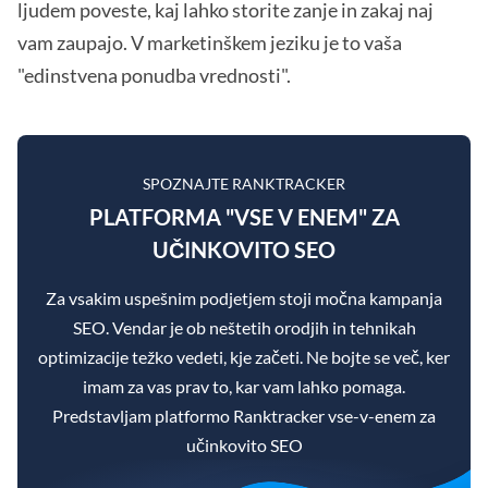
ljudem poveste, kaj lahko storite zanje in zakaj naj
vam zaupajo. V marketinškem jeziku je to vaša
"edinstvena ponudba vrednosti".
SPOZNAJTE RANKTRACKER
PLATFORMA "VSE V ENEM" ZA
UČINKOVITO SEO
Za vsakim uspešnim podjetjem stoji močna kampanja
SEO. Vendar je ob neštetih orodjih in tehnikah
optimizacije težko vedeti, kje začeti. Ne bojte se več, ker
imam za vas prav to, kar vam lahko pomaga.
Predstavljam platformo Ranktracker vse-v-enem za
učinkovito SEO