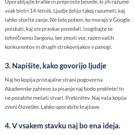
Uporabljajte kratke in preproste besede, ki jih razume
vsak bistri 14-letnik. Ljudje želijo takoj razumeti, kaj
lahko storite zanje. Ne šele potem, ko morajo v Google
poiskati, kaj ste pravkar povedali. Izogibajte se
tehničnemu žargonu, ker zmoti vse, razen vaših
konkurentov in drugih strokovnjakov v panogi.
3. Napišite, kako govorijo ljudje
Naj bo kopija pristajalne strani pogovorna.
Akademske zahteve za pisanje naj bodo preklete! In
ne pozabite mešati stvari. Prekinitev. Naj vaša kopija
zveni človeško. Lahko uporabite krajšave.
4. V vsakem stavku naj bo ena ideja.