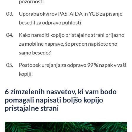
pozornosti
Uporaba okvirov PAS, AIDA in YGB za pisanje
besedil za odpravo puhlosti.
Kako narediti kopijo pristajalne strani prijazno
za mobilne naprave, še preden napišete eno
samo besedo?
Postopek urejanja za odpravo 99 % napak v vaši
kopiji.
6 zimzelenih nasvetov, ki vam bodo
pomagali napisati boljšo kopijo
pristajalne strani