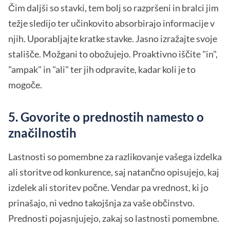
Čim daljši so stavki, tem bolj so razpršeni in bralci jim
težje sledijo ter učinkovito absorbirajo informacije v
njih. Uporabljajte kratke stavke. Jasno izražajte svoje
stališče. Možgani to obožujejo. Proaktivno iščite "in",
"ampak" in "ali" ter jih odpravite, kadar koli je to
mogoče.
5. Govorite o prednostih namesto o
značilnostih
Lastnosti so pomembne za razlikovanje vašega izdelka
ali storitve od konkurence, saj natančno opisujejo, kaj
izdelek ali storitev počne. Vendar pa vrednost, ki jo
prinašajo, ni vedno takojšnja za vaše občinstvo.
Prednosti pojasnjujejo, zakaj so lastnosti pomembne.