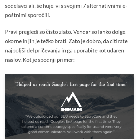
sodelavci ali, še huje, vi s svojimi 7 alternativnimi e-
poštnimi sporočili.
Pravi pregledi so čisto zlato. Vendar so lahko dolge,
okorne in jih je težko brati. Zato je dobro, da citirate
najboljši del pričevanja in ga uporabite kot udaren
naslov. Kot je spodnji primer: