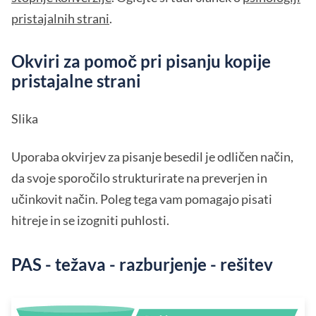
pristajalnih strani
.
Okviri za pomoč pri pisanju kopije
pristajalne strani
Slika
Uporaba okvirjev za pisanje besedil je odličen način,
da svoje sporočilo strukturirate na preverjen in
učinkovit način. Poleg tega vam pomagajo pisati
hitreje in se izogniti puhlosti.
PAS - težava - razburjenje - rešitev