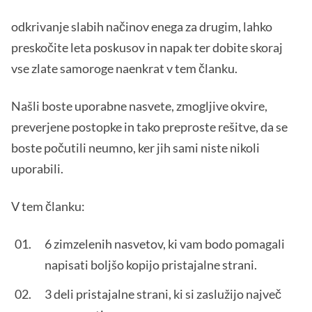
odkrivanje slabih načinov enega za drugim, lahko
preskočite leta poskusov in napak ter dobite skoraj
vse zlate samoroge naenkrat v tem članku.
Našli boste uporabne nasvete, zmogljive okvire,
preverjene postopke in tako preproste rešitve, da se
boste počutili neumno, ker jih sami niste nikoli
uporabili.
V tem članku:
6 zimzelenih nasvetov, ki vam bodo pomagali
napisati boljšo kopijo pristajalne strani.
3 deli pristajalne strani, ki si zaslužijo največ