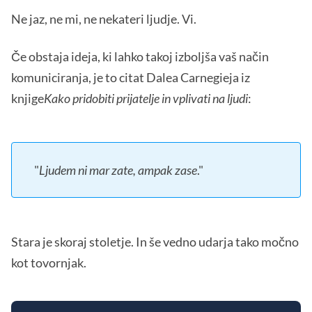
Ne jaz, ne mi, ne nekateri ljudje. Vi.
Če obstaja ideja, ki lahko takoj izboljša vaš način
komuniciranja, je to citat Dalea Carnegieja iz
knjige
Kako pridobiti prijatelje in vplivati na ljudi
:
"
Ljudem ni mar zate, ampak zase
."
Stara je skoraj stoletje. In še vedno udarja tako močno
kot tovornjak.