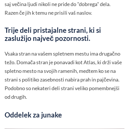
saj večina ljudi nikoli ne pride do "dobrega" dela.
Razen če jih k temu ne prisili vaš naslov.
Trije deli pristajalne strani, ki si
zaslužijo največ pozornosti.
Vsaka stran na vašem spletnem mestu ima drugačno
težo. Domača stran je ponavadi kot Atlas, ki drži vaše
spletno mesto na svojih ramenih, medtem ko se na
strani s politiko zasebnosti nabira prah in pajčevina.
Podobno so nekateri deli strani veliko pomembnejši
od drugih.
Oddelek za junake