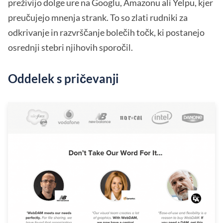
preživijo dolge ure na Googlu, Amazonu ali Yelpu, kjer
preučujejo mnenja strank. To so zlati rudniki za
odkrivanje in razvrščanje bolečih točk, ki postanejo
osrednji stebri njihovih sporočil.
Oddelek s pričevanji