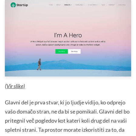
(
Vir slike)
Glavni del je prva stvar, ki jo ljudje vidijo, ko odprejo
vašo domačo stran, ne da bi se pomikali. Glavni del bo
pritegnil več pogledov kot kateri koli drug del na vaši
spletni strani. Ta prostor morate izkoristiti za to, da