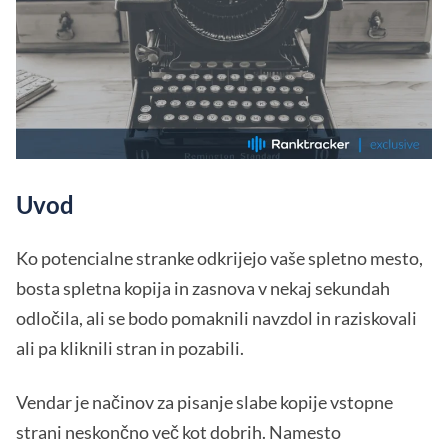
Uvod
Ko potencialne stranke odkrijejo vaše spletno mesto,
bosta spletna kopija in zasnova v nekaj sekundah
odločila, ali se bodo pomaknili navzdol in raziskovali
ali pa kliknili stran in pozabili.
Vendar je načinov za pisanje slabe kopije vstopne
strani neskončno več kot dobrih. Namesto