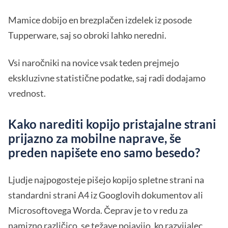
Mamice dobijo en brezplačen izdelek iz posode
Tupperware, saj so obroki lahko neredni.
Vsi naročniki na novice vsak teden prejmejo
ekskluzivne statistične podatke, saj radi dodajamo
vrednost.
Kako narediti kopijo pristajalne strani
prijazno za mobilne naprave, še
preden napišete eno samo besedo?
Ljudje najpogosteje pišejo kopijo spletne strani na
standardni strani A4 iz Googlovih dokumentov ali
Microsoftovega Worda. Čeprav je to v redu za
namizno različico, se težave pojavijo, ko razvijalec