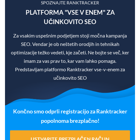
SPOZNAJTE RANKTRACKER
PLATFORMA "VSE V ENEM" ZA
UČINKOVITO SEO
Za vsakim uspešnim podjetjem stoji močna kampanja
SEO. Vendar je ob neštetih orodjih in tehnikah
optimizacije težko vedeti, kje začeti. Ne bojte se več, ker
imam za vas prav to, kar vam lahko pomaga.
Predstavljam platformo Ranktracker vse-v-enem za
učinkovito SEO
Končno smo odprli registracijo za Ranktracker
popolnoma brezplačno!
USTVARITE BREZPLAČEN RAČUN