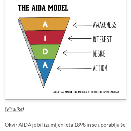
(
Vir slike)
Okvir AIDA je bil izumljen leta 1898 in se uporablja še