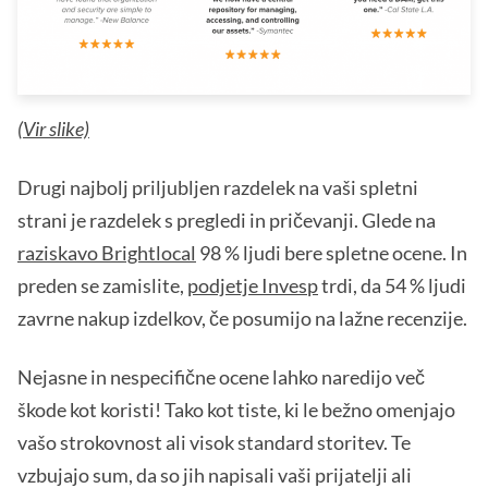
(
Vir slike)
Drugi najbolj priljubljen razdelek na vaši spletni
strani je razdelek s pregledi in pričevanji. Glede na
raziskavo Brightlocal
98 % ljudi bere spletne ocene. In
preden se zamislite,
podjetje Invesp
trdi, da 54 % ljudi
zavrne nakup izdelkov, če posumijo na lažne recenzije.
Nejasne in nespecifične ocene lahko naredijo več
škode kot koristi! Tako kot tiste, ki le bežno omenjajo
vašo strokovnost ali visok standard storitev. Te
vzbujajo sum, da so jih napisali vaši prijatelji ali